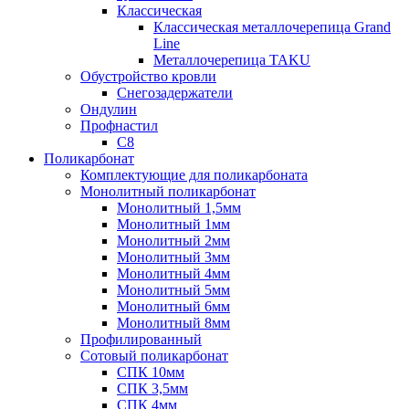
Классическая
Классическая металлочерепица Grand
Line
Металлочерепица TAKU
Обустройство кровли
Снегозадержатели
Ондулин
Профнастил
С8
Поликарбонат
Комплектующие для поликарбоната
Монолитный поликарбонат
Монолитный 1,5мм
Монолитный 1мм
Монолитный 2мм
Монолитный 3мм
Монолитный 4мм
Монолитный 5мм
Монолитный 6мм
Монолитный 8мм
Профилированный
Сотовый поликарбонат
СПК 10мм
СПК 3,5мм
СПК 4мм