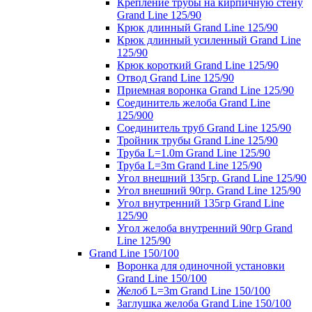
Крепление трубы на кирпичную стену
Grand Line 125/90
Крюк длинный Grand Line 125/90
Крюк длинный усиленный Grand Line
125/90
Крюк короткий Grand Line 125/90
Отвод Grand Line 125/90
Приемная воронка Grand Line 125/90
Соединитель желоба Grand Line
125/900
Соединитель труб Grand Line 125/90
Тройник трубы Grand Line 125/90
Труба L=1.0m Grand Line 125/90
Труба L=3m Grand Line 125/90
Угол внешний 135гр. Grand Line 125/90
Угол внешний 90гр. Grand Line 125/90
Угол внутренний 135гр Grand Line
125/90
Угол желоба внутренний 90гр Grand
Line 125/90
Grand Line 150/100
Воронка для одиночной установки
Grand Line 150/100
Желоб L=3m Grand Line 150/100
Заглушка желоба Grand Line 150/100