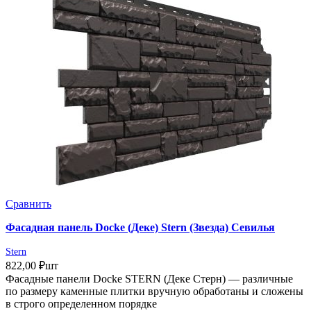
Сравнить
Фасадная панель Docke (Деке) Stern (Звезда) Севилья
Stern
822,00
₽
шт
Фасадные панели Docke STERN (Деке Стерн) — различные
по размеру каменные плитки вручную обработаны и сложены
в строго определенном порядке