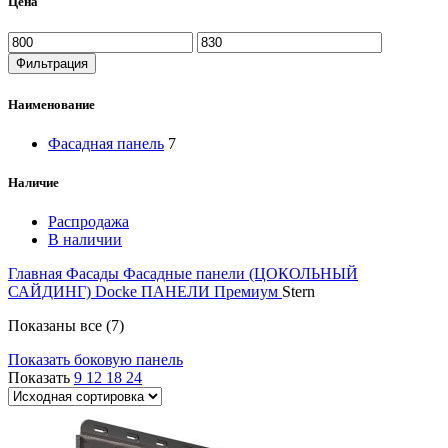
Цена
Фильтрация
Наименование
Фасадная панель
7
Наличие
Распродажа
В наличии
Главная
Фасады
Фасадные панели (ЦОКОЛЬНЫЙ
САЙДИНГ)
Docke ПАНЕЛИ
Премиум
Stern
Показаны все (7)
Показать боковую панель
Показать
9
12
18
24