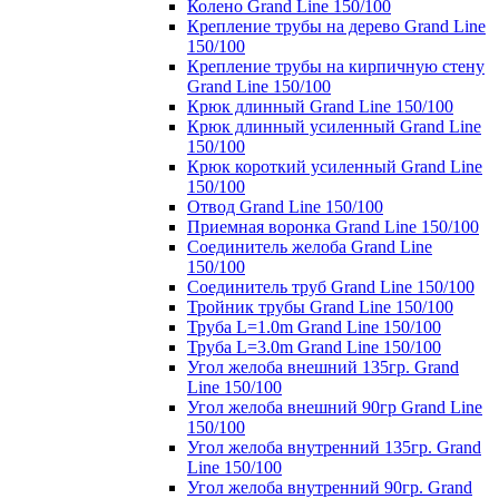
Колено Grand Line 150/100
Крепление трубы на дерево Grand Line
150/100
Крепление трубы на кирпичную стену
Grand Line 150/100
Крюк длинный Grand Line 150/100
Крюк длинный усиленный Grand Line
150/100
Крюк короткий усиленный Grand Line
150/100
Отвод Grand Line 150/100
Приемная воронка Grand Line 150/100
Соединитель желоба Grand Line
150/100
Соединитель труб Grand Line 150/100
Тройник трубы Grand Line 150/100
Труба L=1.0m Grand Line 150/100
Труба L=3.0m Grand Line 150/100
Угол желоба внешний 135гр. Grand
Line 150/100
Угол желоба внешний 90гр Grand Line
150/100
Угол желоба внутренний 135гр. Grand
Line 150/100
Угол желоба внутренний 90гр. Grand