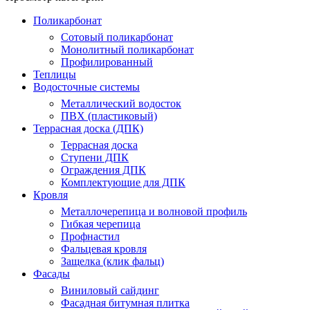
Поликарбонат
Сотовый поликарбонат
Монолитный поликарбонат
Профилированный
Теплицы
Водосточные системы
Металлический водосток
ПВХ (пластиковый)
Террасная доска (ДПК)
Террасная доска
Ступени ДПК
Ограждения ДПК
Комплектующие для ДПК
Кровля
Металлочерепица и волновой профиль
Гибкая черепица
Профнастил
Фальцевая кровля
Защелка (клик фальц)
Фасады
Виниловый сайдинг
Фасадная битумная плитка