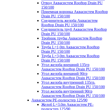
Отвод Аквасистем Rooftop Drain PU
150/100
Приемная воронка Аквасистем Rooftop
Drain PU 150/100
Соединитель желоба Аквасистем
Rooftop Drain PU 150/100
Соединитель труб Аквасистем Rooftop
Drain PU 150/100
Тройник трубы Аквасистем Rooftop
Drain PU 150/100
Труба L=1,0m Аквасистем Rooftop
Drain PU 150/100
Труба L=3,0m Аквасистем Rooftop
Drain PU 150/100
Угол желоба внешний 135гр
Аквасистем Rooftop Drain PU 150/100
Угол желоба внешний 90гр
Аквасистем Rooftop Drain PU 150/100
Угол желоба внутренний 135гр.
Аквасистем Rooftop Drain PU 150/100
Угол желоба внутренний 90гр
Аквасистем Rooftop Drain PU 150/100
Аквасистем PE-полиэстер 125/90
Желоб L=3.0m Аквасистем PE-
полиэстер 125/90