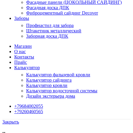
Фасадные панели (ЦОКОЛЬНЫЙ САЙДИНГ)
Фасадная доска ДПК
Фиброцементный сайдинг Decover
Заборы
Профнастил для забора
Штакетник металлический
Заборная доска ДПК
Магазин
О нас
Контакты
Прайс
Калькулятор
Калькулятор фальцевой кровли
Калькулятор сайдинга
Калькулятор кровли
Калькулятор водосточной системы
Дизайн экстерьера дома
+79684002055
+79260460565
Закрыть