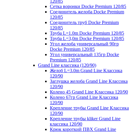
120/85
Сетка воронки Docke Premium 120/85
Соединитель желоба Docke Premium
120/85
Соединитель труб Docke Premium
120/85
Труба L=1.0m Docke Premium 120/85
Труба L=3,0m Docke Premium 120/85
Угол желоба универсальный 90гр
Docke Premium 120/85
Угол универсальный 135гр Docke
Premium 120/85
Grand Line классика (120/90)
Желоб L=3.0m Grand Line Классика
120/90
Заглушка желоба Grand Line Классика
120/90
Колено 45 Grand Line Классика 120/90
Колено 67гр Grand Line Классика
120/90
Крепление трубы Grand Line Классика
120/90
Крепление трубы kliker Grand Line
классика 120/90
Крюк короткий ПВХ Grand Line