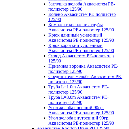
Заглушка желоба Аквасистем PE-
полиэстер 125/90
Колено Аквасистем PE-полиэстер
125/90
Комплект крепления трубы
Аквасистем PE-полиэстер 125/90
Крюк длинный усиленный
Аквасистем PE-полиэстер 125/90
Крюк короткий усиленный
Аквасистем PE-полиэстер 125/90
Отвод Аквасистем РЕ-полиэстер
125/90
Приемная воронка Аквасистем PE-
полиэстер 125/90
Соединитель желоба Аквасистем PE-
полиэстер 125/90
Труба L=1.0m Аквасистем PE-
полиэстер 125/90
Труба L=3.0m Аквасистем PE-
полиэстер 125/90
Угол желоба внешний 90гр.
Аквасистем PE-полиэстер 125/90
Угол желоба внутренний 90гр.
Аквасистем PE-полиэстер 125/90
Аквасистем Rooftop Drain PU 125/90