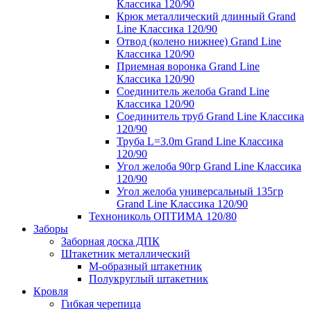
Классика 120/90
Крюк металлический длинный Grand
Line Классика 120/90
Отвод (колено нижнее) Grand Line
Классика 120/90
Приемная воронка Grand Line
Классика 120/90
Соединитель желоба Grand Line
Классика 120/90
Соединитель труб Grand Line Классика
120/90
Труба L=3.0m Grand Line Классика
120/90
Угол желоба 90гр Grand Line Классика
120/90
Угол желоба универсальный 135гр
Grand Line Классика 120/90
Технониколь ОПТИМА 120/80
Заборы
Заборная доска ДПК
Штакетник металлический
М-образный штакетник
Полукруглый штакетник
Кровля
Гибкая черепица