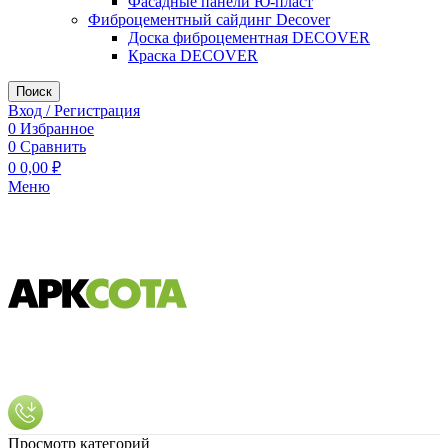
Фасадные панели Ю-пласт
Фиброцементный сайдинг Decover
Доска фиброцементная DECOVER
Краска DECOVER
Поиск
Вход / Регистрация
0
Избранное
0
Сравнить
0
0,00
₽
Меню
Просмотр категорий