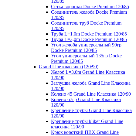
120/85
Сетка воронки Docke Premium 120/85
Соединитель желоба Docke Premium
120/85
Соединитель труб Docke Premium
120/85
Труба L=1.0m Docke Premium 120/85
Труба L=3,0m Docke Premium 120/85
Угол желоба универсальный 90гр
Docke Premium 120/85
Угол универсальный 135гр Docke
Premium 120/85
Grand Line классика (120/90)
Желоб L=3.0m Grand Line Классика
120/90
Заглушка желоба Grand Line Классика
120/90
Колено 45 Grand Line Классика 120/90
Колено 67гр Grand Line Классика
120/90
Крепление трубы Grand Line Классика
120/90
Крепление трубы kliker Grand Line
классика 120/90
Крюк короткий ПВХ Grand Line