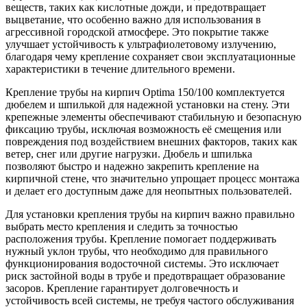
веществ, таких как кислотные дожди, и предотвращает
выцветание, что особенно важно для использования в
агрессивной городской атмосфере. Это покрытие также
улучшает устойчивость к ультрафиолетовому излучению,
благодаря чему крепление сохраняет свои эксплуатационные
характеристики в течение длительного времени.
Крепление трубы на кирпич Optima 150/100 комплектуется
дюбелем и шпилькой для надежной установки на стену. Эти
крепежные элементы обеспечивают стабильную и безопасную
фиксацию трубы, исключая возможность её смещения или
повреждения под воздействием внешних факторов, таких как
ветер, снег или другие нагрузки. Дюбель и шпилька
позволяют быстро и надежно закрепить крепление на
кирпичной стене, что значительно упрощает процесс монтажа
и делает его доступным даже для неопытных пользователей.
Для установки крепления трубы на кирпич важно правильно
выбрать место крепления и следить за точностью
расположения трубы. Крепление помогает поддерживать
нужный уклон трубы, что необходимо для правильного
функционирования водосточной системы. Это исключает
риск застойной воды в трубе и предотвращает образование
засоров. Крепление гарантирует долговечность и
устойчивость всей системы, не требуя частого обслуживания