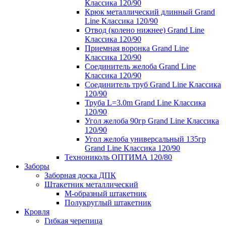
Классика 120/90
Крюк металлический длинный Grand
Line Классика 120/90
Отвод (колено нижнее) Grand Line
Классика 120/90
Приемная воронка Grand Line
Классика 120/90
Соединитель желоба Grand Line
Классика 120/90
Соединитель труб Grand Line Классика
120/90
Труба L=3.0m Grand Line Классика
120/90
Угол желоба 90гр Grand Line Классика
120/90
Угол желоба универсальный 135гр
Grand Line Классика 120/90
Технониколь ОПТИМА 120/80
Заборы
Заборная доска ДПК
Штакетник металлический
М-образный штакетник
Полукруглый штакетник
Кровля
Гибкая черепица