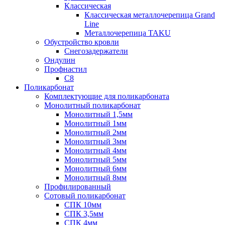
Классическая
Классическая металлочерепица Grand
Line
Металлочерепица TAKU
Обустройство кровли
Снегозадержатели
Ондулин
Профнастил
С8
Поликарбонат
Комплектующие для поликарбоната
Монолитный поликарбонат
Монолитный 1,5мм
Монолитный 1мм
Монолитный 2мм
Монолитный 3мм
Монолитный 4мм
Монолитный 5мм
Монолитный 6мм
Монолитный 8мм
Профилированный
Сотовый поликарбонат
СПК 10мм
СПК 3,5мм
СПК 4мм