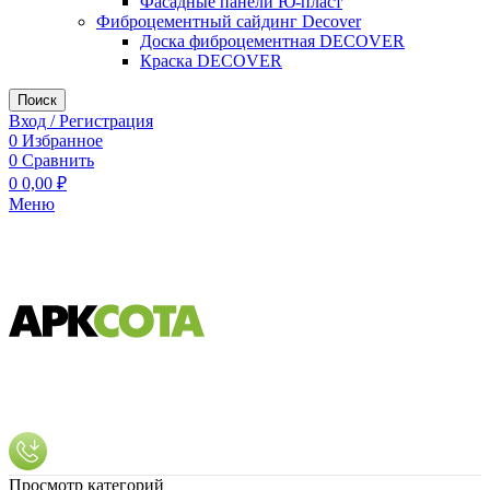
Фасадные панели Ю-пласт
Фиброцементный сайдинг Decover
Доска фиброцементная DECOVER
Краска DECOVER
Поиск
Вход / Регистрация
0
Избранное
0
Сравнить
0
0,00
₽
Меню
Просмотр категорий