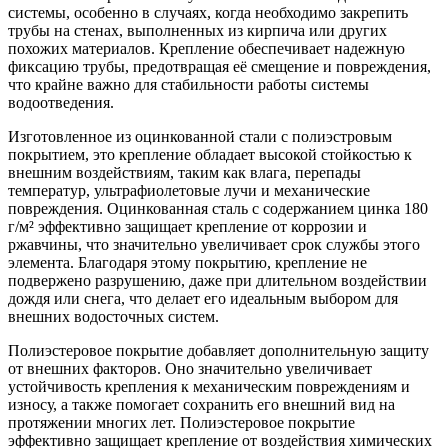
системы, особенно в случаях, когда необходимо закрепить
трубы на стенах, выполненных из кирпича или других
похожих материалов. Крепление обеспечивает надежную
фиксацию трубы, предотвращая её смещение и повреждения,
что крайне важно для стабильности работы системы
водоотведения.
Изготовленное из оцинкованной стали с полиэстровым
покрытием, это крепление обладает высокой стойкостью к
внешним воздействиям, таким как влага, перепады
температур, ультрафиолетовые лучи и механические
повреждения. Оцинкованная сталь с содержанием цинка 180
г/м² эффективно защищает крепление от коррозии и
ржавчины, что значительно увеличивает срок службы этого
элемента. Благодаря этому покрытию, крепление не
подвержено разрушению, даже при длительном воздействии
дождя или снега, что делает его идеальным выбором для
внешних водосточных систем.
Полиэстеровое покрытие добавляет дополнительную защиту
от внешних факторов. Оно значительно увеличивает
устойчивость крепления к механическим повреждениям и
износу, а также помогает сохранить его внешний вид на
протяжении многих лет. Полиэстеровое покрытие
эффективно защищает крепление от воздействия химических