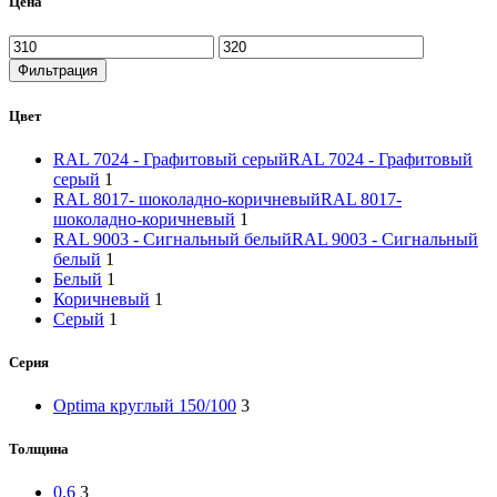
Цена
Фильтрация
Цвет
RAL 7024 - Графитовый серый
RAL 7024 - Графитовый
серый
1
RAL 8017- шоколадно-коричневый
RAL 8017-
шоколадно-коричневый
1
RAL 9003 - Сигнальный белый
RAL 9003 - Сигнальный
белый
1
Белый
1
Коричневый
1
Серый
1
Серия
Optima круглый 150/100
3
Толщина
0.6
3