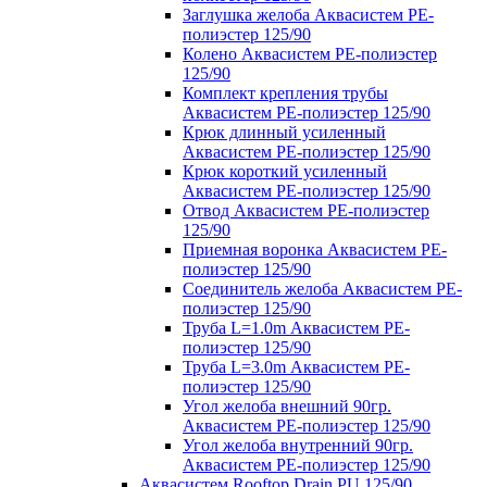
Заглушка желоба Аквасистем PE-
полиэстер 125/90
Колено Аквасистем PE-полиэстер
125/90
Комплект крепления трубы
Аквасистем PE-полиэстер 125/90
Крюк длинный усиленный
Аквасистем PE-полиэстер 125/90
Крюк короткий усиленный
Аквасистем PE-полиэстер 125/90
Отвод Аквасистем РЕ-полиэстер
125/90
Приемная воронка Аквасистем PE-
полиэстер 125/90
Соединитель желоба Аквасистем PE-
полиэстер 125/90
Труба L=1.0m Аквасистем PE-
полиэстер 125/90
Труба L=3.0m Аквасистем PE-
полиэстер 125/90
Угол желоба внешний 90гр.
Аквасистем PE-полиэстер 125/90
Угол желоба внутренний 90гр.
Аквасистем PE-полиэстер 125/90
Аквасистем Rooftop Drain PU 125/90