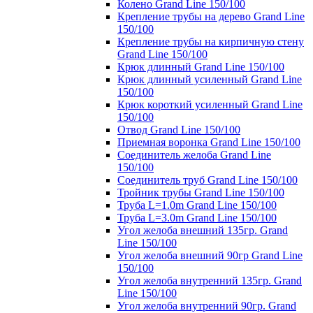
Колено Grand Line 150/100
Крепление трубы на дерево Grand Line
150/100
Крепление трубы на кирпичную стену
Grand Line 150/100
Крюк длинный Grand Line 150/100
Крюк длинный усиленный Grand Line
150/100
Крюк короткий усиленный Grand Line
150/100
Отвод Grand Line 150/100
Приемная воронка Grand Line 150/100
Соединитель желоба Grand Line
150/100
Соединитель труб Grand Line 150/100
Тройник трубы Grand Line 150/100
Труба L=1.0m Grand Line 150/100
Труба L=3.0m Grand Line 150/100
Угол желоба внешний 135гр. Grand
Line 150/100
Угол желоба внешний 90гр Grand Line
150/100
Угол желоба внутренний 135гр. Grand
Line 150/100
Угол желоба внутренний 90гр. Grand