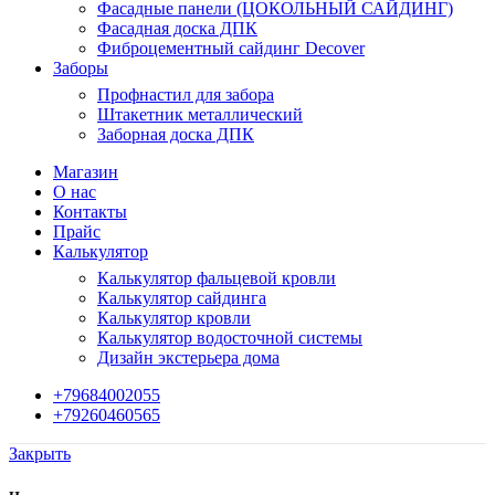
Фасадные панели (ЦОКОЛЬНЫЙ САЙДИНГ)
Фасадная доска ДПК
Фиброцементный сайдинг Decover
Заборы
Профнастил для забора
Штакетник металлический
Заборная доска ДПК
Магазин
О нас
Контакты
Прайс
Калькулятор
Калькулятор фальцевой кровли
Калькулятор сайдинга
Калькулятор кровли
Калькулятор водосточной системы
Дизайн экстерьера дома
+79684002055
+79260460565
Закрыть