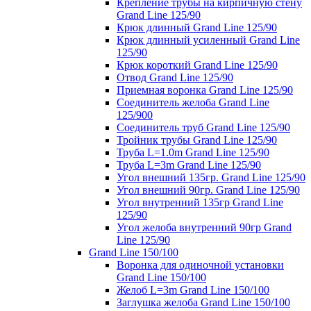
Крепление трубы на кирпичную стену
Grand Line 125/90
Крюк длинный Grand Line 125/90
Крюк длинный усиленный Grand Line
125/90
Крюк короткий Grand Line 125/90
Отвод Grand Line 125/90
Приемная воронка Grand Line 125/90
Соединитель желоба Grand Line
125/900
Соединитель труб Grand Line 125/90
Тройник трубы Grand Line 125/90
Труба L=1.0m Grand Line 125/90
Труба L=3m Grand Line 125/90
Угол внешний 135гр. Grand Line 125/90
Угол внешний 90гр. Grand Line 125/90
Угол внутренний 135гр Grand Line
125/90
Угол желоба внутренний 90гр Grand
Line 125/90
Grand Line 150/100
Воронка для одиночной установки
Grand Line 150/100
Желоб L=3m Grand Line 150/100
Заглушка желоба Grand Line 150/100