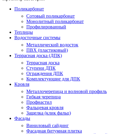
Поликарбонат
Сотовый поликарбонат
Монолитный поликарбонат
Профилированный
Теплицы
Водосточные системы
Металлический водосток
ПВХ (пластиковый)
Террасная доска (ДПК)
Террасная доска
Ступени ДПК
Ограждения ДПК
Комплектующие для ДПК
Кровля
Металлочерепица и волновой профиль
Гибкая черепица
Профнастил
Фальцевая кровля
Защелка (клик фальц)
Фасады
Виниловый сайдинг
Фасадная битумная плитка