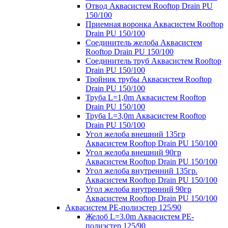
Отвод Аквасистем Rooftop Drain PU
150/100
Приемная воронка Аквасистем Rooftop
Drain PU 150/100
Соединитель желоба Аквасистем
Rooftop Drain PU 150/100
Соединитель труб Аквасистем Rooftop
Drain PU 150/100
Тройник трубы Аквасистем Rooftop
Drain PU 150/100
Труба L=1,0m Аквасистем Rooftop
Drain PU 150/100
Труба L=3,0m Аквасистем Rooftop
Drain PU 150/100
Угол желоба внешний 135гр
Аквасистем Rooftop Drain PU 150/100
Угол желоба внешний 90гр
Аквасистем Rooftop Drain PU 150/100
Угол желоба внутренний 135гр.
Аквасистем Rooftop Drain PU 150/100
Угол желоба внутренний 90гр
Аквасистем Rooftop Drain PU 150/100
Аквасистем PE-полиэстер 125/90
Желоб L=3.0m Аквасистем PE-
полиэстер 125/90