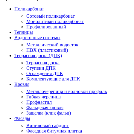
Поликарбонат
Сотовый поликарбонат
Монолитный поликарбонат
Профилированный
Теплицы
Водосточные системы
Металлический водосток
ПВХ (пластиковый)
Террасная доска (ДПК)
Террасная доска
Ступени ДПК
Ограждения ДПК
Комплектующие для ДПК
Кровля
Металлочерепица и волновой профиль
Гибкая черепица
Профнастил
Фальцевая кровля
Защелка (клик фальц)
Фасады
Виниловый сайдинг
Фасадная битумная плитка