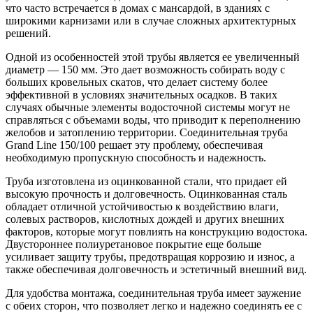
что часто встречается в домах с мансардой, в зданиях с
широкими карнизами или в случае сложных архитектурных
решений.
Одной из особенностей этой трубы является ее увеличенный
диаметр — 150 мм. Это дает возможность собирать воду с
больших кровельных скатов, что делает систему более
эффективной в условиях значительных осадков. В таких
случаях обычные элементы водосточной системы могут не
справляться с объемами воды, что приводит к переполнению
желобов и затоплению территории. Соединительная труба
Grand Line 150/100 решает эту проблему, обеспечивая
необходимую пропускную способность и надежность.
Труба изготовлена из оцинкованной стали, что придает ей
высокую прочность и долговечность. Оцинкованная сталь
обладает отличной устойчивостью к воздействию влаги,
солевых растворов, кислотных дождей и других внешних
факторов, которые могут повлиять на конструкцию водостока.
Двустороннее полиуретановое покрытие еще больше
усиливает защиту трубы, предотвращая коррозию и износ, а
также обеспечивая долговечность и эстетичный внешний вид.
Для удобства монтажа, соединительная труба имеет заужение
с обеих сторон, что позволяет легко и надежно соединять ее с