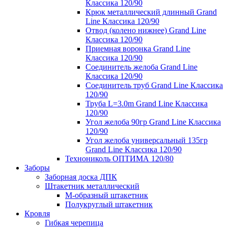
Классика 120/90
Крюк металлический длинный Grand
Line Классика 120/90
Отвод (колено нижнее) Grand Line
Классика 120/90
Приемная воронка Grand Line
Классика 120/90
Соединитель желоба Grand Line
Классика 120/90
Соединитель труб Grand Line Классика
120/90
Труба L=3.0m Grand Line Классика
120/90
Угол желоба 90гр Grand Line Классика
120/90
Угол желоба универсальный 135гр
Grand Line Классика 120/90
Технониколь ОПТИМА 120/80
Заборы
Заборная доска ДПК
Штакетник металлический
М-образный штакетник
Полукруглый штакетник
Кровля
Гибкая черепица