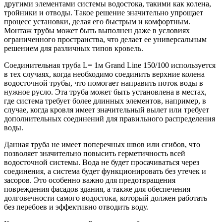
другими элементами системы водостока, такими как колена,
тройники и отводы. Такое решение значительно упрощает
процесс установки, делая его быстрым и комфортным.
Монтаж трубы может быть выполнен даже в условиях
ограниченного пространства, что делает ее универсальным
решением для различных типов кровель.
Соединительная труба L= 1м Grand Line 150/100 используется
в тех случаях, когда необходимо соединить верхние колена
водосточной трубы, что помогает направить поток воды в
нужное русло. Эта труба может быть установлена в местах,
где система требует более длинных элементов, например, в
случае, когда кровля имеет значительный вылет или требует
дополнительных соединений для правильного распределения
воды.
Данная труба не имеет поперечных швов или сгибов, что
позволяет значительно повысить герметичность всей
водосточной системы. Вода не будет просачиваться через
соединения, а система будет функционировать без утечек и
засоров. Это особенно важно для предотвращения
повреждения фасадов здания, а также для обеспечения
долговечности самого водостока, который должен работать
без перебоев и эффективно отводить воду.