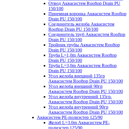
Отвод Аквасистем Rooftop Drain PU
150/100
Приемная воронка Аквасистем Rooftop
Drain PU 150/100
Соединитель желоба Аквасистем
Rooftop Drain PU 150/100
Соединитель труб Аквасистем Rooftop
Drain PU 150/100
Тройник трубы Аквасистем Rooftop
Drain PU 150/100
Труба L=1,0m Аквасистем Rooftop
Drain PU 150/100
Труба L=3,0m Аквасистем Rooftop
Drain PU 150/100
Угол желоба внешний 135гр
Аквасистем Rooftop Drain PU 150/100
Угол желоба внешний 90гр
Аквасистем Rooftop Drain PU 150/100
Угол желоба внутренний 135гр.
Аквасистем Rooftop Drain PU 150/100
Угол желоба внутренний 90гр
Аквасистем Rooftop Drain PU 150/100
Аквасистем PE-полиэстер 125/90
Желоб L=3.0m Аквасистем PE-
полиэстер 125/90