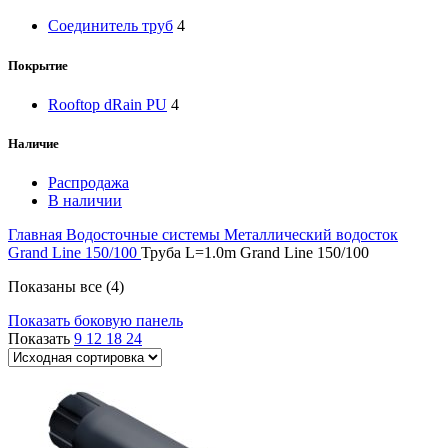
Соединитель труб
4
Покрытие
Rooftop dRain PU
4
Наличие
Распродажа
В наличии
Главная
Водосточные системы
Металлический водосток
Grand Line 150/100
Труба L=1.0m Grand Line 150/100
Показаны все (4)
Показать боковую панель
Показать
9
12
18
24