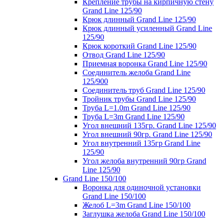
Крепление трубы на кирпичную стену
Grand Line 125/90
Крюк длинный Grand Line 125/90
Крюк длинный усиленный Grand Line
125/90
Крюк короткий Grand Line 125/90
Отвод Grand Line 125/90
Приемная воронка Grand Line 125/90
Соединитель желоба Grand Line
125/900
Соединитель труб Grand Line 125/90
Тройник трубы Grand Line 125/90
Труба L=1.0m Grand Line 125/90
Труба L=3m Grand Line 125/90
Угол внешний 135гр. Grand Line 125/90
Угол внешний 90гр. Grand Line 125/90
Угол внутренний 135гр Grand Line
125/90
Угол желоба внутренний 90гр Grand
Line 125/90
Grand Line 150/100
Воронка для одиночной установки
Grand Line 150/100
Желоб L=3m Grand Line 150/100
Заглушка желоба Grand Line 150/100