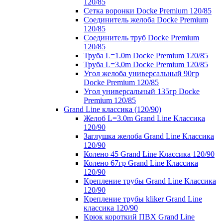
120/85
Сетка воронки Docke Premium 120/85
Соединитель желоба Docke Premium
120/85
Соединитель труб Docke Premium
120/85
Труба L=1.0m Docke Premium 120/85
Труба L=3,0m Docke Premium 120/85
Угол желоба универсальный 90гр
Docke Premium 120/85
Угол универсальный 135гр Docke
Premium 120/85
Grand Line классика (120/90)
Желоб L=3.0m Grand Line Классика
120/90
Заглушка желоба Grand Line Классика
120/90
Колено 45 Grand Line Классика 120/90
Колено 67гр Grand Line Классика
120/90
Крепление трубы Grand Line Классика
120/90
Крепление трубы kliker Grand Line
классика 120/90
Крюк короткий ПВХ Grand Line