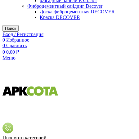
Фасадные панели Ю-пласт
Фиброцементный сайдинг Decover
Доска фиброцементная DECOVER
Краска DECOVER
Поиск
Вход / Регистрация
0
Избранное
0
Сравнить
0
0,00
₽
Меню
Просмотр категорий