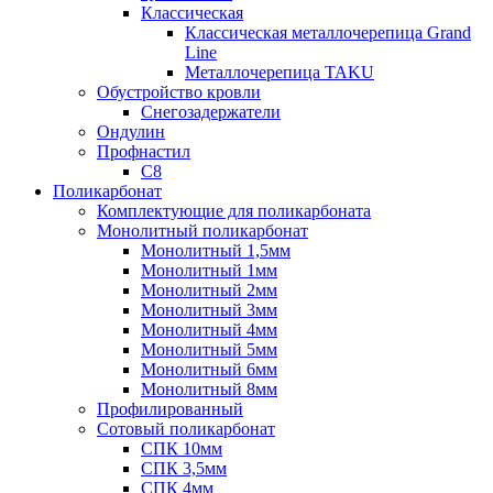
Классическая
Классическая металлочерепица Grand
Line
Металлочерепица TAKU
Обустройство кровли
Снегозадержатели
Ондулин
Профнастил
С8
Поликарбонат
Комплектующие для поликарбоната
Монолитный поликарбонат
Монолитный 1,5мм
Монолитный 1мм
Монолитный 2мм
Монолитный 3мм
Монолитный 4мм
Монолитный 5мм
Монолитный 6мм
Монолитный 8мм
Профилированный
Сотовый поликарбонат
СПК 10мм
СПК 3,5мм
СПК 4мм