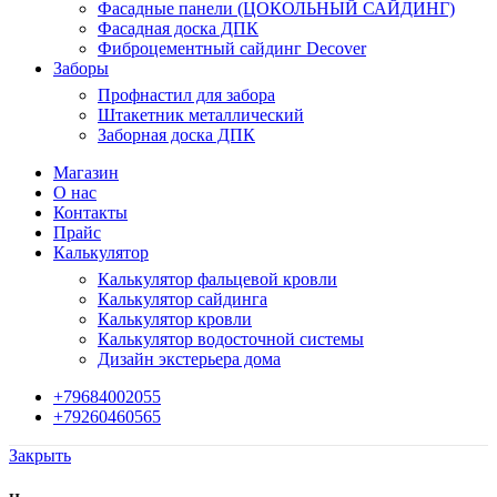
Фасадные панели (ЦОКОЛЬНЫЙ САЙДИНГ)
Фасадная доска ДПК
Фиброцементный сайдинг Decover
Заборы
Профнастил для забора
Штакетник металлический
Заборная доска ДПК
Магазин
О нас
Контакты
Прайс
Калькулятор
Калькулятор фальцевой кровли
Калькулятор сайдинга
Калькулятор кровли
Калькулятор водосточной системы
Дизайн экстерьера дома
+79684002055
+79260460565
Закрыть