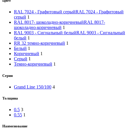
Цвет
RAL 7024 - Графитовый серый
RAL 7024 - Графитовый
серый
1
RAL 8017- шоколадно-коричневый
RAL 8017-
шоколадно-коричневый
1
RAL 9003 - Сигнальный белый
RAL 9003 - Сигнальный
белый
1
RR 32 темно-коричневый
1
Белый
1
Коричневый
1
Серый
1
Темно-коричневый
1
Серия
Grand Line 150/100
4
Толщина
0.5
3
0.55
1
Наименование