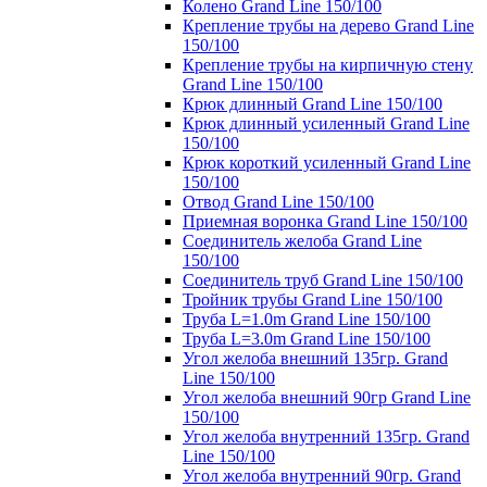
Колено Grand Line 150/100
Крепление трубы на дерево Grand Line
150/100
Крепление трубы на кирпичную стену
Grand Line 150/100
Крюк длинный Grand Line 150/100
Крюк длинный усиленный Grand Line
150/100
Крюк короткий усиленный Grand Line
150/100
Отвод Grand Line 150/100
Приемная воронка Grand Line 150/100
Соединитель желоба Grand Line
150/100
Соединитель труб Grand Line 150/100
Тройник трубы Grand Line 150/100
Труба L=1.0m Grand Line 150/100
Труба L=3.0m Grand Line 150/100
Угол желоба внешний 135гр. Grand
Line 150/100
Угол желоба внешний 90гр Grand Line
150/100
Угол желоба внутренний 135гр. Grand
Line 150/100
Угол желоба внутренний 90гр. Grand