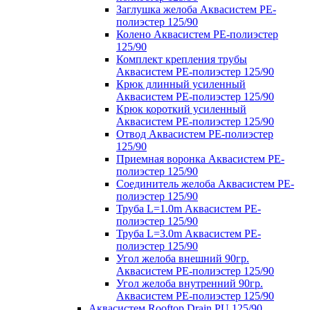
Заглушка желоба Аквасистем PE-
полиэстер 125/90
Колено Аквасистем PE-полиэстер
125/90
Комплект крепления трубы
Аквасистем PE-полиэстер 125/90
Крюк длинный усиленный
Аквасистем PE-полиэстер 125/90
Крюк короткий усиленный
Аквасистем PE-полиэстер 125/90
Отвод Аквасистем РЕ-полиэстер
125/90
Приемная воронка Аквасистем PE-
полиэстер 125/90
Соединитель желоба Аквасистем PE-
полиэстер 125/90
Труба L=1.0m Аквасистем PE-
полиэстер 125/90
Труба L=3.0m Аквасистем PE-
полиэстер 125/90
Угол желоба внешний 90гр.
Аквасистем PE-полиэстер 125/90
Угол желоба внутренний 90гр.
Аквасистем PE-полиэстер 125/90
Аквасистем Rooftop Drain PU 125/90