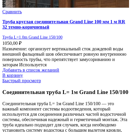
Сравнить
Труба круглая соединительная Grand Line 100 мм 1 м RR
32 темно-коричневый
Труба L=1.0m Grand Line 150/100
1050,00
₽
Назначение: организует вертикальный сток дождевой воды
внешний фальцевый шов обеспечивает ровную внутреннюю
поверхность трубы, что препятствует замусориванию и
заторам Используется
Добавить в список желаний
В корзину
Быстрый просмотр
Соединительная труба L= 1м Grand Line 150/100
Соединительная труба L= 1м Grand Line 150/100 — это
важный компонент системы водоотведения, который
используется для соединения различных частей водосточной
системы, обеспечивая надежный и герметичный монтаж. Эта
труба идеально подходит для случаев, когда необходимо
установить систему водостока с большим вылетом кровли,