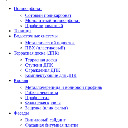
Поликарбонат
Сотовый поликарбонат
Монолитный поликарбонат
Профилированный
Теплицы
Водосточные системы
Металлический водосток
ПВХ (пластиковый)
Террасная доска (ДПК)
Террасная доска
Ступени ДПК
Ограждения ДПК
Комплектующие для ДПК
Кровля
Металлочерепица и волновой профиль
Гибкая черепица
Профнастил
Фальцевая кровля
Защелка (клик фальц)
Фасады
Виниловый сайдинг
Фасадная битумная плитка