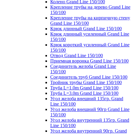
Колено Grand Line 150/100
Крепление трубы на дерево Grand Line
150/100
Крепление трубы на кирпичную стену
Grand Line 150/100
Крюк длинный Grand Line 150/100
Крюк длинный усиленный Grand Line
150/100
Крюк короткий усиленный Grand Line
150/100
Отвод Grand Line 150/100
Приемная воронка Grand Line 150/100
Соединитель желоба Grand Line
150/100
Соединитель труб Grand Line 150/100
Тройник трубы Grand Line 150/100
Труба L=1.0m Grand Line 150/100
Труба L=3.0m Grand Line 150/100
Угол желоба внешний 135гр. Grand
Line 150/100
Угол желоба внешний 90гр Grand Line
150/100
Угол желоба внутренний 135гр. Grand
Line 150/100
Угол желоба внутренний 90гр. Grand