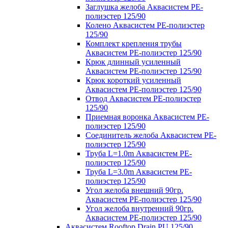
Заглушка желоба Аквасистем PE-
полиэстер 125/90
Колено Аквасистем PE-полиэстер
125/90
Комплект крепления трубы
Аквасистем PE-полиэстер 125/90
Крюк длинный усиленный
Аквасистем PE-полиэстер 125/90
Крюк короткий усиленный
Аквасистем PE-полиэстер 125/90
Отвод Аквасистем РЕ-полиэстер
125/90
Приемная воронка Аквасистем PE-
полиэстер 125/90
Соединитель желоба Аквасистем PE-
полиэстер 125/90
Труба L=1.0m Аквасистем PE-
полиэстер 125/90
Труба L=3.0m Аквасистем PE-
полиэстер 125/90
Угол желоба внешний 90гр.
Аквасистем PE-полиэстер 125/90
Угол желоба внутренний 90гр.
Аквасистем PE-полиэстер 125/90
Аквасистем Rooftop Drain PU 125/90