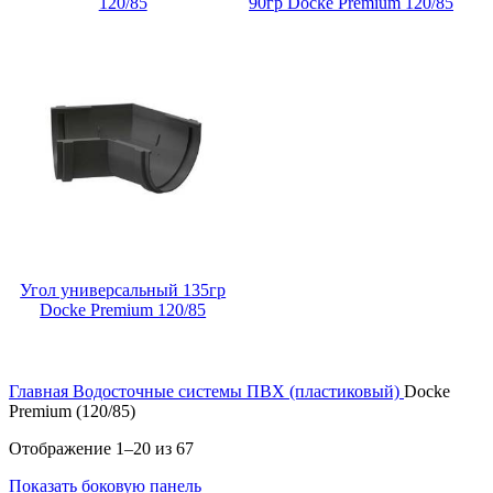
120/85
90гр Docke Premium 120/85
Угол универсальный 135гр
Docke Premium 120/85
Главная
Водосточные системы
ПВХ (пластиковый)
Docke
Premium (120/85)
Отображение 1–20 из 67
Показать боковую панель