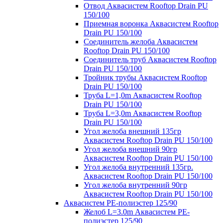
Отвод Аквасистем Rooftop Drain PU
150/100
Приемная воронка Аквасистем Rooftop
Drain PU 150/100
Соединитель желоба Аквасистем
Rooftop Drain PU 150/100
Соединитель труб Аквасистем Rooftop
Drain PU 150/100
Тройник трубы Аквасистем Rooftop
Drain PU 150/100
Труба L=1,0m Аквасистем Rooftop
Drain PU 150/100
Труба L=3,0m Аквасистем Rooftop
Drain PU 150/100
Угол желоба внешний 135гр
Аквасистем Rooftop Drain PU 150/100
Угол желоба внешний 90гр
Аквасистем Rooftop Drain PU 150/100
Угол желоба внутренний 135гр.
Аквасистем Rooftop Drain PU 150/100
Угол желоба внутренний 90гр
Аквасистем Rooftop Drain PU 150/100
Аквасистем PE-полиэстер 125/90
Желоб L=3.0m Аквасистем PE-
полиэстер 125/90