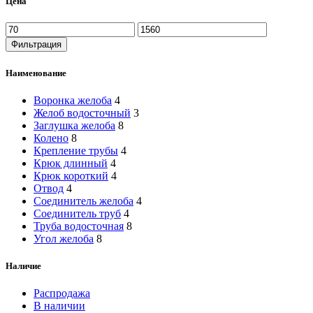
Цена
Фильтрация
Наименование
Воронка желоба
4
Желоб водосточный
3
Заглушка желоба
8
Колено
8
Крепление трубы
4
Крюк длинный
4
Крюк короткий
4
Отвод
4
Соединитель желоба
4
Соединитель труб
4
Труба водосточная
8
Угол желоба
8
Наличие
Распродажа
В наличии