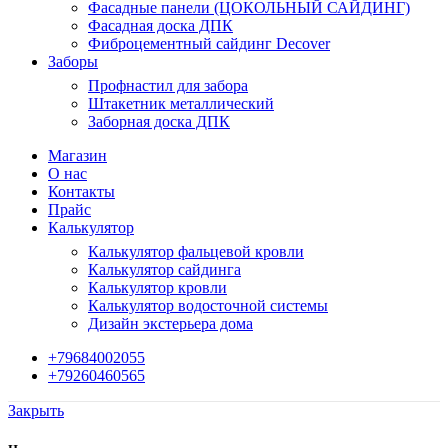
Фасадные панели (ЦОКОЛЬНЫЙ САЙДИНГ)
Фасадная доска ДПК
Фиброцементный сайдинг Decover
Заборы
Профнастил для забора
Штакетник металлический
Заборная доска ДПК
Магазин
О нас
Контакты
Прайс
Калькулятор
Калькулятор фальцевой кровли
Калькулятор сайдинга
Калькулятор кровли
Калькулятор водосточной системы
Дизайн экстерьера дома
+79684002055
+79260460565
Закрыть