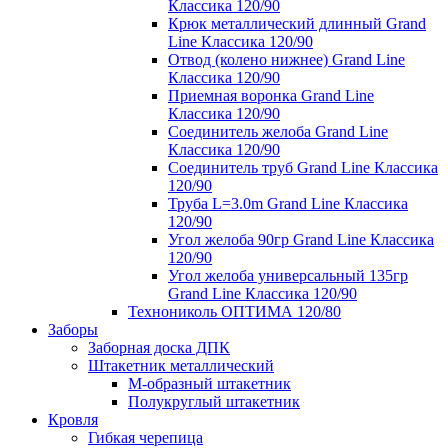
Классика 120/90
Крюк металлический длинный Grand
Line Классика 120/90
Отвод (колено нижнее) Grand Line
Классика 120/90
Приемная воронка Grand Line
Классика 120/90
Соединитель желоба Grand Line
Классика 120/90
Соединитель труб Grand Line Классика
120/90
Труба L=3.0m Grand Line Классика
120/90
Угол желоба 90гр Grand Line Классика
120/90
Угол желоба универсальный 135гр
Grand Line Классика 120/90
Технониколь ОПТИМА 120/80
Заборы
Заборная доска ДПК
Штакетник металлический
М-образный штакетник
Полукруглый штакетник
Кровля
Гибкая черепица