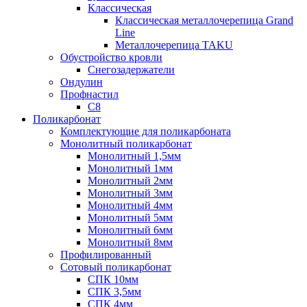
Классическая
Классическая металлочерепица Grand
Line
Металлочерепица TAKU
Обустройство кровли
Снегозадержатели
Ондулин
Профнастил
С8
Поликарбонат
Комплектующие для поликарбоната
Монолитный поликарбонат
Монолитный 1,5мм
Монолитный 1мм
Монолитный 2мм
Монолитный 3мм
Монолитный 4мм
Монолитный 5мм
Монолитный 6мм
Монолитный 8мм
Профилированный
Сотовый поликарбонат
СПК 10мм
СПК 3,5мм
СПК 4мм