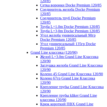
120/85
Сетка воронки Docke Premium 120/85
Соединитель желоба Docke Premium
120/85
Соединитель труб Docke Premium
120/85
Труба L=1.0m Docke Premium 120/85
Труба L=3,0m Docke Premium 120/85
Угол желоба универсальный 90гр
Docke Premium 120/85
Угол универсальный 135гр Docke
Premium 120/85
Grand Line классика (120/90)
Желоб L=3.0m Grand Line Классика
120/90
Заглушка желоба Grand Line Классика
120/90
Колено 45 Grand Line Классика 120/90
Колено 67гр Grand Line Классика
120/90
Крепление трубы Grand Line Классика
120/90
Крепление трубы kliker Grand Line
классика 120/90
Крюк короткий ПВХ Grand Line