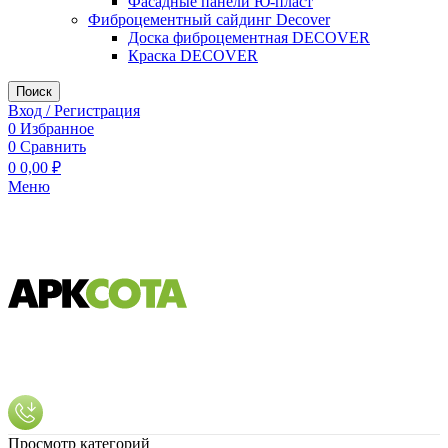
Фасадные панели Ю-пласт
Фиброцементный сайдинг Decover
Доска фиброцементная DECOVER
Краска DECOVER
Поиск
Вход / Регистрация
0
Избранное
0
Сравнить
0
0,00
₽
Меню
Просмотр категорий