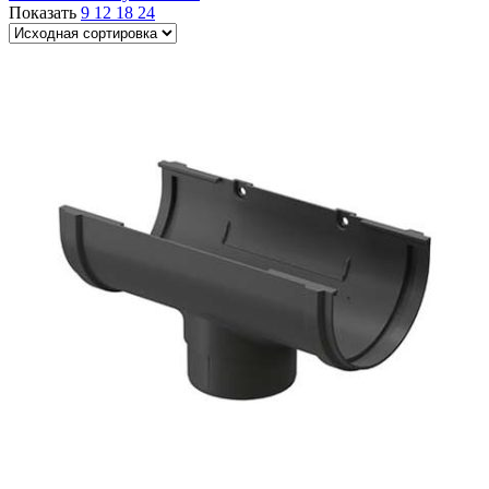
Показать
9
12
18
24