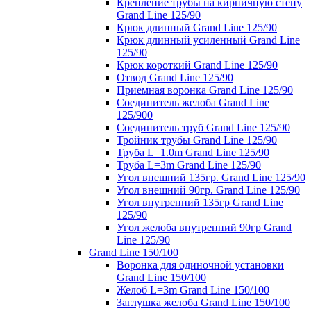
Крепление трубы на кирпичную стену
Grand Line 125/90
Крюк длинный Grand Line 125/90
Крюк длинный усиленный Grand Line
125/90
Крюк короткий Grand Line 125/90
Отвод Grand Line 125/90
Приемная воронка Grand Line 125/90
Соединитель желоба Grand Line
125/900
Соединитель труб Grand Line 125/90
Тройник трубы Grand Line 125/90
Труба L=1.0m Grand Line 125/90
Труба L=3m Grand Line 125/90
Угол внешний 135гр. Grand Line 125/90
Угол внешний 90гр. Grand Line 125/90
Угол внутренний 135гр Grand Line
125/90
Угол желоба внутренний 90гр Grand
Line 125/90
Grand Line 150/100
Воронка для одиночной установки
Grand Line 150/100
Желоб L=3m Grand Line 150/100
Заглушка желоба Grand Line 150/100