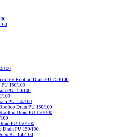
100
/100
0/100
истем Rooftop Drain PU 150/100
 PU 150/100
ain PU 150/100
0/100
ain PU 150/100
oftop Drain PU 150/100
ooftop Drain PU 150/100
/100
rain PU 150/100
 Drain PU 150/100
rain PU 150/100