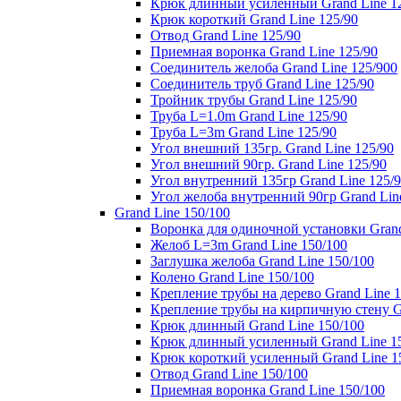
Крюк длинный усиленный Grand Line 1
Крюк короткий Grand Line 125/90
Отвод Grand Line 125/90
Приемная воронка Grand Line 125/90
Соединитель желоба Grand Line 125/900
Соединитель труб Grand Line 125/90
Тройник трубы Grand Line 125/90
Труба L=1.0m Grand Line 125/90
Труба L=3m Grand Line 125/90
Угол внешний 135гр. Grand Line 125/90
Угол внешний 90гр. Grand Line 125/90
Угол внутренний 135гр Grand Line 125/
Угол желоба внутренний 90гр Grand Lin
Grand Line 150/100
Воронка для одиночной установки Grand
Желоб L=3m Grand Line 150/100
Заглушка желоба Grand Line 150/100
Колено Grand Line 150/100
Крепление трубы на дерево Grand Line 1
Крепление трубы на кирпичную стену Gr
Крюк длинный Grand Line 150/100
Крюк длинный усиленный Grand Line 1
Крюк короткий усиленный Grand Line 1
Отвод Grand Line 150/100
Приемная воронка Grand Line 150/100