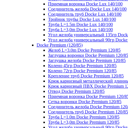
Приемная воронка Docke Lux 140/100
Соединитель желоба Docke Lux 140/100
Соединитель труб Docke Lux 140/100
Тройник трубы Docke Lux 140/100
Труба L=1.5m Docke Lux 140/100
Труба L=3,0m Docke Lux 140/100
Угол желоба универсальный 135гр Dock
Угол желоба универсальный 90гр Docke
Docke Premium (120/85)
Желоб L=3.0m Docke Premium 120/85
Заглушка воронки Docke Premium 120/8
Заглушка желоба Docke Premium 120/85
Колено 45гр Docke Premium 120/85
Колено 72гр Docke Premium 120/85
Крепление труб Docke Premium 120/85
Крюк карнизный металлический длинны
Крюк карнизный ПВХ Docke Premium 1
Отвод Docke Premium 120/85
Приемная воронка Docke Premium 120/8
Сетка воронки Docke Premium 120/85
Соединитель желоба Docke Premium 120
Соединитель труб Docke Premium 120/85
Труба L=1.0m Docke Premium 120/85
Труба L=3,0m Docke Premium 120/85
Угол желоба универсальный 90гр Docke