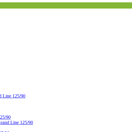
 Line 125/90
25/90
and Line 125/90