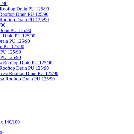
5/90
ooftop Drain PU 125/90
oftop Drain PU 125/90
ooftop Drain PU 125/90
/90
rain PU 125/90
 Drain PU 125/90
rain PU 125/90
n PU 125/90
 PU 125/90
 PU 125/90
 Rooftop Drain PU 125/90
ooftop Drain PU 125/90
тем Rooftop Drain PU 125/90
м Rooftop Drain PU 125/90
x 140/100
00