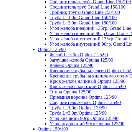
Соединитель желоба Grand Line 150/100
Соединитель труб Grand Line 150/100
Тройник трубы Grand Line 150/100
Труба L=1.0m Grand Line 150/100
Труба L=3.0m Grand Line 150/100
Угол желоба внешний 135гр. Grand Line
Угол желоба внешний 90гр Grand Line 1
Угол желоба внутренний 135гр. Grand Li
Угол желоба внутренний 90гр. Grand Lin
Optima 125/90
Желоб L=3.0m Optima 125/90
Заглушка желоба Optima 125/90
Колено Optima 125/90
Крепление трубы на дерево Optima 125/
Крепление трубы на кирпичную стену O
Крюк желоба длинный Optima 125/90
Крюк желоба короткий Optima 125/90
Отвод Optima 125/90
Приемная воронка Optima 125/90
Соединитель желоба Optima 125/90
Труба L=1.0m Optima 125/90
Труба L=3.0m Optima 125/90
Угол внешний 90гр Optima 125/90
Угол внутренний 90гр Optima 125/90
Optima 150/100