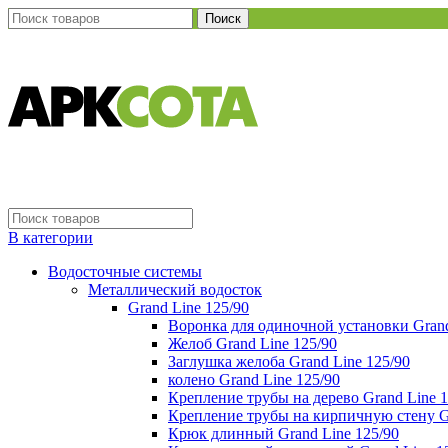
Поиск
В категории
Водосточные системы
Металлический водосток
Grand Line 125/90
Воронка для одиночной установки Grand
Желоб Grand Line 125/90
Заглушка желоба Grand Line 125/90
колено Grand Line 125/90
Крепление трубы на дерево Grand Line 1
Крепление трубы на кирпичную стену Gr
Крюк длинный Grand Line 125/90