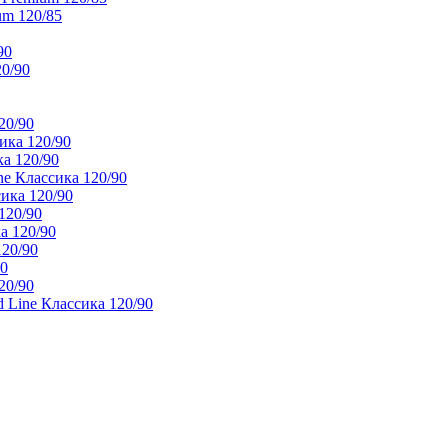
um 120/85
90
20/90
20/90
ика 120/90
а 120/90
e Классика 120/90
ика 120/90
120/90
а 120/90
120/90
90
20/90
 Line Классика 120/90