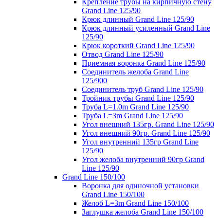
Крепление трубы на кирпичную стену
Grand Line 125/90
Крюк длинный Grand Line 125/90
Крюк длинный усиленный Grand Line
125/90
Крюк короткий Grand Line 125/90
Отвод Grand Line 125/90
Приемная воронка Grand Line 125/90
Соединитель желоба Grand Line
125/900
Соединитель труб Grand Line 125/90
Тройник трубы Grand Line 125/90
Труба L=1.0m Grand Line 125/90
Труба L=3m Grand Line 125/90
Угол внешний 135гр. Grand Line 125/90
Угол внешний 90гр. Grand Line 125/90
Угол внутренний 135гр Grand Line
125/90
Угол желоба внутренний 90гр Grand
Line 125/90
Grand Line 150/100
Воронка для одиночной установки
Grand Line 150/100
Желоб L=3m Grand Line 150/100
Заглушка желоба Grand Line 150/100