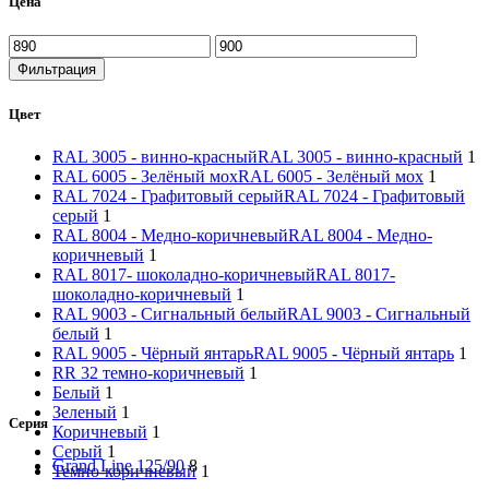
Цена
Фильтрация
Цвет
RAL 3005 - винно-красный
RAL 3005 - винно-красный
1
RAL 6005 - Зелёный мох
RAL 6005 - Зелёный мох
1
RAL 7024 - Графитовый серый
RAL 7024 - Графитовый
серый
1
RAL 8004 - Медно-коричневый
RAL 8004 - Медно-
коричневый
1
RAL 8017- шоколадно-коричневый
RAL 8017-
шоколадно-коричневый
1
RAL 9003 - Сигнальный белый
RAL 9003 - Сигнальный
белый
1
RAL 9005 - Чёрный янтарь
RAL 9005 - Чёрный янтарь
1
RR 32 темно-коричневый
1
Белый
1
Зеленый
1
Серия
Коричневый
1
Серый
1
Grand Line 125/90
8
Темно-коричневый
1