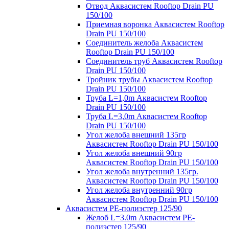
Отвод Аквасистем Rooftop Drain PU
150/100
Приемная воронка Аквасистем Rooftop
Drain PU 150/100
Соединитель желоба Аквасистем
Rooftop Drain PU 150/100
Соединитель труб Аквасистем Rooftop
Drain PU 150/100
Тройник трубы Аквасистем Rooftop
Drain PU 150/100
Труба L=1,0m Аквасистем Rooftop
Drain PU 150/100
Труба L=3,0m Аквасистем Rooftop
Drain PU 150/100
Угол желоба внешний 135гр
Аквасистем Rooftop Drain PU 150/100
Угол желоба внешний 90гр
Аквасистем Rooftop Drain PU 150/100
Угол желоба внутренний 135гр.
Аквасистем Rooftop Drain PU 150/100
Угол желоба внутренний 90гр
Аквасистем Rooftop Drain PU 150/100
Аквасистем PE-полиэстер 125/90
Желоб L=3.0m Аквасистем PE-
полиэстер 125/90