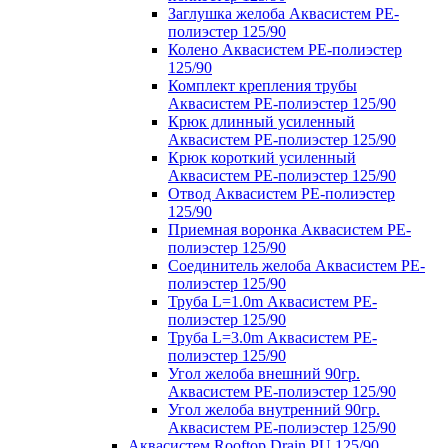
Заглушка желоба Аквасистем PE-
полиэстер 125/90
Колено Аквасистем PE-полиэстер
125/90
Комплект крепления трубы
Аквасистем PE-полиэстер 125/90
Крюк длинный усиленный
Аквасистем PE-полиэстер 125/90
Крюк короткий усиленный
Аквасистем PE-полиэстер 125/90
Отвод Аквасистем РЕ-полиэстер
125/90
Приемная воронка Аквасистем PE-
полиэстер 125/90
Соединитель желоба Аквасистем PE-
полиэстер 125/90
Труба L=1.0m Аквасистем PE-
полиэстер 125/90
Труба L=3.0m Аквасистем PE-
полиэстер 125/90
Угол желоба внешний 90гр.
Аквасистем PE-полиэстер 125/90
Угол желоба внутренний 90гр.
Аквасистем PE-полиэстер 125/90
Аквасистем Rooftop Drain PU 125/90