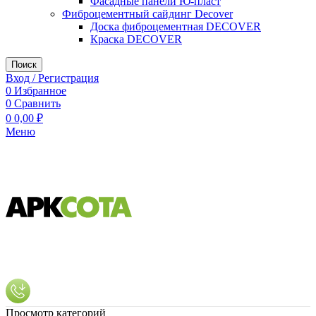
Фасадные панели Ю-пласт
Фиброцементный сайдинг Decover
Доска фиброцементная DECOVER
Краска DECOVER
Поиск
Вход / Регистрация
0
Избранное
0
Сравнить
0
0,00
₽
Меню
Просмотр категорий