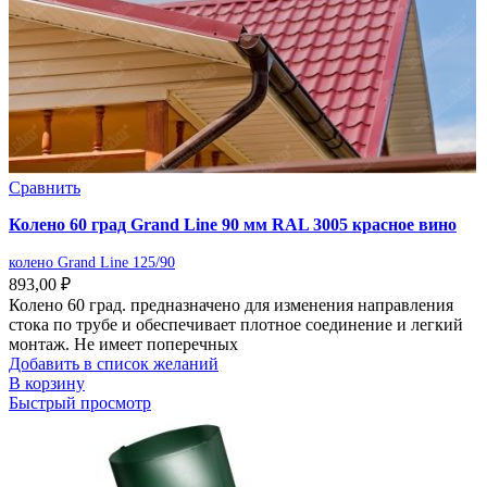
Сравнить
Колено 60 град Grand Line 90 мм RAL 3005 красное вино
колено Grand Line 125/90
893,00
₽
Колено 60 град. предназначено для изменения направления
стока по трубе и обеспечивает плотное соединение и легкий
монтаж. Не имеет поперечных
Добавить в список желаний
В корзину
Быстрый просмотр