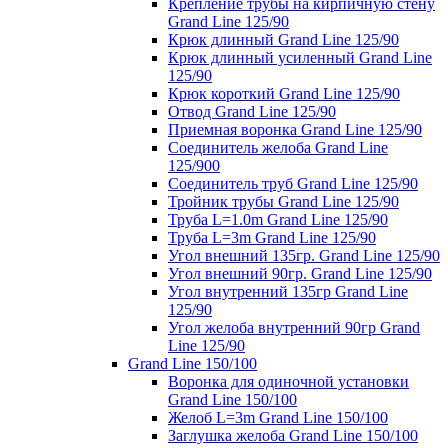
Крепление трубы на кирпичную стену
Grand Line 125/90
Крюк длинный Grand Line 125/90
Крюк длинный усиленный Grand Line
125/90
Крюк короткий Grand Line 125/90
Отвод Grand Line 125/90
Приемная воронка Grand Line 125/90
Соединитель желоба Grand Line
125/900
Соединитель труб Grand Line 125/90
Тройник трубы Grand Line 125/90
Труба L=1.0m Grand Line 125/90
Труба L=3m Grand Line 125/90
Угол внешний 135гр. Grand Line 125/90
Угол внешний 90гр. Grand Line 125/90
Угол внутренний 135гр Grand Line
125/90
Угол желоба внутренний 90гр Grand
Line 125/90
Grand Line 150/100
Воронка для одиночной установки
Grand Line 150/100
Желоб L=3m Grand Line 150/100
Заглушка желоба Grand Line 150/100