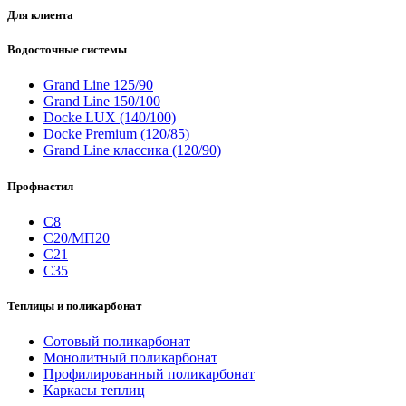
Для клиента
Водосточные системы
Grand Line 125/90
Grand Line 150/100
Docke LUX (140/100)
Docke Premium (120/85)
Grand Line классика (120/90)
Профнастил
С8
С20/МП20
С21
С35
Теплицы и поликарбонат
Сотовый поликарбонат
Монолитный поликарбонат
Профилированный поликарбонат
Каркасы теплиц