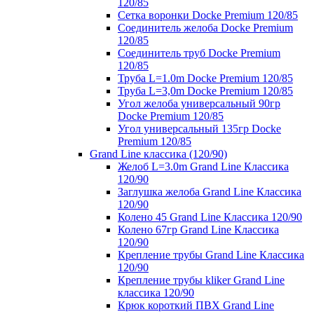
120/85
Сетка воронки Docke Premium 120/85
Соединитель желоба Docke Premium
120/85
Соединитель труб Docke Premium
120/85
Труба L=1.0m Docke Premium 120/85
Труба L=3,0m Docke Premium 120/85
Угол желоба универсальный 90гр
Docke Premium 120/85
Угол универсальный 135гр Docke
Premium 120/85
Grand Line классика (120/90)
Желоб L=3.0m Grand Line Классика
120/90
Заглушка желоба Grand Line Классика
120/90
Колено 45 Grand Line Классика 120/90
Колено 67гр Grand Line Классика
120/90
Крепление трубы Grand Line Классика
120/90
Крепление трубы kliker Grand Line
классика 120/90
Крюк короткий ПВХ Grand Line