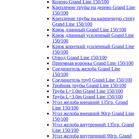
Колено Grand Line 150/100
Крепление трубы на дерево Grand Line
150/100
Крепление трубы на кирпичную стену
Grand Line 150/100
Крюк длинный Grand Line 150/100
Крюк длинный усиленный Grand Line
150/100
Крюк короткий усиленный Grand Line
150/100
Отвод Grand Line 150/100
Приемная воронка Grand Line 150/100
Соединитель желоба Grand Line
150/100
Соединитель труб Grand Line 150/100
Тройник трубы Grand Line 150/100
Труба L=1.0m Grand Line 150/100
Труба L=3.0m Grand Line 150/100
Угол желоба внешний 135гр. Grand
Line 150/100
Угол желоба внешний 90гр Grand Line
150/100
Угол желоба внутренний 135гр. Grand
Line 150/100
Угол желоба внутренний 90гр. Grand