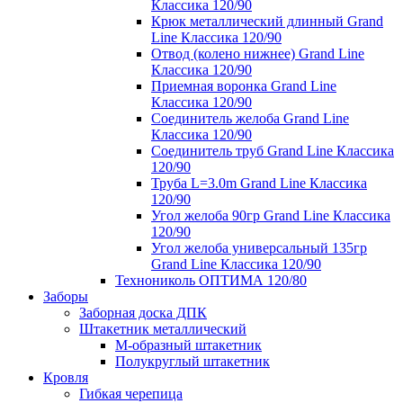
Классика 120/90
Крюк металлический длинный Grand
Line Классика 120/90
Отвод (колено нижнее) Grand Line
Классика 120/90
Приемная воронка Grand Line
Классика 120/90
Соединитель желоба Grand Line
Классика 120/90
Соединитель труб Grand Line Классика
120/90
Труба L=3.0m Grand Line Классика
120/90
Угол желоба 90гр Grand Line Классика
120/90
Угол желоба универсальный 135гр
Grand Line Классика 120/90
Технониколь ОПТИМА 120/80
Заборы
Заборная доска ДПК
Штакетник металлический
М-образный штакетник
Полукруглый штакетник
Кровля
Гибкая черепица