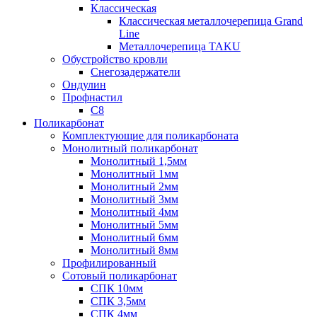
Классическая
Классическая металлочерепица Grand
Line
Металлочерепица TAKU
Обустройство кровли
Снегозадержатели
Ондулин
Профнастил
С8
Поликарбонат
Комплектующие для поликарбоната
Монолитный поликарбонат
Монолитный 1,5мм
Монолитный 1мм
Монолитный 2мм
Монолитный 3мм
Монолитный 4мм
Монолитный 5мм
Монолитный 6мм
Монолитный 8мм
Профилированный
Сотовый поликарбонат
СПК 10мм
СПК 3,5мм
СПК 4мм