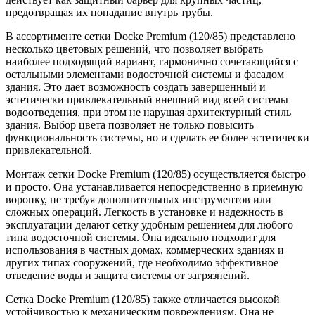
предотвращая их попадание внутрь трубы.
В ассортименте сетки Docke Premium (120/85) представлено
несколько цветовых решений, что позволяет выбрать
наиболее подходящий вариант, гармонично сочетающийся с
остальными элементами водосточной системы и фасадом
здания. Это дает возможность создать завершенный и
эстетически привлекательный внешний вид всей системы
водоотведения, при этом не нарушая архитектурный стиль
здания. Выбор цвета позволяет не только повысить
функциональность системы, но и сделать ее более эстетически
привлекательной.
Монтаж сетки Docke Premium (120/85) осуществляется быстро
и просто. Она устанавливается непосредственно в приемную
воронку, не требуя дополнительных инструментов или
сложных операций. Легкость в установке и надежность в
эксплуатации делают сетку удобным решением для любого
типа водосточной системы. Она идеально подходит для
использования в частных домах, коммерческих зданиях и
других типах сооружений, где необходимо эффективное
отведение воды и защита системы от загрязнений.
Сетка Docke Premium (120/85) также отличается высокой
устойчивостью к механическим повреждениям. Она не