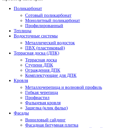
Поликарбонат
Сотовый поликарбонат
Монолитный поликарбонат
Профилированный
Теплицы
Водосточные системы
Металлический водосток
ПВХ (пластиковый)
Террасная доска (ДПК)
Террасная доска
Ступени ДПК
Ограждения ДПК
Комплектующие для ДПК
Кровля
Металлочерепица и волновой профиль
Гибкая черепица
Профнастил
Фальцевая кровля
Защелка (клик фальц)
Фасады
Виниловый сайдинг
Фасадная битумная плитка