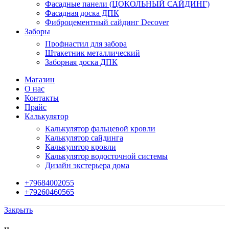
Фасадные панели (ЦОКОЛЬНЫЙ САЙДИНГ)
Фасадная доска ДПК
Фиброцементный сайдинг Decover
Заборы
Профнастил для забора
Штакетник металлический
Заборная доска ДПК
Магазин
О нас
Контакты
Прайс
Калькулятор
Калькулятор фальцевой кровли
Калькулятор сайдинга
Калькулятор кровли
Калькулятор водосточной системы
Дизайн экстерьера дома
+79684002055
+79260460565
Закрыть