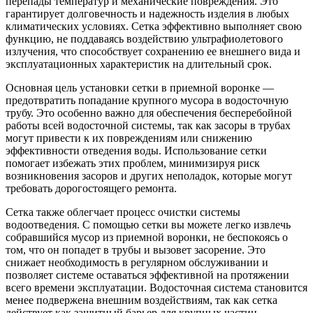
перепады температур и механические повреждения. Это
гарантирует долговечность и надежность изделия в любых
климатических условиях. Сетка эффективно выполняет свою
функцию, не поддаваясь воздействию ультрафиолетового
излучения, что способствует сохранению ее внешнего вида и
эксплуатационных характеристик на длительный срок.
Основная цель установки сетки в приемной воронке —
предотвратить попадание крупного мусора в водосточную
трубу. Это особенно важно для обеспечения бесперебойной
работы всей водосточной системы, так как засоры в трубах
могут привести к их повреждениям или снижению
эффективности отведения воды. Использование сетки
помогает избежать этих проблем, минимизируя риск
возникновения засоров и других неполадок, которые могут
требовать дорогостоящего ремонта.
Сетка также облегчает процесс очистки системы
водоотведения. С помощью сетки вы можете легко извлечь
собравшийся мусор из приемной воронки, не беспокоясь о
том, что он попадет в трубы и вызовет засорение. Это
снижает необходимость в регулярном обслуживании и
позволяет системе оставаться эффективной на протяжении
всего времени эксплуатации. Водосточная система становится
менее подвержена внешним воздействиям, так как сетка
действует как защитный барьер для крупных частиц,