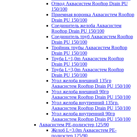
Отвод Аквасистем Rooftop Drain PU
150/100
Приемная воронка Аквасистем Rooftop
Drain PU 150/100
Соединитель желоба Аквасистем
Rooftop Drain PU 150/100
Соединитель труб Аквасистем Rooftop
Drain PU 150/100
Тройник трубы Аквасистем Rooftop
Drain PU 150/100
Труба L=1,0m Аквасистем Rooftop
Drain PU 150/100
Труба L=3,0m Аквасистем Rooftop
Drain PU 150/100
Угол желоба внешний 135гр
Аквасистем Rooftop Drain PU 150/100
Угол желоба внешний 90гр
Аквасистем Rooftop Drain PU 150/100
Угол желоба внутренний 135гр.
Аквасистем Rooftop Drain PU 150/100
Угол желоба внутренний 90гр
Аквасистем Rooftop Drain PU 150/100
Аквасистем PE-полиэстер 125/90
Желоб L=3.0m Аквасистем PE-
полиэстер 125/90