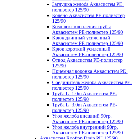
Заглушка желоба Аквасистем PE-
полиэстер 125/90
Колено Аквасистем PE-полиэстер
125/90
Комплект крепления трубы
Аквасистем PE-полиэстер 125/90
Крюк длинный усиленный
Аквасистем PE-полиэстер 125/90
Крюк короткий усиленный
Аквасистем PE-полиэстер 125/90
Отвод Аквасистем РЕ-полиэстер
125/90
Приемная воронка Аквасистем PE-
полиэстер 125/90
Соединитель желоба Аквасистем PE-
полиэстер 125/90
Труба L=1.0m Аквасистем PE-
полиэстер 125/90
Труба L=3.0m Аквасистем PE-
полиэстер 125/90
Угол желоба внешний 90гр.
Аквасистем PE-полиэстер 125/90
Угол желоба внутренний 90гр.
Аквасистем PE-полиэстер 125/90
Аквасистем Rooftop Drain PU 125/90