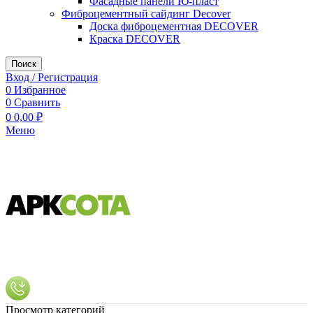
Фасадные панели Ю-пласт
Фиброцементный сайдинг Decover
Доска фиброцементная DECOVER
Краска DECOVER
Поиск
Вход / Регистрация
0
Избранное
0
Сравнить
0
0,00
₽
Меню
Просмотр категорий