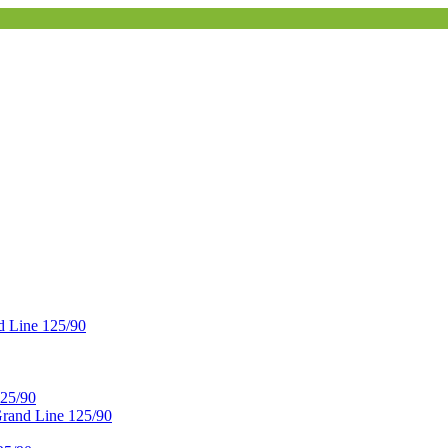
 Line 125/90
25/90
and Line 125/90