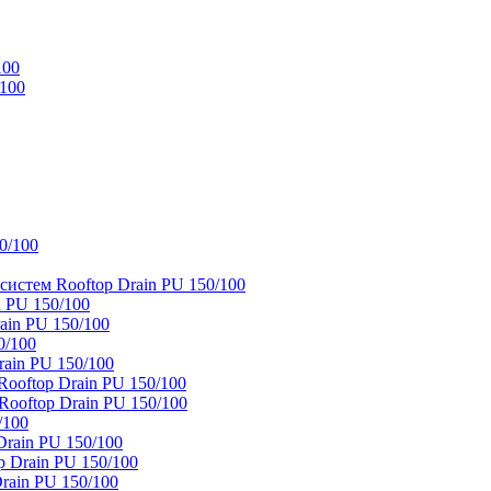
100
/100
0/100
истем Rooftop Drain PU 150/100
 PU 150/100
ain PU 150/100
0/100
ain PU 150/100
oftop Drain PU 150/100
ooftop Drain PU 150/100
/100
rain PU 150/100
 Drain PU 150/100
rain PU 150/100