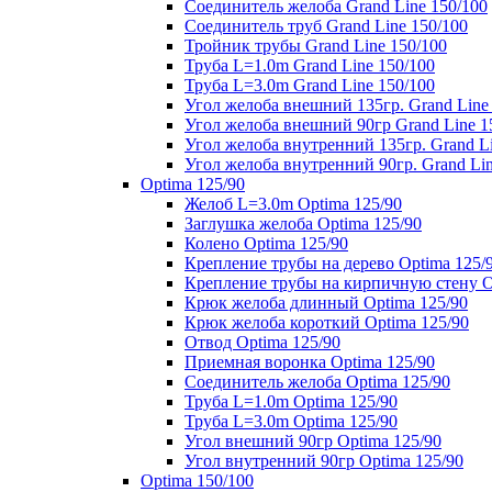
Соединитель желоба Grand Line 150/100
Соединитель труб Grand Line 150/100
Тройник трубы Grand Line 150/100
Труба L=1.0m Grand Line 150/100
Труба L=3.0m Grand Line 150/100
Угол желоба внешний 135гр. Grand Line
Угол желоба внешний 90гр Grand Line 1
Угол желоба внутренний 135гр. Grand Li
Угол желоба внутренний 90гр. Grand Lin
Optima 125/90
Желоб L=3.0m Optima 125/90
Заглушка желоба Optima 125/90
Колено Optima 125/90
Крепление трубы на дерево Optima 125/
Крепление трубы на кирпичную стену O
Крюк желоба длинный Optima 125/90
Крюк желоба короткий Optima 125/90
Отвод Optima 125/90
Приемная воронка Optima 125/90
Соединитель желоба Optima 125/90
Труба L=1.0m Optima 125/90
Труба L=3.0m Optima 125/90
Угол внешний 90гр Optima 125/90
Угол внутренний 90гр Optima 125/90
Optima 150/100