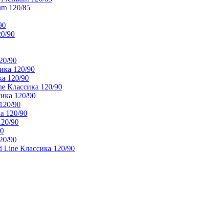
um 120/85
90
20/90
20/90
ика 120/90
а 120/90
e Классика 120/90
ика 120/90
120/90
а 120/90
120/90
90
20/90
 Line Классика 120/90