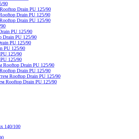
5/90
ooftop Drain PU 125/90
oftop Drain PU 125/90
ooftop Drain PU 125/90
/90
rain PU 125/90
 Drain PU 125/90
rain PU 125/90
n PU 125/90
 PU 125/90
 PU 125/90
 Rooftop Drain PU 125/90
ooftop Drain PU 125/90
тем Rooftop Drain PU 125/90
м Rooftop Drain PU 125/90
x 140/100
00