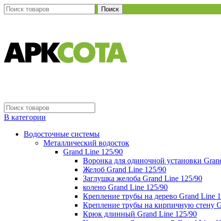
Поиск
В категории
Водосточные системы
Металлический водосток
Grand Line 125/90
Воронка для одиночной установки Grand
Желоб Grand Line 125/90
Заглушка желоба Grand Line 125/90
колено Grand Line 125/90
Крепление трубы на дерево Grand Line 1
Крепление трубы на кирпичную стену Gr
Крюк длинный Grand Line 125/90