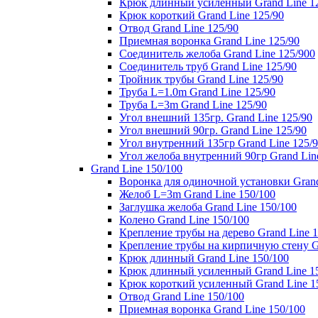
Крюк длинный усиленный Grand Line 1
Крюк короткий Grand Line 125/90
Отвод Grand Line 125/90
Приемная воронка Grand Line 125/90
Соединитель желоба Grand Line 125/900
Соединитель труб Grand Line 125/90
Тройник трубы Grand Line 125/90
Труба L=1.0m Grand Line 125/90
Труба L=3m Grand Line 125/90
Угол внешний 135гр. Grand Line 125/90
Угол внешний 90гр. Grand Line 125/90
Угол внутренний 135гр Grand Line 125/
Угол желоба внутренний 90гр Grand Lin
Grand Line 150/100
Воронка для одиночной установки Grand
Желоб L=3m Grand Line 150/100
Заглушка желоба Grand Line 150/100
Колено Grand Line 150/100
Крепление трубы на дерево Grand Line 1
Крепление трубы на кирпичную стену Gr
Крюк длинный Grand Line 150/100
Крюк длинный усиленный Grand Line 1
Крюк короткий усиленный Grand Line 1
Отвод Grand Line 150/100
Приемная воронка Grand Line 150/100