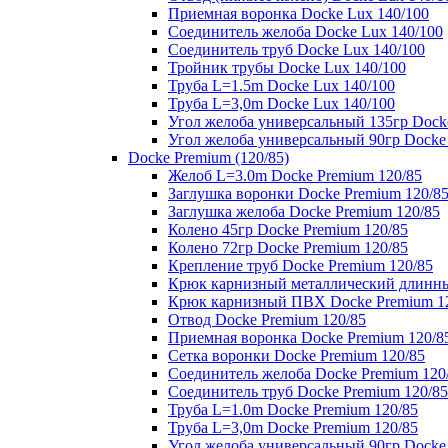
Приемная воронка Docke Lux 140/100
Соединитель желоба Docke Lux 140/100
Соединитель труб Docke Lux 140/100
Тройник трубы Docke Lux 140/100
Труба L=1.5m Docke Lux 140/100
Труба L=3,0m Docke Lux 140/100
Угол желоба универсальный 135гр Dock
Угол желоба универсальный 90гр Docke
Docke Premium (120/85)
Желоб L=3.0m Docke Premium 120/85
Заглушка воронки Docke Premium 120/8
Заглушка желоба Docke Premium 120/85
Колено 45гр Docke Premium 120/85
Колено 72гр Docke Premium 120/85
Крепление труб Docke Premium 120/85
Крюк карнизный металлический длинны
Крюк карнизный ПВХ Docke Premium 1
Отвод Docke Premium 120/85
Приемная воронка Docke Premium 120/8
Сетка воронки Docke Premium 120/85
Соединитель желоба Docke Premium 120
Соединитель труб Docke Premium 120/85
Труба L=1.0m Docke Premium 120/85
Труба L=3,0m Docke Premium 120/85
Угол желоба универсальный 90гр Docke