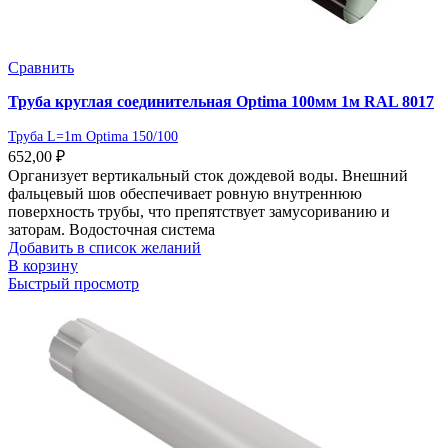
Сравнить
Труба круглая соединительная Optima 100мм 1м RAL 8017
Труба L=1m Optima 150/100
652,00
₽
Организует вертикальный сток дождевой воды. Внешний
фальцевый шов обеспечивает ровную внутреннюю
поверхность трубы, что препятствует замусориванию и
заторам. Водосточная система
Добавить в список желаний
В корзину
Быстрый просмотр