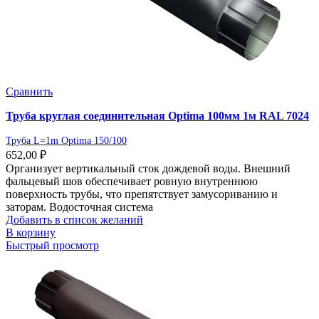
Сравнить
Труба круглая соединительная Optima 100мм 1м RAL 7024
Труба L=1m Optima 150/100
652,00
₽
Организует вертикальный сток дождевой воды. Внешний
фальцевый шов обеспечивает ровную внутреннюю
поверхность трубы, что препятствует замусориванию и
заторам. Водосточная система
Добавить в список желаний
В корзину
Быстрый просмотр