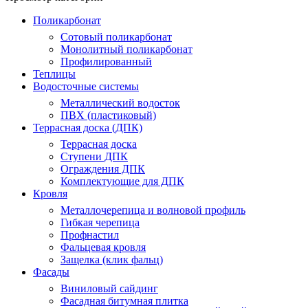
Поликарбонат
Сотовый поликарбонат
Монолитный поликарбонат
Профилированный
Теплицы
Водосточные системы
Металлический водосток
ПВХ (пластиковый)
Террасная доска (ДПК)
Террасная доска
Ступени ДПК
Ограждения ДПК
Комплектующие для ДПК
Кровля
Металлочерепица и волновой профиль
Гибкая черепица
Профнастил
Фальцевая кровля
Защелка (клик фальц)
Фасады
Виниловый сайдинг
Фасадная битумная плитка