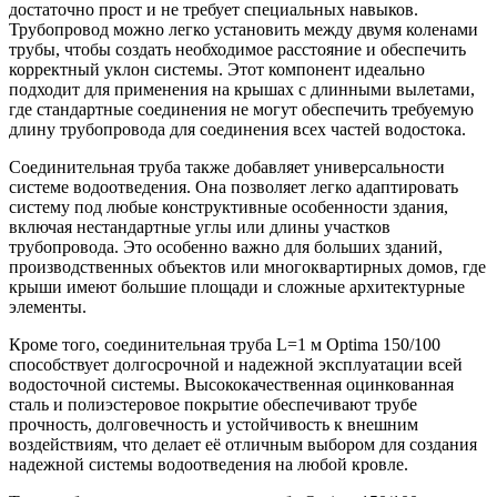
достаточно прост и не требует специальных навыков.
Трубопровод можно легко установить между двумя коленами
трубы, чтобы создать необходимое расстояние и обеспечить
корректный уклон системы. Этот компонент идеально
подходит для применения на крышах с длинными вылетами,
где стандартные соединения не могут обеспечить требуемую
длину трубопровода для соединения всех частей водостока.
Соединительная труба также добавляет универсальности
системе водоотведения. Она позволяет легко адаптировать
систему под любые конструктивные особенности здания,
включая нестандартные углы или длины участков
трубопровода. Это особенно важно для больших зданий,
производственных объектов или многоквартирных домов, где
крыши имеют большие площади и сложные архитектурные
элементы.
Кроме того, соединительная труба L=1 м Optima 150/100
способствует долгосрочной и надежной эксплуатации всей
водосточной системы. Высококачественная оцинкованная
сталь и полиэстеровое покрытие обеспечивают трубе
прочность, долговечность и устойчивость к внешним
воздействиям, что делает её отличным выбором для создания
надежной системы водоотведения на любой кровле.