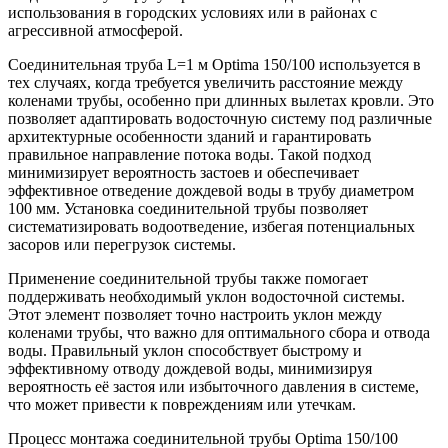
использования в городских условиях или в районах с
агрессивной атмосферой.
Соединительная труба L=1 м Optima 150/100 используется в
тех случаях, когда требуется увеличить расстояние между
коленами трубы, особенно при длинных вылетах кровли. Это
позволяет адаптировать водосточную систему под различные
архитектурные особенности зданий и гарантировать
правильное направление потока воды. Такой подход
минимизирует вероятность застоев и обеспечивает
эффективное отведение дождевой воды в трубу диаметром
100 мм. Установка соединительной трубы позволяет
систематизировать водоотведение, избегая потенциальных
засоров или перегрузок системы.
Применение соединительной трубы также помогает
поддерживать необходимый уклон водосточной системы.
Этот элемент позволяет точно настроить уклон между
коленами трубы, что важно для оптимального сбора и отвода
воды. Правильный уклон способствует быстрому и
эффективному отводу дождевой воды, минимизируя
вероятность её застоя или избыточного давления в системе,
что может привести к повреждениям или утечкам.
Процесс монтажа соединительной трубы Optima 150/100