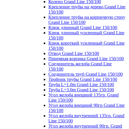
Колено Grand Line 150/100
Крепление трубы на дерево Grand Line
150/100
Крепление трубы на кирпичную стену
Grand Line 150/100
Крюк длинный Grand Line 150/100
Крюк длинный усиленный Grand Line
150/100
Крюк короткий усиленный Grand Line
150/100
Отвод Grand Line 150/100
Приемная воронка Grand Line 150/100
Соединитель желоба Grand Line
150/100
Соединитель труб Grand Line 150/100
Тройник трубы Grand Line 150/100
Труба L=1.0m Grand Line 150/100
Труба L=3.0m Grand Line 150/100
Угол желоба внешний 135гр. Grand
Line 150/100
Угол желоба внешний 90гр Grand Line
150/100
Угол желоба внутренний 135гр. Grand
Line 150/100
Угол желоба внутренний 90гр. Grand