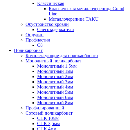
Классическая
Классическая металлочерепица Grand
Line
Металлочерепица TAKU
Обустройство кровли
Снегозадержатели
Ондулин
Профнастил
С8
Поликарбонат
Комплектующие для поликарбоната
Монолитный поликарбонат
Монолитный 1,5мм
Монолитный 1мм
Монолитный 2мм
Монолитный 3мм
Монолитный 4мм
Монолитный 5мм
Монолитный 6мм
Монолитный 8мм
Профилированный
Сотовый поликарбонат
СПК 10мм
СПК 3,5мм
СПК 4мм