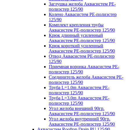
Заглушка желоба Аквасистем PE-
полиэстер 125/90
Колено Аквасистем PE-полиэстер
125/90
Комплект крепления трубы
Аквасистем PE-полиэстер 125/90
Крюк длинный усиленный
Аквасистем PE-полиэстер 125/90
Крюк короткий усиленный
Аквасистем PE-полиэстер 125/90
Отвод Аквасистем РЕ-полиэстер
125/90
Приемная воронка Аквасистем PE-
полиэстер 125/90
Соединитель желоба Аквасистем PE-
полиэстер 125/90
Труба L=1.0m Аквасистем PE-
полиэстер 125/90
Труба L=3.0m Аквасистем PE-
полиэстер 125/90
Угол желоба внешний 90гр.
Аквасистем PE-полиэстер 125/90
Угол желоба внутренний 90гр.
Аквасистем PE-полиэстер 125/90
Аквасистем Rooftop Drain PU 125/90