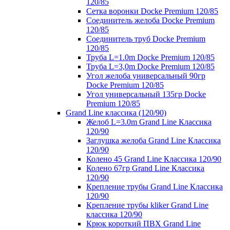
120/85
Сетка воронки Docke Premium 120/85
Соединитель желоба Docke Premium
120/85
Соединитель труб Docke Premium
120/85
Труба L=1.0m Docke Premium 120/85
Труба L=3,0m Docke Premium 120/85
Угол желоба универсальный 90гр
Docke Premium 120/85
Угол универсальный 135гр Docke
Premium 120/85
Grand Line классика (120/90)
Желоб L=3.0m Grand Line Классика
120/90
Заглушка желоба Grand Line Классика
120/90
Колено 45 Grand Line Классика 120/90
Колено 67гр Grand Line Классика
120/90
Крепление трубы Grand Line Классика
120/90
Крепление трубы kliker Grand Line
классика 120/90
Крюк короткий ПВХ Grand Line