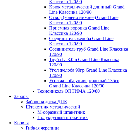
Классика 120/90
Крюк металлический длинный Grand
Line Классика 120/90
Отвод (колено нижнее) Grand Line
Классика 120/90
Приемная воронка Grand Line
Классика 120/90
Соединитель желоба Grand Line
Классика 120/90
Соединитель труб Grand Line Классика
120/90
Труба L=3.0m Grand Line Классика
120/90
Угол желоба 90гр Grand Line Классика
120/90
Угол желоба универсальный 135гр
Grand Line Классика 120/90
Технониколь ОПТИМА 120/80
Заборы
Заборная доска ДПК
Штакетник металлический
М-образный штакетник
Полукруглый штакетник
Кровля
Гибкая черепица