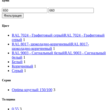
Цена
Фильтрация
Цвет
RAL 7024 - Графитовый серый
RAL 7024 - Графитовый
серый
1
RAL 8017- шоколадно-коричневый
RAL 8017-
шоколадно-коричневый
1
RAL 9003 - Сигнальный белый
RAL 9003 - Сигнальный
белый
1
Белый
1
Коричневый
1
Серый
1
Серия
Optima круглый 150/100
3
Толщина
0.55
3