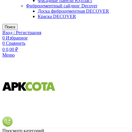
Фасадные панели Ю-пласт
Фиброцементный сайдинг Decover
Доска фиброцементная DECOVER
Краска DECOVER
Поиск
Вход / Регистрация
0
Избранное
0
Сравнить
0
0,00
₽
Меню
Просмотр категорий