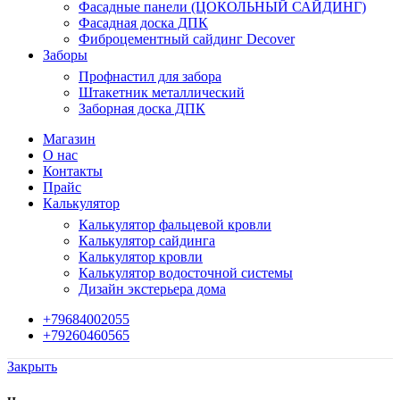
Фасадные панели (ЦОКОЛЬНЫЙ САЙДИНГ)
Фасадная доска ДПК
Фиброцементный сайдинг Decover
Заборы
Профнастил для забора
Штакетник металлический
Заборная доска ДПК
Магазин
О нас
Контакты
Прайс
Калькулятор
Калькулятор фальцевой кровли
Калькулятор сайдинга
Калькулятор кровли
Калькулятор водосточной системы
Дизайн экстерьера дома
+79684002055
+79260460565
Закрыть