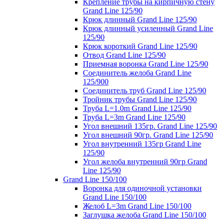
Крепление трубы на кирпичную стену
Grand Line 125/90
Крюк длинный Grand Line 125/90
Крюк длинный усиленный Grand Line
125/90
Крюк короткий Grand Line 125/90
Отвод Grand Line 125/90
Приемная воронка Grand Line 125/90
Соединитель желоба Grand Line
125/900
Соединитель труб Grand Line 125/90
Тройник трубы Grand Line 125/90
Труба L=1.0m Grand Line 125/90
Труба L=3m Grand Line 125/90
Угол внешний 135гр. Grand Line 125/90
Угол внешний 90гр. Grand Line 125/90
Угол внутренний 135гр Grand Line
125/90
Угол желоба внутренний 90гр Grand
Line 125/90
Grand Line 150/100
Воронка для одиночной установки
Grand Line 150/100
Желоб L=3m Grand Line 150/100
Заглушка желоба Grand Line 150/100