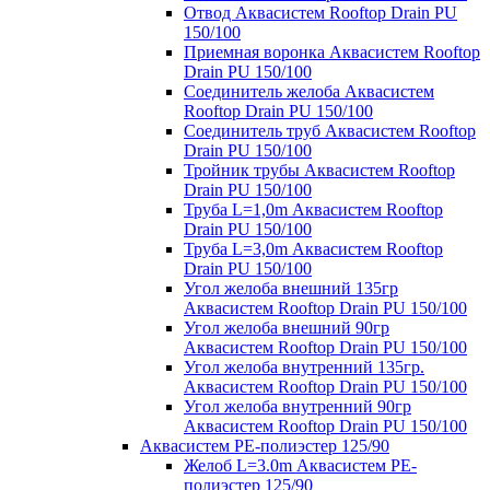
Отвод Аквасистем Rooftop Drain PU
150/100
Приемная воронка Аквасистем Rooftop
Drain PU 150/100
Соединитель желоба Аквасистем
Rooftop Drain PU 150/100
Соединитель труб Аквасистем Rooftop
Drain PU 150/100
Тройник трубы Аквасистем Rooftop
Drain PU 150/100
Труба L=1,0m Аквасистем Rooftop
Drain PU 150/100
Труба L=3,0m Аквасистем Rooftop
Drain PU 150/100
Угол желоба внешний 135гр
Аквасистем Rooftop Drain PU 150/100
Угол желоба внешний 90гр
Аквасистем Rooftop Drain PU 150/100
Угол желоба внутренний 135гр.
Аквасистем Rooftop Drain PU 150/100
Угол желоба внутренний 90гр
Аквасистем Rooftop Drain PU 150/100
Аквасистем PE-полиэстер 125/90
Желоб L=3.0m Аквасистем PE-
полиэстер 125/90