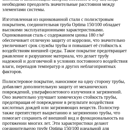
необходимо преодолеть значительные расстояния между
элементами системы.
Изготовленная из оцинкованной стали с полиэстровым
покрытием, соединительная труба Optima 150/100 обладает
высокими эксплуатационными характеристиками.
Оцинкованная сталь с содержанием цинка 180 г/м²
обеспечивает отличную защиту от коррозии, что значительно
увеличивает срок службы трубы и повышает её стойкость к
воздействиям внешней среды. Такое покрытие предотвращает
ржавление и разрушение материала, что делает трубу
надежной и долговечной в условиях постоянного воздействия
влаги, перепадов температур и других неблагоприятных
факторов.
Полиэстеровое покрытие, наносимое на одну сторону трубы,
добавляет дополнительную защиту от механических
повреждений, ультрафиолетового излучения и загрязнений.
Оно значительно улучшает химическую стойкость трубы,
предотвращая её повреждение в результате воздействия
кислотных дождей или загрязняющих веществ. Полиэстер
также препятствует выцветанию и загрязнению трубы, что
помогает сохранить её внешний вид и функциональность на
протяжении многих лет. Эти характеристики делают
соединительную трубу Optima 150/100 идеальной для