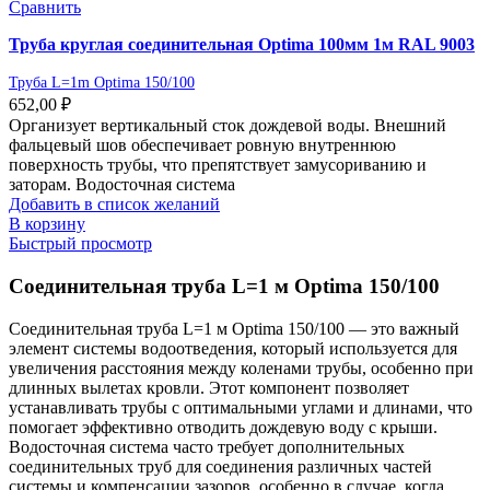
Сравнить
Труба круглая соединительная Optima 100мм 1м RAL 9003
Труба L=1m Optima 150/100
652,00
₽
Организует вертикальный сток дождевой воды. Внешний
фальцевый шов обеспечивает ровную внутреннюю
поверхность трубы, что препятствует замусориванию и
заторам. Водосточная система
Добавить в список желаний
В корзину
Быстрый просмотр
Соединительная труба L=1 м Optima 150/100
Соединительная труба L=1 м Optima 150/100 — это важный
элемент системы водоотведения, который используется для
увеличения расстояния между коленами трубы, особенно при
длинных вылетах кровли. Этот компонент позволяет
устанавливать трубы с оптимальными углами и длинами, что
помогает эффективно отводить дождевую воду с крыши.
Водосточная система часто требует дополнительных
соединительных труб для соединения различных частей
системы и компенсации зазоров, особенно в случае, когда