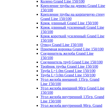
Колено Grand Line 150/100
Крепление трубы на дерево Grand Line
150/100
Крепление трубы на кирпичную стену
Grand Line 150/100
Крюк длинный Grand Line 150/100
Крюк длинный усиленный Grand Line
150/100
Крюк короткий усиленный Grand Line
150/100
Отвод Grand Line 150/100
Приемная воронка Grand Line 150/100
Соединитель желоба Grand Line
150/100
Соединитель труб Grand Line 150/100
Тройник трубы Grand Line 150/100
Труба L=1.0m Grand Line 150/100
Труба L=3.0m Grand Line 150/100
Угол желоба внешний 135гр. Grand
Line 150/100
Угол желоба внешний 90гр Grand Line
150/100
Угол желоба внутренний 135гр. Grand
Line 150/100
Угол желоба внутренний 90гр. Grand