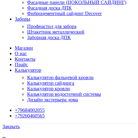
Фасадные панели (ЦОКОЛЬНЫЙ САЙДИНГ)
Фасадная доска ДПК
Фиброцементный сайдинг Decover
Заборы
Профнастил для забора
Штакетник металлический
Заборная доска ДПК
Магазин
О нас
Контакты
Прайс
Калькулятор
Калькулятор фальцевой кровли
Калькулятор сайдинга
Калькулятор кровли
Калькулятор водосточной системы
Дизайн экстерьера дома
+79684002055
+79260460565
Закрыть