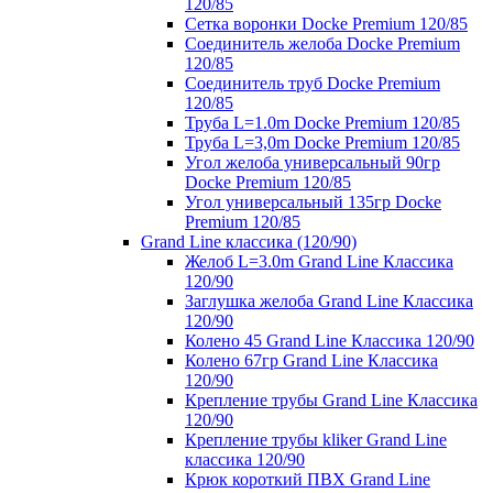
120/85
Сетка воронки Docke Premium 120/85
Соединитель желоба Docke Premium
120/85
Соединитель труб Docke Premium
120/85
Труба L=1.0m Docke Premium 120/85
Труба L=3,0m Docke Premium 120/85
Угол желоба универсальный 90гр
Docke Premium 120/85
Угол универсальный 135гр Docke
Premium 120/85
Grand Line классика (120/90)
Желоб L=3.0m Grand Line Классика
120/90
Заглушка желоба Grand Line Классика
120/90
Колено 45 Grand Line Классика 120/90
Колено 67гр Grand Line Классика
120/90
Крепление трубы Grand Line Классика
120/90
Крепление трубы kliker Grand Line
классика 120/90
Крюк короткий ПВХ Grand Line