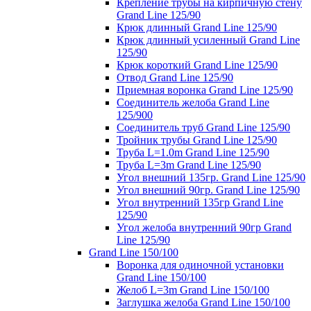
Крепление трубы на кирпичную стену
Grand Line 125/90
Крюк длинный Grand Line 125/90
Крюк длинный усиленный Grand Line
125/90
Крюк короткий Grand Line 125/90
Отвод Grand Line 125/90
Приемная воронка Grand Line 125/90
Соединитель желоба Grand Line
125/900
Соединитель труб Grand Line 125/90
Тройник трубы Grand Line 125/90
Труба L=1.0m Grand Line 125/90
Труба L=3m Grand Line 125/90
Угол внешний 135гр. Grand Line 125/90
Угол внешний 90гр. Grand Line 125/90
Угол внутренний 135гр Grand Line
125/90
Угол желоба внутренний 90гр Grand
Line 125/90
Grand Line 150/100
Воронка для одиночной установки
Grand Line 150/100
Желоб L=3m Grand Line 150/100
Заглушка желоба Grand Line 150/100