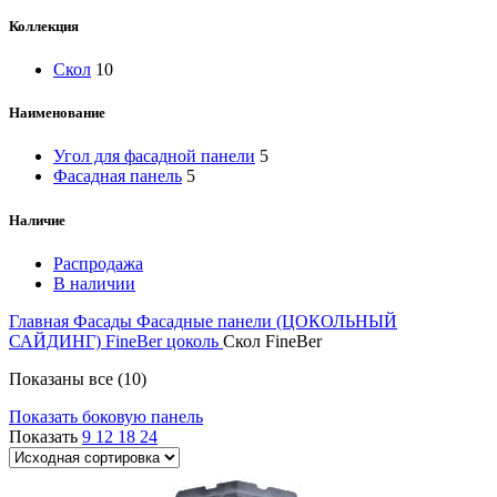
Коллекция
Скол
10
Наименование
Угол для фасадной панели
5
Фасадная панель
5
Наличие
Распродажа
В наличии
Главная
Фасады
Фасадные панели (ЦОКОЛЬНЫЙ
САЙДИНГ)
FineBer цоколь
Скол FineBer
Показаны все (10)
Показать боковую панель
Показать
9
12
18
24