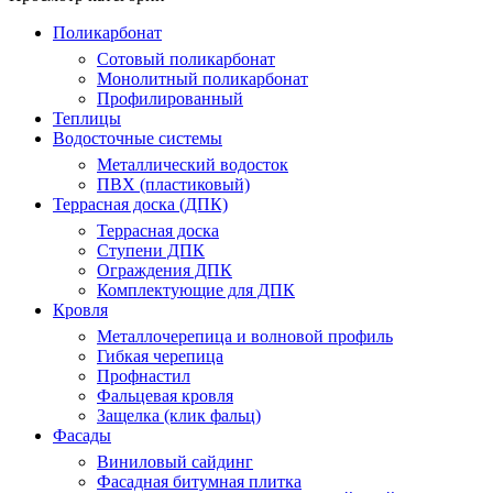
Поликарбонат
Сотовый поликарбонат
Монолитный поликарбонат
Профилированный
Теплицы
Водосточные системы
Металлический водосток
ПВХ (пластиковый)
Террасная доска (ДПК)
Террасная доска
Ступени ДПК
Ограждения ДПК
Комплектующие для ДПК
Кровля
Металлочерепица и волновой профиль
Гибкая черепица
Профнастил
Фальцевая кровля
Защелка (клик фальц)
Фасады
Виниловый сайдинг
Фасадная битумная плитка