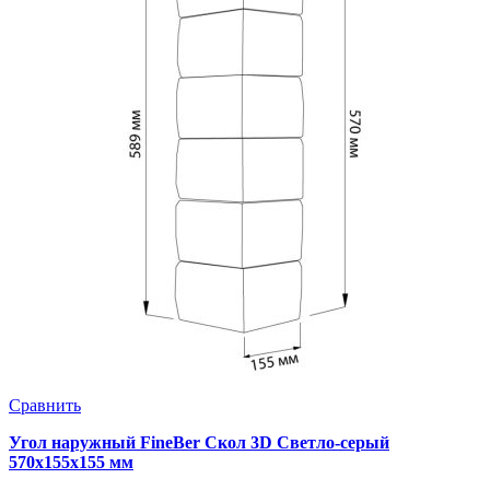
Сравнить
Угол наружный FineBer Скол 3D Светло-серый
570х155х155 мм