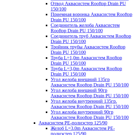
Отвод Аквасистем Rooftop Drain PU
150/100
Приемная воронка Аквасистем Rooftop
Drain PU 150/100
Соединитель желоба Аквасистем
Rooftop Drain PU 150/100
Соединитель труб Аквасистем Rooftop
Drain PU 150/100
Тройник трубы Аквасистем Rooftop
Drain PU 150/100
Труба L=1,0m Аквасистем Rooftop
Drain PU 150/100
Труба L=3,0m Аквасистем Rooftop
Drain PU 150/100
Угол желоба внешний 135гр
Аквасистем Rooftop Drain PU 150/100
Угол желоба внешний 90гр
Аквасистем Rooftop Drain PU 150/100
Угол желоба внутренний 135гр.
Аквасистем Rooftop Drain PU 150/100
Угол желоба внутренний 90гр
Аквасистем Rooftop Drain PU 150/100
Аквасистем PE-полиэстер 125/90
Желоб L=3.0m Аквасистем PE-
полиэстер 125/90