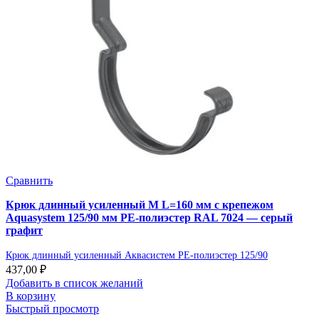
Сравнить
Крюк длинный усиленный М L=160 мм с крепежом
Aquasystem 125/90 мм PE-полиэстер RAL 7024 — серый
графит
Крюк длинный усиленный Аквасистем PE-полиэстер 125/90
437,00
₽
Добавить в список желаний
В корзину
Быстрый просмотр