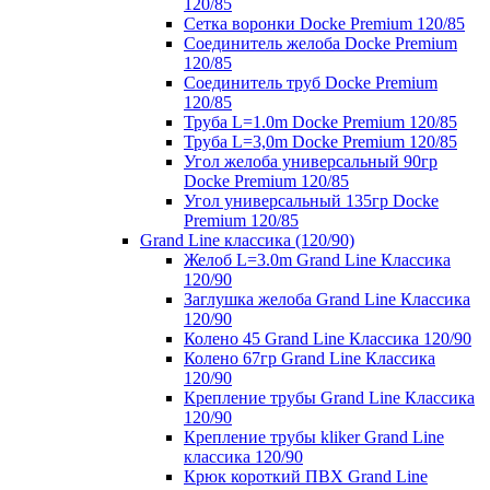
120/85
Сетка воронки Docke Premium 120/85
Соединитель желоба Docke Premium
120/85
Соединитель труб Docke Premium
120/85
Труба L=1.0m Docke Premium 120/85
Труба L=3,0m Docke Premium 120/85
Угол желоба универсальный 90гр
Docke Premium 120/85
Угол универсальный 135гр Docke
Premium 120/85
Grand Line классика (120/90)
Желоб L=3.0m Grand Line Классика
120/90
Заглушка желоба Grand Line Классика
120/90
Колено 45 Grand Line Классика 120/90
Колено 67гр Grand Line Классика
120/90
Крепление трубы Grand Line Классика
120/90
Крепление трубы kliker Grand Line
классика 120/90
Крюк короткий ПВХ Grand Line