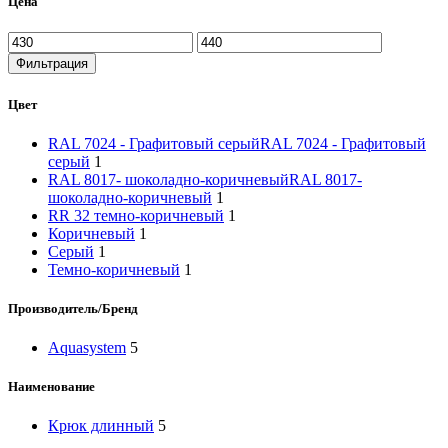
Цена
Фильтрация
Цвет
RAL 7024 - Графитовый серый
RAL 7024 - Графитовый
серый
1
RAL 8017- шоколадно-коричневый
RAL 8017-
шоколадно-коричневый
1
RR 32 темно-коричневый
1
Коричневый
1
Серый
1
Темно-коричневый
1
Производитель/Бренд
Aquasystem
5
Наименование
Крюк длинный
5