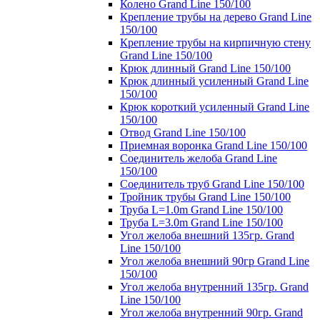
Колено Grand Line 150/100
Крепление трубы на дерево Grand Line
150/100
Крепление трубы на кирпичную стену
Grand Line 150/100
Крюк длинный Grand Line 150/100
Крюк длинный усиленный Grand Line
150/100
Крюк короткий усиленный Grand Line
150/100
Отвод Grand Line 150/100
Приемная воронка Grand Line 150/100
Соединитель желоба Grand Line
150/100
Соединитель труб Grand Line 150/100
Тройник трубы Grand Line 150/100
Труба L=1.0m Grand Line 150/100
Труба L=3.0m Grand Line 150/100
Угол желоба внешний 135гр. Grand
Line 150/100
Угол желоба внешний 90гр Grand Line
150/100
Угол желоба внутренний 135гр. Grand
Line 150/100
Угол желоба внутренний 90гр. Grand