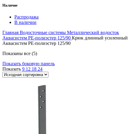
Наличие
Распродажа
В наличии
Главная
Водосточные системы
Металлический водосток
Аквасистем PE-полиэстер 125/90
Крюк длинный усиленный
Аквасистем PE-полиэстер 125/90
Показаны все (5)
Показать боковую панель
Показать
9
12
18
24