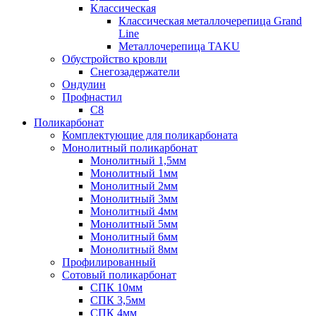
Классическая
Классическая металлочерепица Grand
Line
Металлочерепица TAKU
Обустройство кровли
Снегозадержатели
Ондулин
Профнастил
С8
Поликарбонат
Комплектующие для поликарбоната
Монолитный поликарбонат
Монолитный 1,5мм
Монолитный 1мм
Монолитный 2мм
Монолитный 3мм
Монолитный 4мм
Монолитный 5мм
Монолитный 6мм
Монолитный 8мм
Профилированный
Сотовый поликарбонат
СПК 10мм
СПК 3,5мм
СПК 4мм