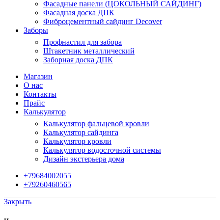
Фасадные панели (ЦОКОЛЬНЫЙ САЙДИНГ)
Фасадная доска ДПК
Фиброцементный сайдинг Decover
Заборы
Профнастил для забора
Штакетник металлический
Заборная доска ДПК
Магазин
О нас
Контакты
Прайс
Калькулятор
Калькулятор фальцевой кровли
Калькулятор сайдинга
Калькулятор кровли
Калькулятор водосточной системы
Дизайн экстерьера дома
+79684002055
+79260460565
Закрыть