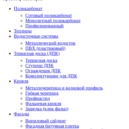
Поликарбонат
Сотовый поликарбонат
Монолитный поликарбонат
Профилированный
Теплицы
Водосточные системы
Металлический водосток
ПВХ (пластиковый)
Террасная доска (ДПК)
Террасная доска
Ступени ДПК
Ограждения ДПК
Комплектующие для ДПК
Кровля
Металлочерепица и волновой профиль
Гибкая черепица
Профнастил
Фальцевая кровля
Защелка (клик фальц)
Фасады
Виниловый сайдинг
Фасадная битумная плитка