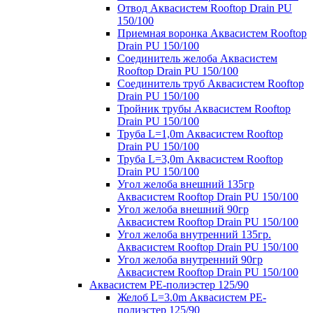
Отвод Аквасистем Rooftop Drain PU
150/100
Приемная воронка Аквасистем Rooftop
Drain PU 150/100
Соединитель желоба Аквасистем
Rooftop Drain PU 150/100
Соединитель труб Аквасистем Rooftop
Drain PU 150/100
Тройник трубы Аквасистем Rooftop
Drain PU 150/100
Труба L=1,0m Аквасистем Rooftop
Drain PU 150/100
Труба L=3,0m Аквасистем Rooftop
Drain PU 150/100
Угол желоба внешний 135гр
Аквасистем Rooftop Drain PU 150/100
Угол желоба внешний 90гр
Аквасистем Rooftop Drain PU 150/100
Угол желоба внутренний 135гр.
Аквасистем Rooftop Drain PU 150/100
Угол желоба внутренний 90гр
Аквасистем Rooftop Drain PU 150/100
Аквасистем PE-полиэстер 125/90
Желоб L=3.0m Аквасистем PE-
полиэстер 125/90