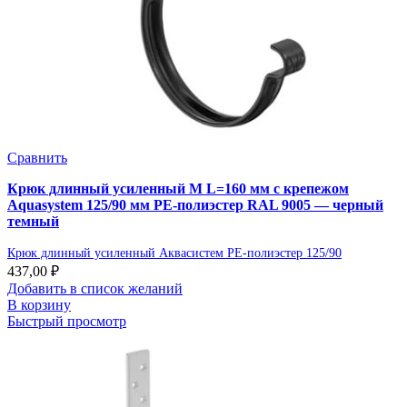
Сравнить
Крюк длинный усиленный М L=160 мм с крепежом
Aquasystem 125/90 мм PE-полиэстер RAL 9005 — черный
темный
Крюк длинный усиленный Аквасистем PE-полиэстер 125/90
437,00
₽
Добавить в список желаний
В корзину
Быстрый просмотр