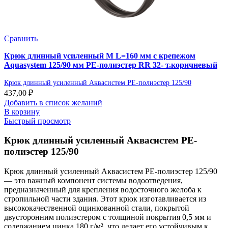
Сравнить
Крюк длинный усиленный М L=160 мм с крепежом
Aquasystem 125/90 мм PE-полиэстер RR 32- т.коричневый
Крюк длинный усиленный Аквасистем PE-полиэстер 125/90
437,00
₽
Добавить в список желаний
В корзину
Быстрый просмотр
Крюк длинный усиленный Аквасистем PE-
полиэстер 125/90
Крюк длинный усиленный Аквасистем PE-полиэстер 125/90
— это важный компонент системы водоотведения,
предназначенный для крепления водосточного желоба к
стропильной части здания. Этот крюк изготавливается из
высококачественной оцинкованной стали, покрытой
двусторонним полиэстером с толщиной покрытия 0,5 мм и
содержанием цинка 180 г/м², что делает его устойчивым к