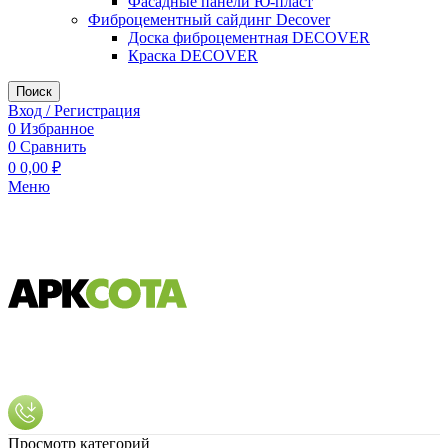
Фасадные панели Ю-пласт
Фиброцементный сайдинг Decover
Доска фиброцементная DECOVER
Краска DECOVER
Поиск
Вход / Регистрация
0
Избранное
0
Сравнить
0
0,00
₽
Меню
Просмотр категорий