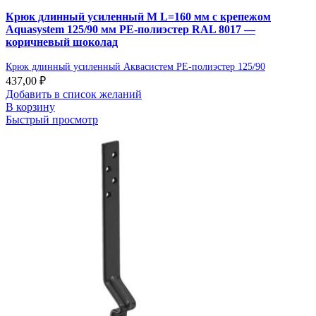
Крюк длинный усиленный М L=160 мм с крепежом
Aquasystem 125/90 мм PE-полиэстер RAL 8017 —
коричневый шоколад
Крюк длинный усиленный Аквасистем PE-полиэстер 125/90
437,00
₽
Добавить в список желаний
В корзину
Быстрый просмотр