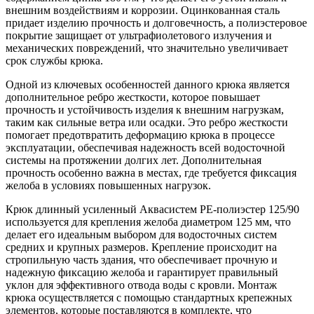
внешним воздействиям и коррозии. Оцинкованная сталь
придает изделию прочность и долговечность, а полиэстеровое
покрытие защищает от ультрафиолетового излучения и
механических повреждений, что значительно увеличивает
срок службы крюка.
Одной из ключевых особенностей данного крюка является
дополнительное ребро жесткости, которое повышает
прочность и устойчивость изделия к внешним нагрузкам,
таким как сильные ветра или осадки. Это ребро жесткости
помогает предотвратить деформацию крюка в процессе
эксплуатации, обеспечивая надежность всей водосточной
системы на протяжении долгих лет. Дополнительная
прочность особенно важна в местах, где требуется фиксация
желоба в условиях повышенных нагрузок.
Крюк длинный усиленный Аквасистем PE-полиэстер 125/90
используется для крепления желоба диаметром 125 мм, что
делает его идеальным выбором для водосточных систем
средних и крупных размеров. Крепление происходит на
стропильную часть здания, что обеспечивает прочную и
надежную фиксацию желоба и гарантирует правильный
уклон для эффективного отвода воды с кровли. Монтаж
крюка осуществляется с помощью стандартных крепежных
элементов, которые поставляются в комплекте, что