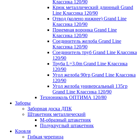
Классика 120/90
Крюк металлический длинный Grand
Line Классика 120/90
Отвод (колено нижнее) Grand Line
Классика 120/90
Приемная воронка Grand Line
Классика 120/90
Соединитель желоба Grand Line
Классика 120/90
Соединитель труб Grand Line Классика
120/90
Труба L=3.0m Grand Line Классика
120/90
Угол желоба 90гр Grand Line Классика
120/90
Угол желоба универсальный 135гр
Grand Line Классика 120/90
Технониколь ОПТИМА 120/80
Заборы
Заборная доска ДПК
Штакетник металлический
М-образный штакетник
Полукруглый штакетник
Кровля
Гибкая черепица