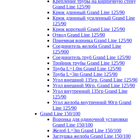
Крепление трубы на кирпичную стену
Grand Line 125/90
Крюк длинный Grand Line 125/90
Крюк длинный усиленный Grand Line
125/90
Крюк короткий Grand Line 125/90
Отвод Grand Line 125/90
Приемная воронка Grand Line 125/90
Соединитель желоба Grand Line
125/900
Соединитель труб Grand Line 125/90
Тройник трубы Grand Line 125/90
Труба L=1.0m Grand Line 125/90
Труба L=3m Grand Line 125/90
Угол внешний 135гр. Grand Line 125/90
Угол внешний 90гр. Grand Line 125/90
Угол внутренний 135гр Grand Line
125/90
Угол желоба внутренний 90гр Grand
Line 125/90
Grand Line 150/100
Воронка для одиночной установки
Grand Line 150/100
Желоб L=3m Grand Line 150/100
Заглушка желоба Grand Line 150/100