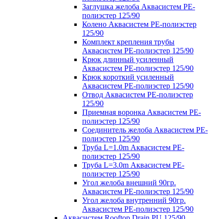
Заглушка желоба Аквасистем PE-
полиэстер 125/90
Колено Аквасистем PE-полиэстер
125/90
Комплект крепления трубы
Аквасистем PE-полиэстер 125/90
Крюк длинный усиленный
Аквасистем PE-полиэстер 125/90
Крюк короткий усиленный
Аквасистем PE-полиэстер 125/90
Отвод Аквасистем РЕ-полиэстер
125/90
Приемная воронка Аквасистем PE-
полиэстер 125/90
Соединитель желоба Аквасистем PE-
полиэстер 125/90
Труба L=1.0m Аквасистем PE-
полиэстер 125/90
Труба L=3.0m Аквасистем PE-
полиэстер 125/90
Угол желоба внешний 90гр.
Аквасистем PE-полиэстер 125/90
Угол желоба внутренний 90гр.
Аквасистем PE-полиэстер 125/90
Аквасистем Rooftop Drain PU 125/90