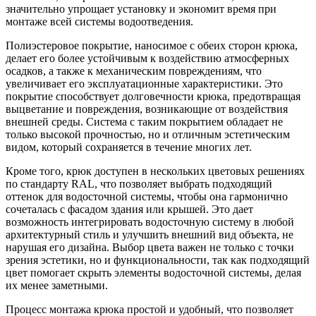
значительно упрощает установку и экономит время при
монтаже всей системы водоотведения.
Полиэстеровое покрытие, наносимое с обеих сторон крюка,
делает его более устойчивым к воздействию атмосферных
осадков, а также к механическим повреждениям, что
увеличивает его эксплуатационные характеристики. Это
покрытие способствует долговечности крюка, предотвращая
выцветание и повреждения, возникающие от воздействия
внешней среды. Система с таким покрытием обладает не
только высокой прочностью, но и отличным эстетическим
видом, который сохраняется в течение многих лет.
Кроме того, крюк доступен в нескольких цветовых решениях
по стандарту RAL, что позволяет выбрать подходящий
оттенок для водосточной системы, чтобы она гармонично
сочеталась с фасадом здания или крышей. Это дает
возможность интегрировать водосточную систему в любой
архитектурный стиль и улучшить внешний вид объекта, не
нарушая его дизайна. Выбор цвета важен не только с точки
зрения эстетики, но и функциональности, так как подходящий
цвет помогает скрыть элементы водосточной системы, делая
их менее заметными.
Процесс монтажа крюка простой и удобный, что позволяет