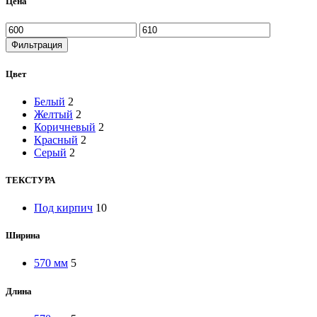
Цена
Фильтрация
Цвет
Белый
2
Желтый
2
Коричневый
2
Красный
2
Серый
2
ТЕКСТУРА
Под кирпич
10
Ширина
570 мм
5
Длина