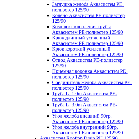
Заглушка желоба Аквасистем PE-
полиэстер 125/90
Колено Аквасистем PE-полиэстер
125/90
Комплект крепления трубы
Аквасистем PE-полиэстер 125/90
Крюк длинный усиленный
Аквасистем PE-полиэстер 125/90
Крюк короткий усиленный
Аквасистем PE-полиэстер 125/90
Отвод Аквасистем РЕ-полиэстер
125/90
Приемная воронка Аквасистем PE-
полиэстер 125/90
Соединитель желоба Аквасистем PE-
полиэстер 125/90
Труба L=1.0m Аквасистем PE-
полиэстер 125/90
Труба L=3.0m Аквасистем PE-
полиэстер 125/90
Угол желоба внешний 90гр.
Аквасистем PE-полиэстер 125/90
Угол желоба внутренний 90гр.
Аквасистем PE-полиэстер 125/90
Аквасистем Rooftop Drain PU 125/90