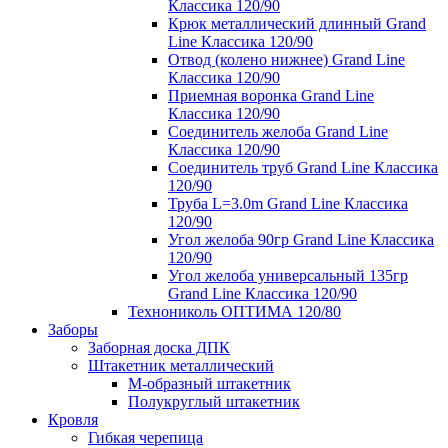
Классика 120/90
Крюк металлический длинный Grand
Line Классика 120/90
Отвод (колено нижнее) Grand Line
Классика 120/90
Приемная воронка Grand Line
Классика 120/90
Соединитель желоба Grand Line
Классика 120/90
Соединитель труб Grand Line Классика
120/90
Труба L=3.0m Grand Line Классика
120/90
Угол желоба 90гр Grand Line Классика
120/90
Угол желоба универсальный 135гр
Grand Line Классика 120/90
Технониколь ОПТИМА 120/80
Заборы
Заборная доска ДПК
Штакетник металлический
М-образный штакетник
Полукруглый штакетник
Кровля
Гибкая черепица