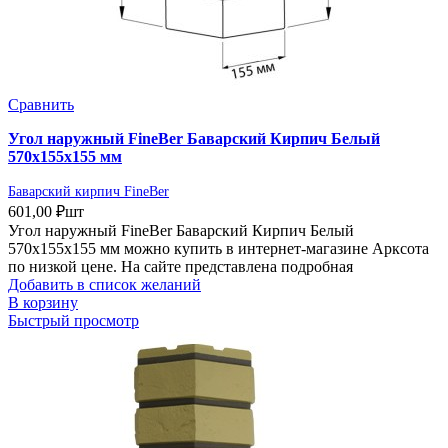
Сравнить
Угол наружный FineBer Баварский Кирпич Белый
570х155х155 мм
Баварский кирпич FineBer
601,00
₽
шт
Угол наружный FineBer Баварский Кирпич Белый
570х155х155 мм можно купить в интернет-магазине Арксота
по низкой цене. На сайте представлена подробная
Добавить в список желаний
В корзину
Быстрый просмотр