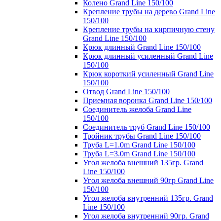
Колено Grand Line 150/100
Крепление трубы на дерево Grand Line
150/100
Крепление трубы на кирпичную стену
Grand Line 150/100
Крюк длинный Grand Line 150/100
Крюк длинный усиленный Grand Line
150/100
Крюк короткий усиленный Grand Line
150/100
Отвод Grand Line 150/100
Приемная воронка Grand Line 150/100
Соединитель желоба Grand Line
150/100
Соединитель труб Grand Line 150/100
Тройник трубы Grand Line 150/100
Труба L=1.0m Grand Line 150/100
Труба L=3.0m Grand Line 150/100
Угол желоба внешний 135гр. Grand
Line 150/100
Угол желоба внешний 90гр Grand Line
150/100
Угол желоба внутренний 135гр. Grand
Line 150/100
Угол желоба внутренний 90гр. Grand