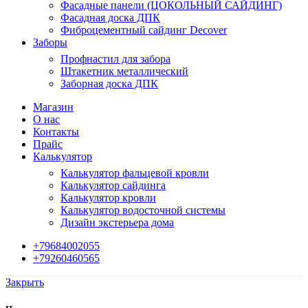
Фасадные панели (ЦОКОЛЬНЫЙ САЙДИНГ)
Фасадная доска ДПК
Фиброцементный сайдинг Decover
Заборы
Профнастил для забора
Штакетник металлический
Заборная доска ДПК
Магазин
О нас
Контакты
Прайс
Калькулятор
Калькулятор фальцевой кровли
Калькулятор сайдинга
Калькулятор кровли
Калькулятор водосточной системы
Дизайн экстерьера дома
+79684002055
+79260460565
Закрыть