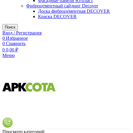
Фасадные панели Ю-пласт
Фиброцементный сайдинг Decover
Доска фиброцементная DECOVER
Краска DECOVER
Поиск
Вход / Регистрация
0
Избранное
0
Сравнить
0
0,00
₽
Меню
Просмотр категорий