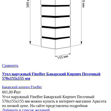
Сравнить
Угол наружный FineBer Баварский Кирпич Песочный
570х155х155 мм
Баварский кирпич FineBer
601,00
₽
шт
Угол наружный FineBer Баварский Кирпич Песочный
570х155х155 мм можно купить в интернет-магазине Арксота
по низкой цене. На сайте представлена подробная
Добавить в список желаний