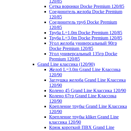
120/85
Сетка воронки Docke Premium 120/85
Соединитель желоба Docke Premium
120/85
Соединитель труб Docke Premium
120/85
Труба L=1.0m Docke Premium 120/85
Труба L=3,0m Docke Premium 120/85
Угол желоба универсальный 90гр
Docke Premium 120/85
Угол универсальный 135гр Docke
Premium 120/85
Grand Line классика (120/90)
Желоб L=3.0m Grand Line Классика
120/90
Заглушка желоба Grand Line Классика
120/90
Колено 45 Grand Line Классика 120/90
Колено 67гр Grand Line Классика
120/90
Крепление трубы Grand Line Классика
120/90
Крепление трубы kliker Grand Line
классика 120/90
Крюк короткий ПВХ Grand Line