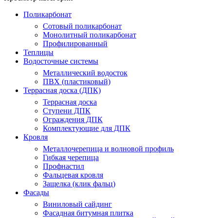
Поликарбонат
Сотовый поликарбонат
Монолитный поликарбонат
Профилированный
Теплицы
Водосточные системы
Металлический водосток
ПВХ (пластиковый)
Террасная доска (ДПК)
Террасная доска
Ступени ДПК
Ограждения ДПК
Комплектующие для ДПК
Кровля
Металлочерепица и волновой профиль
Гибкая черепица
Профнастил
Фальцевая кровля
Защелка (клик фальц)
Фасады
Виниловый сайдинг
Фасадная битумная плитка