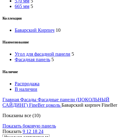
570 мм
5
665 мм
5
Коллекция
Баварский Кирпич
10
Наименование
Угол для фасадной панели
5
Фасадная панель
5
Наличие
Распродажа
В наличии
Главная
Фасады
Фасадные панели (ЦОКОЛЬНЫЙ
САЙДИНГ)
FineBer цоколь
Баварский кирпич FineBer
Показаны все (10)
Показать боковую панель
Показать
9
12
18
24