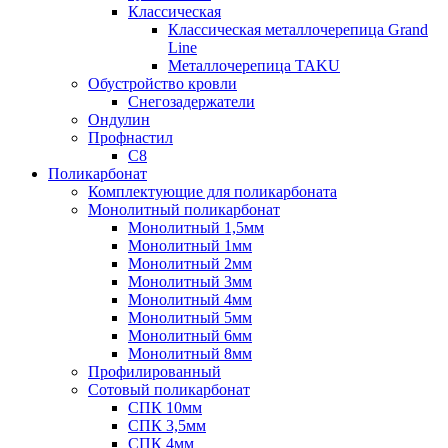
Классическая
Классическая металлочерепица Grand
Line
Металлочерепица TAKU
Обустройство кровли
Снегозадержатели
Ондулин
Профнастил
С8
Поликарбонат
Комплектующие для поликарбоната
Монолитный поликарбонат
Монолитный 1,5мм
Монолитный 1мм
Монолитный 2мм
Монолитный 3мм
Монолитный 4мм
Монолитный 5мм
Монолитный 6мм
Монолитный 8мм
Профилированный
Сотовый поликарбонат
СПК 10мм
СПК 3,5мм
СПК 4мм