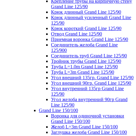
Крепление трубы на кирпичную стену
Grand Line 125/90
Крюк длинный Grand Line 125/90
Крюк длинный усиленный Grand Line
125/90
Крюк короткий Grand Line 125/90
Отвод Grand Line 125/90
Приемная воронка Grand Line 125/90
Соединитель желоба Grand Line
125/900
Соединитель труб Grand Line 125/90
Тройник трубы Grand Line 125/90
Труба L=1.0m Grand Line 125/90
Труба L=3m Grand Line 125/90
Угол внешний 135гр. Grand Line 125/90
Угол внешний 90гр. Grand Line 125/90
Угол внутренний 135гр Grand Line
125/90
Угол желоба внутренний 90гр Grand
Line 125/90
Grand Line 150/100
Воронка для одиночной установки
Grand Line 150/100
Желоб L=3m Grand Line 150/100
Заглушка желоба Grand Line 150/100