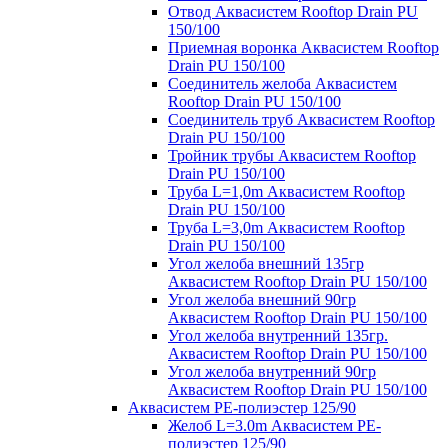
Отвод Аквасистем Rooftop Drain PU
150/100
Приемная воронка Аквасистем Rooftop
Drain PU 150/100
Соединитель желоба Аквасистем
Rooftop Drain PU 150/100
Соединитель труб Аквасистем Rooftop
Drain PU 150/100
Тройник трубы Аквасистем Rooftop
Drain PU 150/100
Труба L=1,0m Аквасистем Rooftop
Drain PU 150/100
Труба L=3,0m Аквасистем Rooftop
Drain PU 150/100
Угол желоба внешний 135гр
Аквасистем Rooftop Drain PU 150/100
Угол желоба внешний 90гр
Аквасистем Rooftop Drain PU 150/100
Угол желоба внутренний 135гр.
Аквасистем Rooftop Drain PU 150/100
Угол желоба внутренний 90гр
Аквасистем Rooftop Drain PU 150/100
Аквасистем PE-полиэстер 125/90
Желоб L=3.0m Аквасистем PE-
полиэстер 125/90