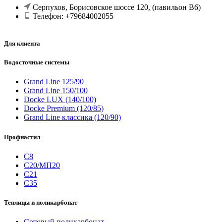
Серпухов, Борисовское шоссе 120, (павильон В6)
Телефон: +79684002055
Для клиента
Водосточные системы
Grand Line 125/90
Grand Line 150/100
Docke LUX (140/100)
Docke Premium (120/85)
Grand Line классика (120/90)
Профнастил
С8
С20/МП20
С21
С35
Теплицы и поликарбонат
Сотовый поликарбонат