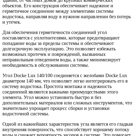
зданий, от частных домов до крупных коммерческих
объектов. Его конструкция обеспечивает надежное и
герметичное соединение между элементами системы
водостока, направляя воду в нужном направлении без потерь
и утечек.
Для обеспечения герметичности соединений угол
поставляется с уплотнителями, которые предотвращают
попадание воды за пределы системы и обеспечивают
долгосрочную эксплуатацию. Это позволяет избежать
возможных протечек и повреждений, вызванных
неправильным отведением воды, а также минимизирует
необходимость в обслуживании системы.
Угол Docke Lux 140/100 соединяется с желобами Docke Lux
диаметром 140 мм, что позволяет легко интегрировать его в
систему водостока. Простота монтажа и надежность
соединений являются важными преимуществами этого
элемента. Угол можно установить быстро и без
дополнительных материалов или сложных инструментов, что
значительно упрощает процесс сборки и установки
водосточной системы.
Одной из важнейших характеристик угла является его гладкая
внутренняя поверхность, что способствует хорошему потоку
воды и снижает вероятность засоров в системе. Это помогает