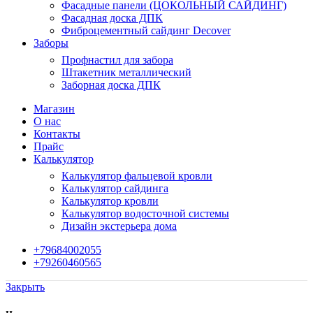
Фасадные панели (ЦОКОЛЬНЫЙ САЙДИНГ)
Фасадная доска ДПК
Фиброцементный сайдинг Decover
Заборы
Профнастил для забора
Штакетник металлический
Заборная доска ДПК
Магазин
О нас
Контакты
Прайс
Калькулятор
Калькулятор фальцевой кровли
Калькулятор сайдинга
Калькулятор кровли
Калькулятор водосточной системы
Дизайн экстерьера дома
+79684002055
+79260460565
Закрыть