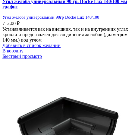
Угол желоба универсальный 90 гр. Docke Lux 140/100 мм
графит
Угол желоба универсальный 90гр Docke Lux 140/100
712,00
₽
Устанавливается как на внешних, так и на внутренних углах
кровли и предназначен для соединения желобов (диаметром
140 мм.) под углом
Добавить в список желаний
В корзину
Быстрый просмотр