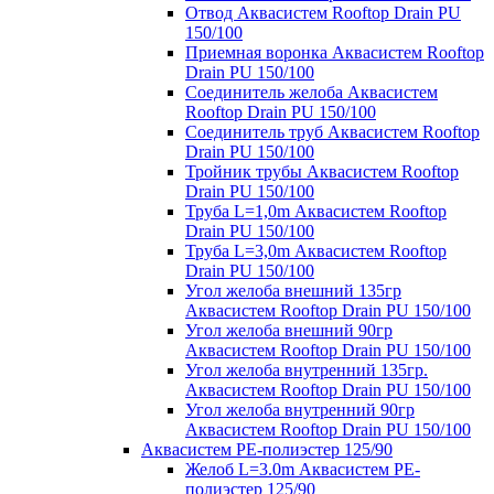
Отвод Аквасистем Rooftop Drain PU
150/100
Приемная воронка Аквасистем Rooftop
Drain PU 150/100
Соединитель желоба Аквасистем
Rooftop Drain PU 150/100
Соединитель труб Аквасистем Rooftop
Drain PU 150/100
Тройник трубы Аквасистем Rooftop
Drain PU 150/100
Труба L=1,0m Аквасистем Rooftop
Drain PU 150/100
Труба L=3,0m Аквасистем Rooftop
Drain PU 150/100
Угол желоба внешний 135гр
Аквасистем Rooftop Drain PU 150/100
Угол желоба внешний 90гр
Аквасистем Rooftop Drain PU 150/100
Угол желоба внутренний 135гр.
Аквасистем Rooftop Drain PU 150/100
Угол желоба внутренний 90гр
Аквасистем Rooftop Drain PU 150/100
Аквасистем PE-полиэстер 125/90
Желоб L=3.0m Аквасистем PE-
полиэстер 125/90