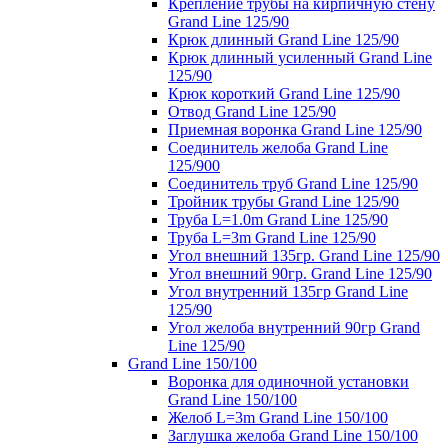
Крепление трубы на кирпичную стену
Grand Line 125/90
Крюк длинный Grand Line 125/90
Крюк длинный усиленный Grand Line
125/90
Крюк короткий Grand Line 125/90
Отвод Grand Line 125/90
Приемная воронка Grand Line 125/90
Соединитель желоба Grand Line
125/900
Соединитель труб Grand Line 125/90
Тройник трубы Grand Line 125/90
Труба L=1.0m Grand Line 125/90
Труба L=3m Grand Line 125/90
Угол внешний 135гр. Grand Line 125/90
Угол внешний 90гр. Grand Line 125/90
Угол внутренний 135гр Grand Line
125/90
Угол желоба внутренний 90гр Grand
Line 125/90
Grand Line 150/100
Воронка для одиночной установки
Grand Line 150/100
Желоб L=3m Grand Line 150/100
Заглушка желоба Grand Line 150/100