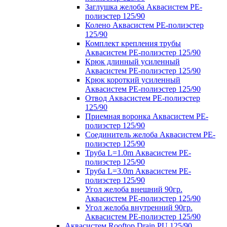
Заглушка желоба Аквасистем PE-
полиэстер 125/90
Колено Аквасистем PE-полиэстер
125/90
Комплект крепления трубы
Аквасистем PE-полиэстер 125/90
Крюк длинный усиленный
Аквасистем PE-полиэстер 125/90
Крюк короткий усиленный
Аквасистем PE-полиэстер 125/90
Отвод Аквасистем РЕ-полиэстер
125/90
Приемная воронка Аквасистем PE-
полиэстер 125/90
Соединитель желоба Аквасистем PE-
полиэстер 125/90
Труба L=1.0m Аквасистем PE-
полиэстер 125/90
Труба L=3.0m Аквасистем PE-
полиэстер 125/90
Угол желоба внешний 90гр.
Аквасистем PE-полиэстер 125/90
Угол желоба внутренний 90гр.
Аквасистем PE-полиэстер 125/90
Аквасистем Rooftop Drain PU 125/90