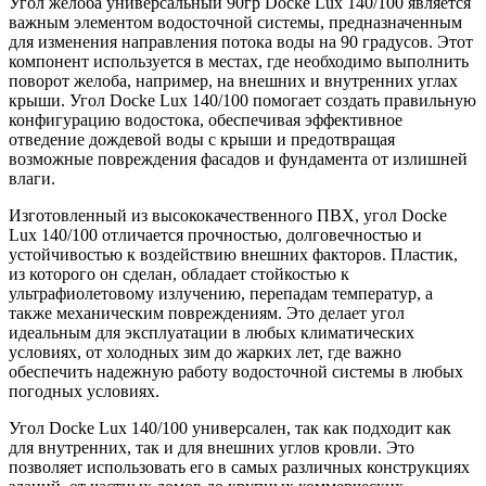
Угол желоба универсальный 90гр Docke Lux 140/100 является
важным элементом водосточной системы, предназначенным
для изменения направления потока воды на 90 градусов. Этот
компонент используется в местах, где необходимо выполнить
поворот желоба, например, на внешних и внутренних углах
крыши. Угол Docke Lux 140/100 помогает создать правильную
конфигурацию водостока, обеспечивая эффективное
отведение дождевой воды с крыши и предотвращая
возможные повреждения фасадов и фундамента от излишней
влаги.
Изготовленный из высококачественного ПВХ, угол Docke
Lux 140/100 отличается прочностью, долговечностью и
устойчивостью к воздействию внешних факторов. Пластик,
из которого он сделан, обладает стойкостью к
ультрафиолетовому излучению, перепадам температур, а
также механическим повреждениям. Это делает угол
идеальным для эксплуатации в любых климатических
условиях, от холодных зим до жарких лет, где важно
обеспечить надежную работу водосточной системы в любых
погодных условиях.
Угол Docke Lux 140/100 универсален, так как подходит как
для внутренних, так и для внешних углов кровли. Это
позволяет использовать его в самых различных конструкциях