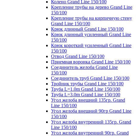
Колено Grand Line 150/100
Крепление трубы на дерево Grand Line
150/100
Крепление трубы на кирпичную стену
Grand Line 150/100
Крюк длинный Grand Line 150/100
Крюк длинный усиленный Grand Line
150/100
Крюк короткий усиленный Grand Line
150/100
Отвод Grand Line 150/100
Приемная воронка Grand Line 150/100
Соединитель желоба Grand Line
150/100
Соединитель труб Grand Line 150/100
Тройник трубы Grand Line 150/100
Труба L=1.0m Grand Line 150/100
Труба L=3.0m Grand Line 150/100
Угол желоба внешний 135гр. Grand
Line 150/100
Угол желоба внешний 90гр Grand Line
150/100
Угол желоба внутренний 135гр. Grand
Line 150/100
Угол желоба внутренний 90гр. Grand