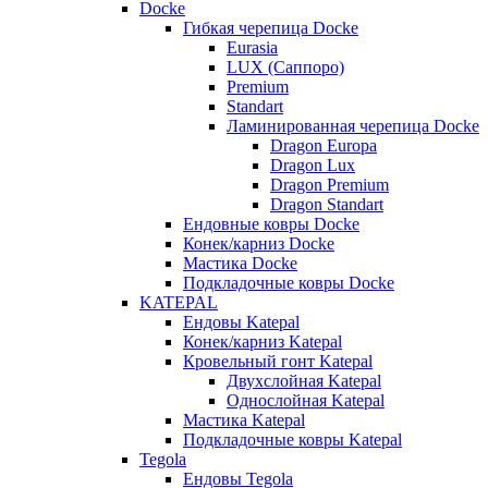
Docke
Гибкая черепица Docke
Eurasia
LUX (Саппоро)
Premium
Standart
Ламинированная черепица Docke
Dragon Europa
Dragon Lux
Dragon Premium
Dragon Standart
Ендовные ковры Docke
Конек/карниз Docke
Мастика Docke
Подкладочные ковры Docke
KATEPAL
Ендовы Katepal
Конек/карниз Katepal
Кровельный гонт Katepal
Двухслойная Katepal
Однослойная Katepal
Мастика Katepal
Подкладочные ковры Katepal
Tegola
Ендовы Tegola