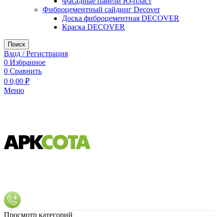
Фасадные панели Ю-пласт
Фиброцементный сайдинг Decover
Доска фиброцементная DECOVER
Краска DECOVER
Поиск
Вход / Регистрация
0
Избранное
0
Сравнить
0
0,00
₽
Меню
Просмотр категорий