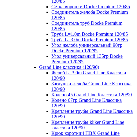
120/85
Сетка воронки Docke Premium 120/85
Соединитель желоба Docke Premium
120/85
Соединитель труб Docke Premium
120/85
Труба L=1.0m Docke Premium 120/85
Труба L=3,0m Docke Premium 120/85
Угол желоба универсальный 90гр
Docke Premium 120/85
Угол универсальный 135гр Docke
Premium 120/85
Grand Line классика (120/90)
Желоб L=3.0m Grand Line Классика
120/90
Заглушка желоба Grand Line Классика
120/90
Колено 45 Grand Line Классика 120/90
Колено 67гр Grand Line Классика
120/90
Крепление трубы Grand Line Классика
120/90
Крепление трубы kliker Grand Line
классика 120/90
Крюк короткий ПВХ Grand Line