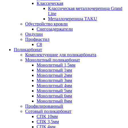
Классическая
Классическая металлочерепица Grand
Line
Металлочерепица TAKU
Обустройство кровли
Снегозадержатели
Ондулин
Профнастил
С8
Поликарбонат
Комплектующие для поликарбоната
Монолитный поликарбонат
Монолитный 1,5мм
Монолитный 1мм
Монолитный 2мм
Монолитный 3мм
Монолитный 4мм
Монолитный 5мм
Монолитный 6мм
Монолитный 8мм
Профилированный
Сотовый поликарбонат
СПК 10мм
СПК 3,5мм
СПК 4мм