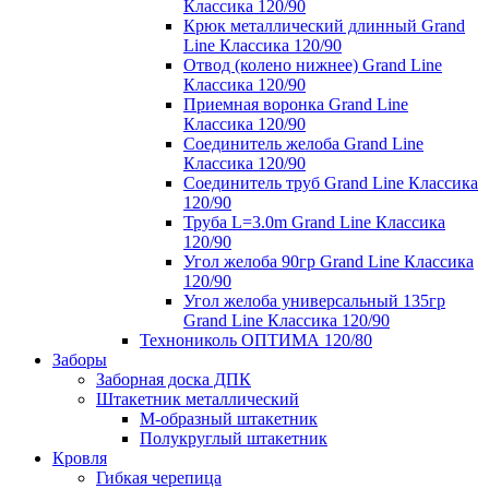
Классика 120/90
Крюк металлический длинный Grand
Line Классика 120/90
Отвод (колено нижнее) Grand Line
Классика 120/90
Приемная воронка Grand Line
Классика 120/90
Соединитель желоба Grand Line
Классика 120/90
Соединитель труб Grand Line Классика
120/90
Труба L=3.0m Grand Line Классика
120/90
Угол желоба 90гр Grand Line Классика
120/90
Угол желоба универсальный 135гр
Grand Line Классика 120/90
Технониколь ОПТИМА 120/80
Заборы
Заборная доска ДПК
Штакетник металлический
М-образный штакетник
Полукруглый штакетник
Кровля
Гибкая черепица