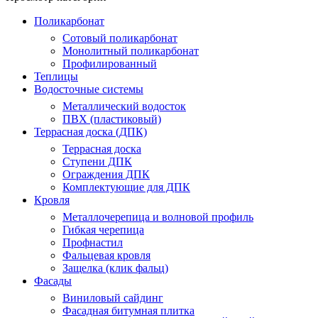
Поликарбонат
Сотовый поликарбонат
Монолитный поликарбонат
Профилированный
Теплицы
Водосточные системы
Металлический водосток
ПВХ (пластиковый)
Террасная доска (ДПК)
Террасная доска
Ступени ДПК
Ограждения ДПК
Комплектующие для ДПК
Кровля
Металлочерепица и волновой профиль
Гибкая черепица
Профнастил
Фальцевая кровля
Защелка (клик фальц)
Фасады
Виниловый сайдинг
Фасадная битумная плитка