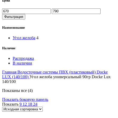
Цена
Фильтрация
Наименование
Угол желоба
4
Наличие
Распродажа
В наличии
Главная
Водосточные системы
ПВХ (пластиковый)
Docke
LUX (140/100)
Угол желоба универсальный 90гр Docke Lux
140/100
Показаны все (4)
Показать боковую панель
Показать
9
12
18
24