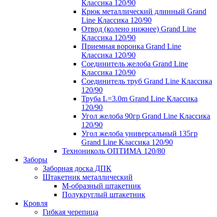
Классика 120/90
Крюк металлический длинный Grand
Line Классика 120/90
Отвод (колено нижнее) Grand Line
Классика 120/90
Приемная воронка Grand Line
Классика 120/90
Соединитель желоба Grand Line
Классика 120/90
Соединитель труб Grand Line Классика
120/90
Труба L=3.0m Grand Line Классика
120/90
Угол желоба 90гр Grand Line Классика
120/90
Угол желоба универсальный 135гр
Grand Line Классика 120/90
Технониколь ОПТИМА 120/80
Заборы
Заборная доска ДПК
Штакетник металлический
М-образный штакетник
Полукруглый штакетник
Кровля
Гибкая черепица