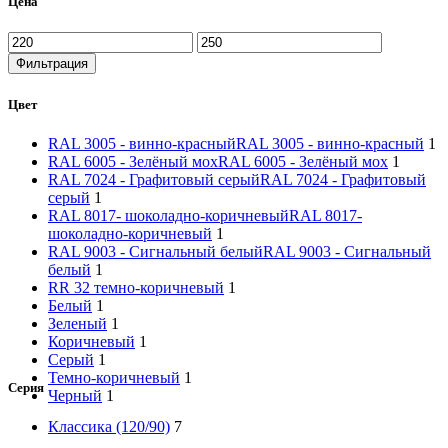
Цена
Фильтрация
Цвет
RAL 3005 - винно-красный
RAL 3005 - винно-красный
1
RAL 6005 - Зелёный мох
RAL 6005 - Зелёный мох
1
RAL 7024 - Графитовый серый
RAL 7024 - Графитовый
серый
1
RAL 8017- шоколадно-коричневый
RAL 8017-
шоколадно-коричневый
1
RAL 9003 - Сигнальный белый
RAL 9003 - Сигнальный
белый
1
RR 32 темно-коричневый
1
Белый
1
Зеленый
1
Коричневый
1
Серый
1
Темно-коричневый
1
Серия
Черный
1
Классика (120/90)
7