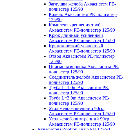
Заглушка желоба Аквасистем PE-
полиэстер 125/90
Колено Аквасистем PE-полиэстер
125/90
Комплект крепления трубы
Аквасистем PE-полиэстер 125/90
Крюк длинный усиленный
Аквасистем PE-полиэстер 125/90
Крюк короткий усиленный
Аквасистем PE-полиэстер 125/90
Отвод Аквасистем РЕ-полиэстер
125/90
Приемная воронка Аквасистем PE-
полиэстер 125/90
Соединитель желоба Аквасистем PE-
полиэстер 125/90
Труба L=1.0m Аквасистем PE-
полиэстер 125/90
Труба L=3.0m Аквасистем PE-
полиэстер 125/90
Угол желоба внешний 90гр.
Аквасистем PE-полиэстер 125/90
Угол желоба внутренний 90гр.
Аквасистем PE-полиэстер 125/90
Аквасистем Rooftop Drain PU 125/90