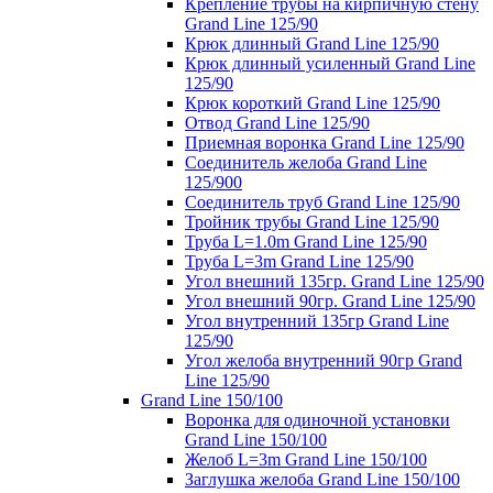
Крепление трубы на кирпичную стену
Grand Line 125/90
Крюк длинный Grand Line 125/90
Крюк длинный усиленный Grand Line
125/90
Крюк короткий Grand Line 125/90
Отвод Grand Line 125/90
Приемная воронка Grand Line 125/90
Соединитель желоба Grand Line
125/900
Соединитель труб Grand Line 125/90
Тройник трубы Grand Line 125/90
Труба L=1.0m Grand Line 125/90
Труба L=3m Grand Line 125/90
Угол внешний 135гр. Grand Line 125/90
Угол внешний 90гр. Grand Line 125/90
Угол внутренний 135гр Grand Line
125/90
Угол желоба внутренний 90гр Grand
Line 125/90
Grand Line 150/100
Воронка для одиночной установки
Grand Line 150/100
Желоб L=3m Grand Line 150/100
Заглушка желоба Grand Line 150/100