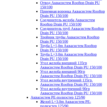
Отвод Аквасистем Rooftop Drain PU
150/100
Приемная воронка Аквасистем Rooftop
Drain PU 150/100
Соединитель желоба Аквасистем
Rooftop Drain PU 150/100
Соединитель труб Аквасистем Rooftop
Drain PU 150/100
Тройник трубы Аквасистем Rooftop
Drain PU 150/100
Труба L=1,0m Аквасистем Rooftop
Drain PU 150/100
Труба L=3,0m Аквасистем Rooftop
Drain PU 150/100
Угол желоба внешний 135гр
Аквасистем Rooftop Drain PU 150/100
Угол желоба внешний 90гр
Аквасистем Rooftop Drain PU 150/100
Угол желоба внутренний 135гр.
Аквасистем Rooftop Drain PU 150/100
Угол желоба внутренний 90гр
Аквасистем Rooftop Drain PU 150/100
Аквасистем PE-полиэстер 125/90
Желоб L=3.0m Аквасистем PE-
полиэстер 125/90