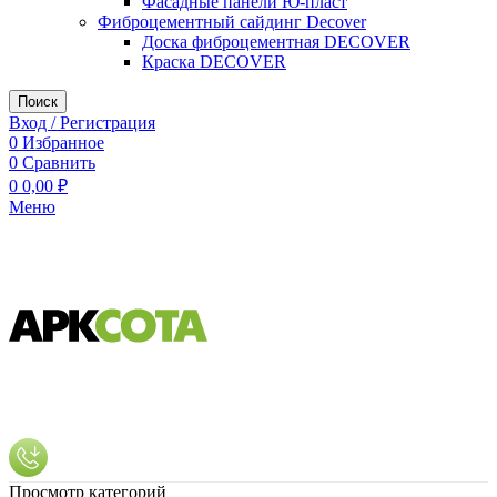
Фасадные панели Ю-пласт
Фиброцементный сайдинг Decover
Доска фиброцементная DECOVER
Краска DECOVER
Поиск
Вход / Регистрация
0
Избранное
0
Сравнить
0
0,00
₽
Меню
Просмотр категорий