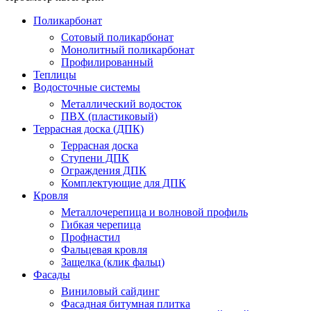
Поликарбонат
Сотовый поликарбонат
Монолитный поликарбонат
Профилированный
Теплицы
Водосточные системы
Металлический водосток
ПВХ (пластиковый)
Террасная доска (ДПК)
Террасная доска
Ступени ДПК
Ограждения ДПК
Комплектующие для ДПК
Кровля
Металлочерепица и волновой профиль
Гибкая черепица
Профнастил
Фальцевая кровля
Защелка (клик фальц)
Фасады
Виниловый сайдинг
Фасадная битумная плитка