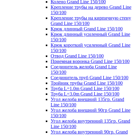
Колено Grand Line 150/100
Крепление трубы на дерево Grand Line
150/100
Крепление трубы на кирпичную стену
Grand Line 150/100
Крюк длинный Grand Line 150/100
Крюк длинный усиленный Grand Line
150/100
Крюк короткий усиленный Grand Line
150/100
Отвод Grand Line 150/100
Приемная воронка Grand Line 150/100
Соединитель желоба Grand Line
150/100
Соединитель труб Grand Line 150/100
Тройник трубы Grand Line 150/100
Труба L=1.0m Grand Line 150/100
Труба L=3.0m Grand Line 150/100
Угол желоба внешний 135гр. Grand
Line 150/100
Угол желоба внешний 90гр Grand Line
150/100
Угол желоба внутренний 135гр. Grand
Line 150/100
Угол желоба внутренний 90гр. Grand