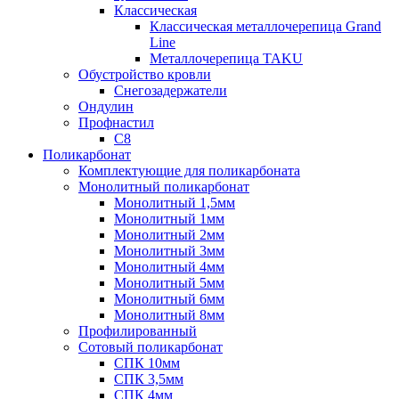
Классическая
Классическая металлочерепица Grand
Line
Металлочерепица TAKU
Обустройство кровли
Снегозадержатели
Ондулин
Профнастил
С8
Поликарбонат
Комплектующие для поликарбоната
Монолитный поликарбонат
Монолитный 1,5мм
Монолитный 1мм
Монолитный 2мм
Монолитный 3мм
Монолитный 4мм
Монолитный 5мм
Монолитный 6мм
Монолитный 8мм
Профилированный
Сотовый поликарбонат
СПК 10мм
СПК 3,5мм
СПК 4мм