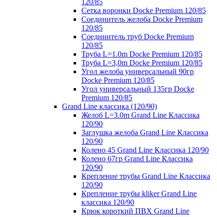
120/85
Сетка воронки Docke Premium 120/85
Соединитель желоба Docke Premium
120/85
Соединитель труб Docke Premium
120/85
Труба L=1.0m Docke Premium 120/85
Труба L=3,0m Docke Premium 120/85
Угол желоба универсальный 90гр
Docke Premium 120/85
Угол универсальный 135гр Docke
Premium 120/85
Grand Line классика (120/90)
Желоб L=3.0m Grand Line Классика
120/90
Заглушка желоба Grand Line Классика
120/90
Колено 45 Grand Line Классика 120/90
Колено 67гр Grand Line Классика
120/90
Крепление трубы Grand Line Классика
120/90
Крепление трубы kliker Grand Line
классика 120/90
Крюк короткий ПВХ Grand Line