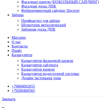
Фасадные панели (ЦОКОЛЬНЫЙ САЙДИНГ)
Фасадная доска ДПК
Фиброцементный сайдинг Decover
Заборы
Профнастил для забора
Штакетник металлический
Заборная доска ДПК
Магазин
О нас
Контакты
Прайс
Калькулятор
Калькулятор фальцевой кровли
Калькулятор сайдинга
Калькулятор кровли
Калькулятор водосточной системы
Дизайн экстерьера дома
+79684002055
+79260460565
Закрыть