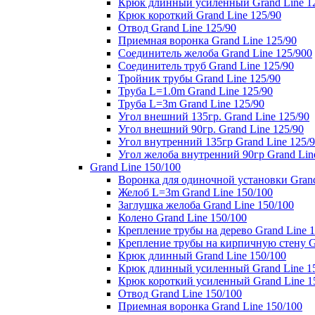
Крюк длинный усиленный Grand Line 1
Крюк короткий Grand Line 125/90
Отвод Grand Line 125/90
Приемная воронка Grand Line 125/90
Соединитель желоба Grand Line 125/900
Соединитель труб Grand Line 125/90
Тройник трубы Grand Line 125/90
Труба L=1.0m Grand Line 125/90
Труба L=3m Grand Line 125/90
Угол внешний 135гр. Grand Line 125/90
Угол внешний 90гр. Grand Line 125/90
Угол внутренний 135гр Grand Line 125/
Угол желоба внутренний 90гр Grand Lin
Grand Line 150/100
Воронка для одиночной установки Grand
Желоб L=3m Grand Line 150/100
Заглушка желоба Grand Line 150/100
Колено Grand Line 150/100
Крепление трубы на дерево Grand Line 1
Крепление трубы на кирпичную стену Gr
Крюк длинный Grand Line 150/100
Крюк длинный усиленный Grand Line 1
Крюк короткий усиленный Grand Line 1
Отвод Grand Line 150/100
Приемная воронка Grand Line 150/100