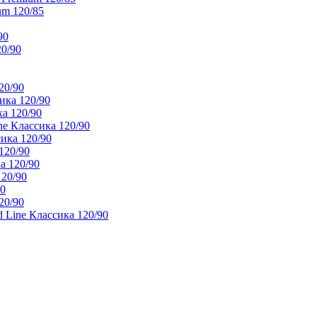
um 120/85
90
20/90
20/90
ика 120/90
а 120/90
e Классика 120/90
ика 120/90
120/90
а 120/90
120/90
90
20/90
 Line Классика 120/90