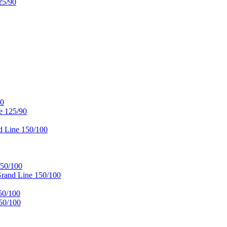
25/90
90
e 125/90
 Line 150/100
50/100
and Line 150/100
50/100
50/100