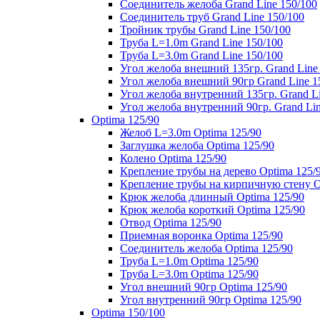
Соединитель желоба Grand Line 150/100
Соединитель труб Grand Line 150/100
Тройник трубы Grand Line 150/100
Труба L=1.0m Grand Line 150/100
Труба L=3.0m Grand Line 150/100
Угол желоба внешний 135гр. Grand Line
Угол желоба внешний 90гр Grand Line 1
Угол желоба внутренний 135гр. Grand Li
Угол желоба внутренний 90гр. Grand Lin
Optima 125/90
Желоб L=3.0m Optima 125/90
Заглушка желоба Optima 125/90
Колено Optima 125/90
Крепление трубы на дерево Optima 125/
Крепление трубы на кирпичную стену O
Крюк желоба длинный Optima 125/90
Крюк желоба короткий Optima 125/90
Отвод Optima 125/90
Приемная воронка Optima 125/90
Соединитель желоба Optima 125/90
Труба L=1.0m Optima 125/90
Труба L=3.0m Optima 125/90
Угол внешний 90гр Optima 125/90
Угол внутренний 90гр Optima 125/90
Optima 150/100