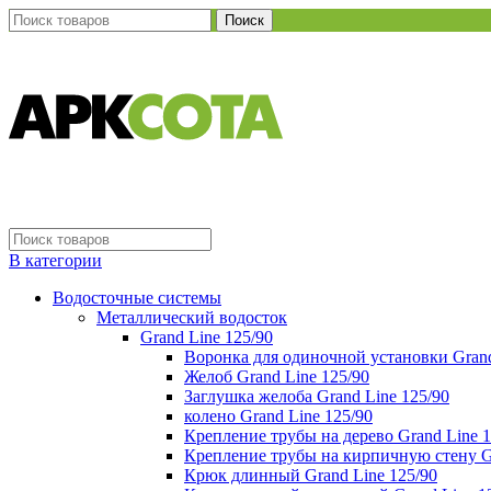
Поиск
В категории
Водосточные системы
Металлический водосток
Grand Line 125/90
Воронка для одиночной установки Grand
Желоб Grand Line 125/90
Заглушка желоба Grand Line 125/90
колено Grand Line 125/90
Крепление трубы на дерево Grand Line 1
Крепление трубы на кирпичную стену Gr
Крюк длинный Grand Line 125/90