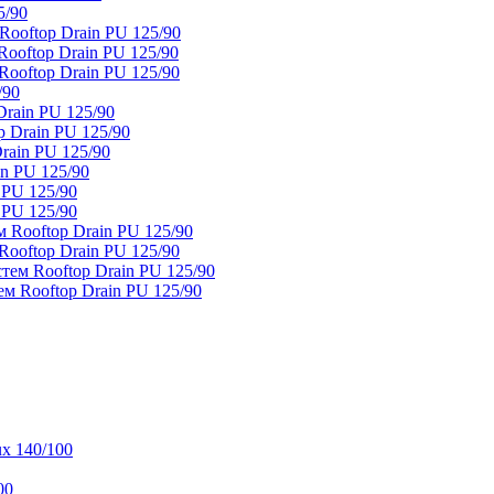
5/90
ooftop Drain PU 125/90
oftop Drain PU 125/90
ooftop Drain PU 125/90
/90
rain PU 125/90
 Drain PU 125/90
rain PU 125/90
n PU 125/90
 PU 125/90
 PU 125/90
 Rooftop Drain PU 125/90
ooftop Drain PU 125/90
тем Rooftop Drain PU 125/90
м Rooftop Drain PU 125/90
x 140/100
00