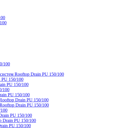
100
/100
0/100
истем Rooftop Drain PU 150/100
 PU 150/100
ain PU 150/100
0/100
ain PU 150/100
oftop Drain PU 150/100
ooftop Drain PU 150/100
/100
rain PU 150/100
 Drain PU 150/100
rain PU 150/100