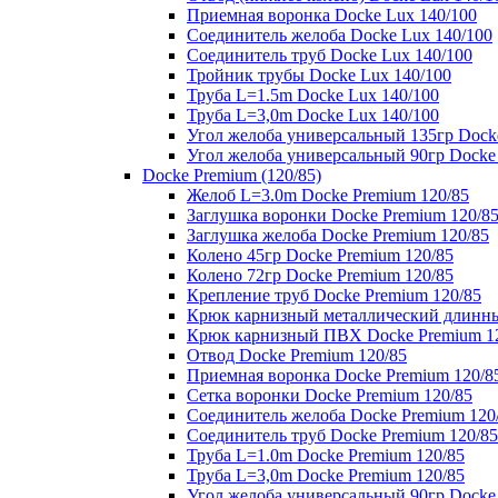
Приемная воронка Docke Lux 140/100
Соединитель желоба Docke Lux 140/100
Соединитель труб Docke Lux 140/100
Тройник трубы Docke Lux 140/100
Труба L=1.5m Docke Lux 140/100
Труба L=3,0m Docke Lux 140/100
Угол желоба универсальный 135гр Dock
Угол желоба универсальный 90гр Docke
Docke Premium (120/85)
Желоб L=3.0m Docke Premium 120/85
Заглушка воронки Docke Premium 120/8
Заглушка желоба Docke Premium 120/85
Колено 45гр Docke Premium 120/85
Колено 72гр Docke Premium 120/85
Крепление труб Docke Premium 120/85
Крюк карнизный металлический длинны
Крюк карнизный ПВХ Docke Premium 1
Отвод Docke Premium 120/85
Приемная воронка Docke Premium 120/8
Сетка воронки Docke Premium 120/85
Соединитель желоба Docke Premium 120
Соединитель труб Docke Premium 120/85
Труба L=1.0m Docke Premium 120/85
Труба L=3,0m Docke Premium 120/85
Угол желоба универсальный 90гр Docke