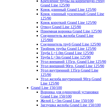
Крепление трубы на кирпичную стену
Grand Line 125/90
Крюк длинный Grand Line 125/90
Крюк длинный усиленный Grand Line
125/90
Крюк короткий Grand Line 125/90
Отвод Grand Line 125/90
Приемная воронка Grand Line 125/90
Соединитель желоба Grand Line
125/900
Соединитель труб Grand Line 125/90
Тройник трубы Grand Line 125/90
Труба L=1.0m Grand Line 125/90
Труба L=3m Grand Line 125/90
Угол внешний 135гр. Grand Line 125/90
Угол внешний 90гр. Grand Line 125/90
Угол внутренний 135гр Grand Line
125/90
Угол желоба внутренний 90гр Grand
Line 125/90
Grand Line 150/100
Воронка для одиночной установки
Grand Line 150/100
Желоб L=3m Grand Line 150/100
Заглушка желоба Grand Line 150/100