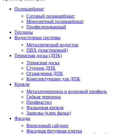
Поликарбонат
Сотовый поликарбонат
Монолитный поликарбонат
Профилированный
Теплицы
Водосточные системы
Металлический водосток
ПВХ (пластиковый)
Террасная доска (ДПК)
Террасная доска
Ступени ДПК
Ограждения ДПК
Комплектующие для ДПК
Кровля
Металлочерепица и волновой профиль
Гибкая черепица
Профнастил
Фальцевая кровля
Защелка (клик фальц)
Фасады
Виниловый сайдинг
Фасадная битумная плитка