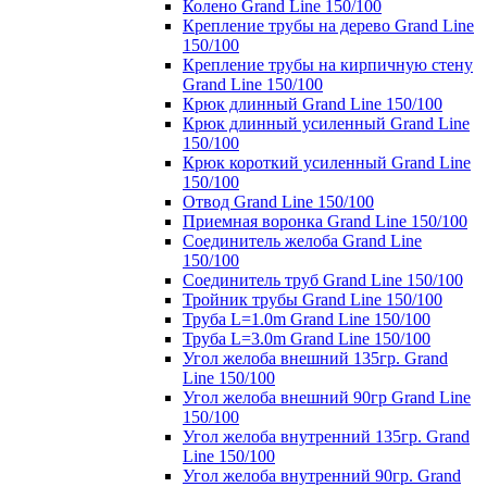
Колено Grand Line 150/100
Крепление трубы на дерево Grand Line
150/100
Крепление трубы на кирпичную стену
Grand Line 150/100
Крюк длинный Grand Line 150/100
Крюк длинный усиленный Grand Line
150/100
Крюк короткий усиленный Grand Line
150/100
Отвод Grand Line 150/100
Приемная воронка Grand Line 150/100
Соединитель желоба Grand Line
150/100
Соединитель труб Grand Line 150/100
Тройник трубы Grand Line 150/100
Труба L=1.0m Grand Line 150/100
Труба L=3.0m Grand Line 150/100
Угол желоба внешний 135гр. Grand
Line 150/100
Угол желоба внешний 90гр Grand Line
150/100
Угол желоба внутренний 135гр. Grand
Line 150/100
Угол желоба внутренний 90гр. Grand