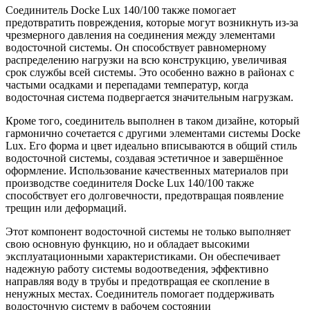
Соединитель Docke Lux 140/100 также помогает
предотвратить повреждения, которые могут возникнуть из-за
чрезмерного давления на соединения между элементами
водосточной системы. Он способствует равномерному
распределению нагрузки на всю конструкцию, увеличивая
срок службы всей системы. Это особенно важно в районах с
частыми осадками и перепадами температур, когда
водосточная система подвергается значительным нагрузкам.
Кроме того, соединитель выполнен в таком дизайне, который
гармонично сочетается с другими элементами системы Docke
Lux. Его форма и цвет идеально вписываются в общий стиль
водосточной системы, создавая эстетичное и завершённое
оформление. Использование качественных материалов при
производстве соединителя Docke Lux 140/100 также
способствует его долговечности, предотвращая появление
трещин или деформаций.
Этот компонент водосточной системы не только выполняет
свою основную функцию, но и обладает высокими
эксплуатационными характеристиками. Он обеспечивает
надежную работу системы водоотведения, эффективно
направляя воду в трубы и предотвращая ее скопление в
ненужных местах. Соединитель помогает поддерживать
водосточную систему в рабочем состоянии