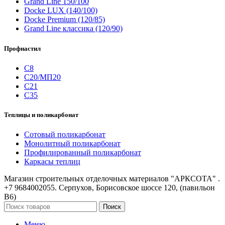
Grand Line 150/100
Docke LUX (140/100)
Docke Premium (120/85)
Grand Line классика (120/90)
Профнастил
С8
С20/МП20
С21
С35
Теплицы и поликарбонат
Сотовый поликарбонат
Монолитный поликарбонат
Профилированный поликарбонат
Каркасы теплиц
Магазин строительных отделочных материалов "АРКСОТА" .
+7 9684002055. Серпухов, Борисовское шоссе 120, (павильон
В6)
Поиск
Меню