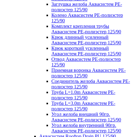
Заглушка желоба Аквасистем PE-
полиэстер 125/90
Колено Аквасистем PE-полиэстер
125/90
Комплект крепления трубы
Аквасистем PE-полиэстер 125/90
Крюк длинный усиленный
Аквасистем PE-полиэстер 125/90
Крюк короткий усиленный
Аквасистем PE-полиэстер 125/90
Отвод Аквасистем РЕ-полиэстер
125/90
Приемная воронка Аквасистем PE-
полиэстер 125/90
Соединитель желоба Аквасистем PE-
полиэстер 125/90
Труба L=1.0m Аквасистем PE-
полиэстер 125/90
Труба L=3.0m Аквасистем PE-
полиэстер 125/90
Угол желоба внешний 90гр.
Аквасистем PE-полиэстер 125/90
Угол желоба внутренний 90гр.
Аквасистем PE-полиэстер 125/90
Аквасистем Rooftop Drain PU 125/90