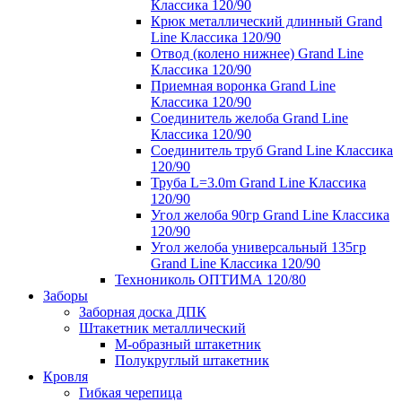
Классика 120/90
Крюк металлический длинный Grand
Line Классика 120/90
Отвод (колено нижнее) Grand Line
Классика 120/90
Приемная воронка Grand Line
Классика 120/90
Соединитель желоба Grand Line
Классика 120/90
Соединитель труб Grand Line Классика
120/90
Труба L=3.0m Grand Line Классика
120/90
Угол желоба 90гр Grand Line Классика
120/90
Угол желоба универсальный 135гр
Grand Line Классика 120/90
Технониколь ОПТИМА 120/80
Заборы
Заборная доска ДПК
Штакетник металлический
М-образный штакетник
Полукруглый штакетник
Кровля
Гибкая черепица