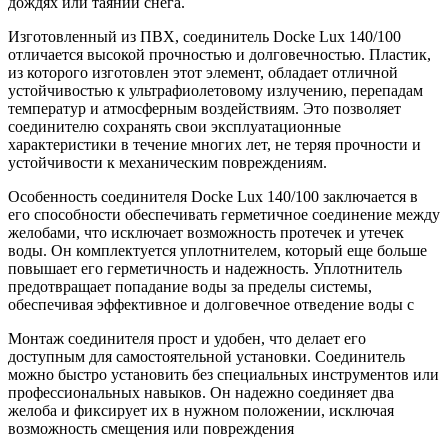
дождях или таянии снега.
Изготовленный из ПВХ, соединитель Docke Lux 140/100
отличается высокой прочностью и долговечностью. Пластик,
из которого изготовлен этот элемент, обладает отличной
устойчивостью к ультрафиолетовому излучению, перепадам
температур и атмосферным воздействиям. Это позволяет
соединителю сохранять свои эксплуатационные
характеристики в течение многих лет, не теряя прочности и
устойчивости к механическим повреждениям.
Особенность соединителя Docke Lux 140/100 заключается в
его способности обеспечивать герметичное соединение между
желобами, что исключает возможность протечек и утечек
воды. Он комплектуется уплотнителем, который еще больше
повышает его герметичность и надежность. Уплотнитель
предотвращает попадание воды за пределы системы,
обеспечивая эффективное и долговечное отведение воды с
Монтаж соединителя прост и удобен, что делает его
доступным для самостоятельной установки. Соединитель
можно быстро установить без специальных инструментов или
профессиональных навыков. Он надежно соединяет два
желоба и фиксирует их в нужном положении, исключая
возможность смещения или повреждения