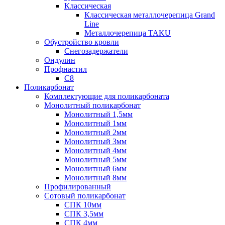
Классическая
Классическая металлочерепица Grand
Line
Металлочерепица TAKU
Обустройство кровли
Снегозадержатели
Ондулин
Профнастил
С8
Поликарбонат
Комплектующие для поликарбоната
Монолитный поликарбонат
Монолитный 1,5мм
Монолитный 1мм
Монолитный 2мм
Монолитный 3мм
Монолитный 4мм
Монолитный 5мм
Монолитный 6мм
Монолитный 8мм
Профилированный
Сотовый поликарбонат
СПК 10мм
СПК 3,5мм
СПК 4мм