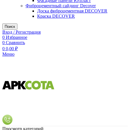
Фасадные панели Ю-пласт
Фиброцементный сайдинг Decover
Доска фиброцементная DECOVER
Краска DECOVER
Поиск
Вход / Регистрация
0
Избранное
0
Сравнить
0
0,00
₽
Меню
Просмотр категорий