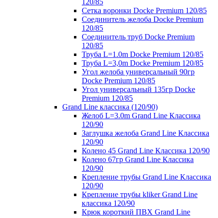
120/85
Сетка воронки Docke Premium 120/85
Соединитель желоба Docke Premium
120/85
Соединитель труб Docke Premium
120/85
Труба L=1.0m Docke Premium 120/85
Труба L=3,0m Docke Premium 120/85
Угол желоба универсальный 90гр
Docke Premium 120/85
Угол универсальный 135гр Docke
Premium 120/85
Grand Line классика (120/90)
Желоб L=3.0m Grand Line Классика
120/90
Заглушка желоба Grand Line Классика
120/90
Колено 45 Grand Line Классика 120/90
Колено 67гр Grand Line Классика
120/90
Крепление трубы Grand Line Классика
120/90
Крепление трубы kliker Grand Line
классика 120/90
Крюк короткий ПВХ Grand Line