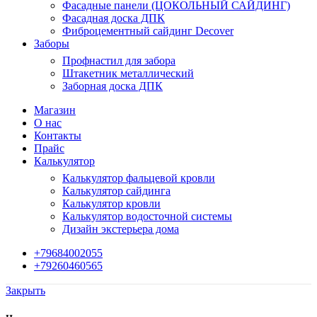
Фасадные панели (ЦОКОЛЬНЫЙ САЙДИНГ)
Фасадная доска ДПК
Фиброцементный сайдинг Decover
Заборы
Профнастил для забора
Штакетник металлический
Заборная доска ДПК
Магазин
О нас
Контакты
Прайс
Калькулятор
Калькулятор фальцевой кровли
Калькулятор сайдинга
Калькулятор кровли
Калькулятор водосточной системы
Дизайн экстерьера дома
+79684002055
+79260460565
Закрыть