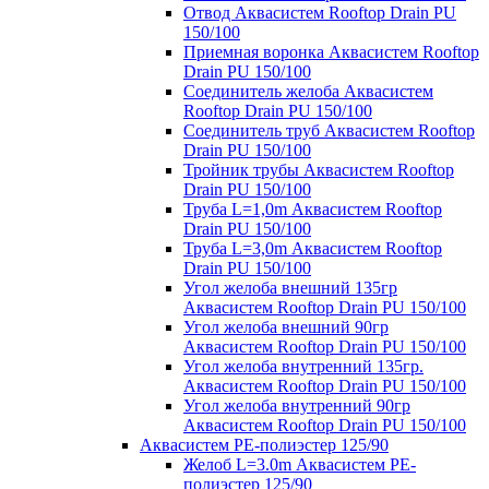
Отвод Аквасистем Rooftop Drain PU
150/100
Приемная воронка Аквасистем Rooftop
Drain PU 150/100
Соединитель желоба Аквасистем
Rooftop Drain PU 150/100
Соединитель труб Аквасистем Rooftop
Drain PU 150/100
Тройник трубы Аквасистем Rooftop
Drain PU 150/100
Труба L=1,0m Аквасистем Rooftop
Drain PU 150/100
Труба L=3,0m Аквасистем Rooftop
Drain PU 150/100
Угол желоба внешний 135гр
Аквасистем Rooftop Drain PU 150/100
Угол желоба внешний 90гр
Аквасистем Rooftop Drain PU 150/100
Угол желоба внутренний 135гр.
Аквасистем Rooftop Drain PU 150/100
Угол желоба внутренний 90гр
Аквасистем Rooftop Drain PU 150/100
Аквасистем PE-полиэстер 125/90
Желоб L=3.0m Аквасистем PE-
полиэстер 125/90