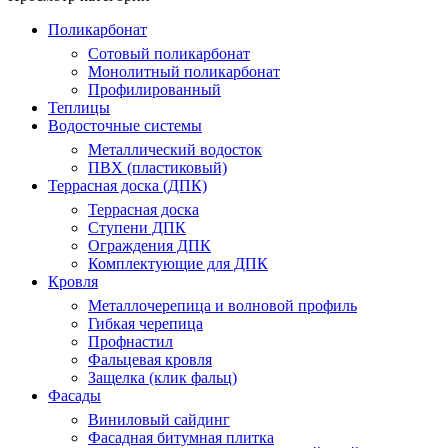
Поликарбонат
Сотовый поликарбонат
Монолитный поликарбонат
Профилированный
Теплицы
Водосточные системы
Металлический водосток
ПВХ (пластиковый)
Террасная доска (ДПК)
Террасная доска
Ступени ДПК
Ограждения ДПК
Комплектующие для ДПК
Кровля
Металлочерепица и волновой профиль
Гибкая черепица
Профнастил
Фальцевая кровля
Защелка (клик фальц)
Фасады
Виниловый сайдинг
Фасадная битумная плитка