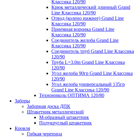
Классика 120/90
Крюк металлический длинный Grand
Line Классика 120/90
Отвод (колено нижнее) Grand Line
Классика 120/90
Приемная воронка Grand Line
Классика 120/90
Соединитель желоба Grand Line
Классика 120/90
Соединитель труб Grand Line Классика
120/90
Труба L=3.0m Grand Line Классика
120/90
Угол желоба 90гр Grand Line Классика
120/90
Угол желоба универсальный 135гр
Grand Line Классика 120/90
Технониколь ОПТИМА 120/80
Заборы
Заборная доска ДПК
Штакетник металлический
М-образный штакетник
Полукруглый штакетник
Кровля
Гибкая черепица