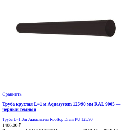
Сравнить
Труба круглая L=1 м Aquasystem 125/90 мм RAL 9005 —
черный темный
Труба L=1.0m Аквасистем Rooftop Drain PU 125/90
1406,00
₽