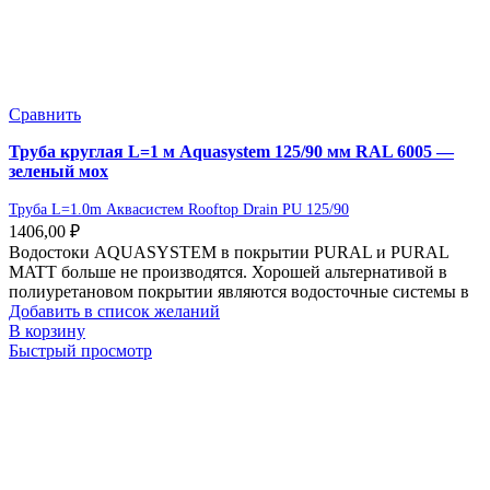
Сравнить
Труба круглая L=1 м Aquasystem 125/90 мм RAL 6005 —
зеленый мох
Труба L=1.0m Аквасистем Rooftop Drain PU 125/90
1406,00
₽
Водостоки AQUASYSTEM в покрытии PURAL и PURAL
MATT больше не производятся. Хорошей альтернативой в
полиуретановом покрытии являются водосточные системы в
Добавить в список желаний
В корзину
Быстрый просмотр