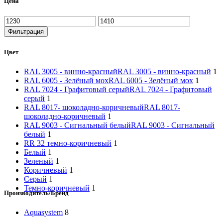
Цена
Фильтрация
Цвет
RAL 3005 - винно-красный
RAL 3005 - винно-красный
1
RAL 6005 - Зелёный мох
RAL 6005 - Зелёный мох
1
RAL 7024 - Графитовый серый
RAL 7024 - Графитовый
серый
1
RAL 8017- шоколадно-коричневый
RAL 8017-
шоколадно-коричневый
1
RAL 9003 - Сигнальный белый
RAL 9003 - Сигнальный
белый
1
RR 32 темно-коричневый
1
Белый
1
Зеленый
1
Коричневый
1
Серый
1
Темно-коричневый
1
Производитель/Бренд
Aquasystem
8