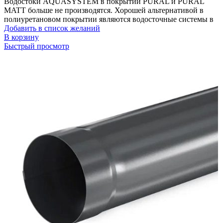
Водостоки AQUASYSTEM в покрытии PURAL и PURAL
MATT больше не производятся. Хорошей альтернативой в
полиуретановом покрытии являются водосточные системы в
Добавить в список желаний
В корзину
Быстрый просмотр