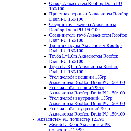
Отвод Аквасистем Rooftop Drain PU
150/100
Приемная воронка Аквасистем Rooftop
Drain PU 150/100
Соединитель желоба Аквасистем
Rooftop Drain PU 150/100
Соединитель труб Аквасистем Rooftop
Drain PU 150/100
Тройник трубы Аквасистем Rooftop
Drain PU 150/100
Труба L=1,0m Аквасистем Rooftop
Drain PU 150/100
Труба L=3,0m Аквасистем Rooftop
Drain PU 150/100
Угол желоба внешний 135гр
Аквасистем Rooftop Drain PU 150/100
Угол желоба внешний 90гр
Аквасистем Rooftop Drain PU 150/100
Угол желоба внутренний 135гр.
Аквасистем Rooftop Drain PU 150/100
Угол желоба внутренний 90гр
Аквасистем Rooftop Drain PU 150/100
Аквасистем PE-полиэстер 125/90
Желоб L=3.0m Аквасистем PE-
полиэстер 125/90