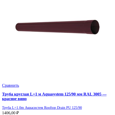
Сравнить
Труба круглая L=1 м Aquasystem 125/90 мм RAL 3005 —
красное вино
Труба L=1.0m Аквасистем Rooftop Drain PU 125/90
1406,00
₽