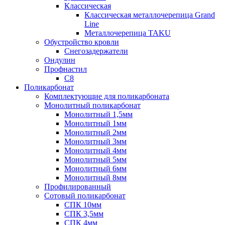
Классическая
Классическая металлочерепица Grand
Line
Металлочерепица TAKU
Обустройство кровли
Снегозадержатели
Ондулин
Профнастил
С8
Поликарбонат
Комплектующие для поликарбоната
Монолитный поликарбонат
Монолитный 1,5мм
Монолитный 1мм
Монолитный 2мм
Монолитный 3мм
Монолитный 4мм
Монолитный 5мм
Монолитный 6мм
Монолитный 8мм
Профилированный
Сотовый поликарбонат
СПК 10мм
СПК 3,5мм
СПК 4мм