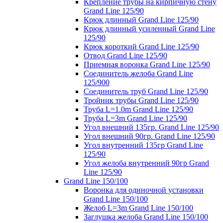
Крепление трубы на кирпичную стену
Grand Line 125/90
Крюк длинный Grand Line 125/90
Крюк длинный усиленный Grand Line
125/90
Крюк короткий Grand Line 125/90
Отвод Grand Line 125/90
Приемная воронка Grand Line 125/90
Соединитель желоба Grand Line
125/900
Соединитель труб Grand Line 125/90
Тройник трубы Grand Line 125/90
Труба L=1.0m Grand Line 125/90
Труба L=3m Grand Line 125/90
Угол внешний 135гр. Grand Line 125/90
Угол внешний 90гр. Grand Line 125/90
Угол внутренний 135гр Grand Line
125/90
Угол желоба внутренний 90гр Grand
Line 125/90
Grand Line 150/100
Воронка для одиночной установки
Grand Line 150/100
Желоб L=3m Grand Line 150/100
Заглушка желоба Grand Line 150/100