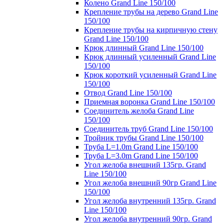
Колено Grand Line 150/100
Крепление трубы на дерево Grand Line
150/100
Крепление трубы на кирпичную стену
Grand Line 150/100
Крюк длинный Grand Line 150/100
Крюк длинный усиленный Grand Line
150/100
Крюк короткий усиленный Grand Line
150/100
Отвод Grand Line 150/100
Приемная воронка Grand Line 150/100
Соединитель желоба Grand Line
150/100
Соединитель труб Grand Line 150/100
Тройник трубы Grand Line 150/100
Труба L=1.0m Grand Line 150/100
Труба L=3.0m Grand Line 150/100
Угол желоба внешний 135гр. Grand
Line 150/100
Угол желоба внешний 90гр Grand Line
150/100
Угол желоба внутренний 135гр. Grand
Line 150/100
Угол желоба внутренний 90гр. Grand