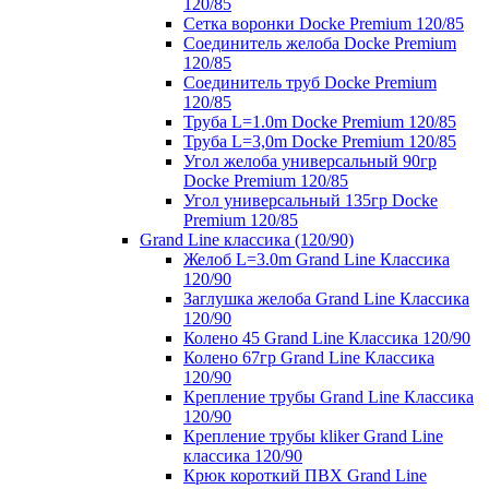
120/85
Сетка воронки Docke Premium 120/85
Соединитель желоба Docke Premium
120/85
Соединитель труб Docke Premium
120/85
Труба L=1.0m Docke Premium 120/85
Труба L=3,0m Docke Premium 120/85
Угол желоба универсальный 90гр
Docke Premium 120/85
Угол универсальный 135гр Docke
Premium 120/85
Grand Line классика (120/90)
Желоб L=3.0m Grand Line Классика
120/90
Заглушка желоба Grand Line Классика
120/90
Колено 45 Grand Line Классика 120/90
Колено 67гр Grand Line Классика
120/90
Крепление трубы Grand Line Классика
120/90
Крепление трубы kliker Grand Line
классика 120/90
Крюк короткий ПВХ Grand Line