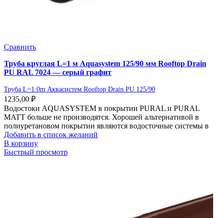
Сравнить
Труба круглая L=1 м Aquasystem 125/90 мм Rooftop Drain
PU RAL 7024 — серый графит
Труба L=1.0m Аквасистем Rooftop Drain PU 125/90
1235,00
₽
Водостоки AQUASYSTEM в покрытии PURAL и PURAL
MATT больше не производятся. Хорошей альтернативой в
полиуретановом покрытии являются водосточные системы в
Добавить в список желаний
В корзину
Быстрый просмотр