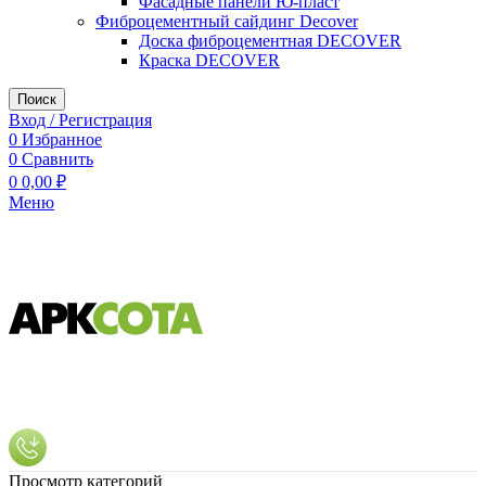
Фасадные панели Ю-пласт
Фиброцементный сайдинг Decover
Доска фиброцементная DECOVER
Краска DECOVER
Поиск
Вход / Регистрация
0
Избранное
0
Сравнить
0
0,00
₽
Меню
Просмотр категорий