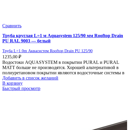
Сравнить
Труба круглая L=1 м Aquasystem 125/90 мм Rooftop Drain
PU RAL 9003 — белый
Труба L=1.0m Аквасистем Rooftop Drain PU 125/90
1235,00
₽
Водостоки AQUASYSTEM в покрытии PURAL и PURAL
MATT больше не производятся. Хорошей альтернативой в
полиуретановом покрытии являются водосточные системы в
Добавить в список желаний
В корзину
Быстрый просмотр