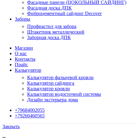
Фасадные панели (ЦОКОЛЬНЫЙ САЙДИНГ)
Фасадная доска ДПК
Фиброцементный сайдинг Decover
Заборы
Профнастил для забора
Штакетник металлический
Заборная доска ДПК
Магазин
О нас
Контакты
Прайс
Калькулятор
Калькулятор фальцевой кровли
Калькулятор сайдинга
Калькулятор кровли
Калькулятор водосточной системы
Дизайн экстерьера дома
+79684002055
+79260460565
Закрыть