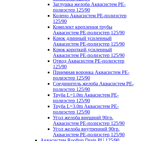
Заглушка желоба Аквасистем PE-
полиэстер 125/90
Колено Аквасистем PE-полиэстер
125/90
Комплект крепления трубы
Аквасистем PE-полиэстер 125/90
Крюк длинный усиленный
Аквасистем PE-полиэстер 125/90
Крюк короткий усиленный
Аквасистем PE-полиэстер 125/90
Отвод Аквасистем РЕ-полиэстер
125/90
Приемная воронка Аквасистем PE-
полиэстер 125/90
Соединитель желоба Аквасистем PE-
полиэстер 125/90
Труба L=1.0m Аквасистем PE-
полиэстер 125/90
Труба L=3.0m Аквасистем PE-
полиэстер 125/90
Угол желоба внешний 90гр.
Аквасистем PE-полиэстер 125/90
Угол желоба внутренний 90гр.
Аквасистем PE-полиэстер 125/90
Аквасистем Rooftop Drain PU 125/90