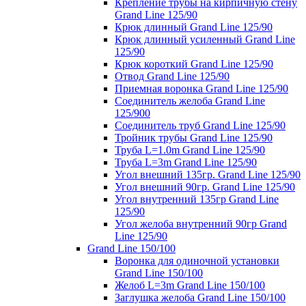
Крепление трубы на кирпичную стену
Grand Line 125/90
Крюк длинный Grand Line 125/90
Крюк длинный усиленный Grand Line
125/90
Крюк короткий Grand Line 125/90
Отвод Grand Line 125/90
Приемная воронка Grand Line 125/90
Соединитель желоба Grand Line
125/900
Соединитель труб Grand Line 125/90
Тройник трубы Grand Line 125/90
Труба L=1.0m Grand Line 125/90
Труба L=3m Grand Line 125/90
Угол внешний 135гр. Grand Line 125/90
Угол внешний 90гр. Grand Line 125/90
Угол внутренний 135гр Grand Line
125/90
Угол желоба внутренний 90гр Grand
Line 125/90
Grand Line 150/100
Воронка для одиночной установки
Grand Line 150/100
Желоб L=3m Grand Line 150/100
Заглушка желоба Grand Line 150/100