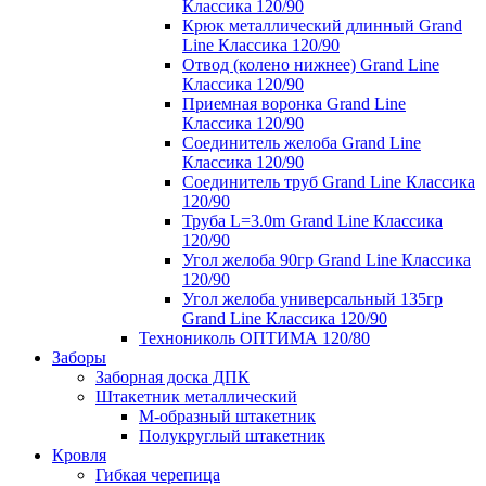
Классика 120/90
Крюк металлический длинный Grand
Line Классика 120/90
Отвод (колено нижнее) Grand Line
Классика 120/90
Приемная воронка Grand Line
Классика 120/90
Соединитель желоба Grand Line
Классика 120/90
Соединитель труб Grand Line Классика
120/90
Труба L=3.0m Grand Line Классика
120/90
Угол желоба 90гр Grand Line Классика
120/90
Угол желоба универсальный 135гр
Grand Line Классика 120/90
Технониколь ОПТИМА 120/80
Заборы
Заборная доска ДПК
Штакетник металлический
М-образный штакетник
Полукруглый штакетник
Кровля
Гибкая черепица