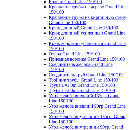
Колено Grand Line 150/100
Крепление трубы на дерево Grand Line
150/100
Крепление трубы на кирпичную стену
Grand Line 150/100
Крюк длинный Grand Line 150/100
Крюк длинный усиленный Grand Line
150/100
Крюк короткий усиленный Grand Line
150/100
Отвод Grand Line 150/100
Приемная воронка Grand Line 150/100
Соединитель желоба Grand Line
150/100
Соединитель труб Grand Line 150/100
Тройник трубы Grand Line 150/100
Труба L=1.0m Grand Line 150/100
Труба L=3.0m Grand Line 150/100
Угол желоба внешний 135гр. Grand
Line 150/100
Угол желоба внешний 90гр Grand Line
150/100
Угол желоба внутренний 135гр. Grand
Line 150/100
Угол желоба внутренний 90гр. Grand