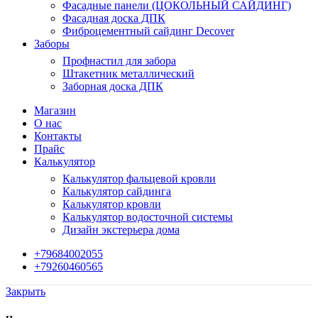
Фасадные панели (ЦОКОЛЬНЫЙ САЙДИНГ)
Фасадная доска ДПК
Фиброцементный сайдинг Decover
Заборы
Профнастил для забора
Штакетник металлический
Заборная доска ДПК
Магазин
О нас
Контакты
Прайс
Калькулятор
Калькулятор фальцевой кровли
Калькулятор сайдинга
Калькулятор кровли
Калькулятор водосточной системы
Дизайн экстерьера дома
+79684002055
+79260460565
Закрыть