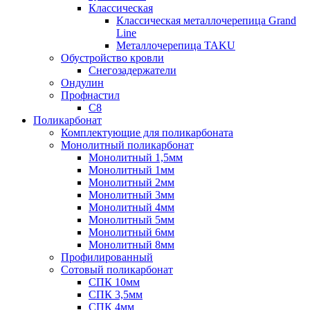
Классическая
Классическая металлочерепица Grand
Line
Металлочерепица TAKU
Обустройство кровли
Снегозадержатели
Ондулин
Профнастил
С8
Поликарбонат
Комплектующие для поликарбоната
Монолитный поликарбонат
Монолитный 1,5мм
Монолитный 1мм
Монолитный 2мм
Монолитный 3мм
Монолитный 4мм
Монолитный 5мм
Монолитный 6мм
Монолитный 8мм
Профилированный
Сотовый поликарбонат
СПК 10мм
СПК 3,5мм
СПК 4мм