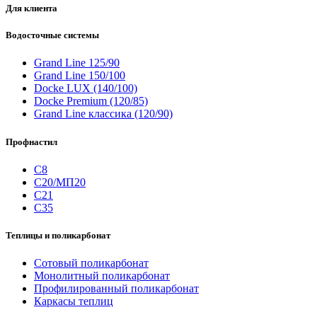
Для клиента
Водосточные системы
Grand Line 125/90
Grand Line 150/100
Docke LUX (140/100)
Docke Premium (120/85)
Grand Line классика (120/90)
Профнастил
С8
С20/МП20
С21
С35
Теплицы и поликарбонат
Сотовый поликарбонат
Монолитный поликарбонат
Профилированный поликарбонат
Каркасы теплиц