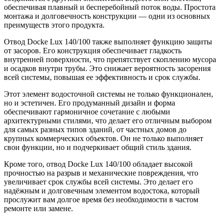
обеспечивая плавный и бесперебойный поток воды. Простота
монтажа и долговечность конструкции — одни из основных
преимуществ этого продукта.
Отвод Docke Lux 140/100 также выполняет функцию защиты
от засоров. Его конструкция обеспечивает гладкость
внутренней поверхности, что препятствует скоплению мусора
и осадков внутри трубы. Это снижает вероятность засорения
всей системы, повышая ее эффективность и срок службы.
Этот элемент водосточной системы не только функционален,
но и эстетичен. Его продуманный дизайн и форма
обеспечивают гармоничное сочетание с любыми
архитектурными стилями, что делает его отличным выбором
для самых разных типов зданий, от частных домов до
крупных коммерческих объектов. Он не только выполняет
свои функции, но и подчеркивает общий стиль здания.
Кроме того, отвод Docke Lux 140/100 обладает высокой
прочностью на разрыв и механические повреждения, что
увеличивает срок службы всей системы. Это делает его
надёжным и долговечным элементом водостока, который
прослужит вам долгое время без необходимости в частом
ремонте или замене.