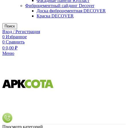
Фасадные панели Ю-пласт
Фиброцементный сайдинг Decover
Доска фиброцементная DECOVER
Краска DECOVER
Поиск
Вход / Регистрация
0
Избранное
0
Сравнить
0
0,00
₽
Меню
Просмотр категорий