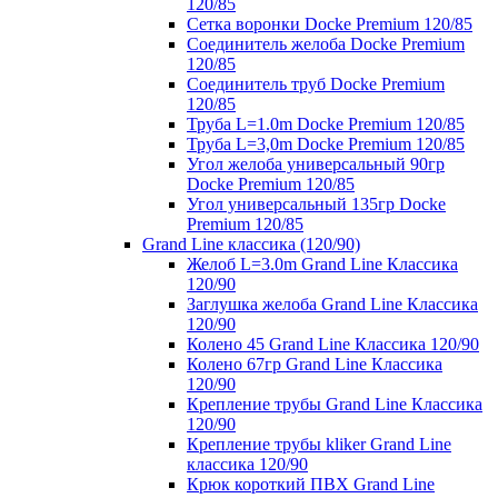
120/85
Сетка воронки Docke Premium 120/85
Соединитель желоба Docke Premium
120/85
Соединитель труб Docke Premium
120/85
Труба L=1.0m Docke Premium 120/85
Труба L=3,0m Docke Premium 120/85
Угол желоба универсальный 90гр
Docke Premium 120/85
Угол универсальный 135гр Docke
Premium 120/85
Grand Line классика (120/90)
Желоб L=3.0m Grand Line Классика
120/90
Заглушка желоба Grand Line Классика
120/90
Колено 45 Grand Line Классика 120/90
Колено 67гр Grand Line Классика
120/90
Крепление трубы Grand Line Классика
120/90
Крепление трубы kliker Grand Line
классика 120/90
Крюк короткий ПВХ Grand Line