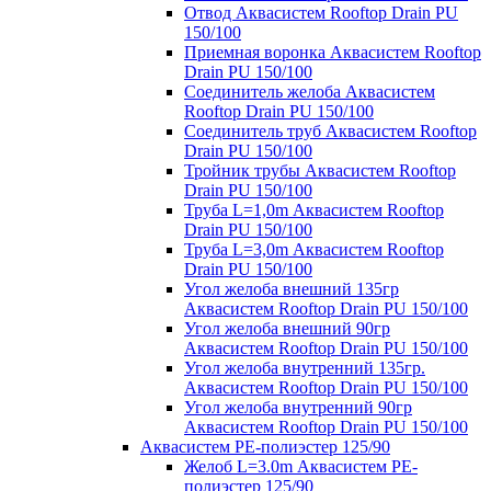
Отвод Аквасистем Rooftop Drain PU
150/100
Приемная воронка Аквасистем Rooftop
Drain PU 150/100
Соединитель желоба Аквасистем
Rooftop Drain PU 150/100
Соединитель труб Аквасистем Rooftop
Drain PU 150/100
Тройник трубы Аквасистем Rooftop
Drain PU 150/100
Труба L=1,0m Аквасистем Rooftop
Drain PU 150/100
Труба L=3,0m Аквасистем Rooftop
Drain PU 150/100
Угол желоба внешний 135гр
Аквасистем Rooftop Drain PU 150/100
Угол желоба внешний 90гр
Аквасистем Rooftop Drain PU 150/100
Угол желоба внутренний 135гр.
Аквасистем Rooftop Drain PU 150/100
Угол желоба внутренний 90гр
Аквасистем Rooftop Drain PU 150/100
Аквасистем PE-полиэстер 125/90
Желоб L=3.0m Аквасистем PE-
полиэстер 125/90