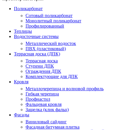
Поликарбонат
Сотовый поликарбонат
Монолитный поликарбонат
Профилированный
Теплицы
Водосточные системы
Металлический водосток
ПВХ (пластиковый)
Террасная доска (ДПК)
Террасная доска
Ступени ДПК
Ограждения ДПК
Комплектующие для ДПК
Кровля
Металлочерепица и волновой профиль
Гибкая черепица
Профнастил
Фальцевая кровля
Защелка (клик фальц)
Фасады
Виниловый сайдинг
Фасадная битумная плитка