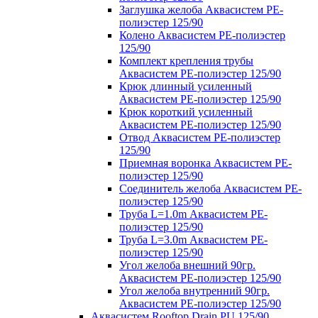
Заглушка желоба Аквасистем PE-
полиэстер 125/90
Колено Аквасистем PE-полиэстер
125/90
Комплект крепления трубы
Аквасистем PE-полиэстер 125/90
Крюк длинный усиленный
Аквасистем PE-полиэстер 125/90
Крюк короткий усиленный
Аквасистем PE-полиэстер 125/90
Отвод Аквасистем РЕ-полиэстер
125/90
Приемная воронка Аквасистем PE-
полиэстер 125/90
Соединитель желоба Аквасистем PE-
полиэстер 125/90
Труба L=1.0m Аквасистем PE-
полиэстер 125/90
Труба L=3.0m Аквасистем PE-
полиэстер 125/90
Угол желоба внешний 90гр.
Аквасистем PE-полиэстер 125/90
Угол желоба внутренний 90гр.
Аквасистем PE-полиэстер 125/90
Аквасистем Rooftop Drain PU 125/90