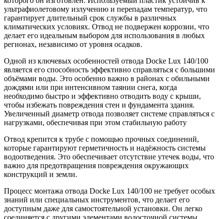
которого он изготовлен. Используемый пластик устойчив к
ультрафиолетовому излучению и перепадам температур, что
гарантирует длительный срок службы в различных
климатических условиях. Отвод не подвержен коррозии, что
делает его идеальным выбором для использования в любых
регионах, независимо от уровня осадков.
Одной из ключевых особенностей отвода Docke Lux 140/100
является его способность эффективно справляться с большими
объёмами воды. Это особенно важно в районах с обильными
дождями или при интенсивном таянии снега, когда
необходимо быстро и эффективно отводить воду с крыши,
чтобы избежать повреждения стен и фундамента здания.
Увеличенный диаметр отвода позволяет системе справляться с
нагрузками, обеспечивая при этом стабильную работу
Отвод крепится к трубе с помощью прочных соединений,
которые гарантируют герметичность и надёжность системы
водоотведения. Это обеспечивает отсутствие утечек воды, что
важно для предотвращения повреждения окружающих
конструкций и земли.
Процесс монтажа отвода Docke Lux 140/100 не требует особых
знаний или специальных инструментов, что делает его
доступным даже для самостоятельной установки. Он легко
соединяется с другими элементами водосточной системы,