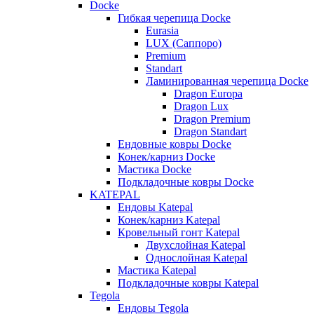
Docke
Гибкая черепица Docke
Eurasia
LUX (Саппоро)
Premium
Standart
Ламинированная черепица Docke
Dragon Europa
Dragon Lux
Dragon Premium
Dragon Standart
Ендовные ковры Docke
Конек/карниз Docke
Мастика Docke
Подкладочные ковры Docke
KATEPAL
Ендовы Katepal
Конек/карниз Katepal
Кровельный гонт Katepal
Двухслойная Katepal
Однослойная Katepal
Мастика Katepal
Подкладочные ковры Katepal
Tegola
Ендовы Tegola