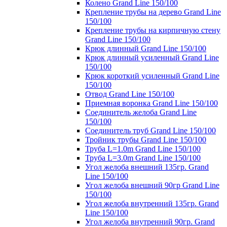
Колено Grand Line 150/100
Крепление трубы на дерево Grand Line
150/100
Крепление трубы на кирпичную стену
Grand Line 150/100
Крюк длинный Grand Line 150/100
Крюк длинный усиленный Grand Line
150/100
Крюк короткий усиленный Grand Line
150/100
Отвод Grand Line 150/100
Приемная воронка Grand Line 150/100
Соединитель желоба Grand Line
150/100
Соединитель труб Grand Line 150/100
Тройник трубы Grand Line 150/100
Труба L=1.0m Grand Line 150/100
Труба L=3.0m Grand Line 150/100
Угол желоба внешний 135гр. Grand
Line 150/100
Угол желоба внешний 90гр Grand Line
150/100
Угол желоба внутренний 135гр. Grand
Line 150/100
Угол желоба внутренний 90гр. Grand