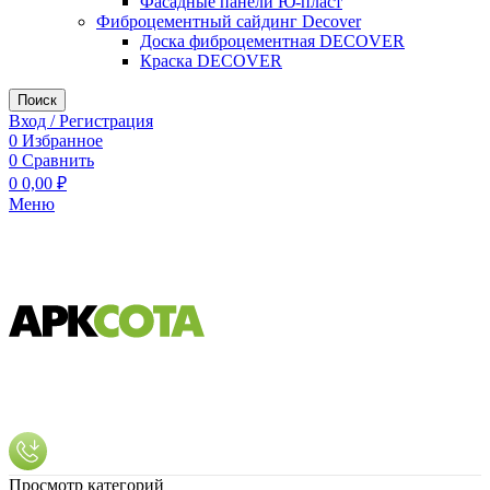
Фасадные панели Ю-пласт
Фиброцементный сайдинг Decover
Доска фиброцементная DECOVER
Краска DECOVER
Поиск
Вход / Регистрация
0
Избранное
0
Сравнить
0
0,00
₽
Меню
Просмотр категорий