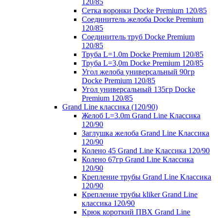
120/85
Сетка воронки Docke Premium 120/85
Соединитель желоба Docke Premium
120/85
Соединитель труб Docke Premium
120/85
Труба L=1.0m Docke Premium 120/85
Труба L=3,0m Docke Premium 120/85
Угол желоба универсальный 90гр
Docke Premium 120/85
Угол универсальный 135гр Docke
Premium 120/85
Grand Line классика (120/90)
Желоб L=3.0m Grand Line Классика
120/90
Заглушка желоба Grand Line Классика
120/90
Колено 45 Grand Line Классика 120/90
Колено 67гр Grand Line Классика
120/90
Крепление трубы Grand Line Классика
120/90
Крепление трубы kliker Grand Line
классика 120/90
Крюк короткий ПВХ Grand Line