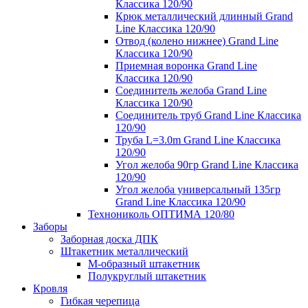
Классика 120/90
Крюк металлический длинный Grand
Line Классика 120/90
Отвод (колено нижнее) Grand Line
Классика 120/90
Приемная воронка Grand Line
Классика 120/90
Соединитель желоба Grand Line
Классика 120/90
Соединитель труб Grand Line Классика
120/90
Труба L=3.0m Grand Line Классика
120/90
Угол желоба 90гр Grand Line Классика
120/90
Угол желоба универсальный 135гр
Grand Line Классика 120/90
Технониколь ОПТИМА 120/80
Заборы
Заборная доска ДПК
Штакетник металлический
М-образный штакетник
Полукруглый штакетник
Кровля
Гибкая черепица