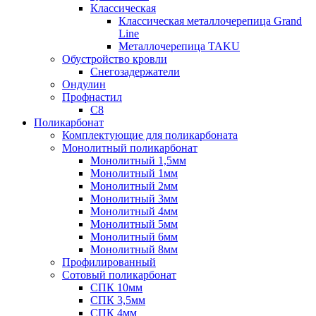
Классическая
Классическая металлочерепица Grand
Line
Металлочерепица TAKU
Обустройство кровли
Снегозадержатели
Ондулин
Профнастил
С8
Поликарбонат
Комплектующие для поликарбоната
Монолитный поликарбонат
Монолитный 1,5мм
Монолитный 1мм
Монолитный 2мм
Монолитный 3мм
Монолитный 4мм
Монолитный 5мм
Монолитный 6мм
Монолитный 8мм
Профилированный
Сотовый поликарбонат
СПК 10мм
СПК 3,5мм
СПК 4мм