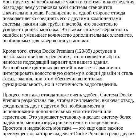
монтируется на необходимые участки системы водоотведения,
благодаря чему установка всей системы становится
значительно проще. Расширение на одной стороне отвода
позволяет легко соединять его с другими компонентами
системы, такими как трубы и желоба, что значительно
ускоряет процесс монтажа. Это также снижает вероятность
ошибок и уменьшает количество дополнительных элементов,
необходимых для завершения установки.
Кроме того, отвод Docke Premium (120/85) доступен в
нескольких цветовых решениях, что позволяет выбрать
наиболее подходящий вариант для вашего здания.
Разнообразие цветовых решений помогает гармонично
интегрировать водосточную систему в общий дизайн и стиль
фасада здания, при этом обеспечивая не только
функциональность, но и эстетичность водоотведения.
Процесс монтажа отвода также очень удобен. Система Docke
Premium разработана так, чтобы все элементы, включая отвод,
соединялись друг с другом без необходимости в
использовании дополнительных уплотнителей или
герметиков. Это упрощает установку и делает систему более
надежной, минимизируя риски утечек и повреждений.
Простота и надежность монтажа — это еще одно важное
преимущество, которое выделяет Docke Premium среди других