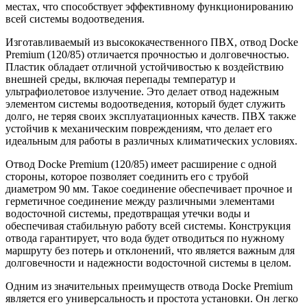
местах, что способствует эффективному функционированию
всей системы водоотведения.
Изготавливаемый из высококачественного ПВХ, отвод Docke
Premium (120/85) отличается прочностью и долговечностью.
Пластик обладает отличной устойчивостью к воздействию
внешней среды, включая перепады температур и
ультрафиолетовое излучение. Это делает отвод надежным
элементом системы водоотведения, который будет служить
долго, не теряя своих эксплуатационных качеств. ПВХ также
устойчив к механическим повреждениям, что делает его
идеальным для работы в различных климатических условиях.
Отвод Docke Premium (120/85) имеет расширение с одной
стороны, которое позволяет соединить его с трубой
диаметром 90 мм. Такое соединение обеспечивает прочное и
герметичное соединение между различными элементами
водосточной системы, предотвращая утечки воды и
обеспечивая стабильную работу всей системы. Конструкция
отвода гарантирует, что вода будет отводиться по нужному
маршруту без потерь и отклонений, что является важным для
долговечности и надежности водосточной системы в целом.
Одним из значительных преимуществ отвода Docke Premium
является его универсальность и простота установки. Он легко