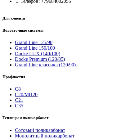
Телефон: +79684002055
Для клиента
Водосточные системы
Grand Line 125/90
Grand Line 150/100
Docke LUX (140/100)
Docke Premium (120/85)
Grand Line классика (120/90)
Профнастил
С8
С20/МП20
С21
С35
Теплицы и поликарбонат
Сотовый поликарбонат
Монолитный поликарбонат