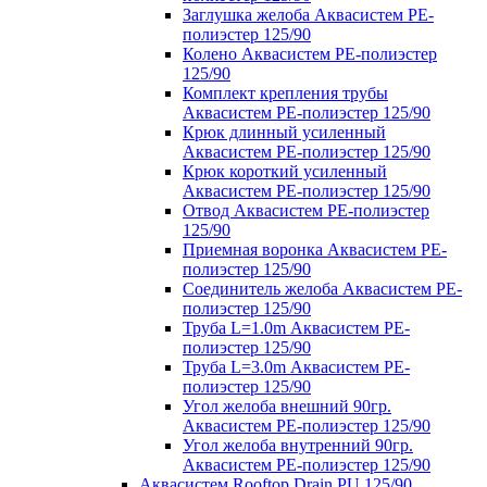
Заглушка желоба Аквасистем PE-
полиэстер 125/90
Колено Аквасистем PE-полиэстер
125/90
Комплект крепления трубы
Аквасистем PE-полиэстер 125/90
Крюк длинный усиленный
Аквасистем PE-полиэстер 125/90
Крюк короткий усиленный
Аквасистем PE-полиэстер 125/90
Отвод Аквасистем РЕ-полиэстер
125/90
Приемная воронка Аквасистем PE-
полиэстер 125/90
Соединитель желоба Аквасистем PE-
полиэстер 125/90
Труба L=1.0m Аквасистем PE-
полиэстер 125/90
Труба L=3.0m Аквасистем PE-
полиэстер 125/90
Угол желоба внешний 90гр.
Аквасистем PE-полиэстер 125/90
Угол желоба внутренний 90гр.
Аквасистем PE-полиэстер 125/90
Аквасистем Rooftop Drain PU 125/90