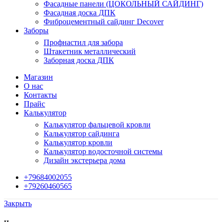
Фасадные панели (ЦОКОЛЬНЫЙ САЙДИНГ)
Фасадная доска ДПК
Фиброцементный сайдинг Decover
Заборы
Профнастил для забора
Штакетник металлический
Заборная доска ДПК
Магазин
О нас
Контакты
Прайс
Калькулятор
Калькулятор фальцевой кровли
Калькулятор сайдинга
Калькулятор кровли
Калькулятор водосточной системы
Дизайн экстерьера дома
+79684002055
+79260460565
Закрыть