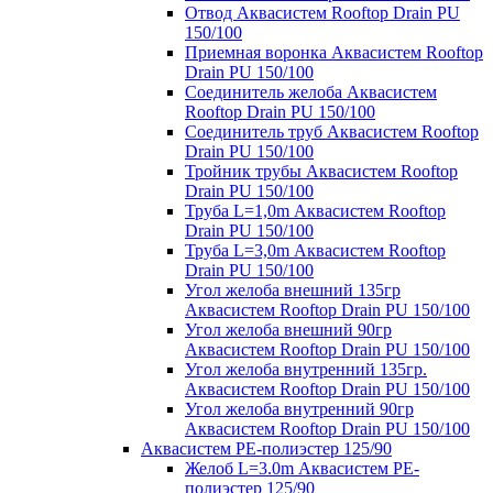
Отвод Аквасистем Rooftop Drain PU
150/100
Приемная воронка Аквасистем Rooftop
Drain PU 150/100
Соединитель желоба Аквасистем
Rooftop Drain PU 150/100
Соединитель труб Аквасистем Rooftop
Drain PU 150/100
Тройник трубы Аквасистем Rooftop
Drain PU 150/100
Труба L=1,0m Аквасистем Rooftop
Drain PU 150/100
Труба L=3,0m Аквасистем Rooftop
Drain PU 150/100
Угол желоба внешний 135гр
Аквасистем Rooftop Drain PU 150/100
Угол желоба внешний 90гр
Аквасистем Rooftop Drain PU 150/100
Угол желоба внутренний 135гр.
Аквасистем Rooftop Drain PU 150/100
Угол желоба внутренний 90гр
Аквасистем Rooftop Drain PU 150/100
Аквасистем PE-полиэстер 125/90
Желоб L=3.0m Аквасистем PE-
полиэстер 125/90