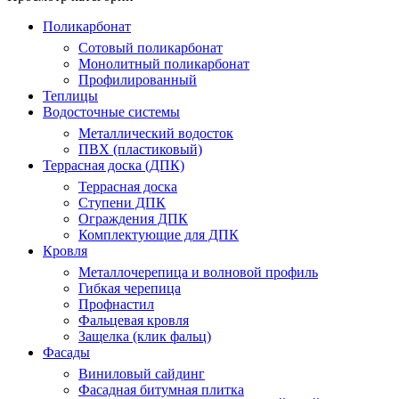
Поликарбонат
Сотовый поликарбонат
Монолитный поликарбонат
Профилированный
Теплицы
Водосточные системы
Металлический водосток
ПВХ (пластиковый)
Террасная доска (ДПК)
Террасная доска
Ступени ДПК
Ограждения ДПК
Комплектующие для ДПК
Кровля
Металлочерепица и волновой профиль
Гибкая черепица
Профнастил
Фальцевая кровля
Защелка (клик фальц)
Фасады
Виниловый сайдинг
Фасадная битумная плитка