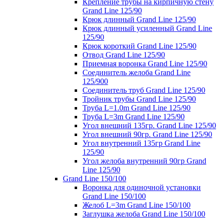
Крепление трубы на кирпичную стену
Grand Line 125/90
Крюк длинный Grand Line 125/90
Крюк длинный усиленный Grand Line
125/90
Крюк короткий Grand Line 125/90
Отвод Grand Line 125/90
Приемная воронка Grand Line 125/90
Соединитель желоба Grand Line
125/900
Соединитель труб Grand Line 125/90
Тройник трубы Grand Line 125/90
Труба L=1.0m Grand Line 125/90
Труба L=3m Grand Line 125/90
Угол внешний 135гр. Grand Line 125/90
Угол внешний 90гр. Grand Line 125/90
Угол внутренний 135гр Grand Line
125/90
Угол желоба внутренний 90гр Grand
Line 125/90
Grand Line 150/100
Воронка для одиночной установки
Grand Line 150/100
Желоб L=3m Grand Line 150/100
Заглушка желоба Grand Line 150/100