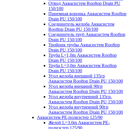
Отвод Аквасистем Rooftop Drain PU
150/100
Приемная воронка Аквасистем Rooftop
Drain PU 150/100
Соединитель желоба Аквасистем
Rooftop Drain PU 150/100
Соединитель труб Аквасистем Rooftop
Drain PU 150/100
Тройник трубы Аквасистем Rooftop
Drain PU 150/100
Труба L=1,0m Аквасистем Rooftop
Drain PU 150/100
Труба L=3,0m Аквасистем Rooftop
Drain PU 150/100
Угол желоба внешний 135гр
Аквасистем Rooftop Drain PU 150/100
Угол желоба внешний 90гр
Аквасистем Rooftop Drain PU 150/100
Угол желоба внутренний 135гр.
Аквасистем Rooftop Drain PU 150/100
Угол желоба внутренний 90гр
Аквасистем Rooftop Drain PU 150/100
Аквасистем PE-полиэстер 125/90
Желоб L=3.0m Аквасистем PE-
полиэстер 125/90