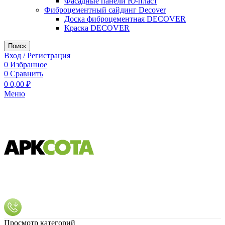
Фасадные панели Ю-пласт
Фиброцементный сайдинг Decover
Доска фиброцементная DECOVER
Краска DECOVER
Поиск
Вход / Регистрация
0
Избранное
0
Сравнить
0
0,00
₽
Меню
Просмотр категорий