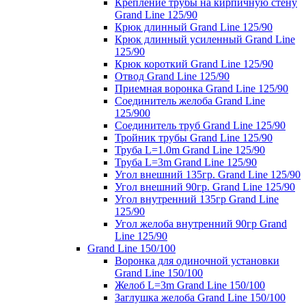
Крепление трубы на кирпичную стену
Grand Line 125/90
Крюк длинный Grand Line 125/90
Крюк длинный усиленный Grand Line
125/90
Крюк короткий Grand Line 125/90
Отвод Grand Line 125/90
Приемная воронка Grand Line 125/90
Соединитель желоба Grand Line
125/900
Соединитель труб Grand Line 125/90
Тройник трубы Grand Line 125/90
Труба L=1.0m Grand Line 125/90
Труба L=3m Grand Line 125/90
Угол внешний 135гр. Grand Line 125/90
Угол внешний 90гр. Grand Line 125/90
Угол внутренний 135гр Grand Line
125/90
Угол желоба внутренний 90гр Grand
Line 125/90
Grand Line 150/100
Воронка для одиночной установки
Grand Line 150/100
Желоб L=3m Grand Line 150/100
Заглушка желоба Grand Line 150/100