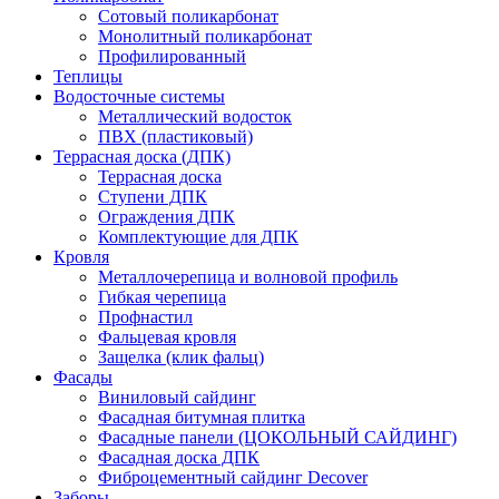
Сотовый поликарбонат
Монолитный поликарбонат
Профилированный
Теплицы
Водосточные системы
Металлический водосток
ПВХ (пластиковый)
Террасная доска (ДПК)
Террасная доска
Ступени ДПК
Ограждения ДПК
Комплектующие для ДПК
Кровля
Металлочерепица и волновой профиль
Гибкая черепица
Профнастил
Фальцевая кровля
Защелка (клик фальц)
Фасады
Виниловый сайдинг
Фасадная битумная плитка
Фасадные панели (ЦОКОЛЬНЫЙ САЙДИНГ)
Фасадная доска ДПК
Фиброцементный сайдинг Decover
Заборы