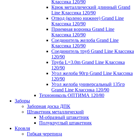
Классика 120/90
Крюк металлический длинный Grand
Line Классика 120/90
Отвод (колено нижнее) Grand Line
Классика 120/90
Приемная воронка Grand Line
Классика 120/90
Соединитель желоба Grand Line
Классика 120/90
Соединитель труб Grand Line Классика
120/90
Труба L=3.0m Grand Line Классика
120/90
Угол желоба 90гр Grand Line Классика
120/90
Угол желоба универсальный 135гр
Grand Line Классика 120/90
Технониколь ОПТИМА 120/80
Заборы
Заборная доска ДПК
Штакетник металлический
М-образный штакетник
Полукруглый штакетник
Кровля
Гибкая черепица