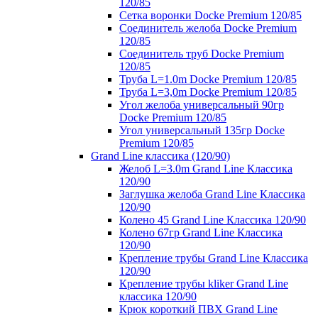
120/85
Сетка воронки Docke Premium 120/85
Соединитель желоба Docke Premium
120/85
Соединитель труб Docke Premium
120/85
Труба L=1.0m Docke Premium 120/85
Труба L=3,0m Docke Premium 120/85
Угол желоба универсальный 90гр
Docke Premium 120/85
Угол универсальный 135гр Docke
Premium 120/85
Grand Line классика (120/90)
Желоб L=3.0m Grand Line Классика
120/90
Заглушка желоба Grand Line Классика
120/90
Колено 45 Grand Line Классика 120/90
Колено 67гр Grand Line Классика
120/90
Крепление трубы Grand Line Классика
120/90
Крепление трубы kliker Grand Line
классика 120/90
Крюк короткий ПВХ Grand Line