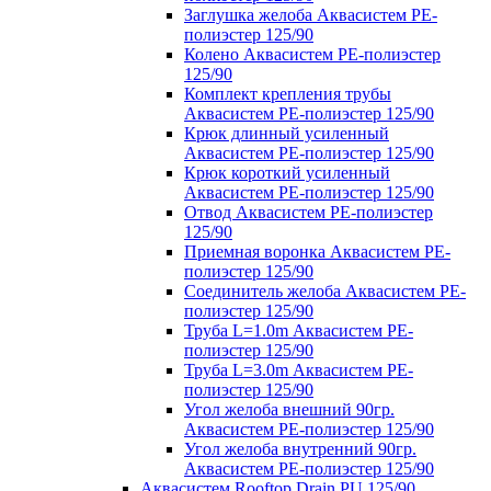
Заглушка желоба Аквасистем PE-
полиэстер 125/90
Колено Аквасистем PE-полиэстер
125/90
Комплект крепления трубы
Аквасистем PE-полиэстер 125/90
Крюк длинный усиленный
Аквасистем PE-полиэстер 125/90
Крюк короткий усиленный
Аквасистем PE-полиэстер 125/90
Отвод Аквасистем РЕ-полиэстер
125/90
Приемная воронка Аквасистем PE-
полиэстер 125/90
Соединитель желоба Аквасистем PE-
полиэстер 125/90
Труба L=1.0m Аквасистем PE-
полиэстер 125/90
Труба L=3.0m Аквасистем PE-
полиэстер 125/90
Угол желоба внешний 90гр.
Аквасистем PE-полиэстер 125/90
Угол желоба внутренний 90гр.
Аквасистем PE-полиэстер 125/90
Аквасистем Rooftop Drain PU 125/90