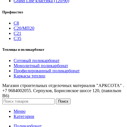
Grand Line классика (120/90)
Профнастил
С8
С20/МП20
С21
С35
Теплицы и поликарбонат
Сотовый поликарбонат
Монолитный поликарбонат
Профилированный поликарбонат
Каркасы теплиц
Магазин строительных отделочных материалов "АРКСОТА" .
+7 9684002055. Серпухов, Борисовское шоссе 120, (павильон
В6)
Поиск
Меню
Категории
Поликарбонат