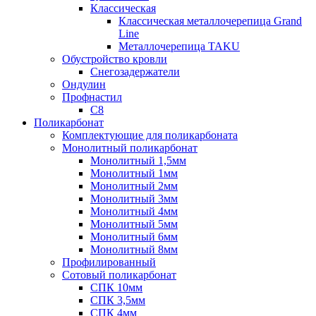
Классическая
Классическая металлочерепица Grand
Line
Металлочерепица TAKU
Обустройство кровли
Снегозадержатели
Ондулин
Профнастил
С8
Поликарбонат
Комплектующие для поликарбоната
Монолитный поликарбонат
Монолитный 1,5мм
Монолитный 1мм
Монолитный 2мм
Монолитный 3мм
Монолитный 4мм
Монолитный 5мм
Монолитный 6мм
Монолитный 8мм
Профилированный
Сотовый поликарбонат
СПК 10мм
СПК 3,5мм
СПК 4мм