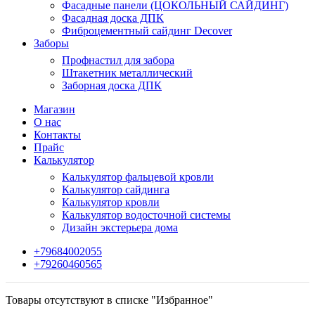
Фасадные панели (ЦОКОЛЬНЫЙ САЙДИНГ)
Фасадная доска ДПК
Фиброцементный сайдинг Decover
Заборы
Профнастил для забора
Штакетник металлический
Заборная доска ДПК
Магазин
О нас
Контакты
Прайс
Калькулятор
Калькулятор фальцевой кровли
Калькулятор сайдинга
Калькулятор кровли
Калькулятор водосточной системы
Дизайн экстерьера дома
+79684002055
+79260460565
Товары отсутствуют в списке "Избранное"