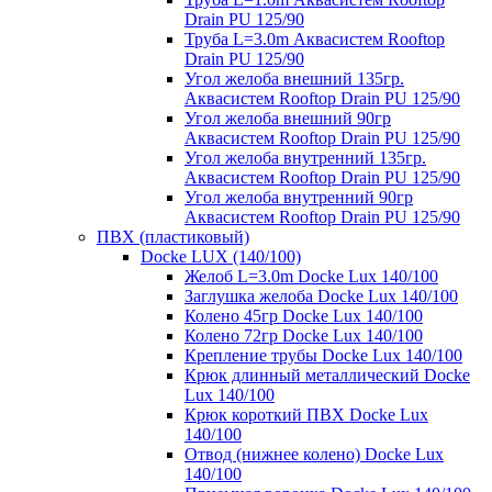
Drain PU 125/90
Труба L=3.0m Аквасистем Rooftop
Drain PU 125/90
Угол желоба внешний 135гр.
Аквасистем Rooftop Drain PU 125/90
Угол желоба внешний 90гр
Аквасистем Rooftop Drain PU 125/90
Угол желоба внутренний 135гр.
Аквасистем Rooftop Drain PU 125/90
Угол желоба внутренний 90гр
Аквасистем Rooftop Drain PU 125/90
ПВХ (пластиковый)
Docke LUX (140/100)
Желоб L=3.0m Docke Lux 140/100
Заглушка желоба Docke Lux 140/100
Колено 45гр Docke Lux 140/100
Колено 72гр Docke Lux 140/100
Крепление трубы Docke Lux 140/100
Крюк длинный металлический Docke
Lux 140/100
Крюк короткий ПВХ Docke Lux
140/100
Отвод (нижнее колено) Docke Lux
140/100