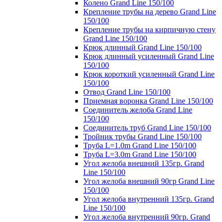
Колено Grand Line 150/100
Крепление трубы на дерево Grand Line
150/100
Крепление трубы на кирпичную стену
Grand Line 150/100
Крюк длинный Grand Line 150/100
Крюк длинный усиленный Grand Line
150/100
Крюк короткий усиленный Grand Line
150/100
Отвод Grand Line 150/100
Приемная воронка Grand Line 150/100
Соединитель желоба Grand Line
150/100
Соединитель труб Grand Line 150/100
Тройник трубы Grand Line 150/100
Труба L=1.0m Grand Line 150/100
Труба L=3.0m Grand Line 150/100
Угол желоба внешний 135гр. Grand
Line 150/100
Угол желоба внешний 90гр Grand Line
150/100
Угол желоба внутренний 135гр. Grand
Line 150/100
Угол желоба внутренний 90гр. Grand