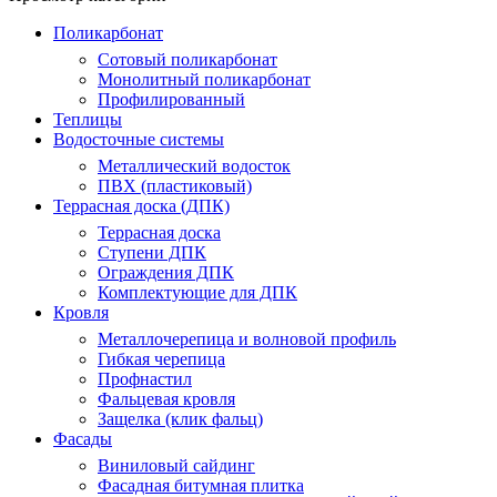
Поликарбонат
Сотовый поликарбонат
Монолитный поликарбонат
Профилированный
Теплицы
Водосточные системы
Металлический водосток
ПВХ (пластиковый)
Террасная доска (ДПК)
Террасная доска
Ступени ДПК
Ограждения ДПК
Комплектующие для ДПК
Кровля
Металлочерепица и волновой профиль
Гибкая черепица
Профнастил
Фальцевая кровля
Защелка (клик фальц)
Фасады
Виниловый сайдинг
Фасадная битумная плитка