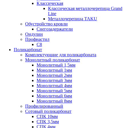
Классическая
Классическая металлочерепица Grand
Line
Металлочерепица TAKU
Обустройство кровли
Снегозадержатели
Ондулин
Профнастил
С8
Поликарбонат
Комплектующие для поликарбоната
Монолитный поликарбонат
Монолитный 1,5мм
Монолитный 1мм
Монолитный 2мм
Монолитный 3мм
Монолитный 4мм
Монолитный 5мм
Монолитный 6мм
Монолитный 8мм
Профилированный
Сотовый поликарбонат
СПК 10мм
СПК 3,5мм
СПК 4мм