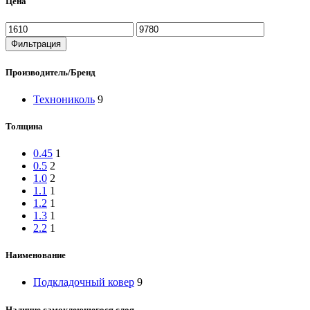
Цена
Фильтрация
Производитель/Бренд
Технониколь
9
Толщина
0.45
1
0.5
2
1.0
2
1.1
1
1.2
1
1.3
1
2.2
1
Наименование
Подкладочный ковер
9
Наличие самоклеющегося слоя