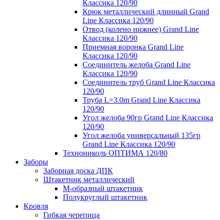
Классика 120/90
Крюк металлический длинный Grand
Line Классика 120/90
Отвод (колено нижнее) Grand Line
Классика 120/90
Приемная воронка Grand Line
Классика 120/90
Соединитель желоба Grand Line
Классика 120/90
Соединитель труб Grand Line Классика
120/90
Труба L=3.0m Grand Line Классика
120/90
Угол желоба 90гр Grand Line Классика
120/90
Угол желоба универсальный 135гр
Grand Line Классика 120/90
Технониколь ОПТИМА 120/80
Заборы
Заборная доска ДПК
Штакетник металлический
М-образный штакетник
Полукруглый штакетник
Кровля
Гибкая черепица