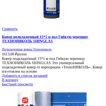
Сравнить
Ковер подкладочный 15*1 м под Гибкую черепицу
ТЕХНОНИКОЛЬ SHINGLAS
Подкладочные ковры Технониколь
1613,00
₽
рулон
Ковер подкладочный 15*1 м под Гибкую черепицу
ТЕХНОНИКОЛЬ SHINGLAS Это универсальный
подкладочный ковер от корпорации «ТехноНИКОЛЬ». Ковер
изготовлен на основе
Добавить в список желаний
В корзину
Быстрый просмотр