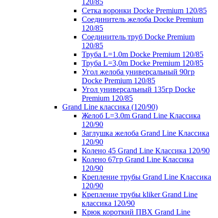
120/85
Сетка воронки Docke Premium 120/85
Соединитель желоба Docke Premium
120/85
Соединитель труб Docke Premium
120/85
Труба L=1.0m Docke Premium 120/85
Труба L=3,0m Docke Premium 120/85
Угол желоба универсальный 90гр
Docke Premium 120/85
Угол универсальный 135гр Docke
Premium 120/85
Grand Line классика (120/90)
Желоб L=3.0m Grand Line Классика
120/90
Заглушка желоба Grand Line Классика
120/90
Колено 45 Grand Line Классика 120/90
Колено 67гр Grand Line Классика
120/90
Крепление трубы Grand Line Классика
120/90
Крепление трубы kliker Grand Line
классика 120/90
Крюк короткий ПВХ Grand Line