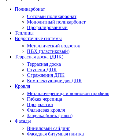
Поликарбонат
Сотовый поликарбонат
Монолитный поликарбонат
Профилированный
Теплицы
Водосточные системы
Металлический водосток
ПВХ (пластиковый)
Террасная доска (ДПК)
Террасная доска
Ступени ДПК
Ограждения ДПК
Комплектующие для ДПК
Кровля
Металлочерепица и волновой профиль
Гибкая черепица
Профнастил
Фальцевая кровля
Защелка (клик фальц)
Фасады
Виниловый сайдинг
Фасадная битумная плитка