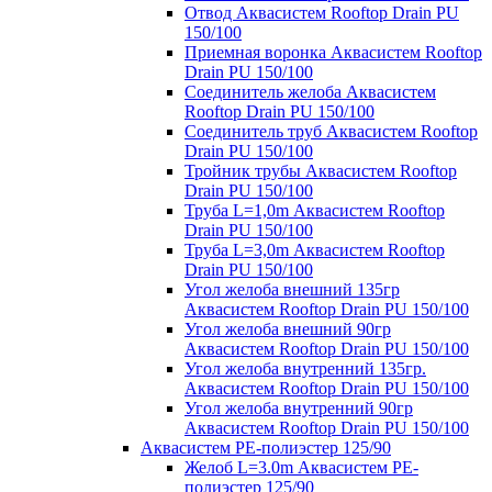
Отвод Аквасистем Rooftop Drain PU
150/100
Приемная воронка Аквасистем Rooftop
Drain PU 150/100
Соединитель желоба Аквасистем
Rooftop Drain PU 150/100
Соединитель труб Аквасистем Rooftop
Drain PU 150/100
Тройник трубы Аквасистем Rooftop
Drain PU 150/100
Труба L=1,0m Аквасистем Rooftop
Drain PU 150/100
Труба L=3,0m Аквасистем Rooftop
Drain PU 150/100
Угол желоба внешний 135гр
Аквасистем Rooftop Drain PU 150/100
Угол желоба внешний 90гр
Аквасистем Rooftop Drain PU 150/100
Угол желоба внутренний 135гр.
Аквасистем Rooftop Drain PU 150/100
Угол желоба внутренний 90гр
Аквасистем Rooftop Drain PU 150/100
Аквасистем PE-полиэстер 125/90
Желоб L=3.0m Аквасистем PE-
полиэстер 125/90