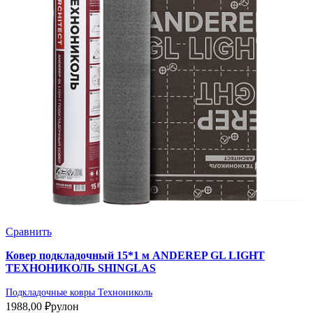
Сравнить
Ковер подкладочный 15*1 м ANDEREP GL LIGHT
ТЕХНОНИКОЛЬ SHINGLAS
Подкладочные ковры Технониколь
1988,00
₽
рулон