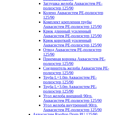
Заглушка желоба Аквасистем PE-
полиэстер 125/90
Колено Аквасистем PE-полиэстер
125/90
Комплект крепления трубы
Аквасистем PE-полиэстер 125/90
Крюк длинный усиленный
Аквасистем PE-полиэстер 125/90
Крюк короткий усиленный
Аквасистем PE-полиэстер 125/90
Отвод Аквасистем РЕ-полиэстер
125/90
Приемная воронка Аквасистем PE-
полиэстер 125/90
Соединитель желоба Аквасистем PE-
полиэстер 125/90
Труба L=1.0m Аквасистем PE-
полиэстер 125/90
Труба L=3.0m Аквасистем PE-
полиэстер 125/90
Угол желоба внешний 90гр.
Аквасистем PE-полиэстер 125/90
Угол желоба внутренний 90гр.
Аквасистем PE-полиэстер 125/90
Аквасистем Rooftop Drain PU 125/90