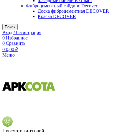
Фасадные панели Ю-пласт
Фиброцементный сайдинг Decover
Доска фиброцементная DECOVER
Краска DECOVER
Поиск
Вход / Регистрация
0
Избранное
0
Сравнить
0
0,00
₽
Меню
Просмотр категорий