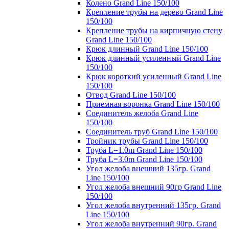
Колено Grand Line 150/100
Крепление трубы на дерево Grand Line
150/100
Крепление трубы на кирпичную стену
Grand Line 150/100
Крюк длинный Grand Line 150/100
Крюк длинный усиленный Grand Line
150/100
Крюк короткий усиленный Grand Line
150/100
Отвод Grand Line 150/100
Приемная воронка Grand Line 150/100
Соединитель желоба Grand Line
150/100
Соединитель труб Grand Line 150/100
Тройник трубы Grand Line 150/100
Труба L=1.0m Grand Line 150/100
Труба L=3.0m Grand Line 150/100
Угол желоба внешний 135гр. Grand
Line 150/100
Угол желоба внешний 90гр Grand Line
150/100
Угол желоба внутренний 135гр. Grand
Line 150/100
Угол желоба внутренний 90гр. Grand