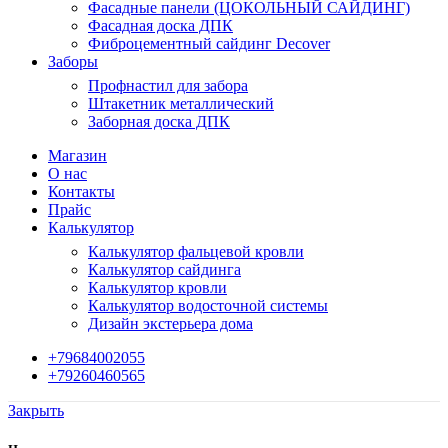
Фасадные панели (ЦОКОЛЬНЫЙ САЙДИНГ)
Фасадная доска ДПК
Фиброцементный сайдинг Decover
Заборы
Профнастил для забора
Штакетник металлический
Заборная доска ДПК
Магазин
О нас
Контакты
Прайс
Калькулятор
Калькулятор фальцевой кровли
Калькулятор сайдинга
Калькулятор кровли
Калькулятор водосточной системы
Дизайн экстерьера дома
+79684002055
+79260460565
Закрыть