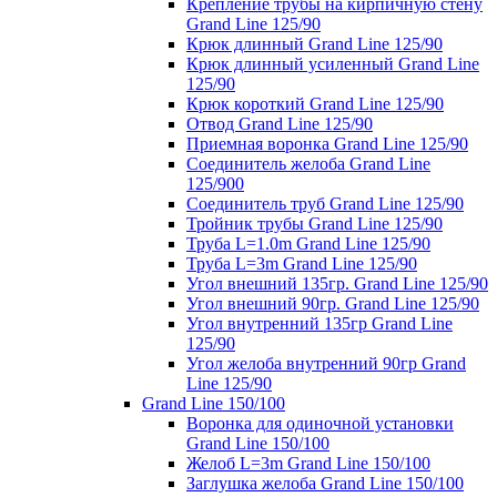
Крепление трубы на кирпичную стену
Grand Line 125/90
Крюк длинный Grand Line 125/90
Крюк длинный усиленный Grand Line
125/90
Крюк короткий Grand Line 125/90
Отвод Grand Line 125/90
Приемная воронка Grand Line 125/90
Соединитель желоба Grand Line
125/900
Соединитель труб Grand Line 125/90
Тройник трубы Grand Line 125/90
Труба L=1.0m Grand Line 125/90
Труба L=3m Grand Line 125/90
Угол внешний 135гр. Grand Line 125/90
Угол внешний 90гр. Grand Line 125/90
Угол внутренний 135гр Grand Line
125/90
Угол желоба внутренний 90гр Grand
Line 125/90
Grand Line 150/100
Воронка для одиночной установки
Grand Line 150/100
Желоб L=3m Grand Line 150/100
Заглушка желоба Grand Line 150/100