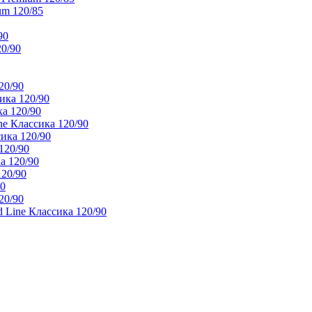
um 120/85
90
20/90
20/90
ика 120/90
а 120/90
e Классика 120/90
ика 120/90
120/90
а 120/90
120/90
90
20/90
 Line Классика 120/90