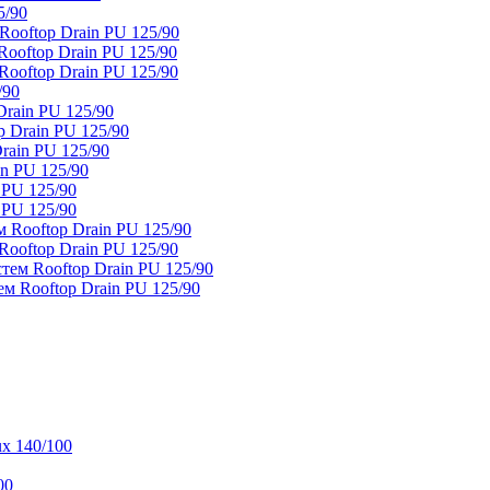
5/90
ooftop Drain PU 125/90
oftop Drain PU 125/90
ooftop Drain PU 125/90
/90
rain PU 125/90
 Drain PU 125/90
rain PU 125/90
n PU 125/90
 PU 125/90
 PU 125/90
 Rooftop Drain PU 125/90
ooftop Drain PU 125/90
тем Rooftop Drain PU 125/90
м Rooftop Drain PU 125/90
x 140/100
00