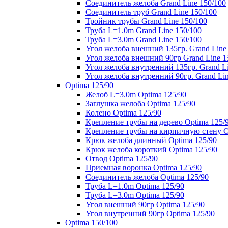
Соединитель желоба Grand Line 150/100
Соединитель труб Grand Line 150/100
Тройник трубы Grand Line 150/100
Труба L=1.0m Grand Line 150/100
Труба L=3.0m Grand Line 150/100
Угол желоба внешний 135гр. Grand Line
Угол желоба внешний 90гр Grand Line 1
Угол желоба внутренний 135гр. Grand Li
Угол желоба внутренний 90гр. Grand Lin
Optima 125/90
Желоб L=3.0m Optima 125/90
Заглушка желоба Optima 125/90
Колено Optima 125/90
Крепление трубы на дерево Optima 125/
Крепление трубы на кирпичную стену O
Крюк желоба длинный Optima 125/90
Крюк желоба короткий Optima 125/90
Отвод Optima 125/90
Приемная воронка Optima 125/90
Соединитель желоба Optima 125/90
Труба L=1.0m Optima 125/90
Труба L=3.0m Optima 125/90
Угол внешний 90гр Optima 125/90
Угол внутренний 90гр Optima 125/90
Optima 150/100