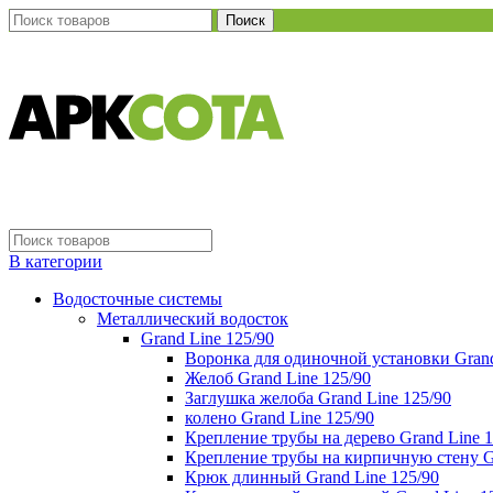
Поиск
В категории
Водосточные системы
Металлический водосток
Grand Line 125/90
Воронка для одиночной установки Grand
Желоб Grand Line 125/90
Заглушка желоба Grand Line 125/90
колено Grand Line 125/90
Крепление трубы на дерево Grand Line 1
Крепление трубы на кирпичную стену Gr
Крюк длинный Grand Line 125/90