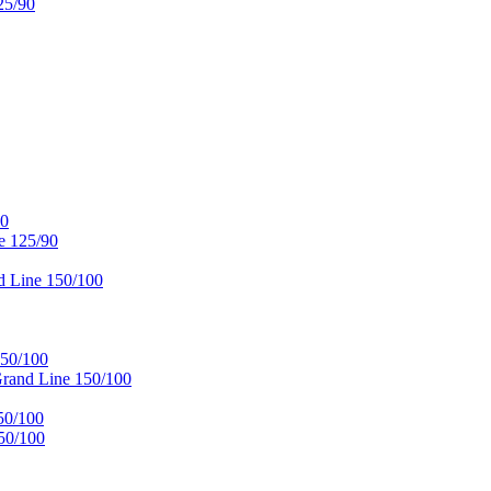
25/90
90
e 125/90
 Line 150/100
50/100
and Line 150/100
50/100
50/100