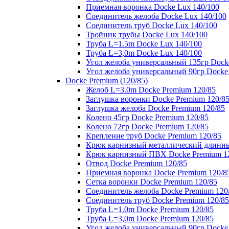
Приемная воронка Docke Lux 140/100
Соединитель желоба Docke Lux 140/100
Соединитель труб Docke Lux 140/100
Тройник трубы Docke Lux 140/100
Труба L=1.5m Docke Lux 140/100
Труба L=3,0m Docke Lux 140/100
Угол желоба универсальный 135гр Dock
Угол желоба универсальный 90гр Docke
Docke Premium (120/85)
Желоб L=3.0m Docke Premium 120/85
Заглушка воронки Docke Premium 120/8
Заглушка желоба Docke Premium 120/85
Колено 45гр Docke Premium 120/85
Колено 72гр Docke Premium 120/85
Крепление труб Docke Premium 120/85
Крюк карнизный металлический длинны
Крюк карнизный ПВХ Docke Premium 1
Отвод Docke Premium 120/85
Приемная воронка Docke Premium 120/8
Сетка воронки Docke Premium 120/85
Соединитель желоба Docke Premium 120
Соединитель труб Docke Premium 120/85
Труба L=1.0m Docke Premium 120/85
Труба L=3,0m Docke Premium 120/85
Угол желоба универсальный 90гр Docke