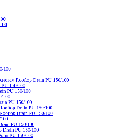
100
/100
0/100
истем Rooftop Drain PU 150/100
 PU 150/100
ain PU 150/100
0/100
ain PU 150/100
oftop Drain PU 150/100
ooftop Drain PU 150/100
/100
rain PU 150/100
 Drain PU 150/100
rain PU 150/100