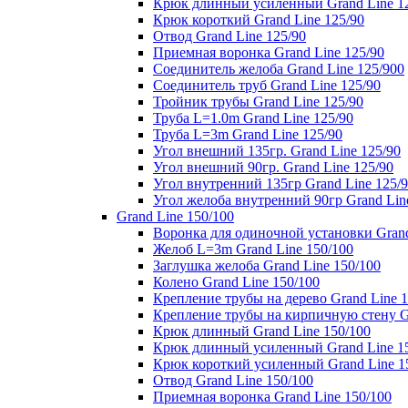
Крюк длинный усиленный Grand Line 1
Крюк короткий Grand Line 125/90
Отвод Grand Line 125/90
Приемная воронка Grand Line 125/90
Соединитель желоба Grand Line 125/900
Соединитель труб Grand Line 125/90
Тройник трубы Grand Line 125/90
Труба L=1.0m Grand Line 125/90
Труба L=3m Grand Line 125/90
Угол внешний 135гр. Grand Line 125/90
Угол внешний 90гр. Grand Line 125/90
Угол внутренний 135гр Grand Line 125/
Угол желоба внутренний 90гр Grand Lin
Grand Line 150/100
Воронка для одиночной установки Grand
Желоб L=3m Grand Line 150/100
Заглушка желоба Grand Line 150/100
Колено Grand Line 150/100
Крепление трубы на дерево Grand Line 1
Крепление трубы на кирпичную стену Gr
Крюк длинный Grand Line 150/100
Крюк длинный усиленный Grand Line 1
Крюк короткий усиленный Grand Line 1
Отвод Grand Line 150/100
Приемная воронка Grand Line 150/100