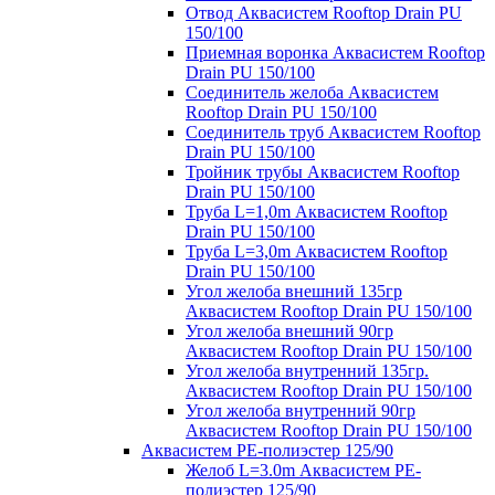
Отвод Аквасистем Rooftop Drain PU
150/100
Приемная воронка Аквасистем Rooftop
Drain PU 150/100
Соединитель желоба Аквасистем
Rooftop Drain PU 150/100
Соединитель труб Аквасистем Rooftop
Drain PU 150/100
Тройник трубы Аквасистем Rooftop
Drain PU 150/100
Труба L=1,0m Аквасистем Rooftop
Drain PU 150/100
Труба L=3,0m Аквасистем Rooftop
Drain PU 150/100
Угол желоба внешний 135гр
Аквасистем Rooftop Drain PU 150/100
Угол желоба внешний 90гр
Аквасистем Rooftop Drain PU 150/100
Угол желоба внутренний 135гр.
Аквасистем Rooftop Drain PU 150/100
Угол желоба внутренний 90гр
Аквасистем Rooftop Drain PU 150/100
Аквасистем PE-полиэстер 125/90
Желоб L=3.0m Аквасистем PE-
полиэстер 125/90