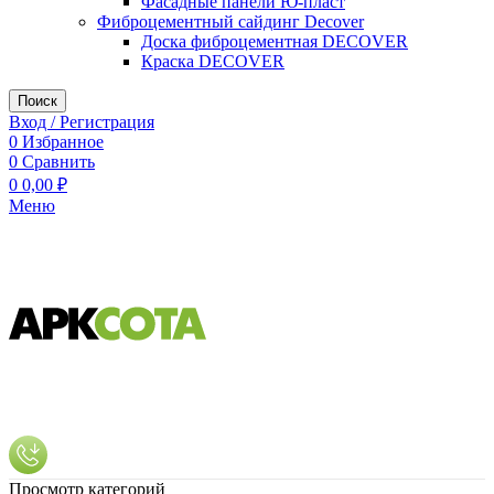
Фасадные панели Ю-пласт
Фиброцементный сайдинг Decover
Доска фиброцементная DECOVER
Краска DECOVER
Поиск
Вход / Регистрация
0
Избранное
0
Сравнить
0
0,00
₽
Меню
Просмотр категорий