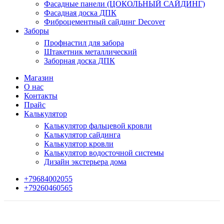
Фасадные панели (ЦОКОЛЬНЫЙ САЙДИНГ)
Фасадная доска ДПК
Фиброцементный сайдинг Decover
Заборы
Профнастил для забора
Штакетник металлический
Заборная доска ДПК
Магазин
О нас
Контакты
Прайс
Калькулятор
Калькулятор фальцевой кровли
Калькулятор сайдинга
Калькулятор кровли
Калькулятор водосточной системы
Дизайн экстерьера дома
+79684002055
+79260460565