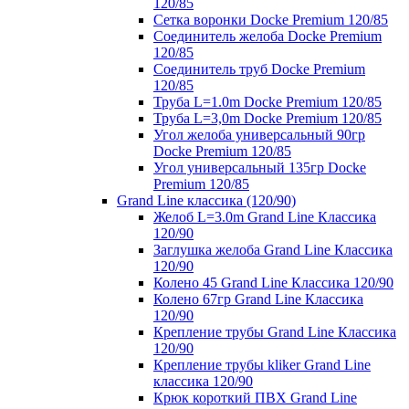
120/85
Сетка воронки Docke Premium 120/85
Соединитель желоба Docke Premium
120/85
Соединитель труб Docke Premium
120/85
Труба L=1.0m Docke Premium 120/85
Труба L=3,0m Docke Premium 120/85
Угол желоба универсальный 90гр
Docke Premium 120/85
Угол универсальный 135гр Docke
Premium 120/85
Grand Line классика (120/90)
Желоб L=3.0m Grand Line Классика
120/90
Заглушка желоба Grand Line Классика
120/90
Колено 45 Grand Line Классика 120/90
Колено 67гр Grand Line Классика
120/90
Крепление трубы Grand Line Классика
120/90
Крепление трубы kliker Grand Line
классика 120/90
Крюк короткий ПВХ Grand Line