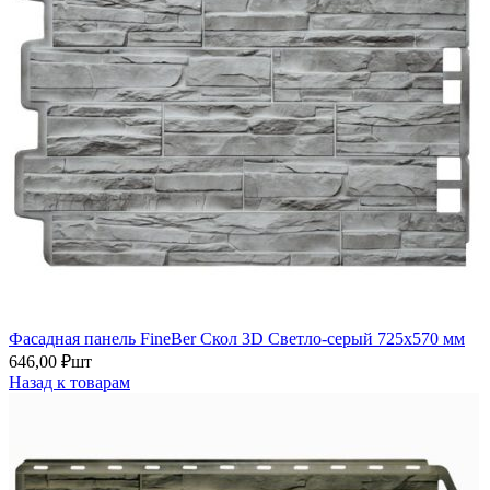
Фасадная панель FineBer Скол 3D Светло-серый 725х570 мм
646,00
₽
шт
Назад к товарам