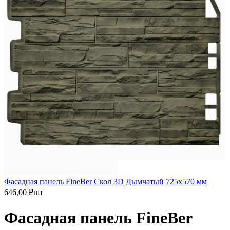
Фасадная панель FineBer Скол 3D Дымчатый 725х570 мм
646,00
₽
шт
Фасадная панель FineBer