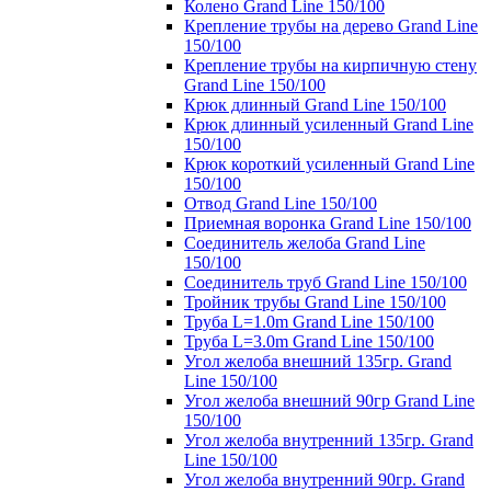
Колено Grand Line 150/100
Крепление трубы на дерево Grand Line
150/100
Крепление трубы на кирпичную стену
Grand Line 150/100
Крюк длинный Grand Line 150/100
Крюк длинный усиленный Grand Line
150/100
Крюк короткий усиленный Grand Line
150/100
Отвод Grand Line 150/100
Приемная воронка Grand Line 150/100
Соединитель желоба Grand Line
150/100
Соединитель труб Grand Line 150/100
Тройник трубы Grand Line 150/100
Труба L=1.0m Grand Line 150/100
Труба L=3.0m Grand Line 150/100
Угол желоба внешний 135гр. Grand
Line 150/100
Угол желоба внешний 90гр Grand Line
150/100
Угол желоба внутренний 135гр. Grand
Line 150/100
Угол желоба внутренний 90гр. Grand