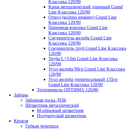
Классика 120/90
Крюк металлический длинный Grand
Line Классика 120/90
Отвод (колено нижнее) Grand Line
Классика 120/90
Приемная воронка Grand Line
Классика 120/90
Соединитель желоба Grand Line
Классика 120/90
Соединитель труб Grand Line Классика
120/90
Труба L=3.0m Grand Line Классика
120/90
Угол желоба 90гр Grand Line Классика
120/90
Угол желоба универсальный 135гр
Grand Line Классика 120/90
Технониколь ОПТИМА 120/80
Заборы
Заборная доска ДПК
Штакетник металлический
М-образный штакетник
Полукруглый штакетник
Кровля
Гибкая черепица