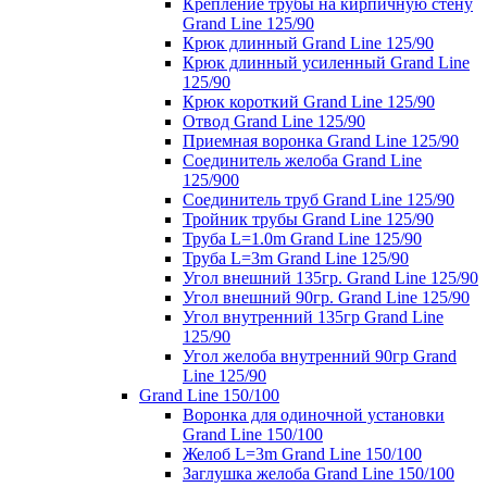
Крепление трубы на кирпичную стену
Grand Line 125/90
Крюк длинный Grand Line 125/90
Крюк длинный усиленный Grand Line
125/90
Крюк короткий Grand Line 125/90
Отвод Grand Line 125/90
Приемная воронка Grand Line 125/90
Соединитель желоба Grand Line
125/900
Соединитель труб Grand Line 125/90
Тройник трубы Grand Line 125/90
Труба L=1.0m Grand Line 125/90
Труба L=3m Grand Line 125/90
Угол внешний 135гр. Grand Line 125/90
Угол внешний 90гр. Grand Line 125/90
Угол внутренний 135гр Grand Line
125/90
Угол желоба внутренний 90гр Grand
Line 125/90
Grand Line 150/100
Воронка для одиночной установки
Grand Line 150/100
Желоб L=3m Grand Line 150/100
Заглушка желоба Grand Line 150/100