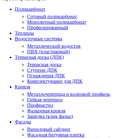
Поликарбонат
Сотовый поликарбонат
Монолитный поликарбонат
Профилированный
Теплицы
Водосточные системы
Металлический водосток
ПВХ (пластиковый)
Террасная доска (ДПК)
Террасная доска
Ступени ДПК
Ограждения ДПК
Комплектующие для ДПК
Кровля
Металлочерепица и волновой профиль
Гибкая черепица
Профнастил
Фальцевая кровля
Защелка (клик фальц)
Фасады
Виниловый сайдинг
Фасадная битумная плитка