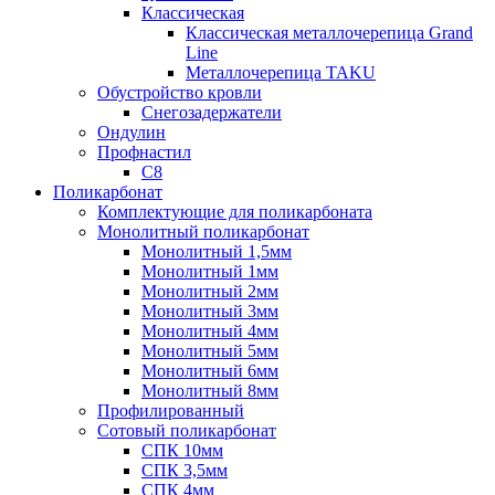
Классическая
Классическая металлочерепица Grand
Line
Металлочерепица TAKU
Обустройство кровли
Снегозадержатели
Ондулин
Профнастил
С8
Поликарбонат
Комплектующие для поликарбоната
Монолитный поликарбонат
Монолитный 1,5мм
Монолитный 1мм
Монолитный 2мм
Монолитный 3мм
Монолитный 4мм
Монолитный 5мм
Монолитный 6мм
Монолитный 8мм
Профилированный
Сотовый поликарбонат
СПК 10мм
СПК 3,5мм
СПК 4мм