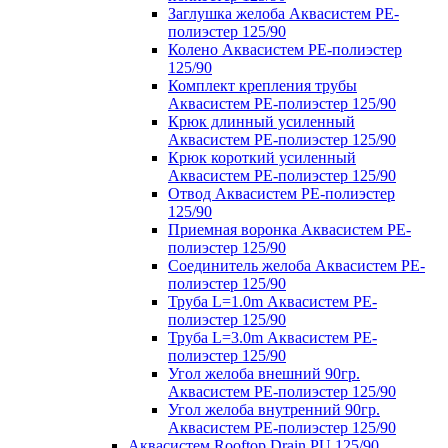
Заглушка желоба Аквасистем PE-
полиэстер 125/90
Колено Аквасистем PE-полиэстер
125/90
Комплект крепления трубы
Аквасистем PE-полиэстер 125/90
Крюк длинный усиленный
Аквасистем PE-полиэстер 125/90
Крюк короткий усиленный
Аквасистем PE-полиэстер 125/90
Отвод Аквасистем РЕ-полиэстер
125/90
Приемная воронка Аквасистем PE-
полиэстер 125/90
Соединитель желоба Аквасистем PE-
полиэстер 125/90
Труба L=1.0m Аквасистем PE-
полиэстер 125/90
Труба L=3.0m Аквасистем PE-
полиэстер 125/90
Угол желоба внешний 90гр.
Аквасистем PE-полиэстер 125/90
Угол желоба внутренний 90гр.
Аквасистем PE-полиэстер 125/90
Аквасистем Rooftop Drain PU 125/90