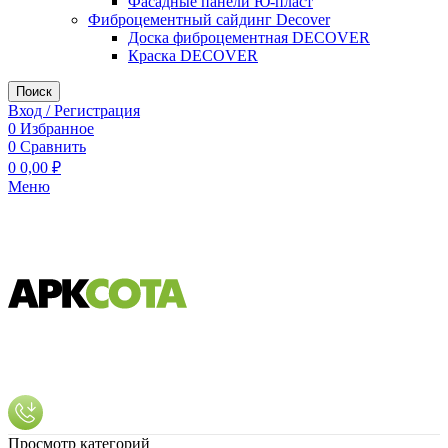
Фасадные панели Ю-пласт
Фиброцементный сайдинг Decover
Доска фиброцементная DECOVER
Краска DECOVER
Поиск
Вход / Регистрация
0
Избранное
0
Сравнить
0
0,00
₽
Меню
Просмотр категорий