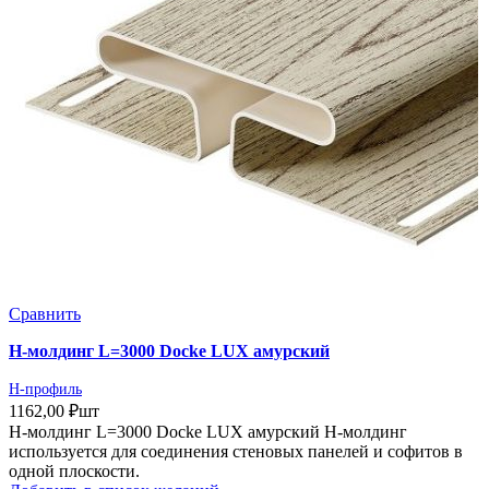
Сравнить
Н-молдинг L=3000 Docke LUX амурский
H-профиль
1162,00
₽
шт
Н-молдинг L=3000 Docke LUX амурский Н-молдинг
используется для соединения стеновых панелей и софитов в
одной плоскости.