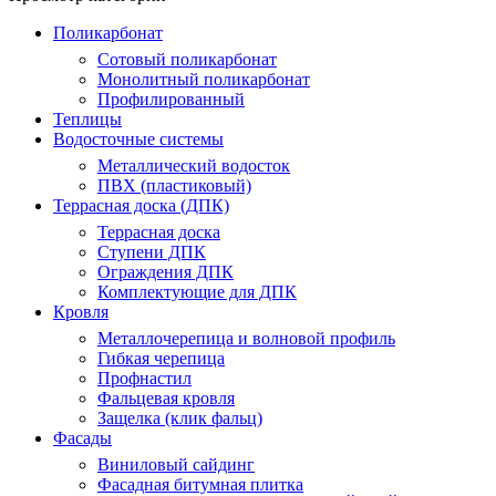
Поликарбонат
Сотовый поликарбонат
Монолитный поликарбонат
Профилированный
Теплицы
Водосточные системы
Металлический водосток
ПВХ (пластиковый)
Террасная доска (ДПК)
Террасная доска
Ступени ДПК
Ограждения ДПК
Комплектующие для ДПК
Кровля
Металлочерепица и волновой профиль
Гибкая черепица
Профнастил
Фальцевая кровля
Защелка (клик фальц)
Фасады
Виниловый сайдинг
Фасадная битумная плитка