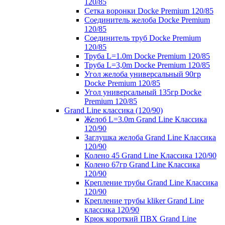
120/85
Сетка воронки Docke Premium 120/85
Соединитель желоба Docke Premium
120/85
Соединитель труб Docke Premium
120/85
Труба L=1.0m Docke Premium 120/85
Труба L=3,0m Docke Premium 120/85
Угол желоба универсальный 90гр
Docke Premium 120/85
Угол универсальный 135гр Docke
Premium 120/85
Grand Line классика (120/90)
Желоб L=3.0m Grand Line Классика
120/90
Заглушка желоба Grand Line Классика
120/90
Колено 45 Grand Line Классика 120/90
Колено 67гр Grand Line Классика
120/90
Крепление трубы Grand Line Классика
120/90
Крепление трубы kliker Grand Line
классика 120/90
Крюк короткий ПВХ Grand Line