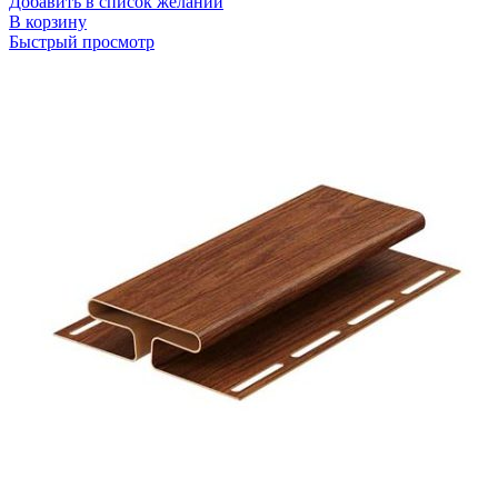
Добавить в список желаний
В корзину
Быстрый просмотр