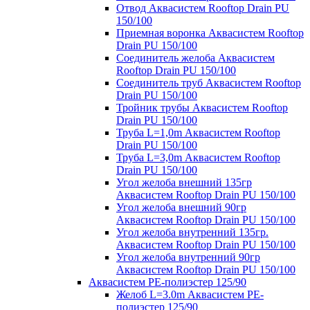
Отвод Аквасистем Rooftop Drain PU
150/100
Приемная воронка Аквасистем Rooftop
Drain PU 150/100
Соединитель желоба Аквасистем
Rooftop Drain PU 150/100
Соединитель труб Аквасистем Rooftop
Drain PU 150/100
Тройник трубы Аквасистем Rooftop
Drain PU 150/100
Труба L=1,0m Аквасистем Rooftop
Drain PU 150/100
Труба L=3,0m Аквасистем Rooftop
Drain PU 150/100
Угол желоба внешний 135гр
Аквасистем Rooftop Drain PU 150/100
Угол желоба внешний 90гр
Аквасистем Rooftop Drain PU 150/100
Угол желоба внутренний 135гр.
Аквасистем Rooftop Drain PU 150/100
Угол желоба внутренний 90гр
Аквасистем Rooftop Drain PU 150/100
Аквасистем PE-полиэстер 125/90
Желоб L=3.0m Аквасистем PE-
полиэстер 125/90