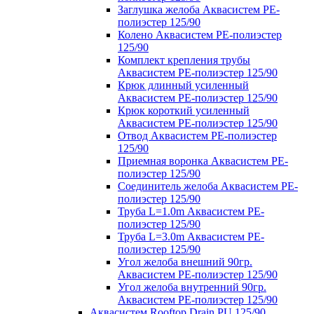
Заглушка желоба Аквасистем PE-
полиэстер 125/90
Колено Аквасистем PE-полиэстер
125/90
Комплект крепления трубы
Аквасистем PE-полиэстер 125/90
Крюк длинный усиленный
Аквасистем PE-полиэстер 125/90
Крюк короткий усиленный
Аквасистем PE-полиэстер 125/90
Отвод Аквасистем РЕ-полиэстер
125/90
Приемная воронка Аквасистем PE-
полиэстер 125/90
Соединитель желоба Аквасистем PE-
полиэстер 125/90
Труба L=1.0m Аквасистем PE-
полиэстер 125/90
Труба L=3.0m Аквасистем PE-
полиэстер 125/90
Угол желоба внешний 90гр.
Аквасистем PE-полиэстер 125/90
Угол желоба внутренний 90гр.
Аквасистем PE-полиэстер 125/90
Аквасистем Rooftop Drain PU 125/90