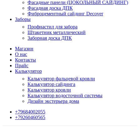
Фасадные панели (ЦОКОЛЬНЫЙ САЙДИНГ)
Фасадная доска ДПК
Фиброцементный сайдинг Decover
Заборы
Профнастил для забора
Штакетник металлический
Заборная доска ДПК
Магазин
О нас
Контакты
Прайс
Калькулятор
Калькулятор фальцевой кровли
Калькулятор сайдинга
Калькулятор кровли
Калькулятор водосточной системы
Дизайн экстерьера дома
+79684002055
+79260460565