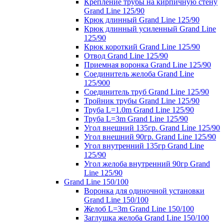
Крепление трубы на кирпичную стену
Grand Line 125/90
Крюк длинный Grand Line 125/90
Крюк длинный усиленный Grand Line
125/90
Крюк короткий Grand Line 125/90
Отвод Grand Line 125/90
Приемная воронка Grand Line 125/90
Соединитель желоба Grand Line
125/900
Соединитель труб Grand Line 125/90
Тройник трубы Grand Line 125/90
Труба L=1.0m Grand Line 125/90
Труба L=3m Grand Line 125/90
Угол внешний 135гр. Grand Line 125/90
Угол внешний 90гр. Grand Line 125/90
Угол внутренний 135гр Grand Line
125/90
Угол желоба внутренний 90гр Grand
Line 125/90
Grand Line 150/100
Воронка для одиночной установки
Grand Line 150/100
Желоб L=3m Grand Line 150/100
Заглушка желоба Grand Line 150/100