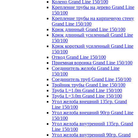
Колено Grand Line 150/100
Крепление трубы на дерево Grand Line
150/100
Крепление трубы на кирпичную стену
Grand Line 150/100
Крюк длинный Grand Line 150/100
Крюк длинный усиленный Grand Line
150/100
Крюк короткий усиленный Grand Line
150/100
Отвод Grand Line 150/100
Приемная воронка Grand Line 150/100
Соединитель желоба Grand Line
150/100
Соединитель труб Grand Line 150/100
Тройник трубы Grand Line 150/100
Труба L=1.0m Grand Line 150/100
Труба L=3.0m Grand Line 150/100
Угол желоба внешний 135гр. Grand
Line 150/100
Угол желоба внешний 90гр Grand Line
150/100
Угол желоба внутренний 135гр. Grand
Line 150/100
Угол желоба внутренний 90гр. Grand