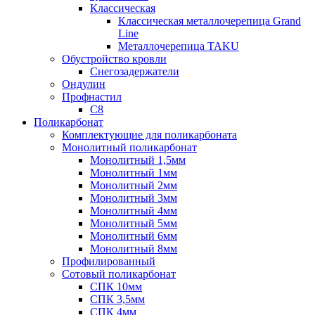
Классическая
Классическая металлочерепица Grand
Line
Металлочерепица TAKU
Обустройство кровли
Снегозадержатели
Ондулин
Профнастил
С8
Поликарбонат
Комплектующие для поликарбоната
Монолитный поликарбонат
Монолитный 1,5мм
Монолитный 1мм
Монолитный 2мм
Монолитный 3мм
Монолитный 4мм
Монолитный 5мм
Монолитный 6мм
Монолитный 8мм
Профилированный
Сотовый поликарбонат
СПК 10мм
СПК 3,5мм
СПК 4мм