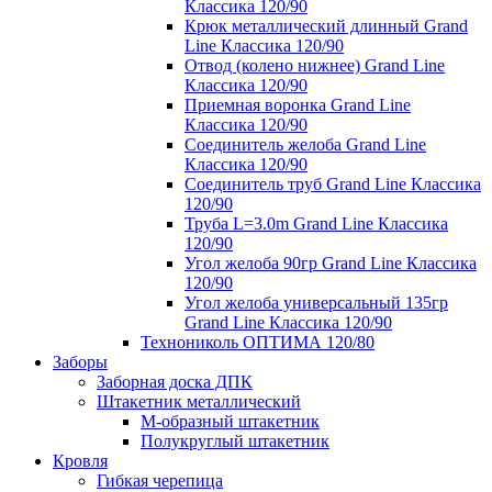
Классика 120/90
Крюк металлический длинный Grand
Line Классика 120/90
Отвод (колено нижнее) Grand Line
Классика 120/90
Приемная воронка Grand Line
Классика 120/90
Соединитель желоба Grand Line
Классика 120/90
Соединитель труб Grand Line Классика
120/90
Труба L=3.0m Grand Line Классика
120/90
Угол желоба 90гр Grand Line Классика
120/90
Угол желоба универсальный 135гр
Grand Line Классика 120/90
Технониколь ОПТИМА 120/80
Заборы
Заборная доска ДПК
Штакетник металлический
М-образный штакетник
Полукруглый штакетник
Кровля
Гибкая черепица