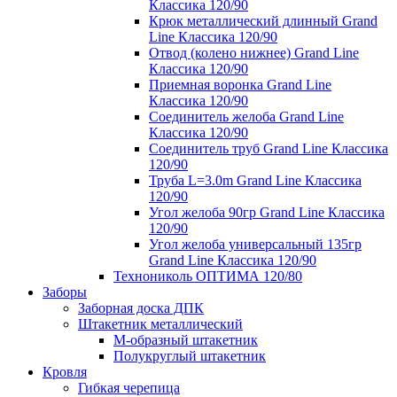
Классика 120/90
Крюк металлический длинный Grand
Line Классика 120/90
Отвод (колено нижнее) Grand Line
Классика 120/90
Приемная воронка Grand Line
Классика 120/90
Соединитель желоба Grand Line
Классика 120/90
Соединитель труб Grand Line Классика
120/90
Труба L=3.0m Grand Line Классика
120/90
Угол желоба 90гр Grand Line Классика
120/90
Угол желоба универсальный 135гр
Grand Line Классика 120/90
Технониколь ОПТИМА 120/80
Заборы
Заборная доска ДПК
Штакетник металлический
М-образный штакетник
Полукруглый штакетник
Кровля
Гибкая черепица