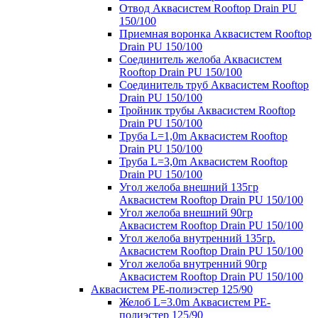
Отвод Аквасистем Rooftop Drain PU
150/100
Приемная воронка Аквасистем Rooftop
Drain PU 150/100
Соединитель желоба Аквасистем
Rooftop Drain PU 150/100
Соединитель труб Аквасистем Rooftop
Drain PU 150/100
Тройник трубы Аквасистем Rooftop
Drain PU 150/100
Труба L=1,0m Аквасистем Rooftop
Drain PU 150/100
Труба L=3,0m Аквасистем Rooftop
Drain PU 150/100
Угол желоба внешний 135гр
Аквасистем Rooftop Drain PU 150/100
Угол желоба внешний 90гр
Аквасистем Rooftop Drain PU 150/100
Угол желоба внутренний 135гр.
Аквасистем Rooftop Drain PU 150/100
Угол желоба внутренний 90гр
Аквасистем Rooftop Drain PU 150/100
Аквасистем PE-полиэстер 125/90
Желоб L=3.0m Аквасистем PE-
полиэстер 125/90