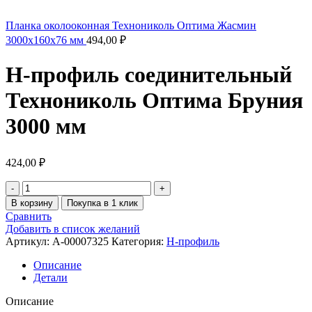
Планка околооконная Технониколь Оптима Жасмин
3000х160х76 мм
494,00
₽
H-профиль соединительный
Технониколь Оптима Бруния
3000 мм
424,00
₽
В корзину
Покупка в 1 клик
Сравнить
Добавить в список желаний
Артикул:
A-00007325
Категория:
H-профиль
Описание
Детали
Описание