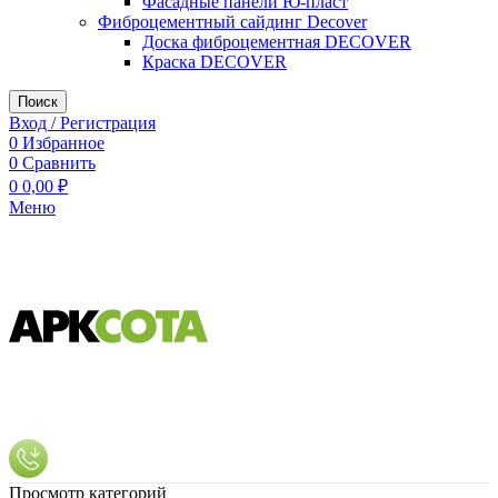
Фасадные панели Ю-пласт
Фиброцементный сайдинг Decover
Доска фиброцементная DECOVER
Краска DECOVER
Поиск
Вход / Регистрация
0
Избранное
0
Сравнить
0
0,00
₽
Меню
Просмотр категорий