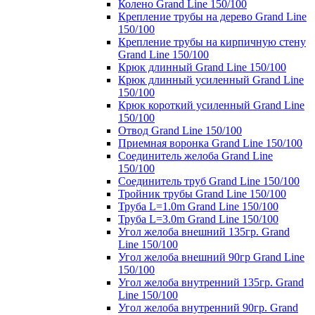
Колено Grand Line 150/100
Крепление трубы на дерево Grand Line
150/100
Крепление трубы на кирпичную стену
Grand Line 150/100
Крюк длинный Grand Line 150/100
Крюк длинный усиленный Grand Line
150/100
Крюк короткий усиленный Grand Line
150/100
Отвод Grand Line 150/100
Приемная воронка Grand Line 150/100
Соединитель желоба Grand Line
150/100
Соединитель труб Grand Line 150/100
Тройник трубы Grand Line 150/100
Труба L=1.0m Grand Line 150/100
Труба L=3.0m Grand Line 150/100
Угол желоба внешний 135гр. Grand
Line 150/100
Угол желоба внешний 90гр Grand Line
150/100
Угол желоба внутренний 135гр. Grand
Line 150/100
Угол желоба внутренний 90гр. Grand