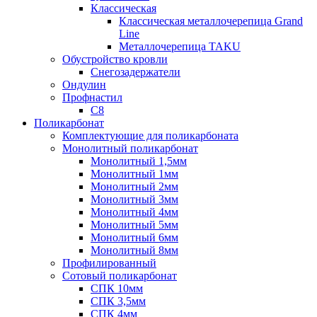
Классическая
Классическая металлочерепица Grand
Line
Металлочерепица TAKU
Обустройство кровли
Снегозадержатели
Ондулин
Профнастил
С8
Поликарбонат
Комплектующие для поликарбоната
Монолитный поликарбонат
Монолитный 1,5мм
Монолитный 1мм
Монолитный 2мм
Монолитный 3мм
Монолитный 4мм
Монолитный 5мм
Монолитный 6мм
Монолитный 8мм
Профилированный
Сотовый поликарбонат
СПК 10мм
СПК 3,5мм
СПК 4мм