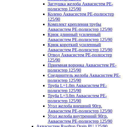
Заглушка желоба Аквасистем PE-
полиэстер 125/90
Колено Аквасистем PE-полиэстер
125/90
Комплект крепления трубы
Аквасистем PE-полиэстер 125/90
Крюк длинный усиленный
Аквасистем PE-полиэстер 125/90
Крюк короткий усиленный
Аквасистем PE-полиэстер 125/90
Отвод Аквасистем РЕ-полиэстер
125/90
Приемная воронка Аквасистем PE-
полиэстер 125/90
Соединитель желоба Аквасистем PE-
полиэстер 125/90
Труба L=1.0m Аквасистем PE-
полиэстер 125/90
Труба L=3.0m Аквасистем PE-
полиэстер 125/90
Угол желоба внешний 90гр.
Аквасистем PE-полиэстер 125/90
Угол желоба внутренний 90гр.
Аквасистем PE-полиэстер 125/90
Аквасистем Rooftop Drain PU 125/90