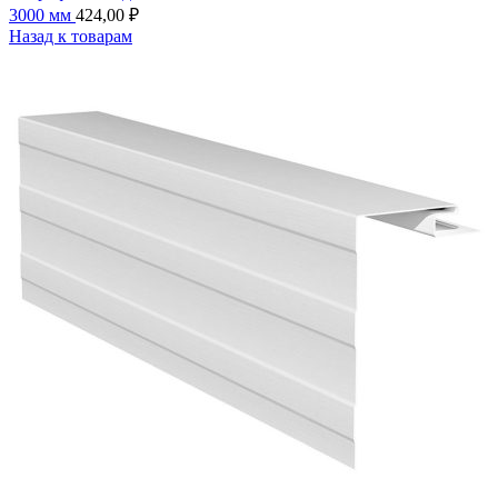
3000 мм
424,00
₽
Назад к товарам