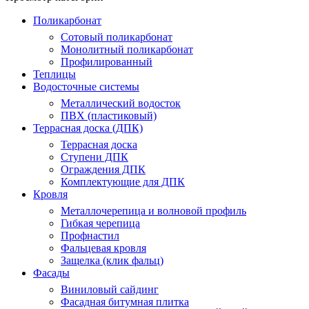
Поликарбонат
Сотовый поликарбонат
Монолитный поликарбонат
Профилированный
Теплицы
Водосточные системы
Металлический водосток
ПВХ (пластиковый)
Террасная доска (ДПК)
Террасная доска
Ступени ДПК
Ограждения ДПК
Комплектующие для ДПК
Кровля
Металлочерепица и волновой профиль
Гибкая черепица
Профнастил
Фальцевая кровля
Защелка (клик фальц)
Фасады
Виниловый сайдинг
Фасадная битумная плитка