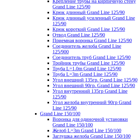
Крепление трубы на кирпичную стену
Grand Line 125/90
Крюк длинный Grand Line 125/90
Крюк длинный усиленный Grand Line
125/90
Крюк короткий Grand Line 125/90
Отвод Grand Line 125/90
Приемная воронка Grand Line 125/90
Соединитель желоба Grand Line
125/900
Соединитель труб Grand Line 125/90
Тройник трубы Grand Line 125/90
Труба L=1.0m Grand Line 125/90
Труба L=3m Grand Line 125/90
Угол внешний 135гр. Grand Line 125/90
Угол внешний 90гр. Grand Line 125/90
Угол внутренний 135гр Grand Line
125/90
Угол желоба внутренний 90гр Grand
Line 125/90
Grand Line 150/100
Воронка для одиночной установки
Grand Line 150/100
Желоб L=3m Grand Line 150/100
Заглушка желоба Grand Line 150/100