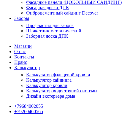
Фасадные панели (ЦОКОЛЬНЫЙ САЙДИНГ)
Фасадная доска ДПК
Фиброцементный сайдинг Decover
Заборы
Профнастил для забора
Штакетник металлический
Заборная доска ДПК
Магазин
О нас
Контакты
Прайс
Калькулятор
Калькулятор фальцевой кровли
Калькулятор сайдинга
Калькулятор кровли
Калькулятор водосточной системы
Дизайн экстерьера дома
+79684002055
+79260460565