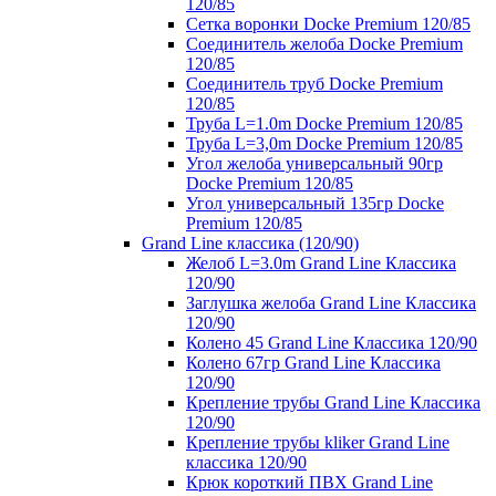
120/85
Сетка воронки Docke Premium 120/85
Соединитель желоба Docke Premium
120/85
Соединитель труб Docke Premium
120/85
Труба L=1.0m Docke Premium 120/85
Труба L=3,0m Docke Premium 120/85
Угол желоба универсальный 90гр
Docke Premium 120/85
Угол универсальный 135гр Docke
Premium 120/85
Grand Line классика (120/90)
Желоб L=3.0m Grand Line Классика
120/90
Заглушка желоба Grand Line Классика
120/90
Колено 45 Grand Line Классика 120/90
Колено 67гр Grand Line Классика
120/90
Крепление трубы Grand Line Классика
120/90
Крепление трубы kliker Grand Line
классика 120/90
Крюк короткий ПВХ Grand Line