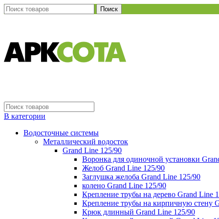
Поиск
В категории
Водосточные системы
Металлический водосток
Grand Line 125/90
Воронка для одиночной установки Grand
Желоб Grand Line 125/90
Заглушка желоба Grand Line 125/90
колено Grand Line 125/90
Крепление трубы на дерево Grand Line 1
Крепление трубы на кирпичную стену Gr
Крюк длинный Grand Line 125/90