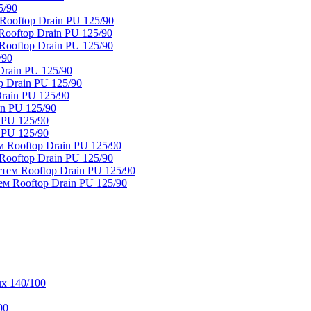
5/90
ooftop Drain PU 125/90
oftop Drain PU 125/90
ooftop Drain PU 125/90
/90
rain PU 125/90
 Drain PU 125/90
rain PU 125/90
n PU 125/90
 PU 125/90
 PU 125/90
 Rooftop Drain PU 125/90
ooftop Drain PU 125/90
тем Rooftop Drain PU 125/90
м Rooftop Drain PU 125/90
x 140/100
00