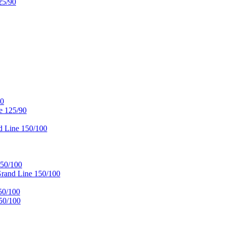
25/90
90
e 125/90
 Line 150/100
50/100
and Line 150/100
50/100
50/100