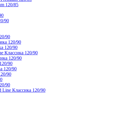
um 120/85
90
20/90
20/90
ика 120/90
а 120/90
e Классика 120/90
ика 120/90
120/90
а 120/90
120/90
90
20/90
 Line Классика 120/90