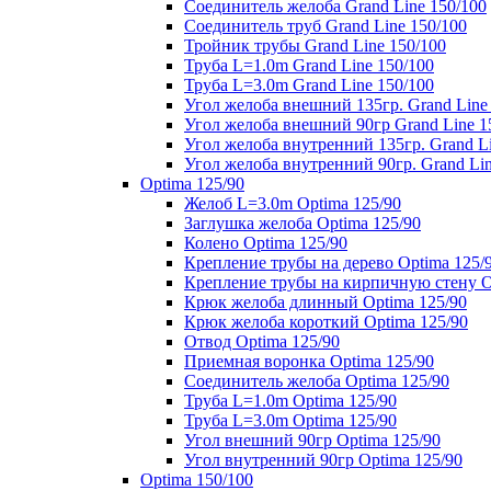
Соединитель желоба Grand Line 150/100
Соединитель труб Grand Line 150/100
Тройник трубы Grand Line 150/100
Труба L=1.0m Grand Line 150/100
Труба L=3.0m Grand Line 150/100
Угол желоба внешний 135гр. Grand Line
Угол желоба внешний 90гр Grand Line 1
Угол желоба внутренний 135гр. Grand Li
Угол желоба внутренний 90гр. Grand Lin
Optima 125/90
Желоб L=3.0m Optima 125/90
Заглушка желоба Optima 125/90
Колено Optima 125/90
Крепление трубы на дерево Optima 125/
Крепление трубы на кирпичную стену O
Крюк желоба длинный Optima 125/90
Крюк желоба короткий Optima 125/90
Отвод Optima 125/90
Приемная воронка Optima 125/90
Соединитель желоба Optima 125/90
Труба L=1.0m Optima 125/90
Труба L=3.0m Optima 125/90
Угол внешний 90гр Optima 125/90
Угол внутренний 90гр Optima 125/90
Optima 150/100