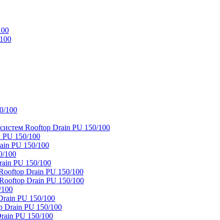
100
/100
0/100
истем Rooftop Drain PU 150/100
 PU 150/100
ain PU 150/100
0/100
ain PU 150/100
oftop Drain PU 150/100
ooftop Drain PU 150/100
/100
rain PU 150/100
 Drain PU 150/100
rain PU 150/100