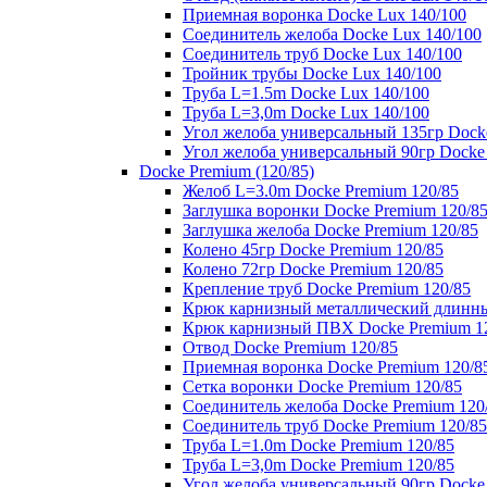
Приемная воронка Docke Lux 140/100
Соединитель желоба Docke Lux 140/100
Соединитель труб Docke Lux 140/100
Тройник трубы Docke Lux 140/100
Труба L=1.5m Docke Lux 140/100
Труба L=3,0m Docke Lux 140/100
Угол желоба универсальный 135гр Dock
Угол желоба универсальный 90гр Docke
Docke Premium (120/85)
Желоб L=3.0m Docke Premium 120/85
Заглушка воронки Docke Premium 120/8
Заглушка желоба Docke Premium 120/85
Колено 45гр Docke Premium 120/85
Колено 72гр Docke Premium 120/85
Крепление труб Docke Premium 120/85
Крюк карнизный металлический длинны
Крюк карнизный ПВХ Docke Premium 1
Отвод Docke Premium 120/85
Приемная воронка Docke Premium 120/8
Сетка воронки Docke Premium 120/85
Соединитель желоба Docke Premium 120
Соединитель труб Docke Premium 120/85
Труба L=1.0m Docke Premium 120/85
Труба L=3,0m Docke Premium 120/85
Угол желоба универсальный 90гр Docke