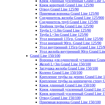
Крюк длинный усиленный Grand Line 1
Крюк короткий Grand Line 125/90
Отвод Grand Line 125/90
Приемная воронка Grand Line 125/90
Соединитель желоба Grand Line 125/900
Соединитель труб Grand Line 125/90
Тройник трубы Grand Line 125/90
Труба L=1.0m Grand Line 125/90
Труба L=3m Grand Line 125/90
Угол внешний 135гр. Grand Line 125/90
Угол внешний 90гр. Grand Line 125/90
Угол внутренний 135гр Grand Line 125/
Угол желоба внутренний 90гр Grand Lin
Grand Line 150/100
Воронка для одиночной установки Grand
Желоб L=3m Grand Line 150/100
Заглушка желоба Grand Line 150/100
Колено Grand Line 150/100
Крепление трубы на дерево Grand Line 1
Крепление трубы на кирпичную стену Gr
Крюк длинный Grand Line 150/100
Крюк длинный усиленный Grand Line 1
Крюк короткий усиленный Grand Line 1
Отвод Grand Line 150/100
Приемная воронка Grand Line 150/100