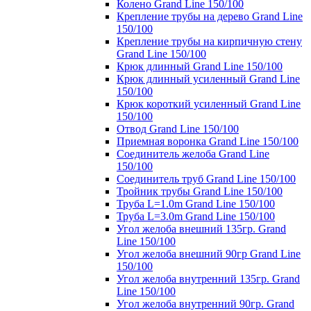
Колено Grand Line 150/100
Крепление трубы на дерево Grand Line
150/100
Крепление трубы на кирпичную стену
Grand Line 150/100
Крюк длинный Grand Line 150/100
Крюк длинный усиленный Grand Line
150/100
Крюк короткий усиленный Grand Line
150/100
Отвод Grand Line 150/100
Приемная воронка Grand Line 150/100
Соединитель желоба Grand Line
150/100
Соединитель труб Grand Line 150/100
Тройник трубы Grand Line 150/100
Труба L=1.0m Grand Line 150/100
Труба L=3.0m Grand Line 150/100
Угол желоба внешний 135гр. Grand
Line 150/100
Угол желоба внешний 90гр Grand Line
150/100
Угол желоба внутренний 135гр. Grand
Line 150/100
Угол желоба внутренний 90гр. Grand