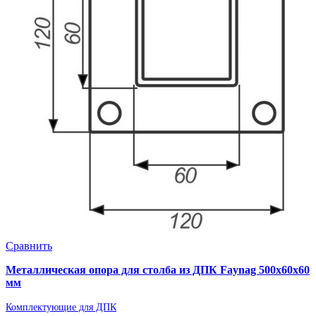
Сравнить
Металлическая опора для столба из ДПК Faynag 500х60х60
мм
Комплектующие для ДПК