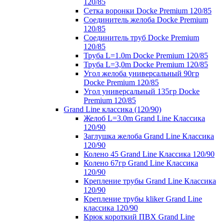
120/85
Сетка воронки Docke Premium 120/85
Соединитель желоба Docke Premium
120/85
Соединитель труб Docke Premium
120/85
Труба L=1.0m Docke Premium 120/85
Труба L=3,0m Docke Premium 120/85
Угол желоба универсальный 90гр
Docke Premium 120/85
Угол универсальный 135гр Docke
Premium 120/85
Grand Line классика (120/90)
Желоб L=3.0m Grand Line Классика
120/90
Заглушка желоба Grand Line Классика
120/90
Колено 45 Grand Line Классика 120/90
Колено 67гр Grand Line Классика
120/90
Крепление трубы Grand Line Классика
120/90
Крепление трубы kliker Grand Line
классика 120/90
Крюк короткий ПВХ Grand Line