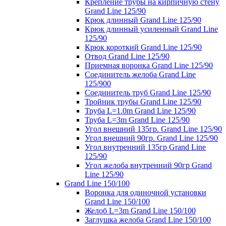
Крепление трубы на кирпичную стену
Grand Line 125/90
Крюк длинный Grand Line 125/90
Крюк длинный усиленный Grand Line
125/90
Крюк короткий Grand Line 125/90
Отвод Grand Line 125/90
Приемная воронка Grand Line 125/90
Соединитель желоба Grand Line
125/900
Соединитель труб Grand Line 125/90
Тройник трубы Grand Line 125/90
Труба L=1.0m Grand Line 125/90
Труба L=3m Grand Line 125/90
Угол внешний 135гр. Grand Line 125/90
Угол внешний 90гр. Grand Line 125/90
Угол внутренний 135гр Grand Line
125/90
Угол желоба внутренний 90гр Grand
Line 125/90
Grand Line 150/100
Воронка для одиночной установки
Grand Line 150/100
Желоб L=3m Grand Line 150/100
Заглушка желоба Grand Line 150/100