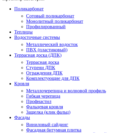
Поликарбонат
Сотовый поликарбонат
Монолитный поликарбонат
Профилированный
Теплицы
Водосточные системы
Металлический водосток
ПВХ (пластиковый)
Террасная доска (ДПК)
Террасная доска
Ступени ДПК
Ограждения ДПК
Комплектующие для ДПК
Кровля
Металлочерепица и волновой профиль
Гибкая черепица
Профнастил
Фальцевая кровля
Защелка (клик фальц)
Фасады
Виниловый сайдинг
Фасадная битумная плитка