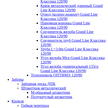
Классика 120/90
Крюк металлический длинный Grand
Line Классика 120/90
Отвод (колено нижнее) Grand Line
Классика 120/90
Приемная воронка Grand Line
Классика 120/90
Соединитель желоба Grand Line
Классика 120/90
Соединитель труб Grand Line Классика
120/90
Труба L=3.0m Grand Line Классика
120/90
Угол желоба 90гр Grand Line Классика
120/90
Угол желоба универсальный 135гр
Grand Line Классика 120/90
Технониколь ОПТИМА 120/80
Заборы
Заборная доска ДПК
Штакетник металлический
М-образный штакетник
Полукруглый штакетник
Кровля
Гибкая черепица