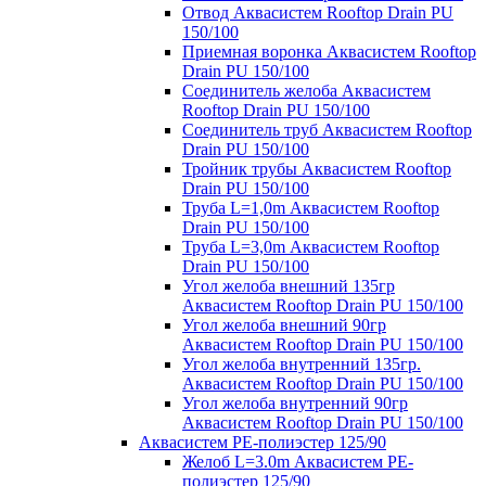
Отвод Аквасистем Rooftop Drain PU
150/100
Приемная воронка Аквасистем Rooftop
Drain PU 150/100
Соединитель желоба Аквасистем
Rooftop Drain PU 150/100
Соединитель труб Аквасистем Rooftop
Drain PU 150/100
Тройник трубы Аквасистем Rooftop
Drain PU 150/100
Труба L=1,0m Аквасистем Rooftop
Drain PU 150/100
Труба L=3,0m Аквасистем Rooftop
Drain PU 150/100
Угол желоба внешний 135гр
Аквасистем Rooftop Drain PU 150/100
Угол желоба внешний 90гр
Аквасистем Rooftop Drain PU 150/100
Угол желоба внутренний 135гр.
Аквасистем Rooftop Drain PU 150/100
Угол желоба внутренний 90гр
Аквасистем Rooftop Drain PU 150/100
Аквасистем PE-полиэстер 125/90
Желоб L=3.0m Аквасистем PE-
полиэстер 125/90