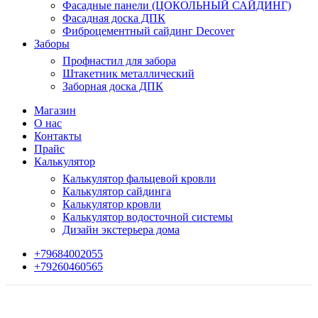
Фасадные панели (ЦОКОЛЬНЫЙ САЙДИНГ)
Фасадная доска ДПК
Фиброцементный сайдинг Decover
Заборы
Профнастил для забора
Штакетник металлический
Заборная доска ДПК
Магазин
О нас
Контакты
Прайс
Калькулятор
Калькулятор фальцевой кровли
Калькулятор сайдинга
Калькулятор кровли
Калькулятор водосточной системы
Дизайн экстерьера дома
+79684002055
+79260460565