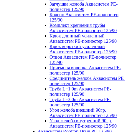
Заглушка желоба Аквасистем PE-
полиэстер 125/90
Колено Аквасистем PE-полиэстер
125/90
Комплект крепления трубы
Аквасистем PE-полиэстер 125/90
Крюк длинный усиленный
Аквасистем PE-полиэстер 125/90
Крюк короткий усиленный
Аквасистем PE-полиэстер 125/90
Отвод Аквасистем РЕ-полиэстер
125/90
Приемная воронка Аквасистем PE-
полиэстер 125/90
Соединитель желоба Аквасистем PE-
полиэстер 125/90
Труба L=1.0m Аквасистем PE-
полиэстер 125/90
Труба L=3.0m Аквасистем PE-
полиэстер 125/90
Угол желоба внешний 90гр.
Аквасистем PE-полиэстер 125/90
Угол желоба внутренний 90гр.
Аквасистем PE-полиэстер 125/90
Аквасистем Rooftop Drain PU 125/90