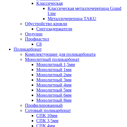
Классическая
Классическая металлочерепица Grand
Line
Металлочерепица TAKU
Обустройство кровли
Снегозадержатели
Ондулин
Профнастил
С8
Поликарбонат
Комплектующие для поликарбоната
Монолитный поликарбонат
Монолитный 1,5мм
Монолитный 1мм
Монолитный 2мм
Монолитный 3мм
Монолитный 4мм
Монолитный 5мм
Монолитный 6мм
Монолитный 8мм
Профилированный
Сотовый поликарбонат
СПК 10мм
СПК 3,5мм
СПК 4мм