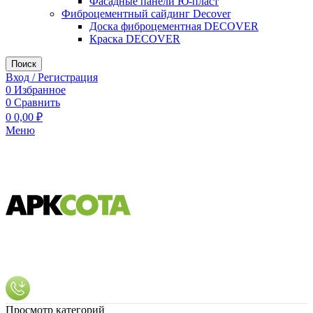
Фасадные панели Ю-пласт
Фиброцементный сайдинг Decover
Доска фиброцементная DECOVER
Краска DECOVER
Поиск
Вход / Регистрация
0
Избранное
0
Сравнить
0
0,00
₽
Меню
Просмотр категорий