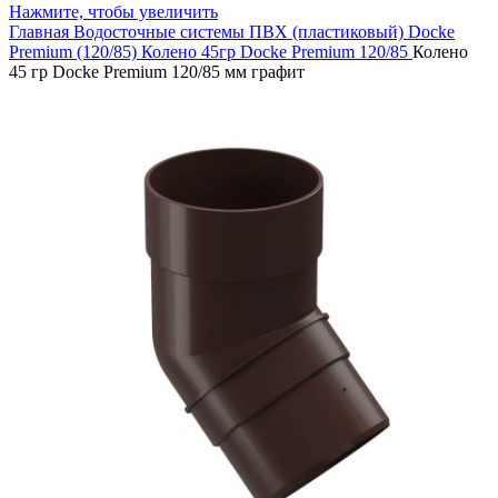
Нажмите, чтобы увеличить
Главная
Водосточные системы
ПВХ (пластиковый)
Docke
Premium (120/85)
Колено 45гр Docke Premium 120/85
Колено
45 гр Docke Premium 120/85 мм графит