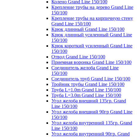
Колено Grand Line 150/100
Крепление трубы на дерево Grand Line
150/100
Крепление трубы на кирпичную стену
Grand Line 150/100
Крюк длинный Grand Line 150/100
Крюк длинный усиленный Grand Line
150/100
Крюк короткий усиленный Grand Line
150/100
Отвод Grand Line 150/100
Приемная воронка Grand Line 150/100
Соединитель желоба Grand Line
150/100
Соединитель труб Grand Line 150/100
Тройник трубы Grand Line 150/100
Труба L=1.0m Grand Line 150/100
Труба L=3.0m Grand Line 150/100
Угол желоба внешний 135гр. Grand
Line 150/100
Угол желоба внешний 90гр Grand Line
150/100
Угол желоба внутренний 135гр. Grand
Line 150/100
Угол желоба внутренний 90гр. Grand