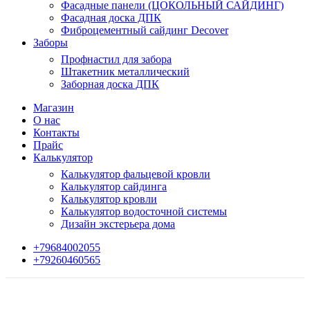
Фасадные панели (ЦОКОЛЬНЫЙ САЙДИНГ)
Фасадная доска ДПК
Фиброцементный сайдинг Decover
Заборы
Профнастил для забора
Штакетник металлический
Заборная доска ДПК
Магазин
О нас
Контакты
Прайс
Калькулятор
Калькулятор фальцевой кровли
Калькулятор сайдинга
Калькулятор кровли
Калькулятор водосточной системы
Дизайн экстерьера дома
+79684002055
+79260460565