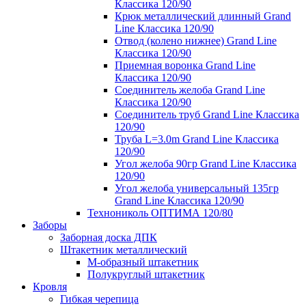
Классика 120/90
Крюк металлический длинный Grand
Line Классика 120/90
Отвод (колено нижнее) Grand Line
Классика 120/90
Приемная воронка Grand Line
Классика 120/90
Соединитель желоба Grand Line
Классика 120/90
Соединитель труб Grand Line Классика
120/90
Труба L=3.0m Grand Line Классика
120/90
Угол желоба 90гр Grand Line Классика
120/90
Угол желоба универсальный 135гр
Grand Line Классика 120/90
Технониколь ОПТИМА 120/80
Заборы
Заборная доска ДПК
Штакетник металлический
М-образный штакетник
Полукруглый штакетник
Кровля
Гибкая черепица