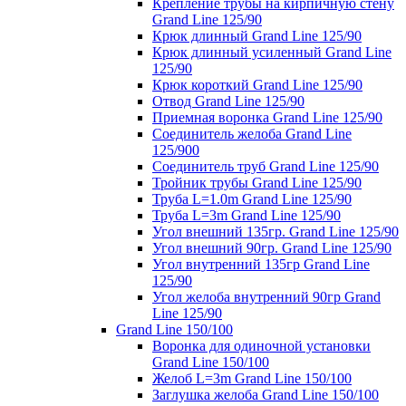
Крепление трубы на кирпичную стену
Grand Line 125/90
Крюк длинный Grand Line 125/90
Крюк длинный усиленный Grand Line
125/90
Крюк короткий Grand Line 125/90
Отвод Grand Line 125/90
Приемная воронка Grand Line 125/90
Соединитель желоба Grand Line
125/900
Соединитель труб Grand Line 125/90
Тройник трубы Grand Line 125/90
Труба L=1.0m Grand Line 125/90
Труба L=3m Grand Line 125/90
Угол внешний 135гр. Grand Line 125/90
Угол внешний 90гр. Grand Line 125/90
Угол внутренний 135гр Grand Line
125/90
Угол желоба внутренний 90гр Grand
Line 125/90
Grand Line 150/100
Воронка для одиночной установки
Grand Line 150/100
Желоб L=3m Grand Line 150/100
Заглушка желоба Grand Line 150/100