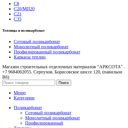
С8
С20/МП20
С21
С35
Теплицы и поликарбонат
Сотовый поликарбонат
Монолитный поликарбонат
Профилированный поликарбонат
Каркасы теплиц
Магазин строительных отделочных материалов "АРКСОТА" .
+7 9684002055. Серпухов, Борисовское шоссе 120, (павильон
В6)
Поиск
Меню
Категории
Поликарбонат
Сотовый поликарбонат
Монолитный поликарбонат
Профилированный