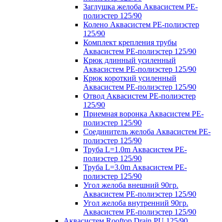
Заглушка желоба Аквасистем PE-
полиэстер 125/90
Колено Аквасистем PE-полиэстер
125/90
Комплект крепления трубы
Аквасистем PE-полиэстер 125/90
Крюк длинный усиленный
Аквасистем PE-полиэстер 125/90
Крюк короткий усиленный
Аквасистем PE-полиэстер 125/90
Отвод Аквасистем РЕ-полиэстер
125/90
Приемная воронка Аквасистем PE-
полиэстер 125/90
Соединитель желоба Аквасистем PE-
полиэстер 125/90
Труба L=1.0m Аквасистем PE-
полиэстер 125/90
Труба L=3.0m Аквасистем PE-
полиэстер 125/90
Угол желоба внешний 90гр.
Аквасистем PE-полиэстер 125/90
Угол желоба внутренний 90гр.
Аквасистем PE-полиэстер 125/90
Аквасистем Rooftop Drain PU 125/90