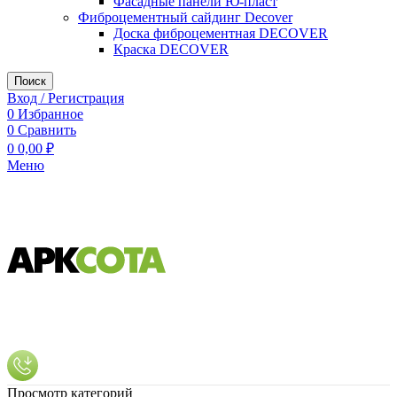
Фасадные панели Ю-пласт
Фиброцементный сайдинг Decover
Доска фиброцементная DECOVER
Краска DECOVER
Поиск
Вход / Регистрация
0
Избранное
0
Сравнить
0
0,00
₽
Меню
Просмотр категорий