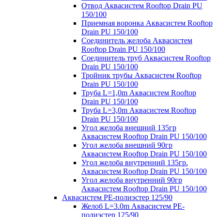
Отвод Аквасистем Rooftop Drain PU
150/100
Приемная воронка Аквасистем Rooftop
Drain PU 150/100
Соединитель желоба Аквасистем
Rooftop Drain PU 150/100
Соединитель труб Аквасистем Rooftop
Drain PU 150/100
Тройник трубы Аквасистем Rooftop
Drain PU 150/100
Труба L=1,0m Аквасистем Rooftop
Drain PU 150/100
Труба L=3,0m Аквасистем Rooftop
Drain PU 150/100
Угол желоба внешний 135гр
Аквасистем Rooftop Drain PU 150/100
Угол желоба внешний 90гр
Аквасистем Rooftop Drain PU 150/100
Угол желоба внутренний 135гр.
Аквасистем Rooftop Drain PU 150/100
Угол желоба внутренний 90гр
Аквасистем Rooftop Drain PU 150/100
Аквасистем PE-полиэстер 125/90
Желоб L=3.0m Аквасистем PE-
полиэстер 125/90