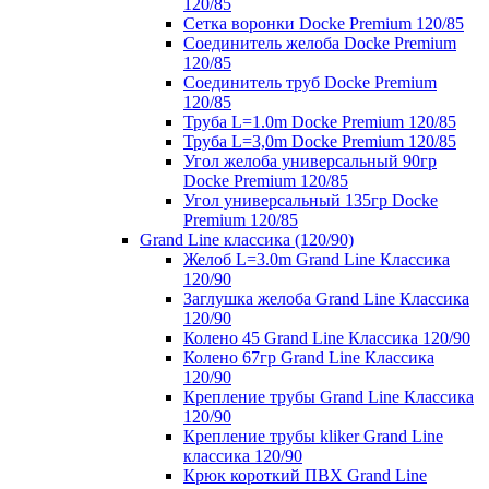
120/85
Сетка воронки Docke Premium 120/85
Соединитель желоба Docke Premium
120/85
Соединитель труб Docke Premium
120/85
Труба L=1.0m Docke Premium 120/85
Труба L=3,0m Docke Premium 120/85
Угол желоба универсальный 90гр
Docke Premium 120/85
Угол универсальный 135гр Docke
Premium 120/85
Grand Line классика (120/90)
Желоб L=3.0m Grand Line Классика
120/90
Заглушка желоба Grand Line Классика
120/90
Колено 45 Grand Line Классика 120/90
Колено 67гр Grand Line Классика
120/90
Крепление трубы Grand Line Классика
120/90
Крепление трубы kliker Grand Line
классика 120/90
Крюк короткий ПВХ Grand Line