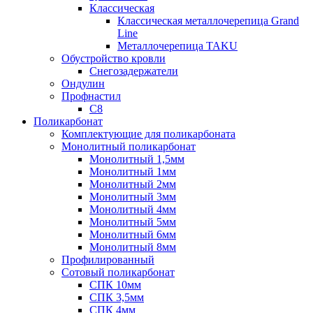
Классическая
Классическая металлочерепица Grand
Line
Металлочерепица TAKU
Обустройство кровли
Снегозадержатели
Ондулин
Профнастил
С8
Поликарбонат
Комплектующие для поликарбоната
Монолитный поликарбонат
Монолитный 1,5мм
Монолитный 1мм
Монолитный 2мм
Монолитный 3мм
Монолитный 4мм
Монолитный 5мм
Монолитный 6мм
Монолитный 8мм
Профилированный
Сотовый поликарбонат
СПК 10мм
СПК 3,5мм
СПК 4мм