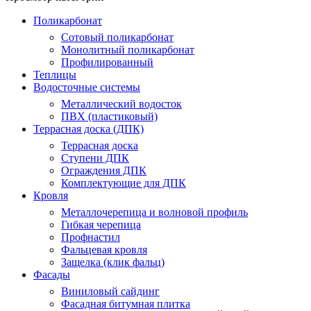
Поликарбонат
Сотовый поликарбонат
Монолитный поликарбонат
Профилированный
Теплицы
Водосточные системы
Металлический водосток
ПВХ (пластиковый)
Террасная доска (ДПК)
Террасная доска
Ступени ДПК
Ограждения ДПК
Комплектующие для ДПК
Кровля
Металлочерепица и волновой профиль
Гибкая черепица
Профнастил
Фальцевая кровля
Защелка (клик фальц)
Фасады
Виниловый сайдинг
Фасадная битумная плитка