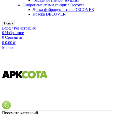
Фасадные панели Ю-пласт
Фиброцементный сайдинг Decover
Доска фиброцементная DECOVER
Краска DECOVER
Поиск
Вход / Регистрация
0
Избранное
0
Сравнить
0
0,00
₽
Меню
Просмотр категорий