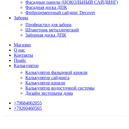
Фасадные панели (ЦОКОЛЬНЫЙ САЙДИНГ)
Фасадная доска ДПК
Фиброцементный сайдинг Decover
Заборы
Профнастил для забора
Штакетник металлический
Заборная доска ДПК
Магазин
О нас
Контакты
Прайс
Калькулятор
Калькулятор фальцевой кровли
Калькулятор сайдинга
Калькулятор кровли
Калькулятор водосточной системы
Дизайн экстерьера дома
+79684002055
+79260460565