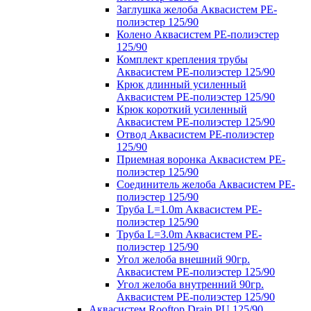
Заглушка желоба Аквасистем PE-
полиэстер 125/90
Колено Аквасистем PE-полиэстер
125/90
Комплект крепления трубы
Аквасистем PE-полиэстер 125/90
Крюк длинный усиленный
Аквасистем PE-полиэстер 125/90
Крюк короткий усиленный
Аквасистем PE-полиэстер 125/90
Отвод Аквасистем РЕ-полиэстер
125/90
Приемная воронка Аквасистем PE-
полиэстер 125/90
Соединитель желоба Аквасистем PE-
полиэстер 125/90
Труба L=1.0m Аквасистем PE-
полиэстер 125/90
Труба L=3.0m Аквасистем PE-
полиэстер 125/90
Угол желоба внешний 90гр.
Аквасистем PE-полиэстер 125/90
Угол желоба внутренний 90гр.
Аквасистем PE-полиэстер 125/90
Аквасистем Rooftop Drain PU 125/90