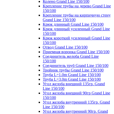
Колено Grand Line 150/100
Крепление трубы на дерево Grand Line
150/100
Крепление трубы на кирпичную стену
Grand Line 150/100
Крюк длинный Grand Line 150/100
Крюк длинный усиленный Grand Line
150/100
Крюк короткий усиленный Grand Line
150/100
Отвод Grand Line 150/100
Приемная воронка Grand Line 150/100
Соединитель желоба Grand Line
150/100
Соединитель труб Grand Line 150/100
Тройник трубы Grand Line 150/100
Труба L=1.0m Grand Line 150/100
Труба L=3.0m Grand Line 150/100
Угол желоба внешний 135гр. Grand
Line 150/100
Угол желоба внешний 90гр Grand Line
150/100
Угол желоба внутренний 135гр. Grand
Line 150/100
Угол желоба внутренний 90гр. Grand