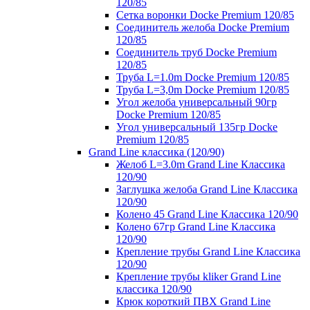
120/85
Сетка воронки Docke Premium 120/85
Соединитель желоба Docke Premium
120/85
Соединитель труб Docke Premium
120/85
Труба L=1.0m Docke Premium 120/85
Труба L=3,0m Docke Premium 120/85
Угол желоба универсальный 90гр
Docke Premium 120/85
Угол универсальный 135гр Docke
Premium 120/85
Grand Line классика (120/90)
Желоб L=3.0m Grand Line Классика
120/90
Заглушка желоба Grand Line Классика
120/90
Колено 45 Grand Line Классика 120/90
Колено 67гр Grand Line Классика
120/90
Крепление трубы Grand Line Классика
120/90
Крепление трубы kliker Grand Line
классика 120/90
Крюк короткий ПВХ Grand Line