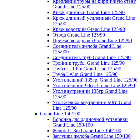
Крепление трубы на кирпичную стену
Grand Line 125/90
Крюк длинный Grand Line 125/90
Крюк длинный усиленный Grand Line
125/90
Крюк короткий Grand Line 125/90
Отвод Grand Line 125/90
Приемная воронка Grand Line 125/90
Соединитель желоба Grand Line
125/900
Соединитель труб Grand Line 125/90
Тройник трубы Grand Line 125/90
Труба L=1.0m Grand Line 125/90
Труба L=3m Grand Line 125/90
Угол внешний 135гр. Grand Line 125/90
Угол внешний 90гр. Grand Line 125/90
Угол внутренний 135гр Grand Line
125/90
Угол желоба внутренний 90гр Grand
Line 125/90
Grand Line 150/100
Воронка для одиночной установки
Grand Line 150/100
Желоб L=3m Grand Line 150/100
Заглушка желоба Grand Line 150/100