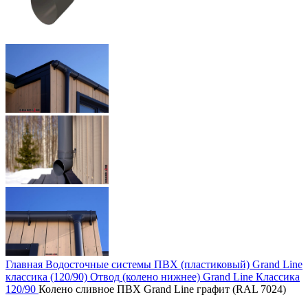
Главная
Водосточные системы
ПВХ (пластиковый)
Grand Line
классика (120/90)
Отвод (колено нижнее) Grand Line Классика
120/90
Колено сливное ПВХ Grand Line графит (RAL 7024)