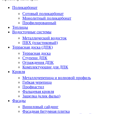
Поликарбонат
Сотовый поликарбонат
Монолитный поликарбонат
Профилированный
Теплицы
Водосточные системы
Металлический водосток
ПВХ (пластиковый)
Террасная доска (ДПК)
Террасная доска
Ступени ДПК
Ограждения ДПК
Комплектующие для ДПК
Кровля
Металлочерепица и волновой профиль
Гибкая черепица
Профнастил
Фальцевая кровля
Защелка (клик фальц)
Фасады
Виниловый сайдинг
Фасадная битумная плитка