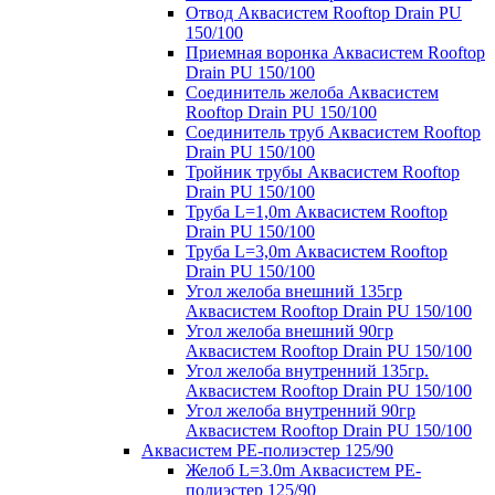
Отвод Аквасистем Rooftop Drain PU
150/100
Приемная воронка Аквасистем Rooftop
Drain PU 150/100
Соединитель желоба Аквасистем
Rooftop Drain PU 150/100
Соединитель труб Аквасистем Rooftop
Drain PU 150/100
Тройник трубы Аквасистем Rooftop
Drain PU 150/100
Труба L=1,0m Аквасистем Rooftop
Drain PU 150/100
Труба L=3,0m Аквасистем Rooftop
Drain PU 150/100
Угол желоба внешний 135гр
Аквасистем Rooftop Drain PU 150/100
Угол желоба внешний 90гр
Аквасистем Rooftop Drain PU 150/100
Угол желоба внутренний 135гр.
Аквасистем Rooftop Drain PU 150/100
Угол желоба внутренний 90гр
Аквасистем Rooftop Drain PU 150/100
Аквасистем PE-полиэстер 125/90
Желоб L=3.0m Аквасистем PE-
полиэстер 125/90