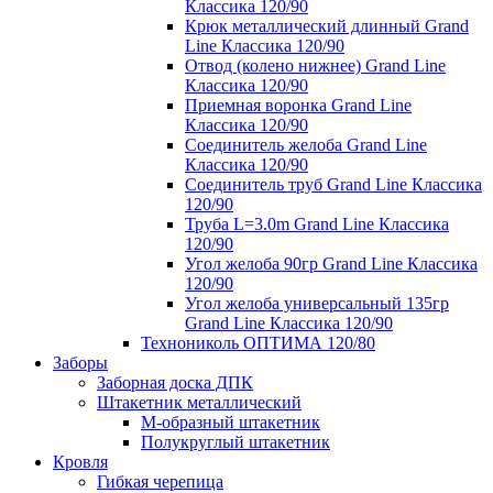
Классика 120/90
Крюк металлический длинный Grand
Line Классика 120/90
Отвод (колено нижнее) Grand Line
Классика 120/90
Приемная воронка Grand Line
Классика 120/90
Соединитель желоба Grand Line
Классика 120/90
Соединитель труб Grand Line Классика
120/90
Труба L=3.0m Grand Line Классика
120/90
Угол желоба 90гр Grand Line Классика
120/90
Угол желоба универсальный 135гр
Grand Line Классика 120/90
Технониколь ОПТИМА 120/80
Заборы
Заборная доска ДПК
Штакетник металлический
М-образный штакетник
Полукруглый штакетник
Кровля
Гибкая черепица