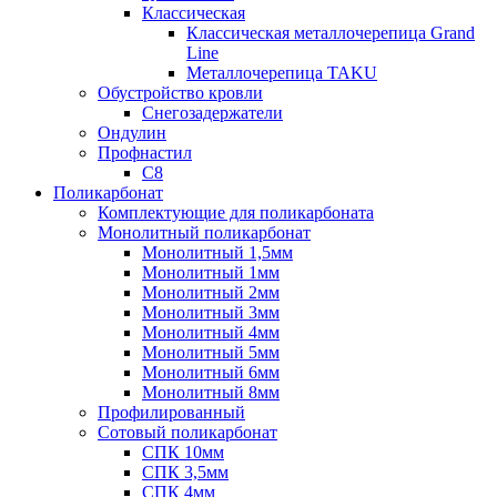
Классическая
Классическая металлочерепица Grand
Line
Металлочерепица TAKU
Обустройство кровли
Снегозадержатели
Ондулин
Профнастил
С8
Поликарбонат
Комплектующие для поликарбоната
Монолитный поликарбонат
Монолитный 1,5мм
Монолитный 1мм
Монолитный 2мм
Монолитный 3мм
Монолитный 4мм
Монолитный 5мм
Монолитный 6мм
Монолитный 8мм
Профилированный
Сотовый поликарбонат
СПК 10мм
СПК 3,5мм
СПК 4мм