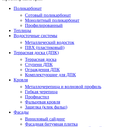
Поликарбонат
Сотовый поликарбонат
Монолитный поликарбонат
Профилированный
Теплицы
Водосточные системы
Металлический водосток
ПВХ (пластиковый)
Террасная доска (ДПК)
Террасная доска
Ступени ДПК
Ограждения ДПК
Комплектующие для ДПК
Кровля
Металлочерепица и волновой профиль
Гибкая черепица
Профнастил
Фальцевая кровля
Защелка (клик фальц)
Фасады
Виниловый сайдинг
Фасадная битумная плитка