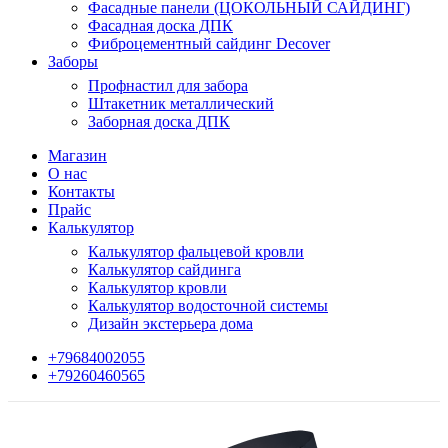
Фасадные панели (ЦОКОЛЬНЫЙ САЙДИНГ)
Фасадная доска ДПК
Фиброцементный сайдинг Decover
Заборы
Профнастил для забора
Штакетник металлический
Заборная доска ДПК
Магазин
О нас
Контакты
Прайс
Калькулятор
Калькулятор фальцевой кровли
Калькулятор сайдинга
Калькулятор кровли
Калькулятор водосточной системы
Дизайн экстерьера дома
+79684002055
+79260460565