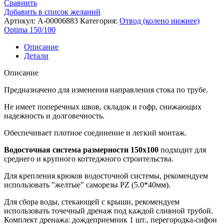
Сравнить
Добавить в список желаний
Артикул:
A-00006883
Категория:
Отвод (колено нижнее)
Optima 150/100
Описание
Детали
Описание
Предназначено для изменения направления стока по трубе.
Не имеет поперечных швов, складок и гофр, снижающих
надежность и долговечность.
Обеспечивает плотное соединение и легкий монтаж.
Водосточная система размерности 150х100
подходит для
среднего и крупного коттеджного строительства.
Для крепления крюков водосточной системы, рекомендуем
использовать "желтые" саморезы PZ (5.0*40мм).
Для сбора воды, стекающей с крыши, рекомендуем
использовать точечный дренаж под каждой сливной трубой.
Комплект дренажа: дождеприемник 1 шт., перегородка-сифон