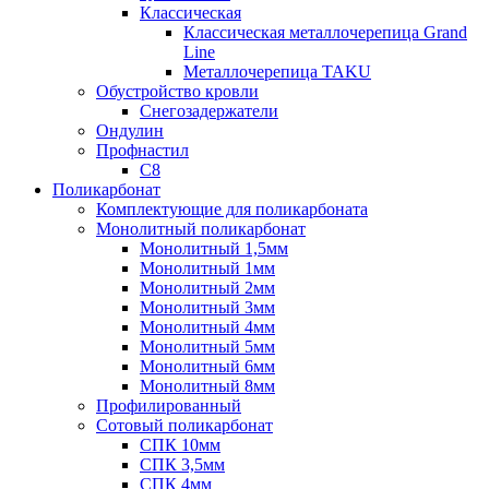
Классическая
Классическая металлочерепица Grand
Line
Металлочерепица TAKU
Обустройство кровли
Снегозадержатели
Ондулин
Профнастил
С8
Поликарбонат
Комплектующие для поликарбоната
Монолитный поликарбонат
Монолитный 1,5мм
Монолитный 1мм
Монолитный 2мм
Монолитный 3мм
Монолитный 4мм
Монолитный 5мм
Монолитный 6мм
Монолитный 8мм
Профилированный
Сотовый поликарбонат
СПК 10мм
СПК 3,5мм
СПК 4мм