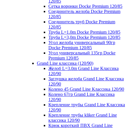
120/85
Сетка воронки Docke Premium 120/85
Соединитель желоба Docke Premium
120/85
Соединитель труб Docke Premium
120/85
Труба L=1.0m Docke Premium 120/85
Труба L=3,0m Docke Premium 120/85
Угол желоба универсальный 90гр
Docke Premium 120/85
Угол универсальный 135гр Docke
Premium 120/85
Grand Line классика (120/90)
Желоб L=3.0m Grand Line Классика
120/90
Заглушка желоба Grand Line Классика
120/90
Колено 45 Grand Line Классика 120/90
Колено 67гр Grand Line Классика
120/90
Крепление трубы Grand Line Классика
120/90
Крепление трубы kliker Grand Line
классика 120/90
Крюк короткий ПВХ Grand Line