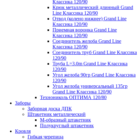
Классика 120/90
Крюк металлический длинный Grand
Line Классика 120/90
Отвод (колено нижнее) Grand Line
Классика 120/90
Приемная воронка Grand Line
Классика 120/90
Соединитель желоба Grand Line
Классика 120/90
Соединитель труб Grand Line Классика
120/90
Труба L=3.0m Grand Line Классика
120/90
Угол желоба 90гр Grand Line Классика
120/90
Угол желоба универсальный 135гр
Grand Line Классика 120/90
Технониколь ОПТИМА 120/80
Заборы
Заборная доска ДПК
Штакетник металлический
М-образный штакетник
Полукруглый штакетник
Кровля
Гибкая черепица