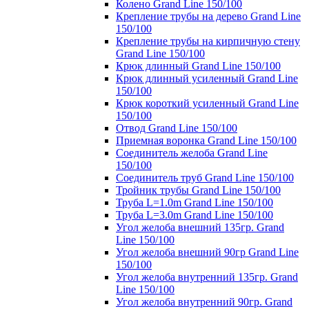
Колено Grand Line 150/100
Крепление трубы на дерево Grand Line
150/100
Крепление трубы на кирпичную стену
Grand Line 150/100
Крюк длинный Grand Line 150/100
Крюк длинный усиленный Grand Line
150/100
Крюк короткий усиленный Grand Line
150/100
Отвод Grand Line 150/100
Приемная воронка Grand Line 150/100
Соединитель желоба Grand Line
150/100
Соединитель труб Grand Line 150/100
Тройник трубы Grand Line 150/100
Труба L=1.0m Grand Line 150/100
Труба L=3.0m Grand Line 150/100
Угол желоба внешний 135гр. Grand
Line 150/100
Угол желоба внешний 90гр Grand Line
150/100
Угол желоба внутренний 135гр. Grand
Line 150/100
Угол желоба внутренний 90гр. Grand