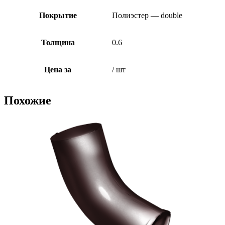
Покрытие
Полиэстер — double
Толщина
0.6
Цена за
/ шт
Похожие