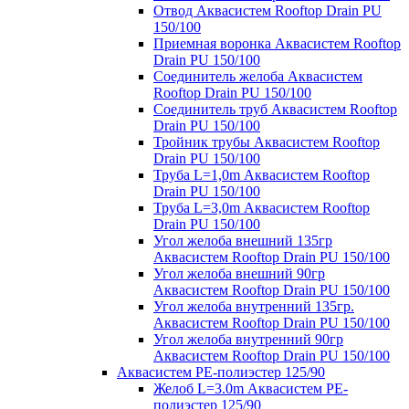
Отвод Аквасистем Rooftop Drain PU
150/100
Приемная воронка Аквасистем Rooftop
Drain PU 150/100
Соединитель желоба Аквасистем
Rooftop Drain PU 150/100
Соединитель труб Аквасистем Rooftop
Drain PU 150/100
Тройник трубы Аквасистем Rooftop
Drain PU 150/100
Труба L=1,0m Аквасистем Rooftop
Drain PU 150/100
Труба L=3,0m Аквасистем Rooftop
Drain PU 150/100
Угол желоба внешний 135гр
Аквасистем Rooftop Drain PU 150/100
Угол желоба внешний 90гр
Аквасистем Rooftop Drain PU 150/100
Угол желоба внутренний 135гр.
Аквасистем Rooftop Drain PU 150/100
Угол желоба внутренний 90гр
Аквасистем Rooftop Drain PU 150/100
Аквасистем PE-полиэстер 125/90
Желоб L=3.0m Аквасистем PE-
полиэстер 125/90