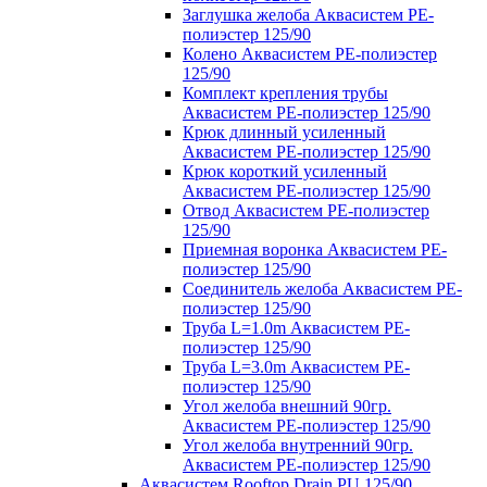
Заглушка желоба Аквасистем PE-
полиэстер 125/90
Колено Аквасистем PE-полиэстер
125/90
Комплект крепления трубы
Аквасистем PE-полиэстер 125/90
Крюк длинный усиленный
Аквасистем PE-полиэстер 125/90
Крюк короткий усиленный
Аквасистем PE-полиэстер 125/90
Отвод Аквасистем РЕ-полиэстер
125/90
Приемная воронка Аквасистем PE-
полиэстер 125/90
Соединитель желоба Аквасистем PE-
полиэстер 125/90
Труба L=1.0m Аквасистем PE-
полиэстер 125/90
Труба L=3.0m Аквасистем PE-
полиэстер 125/90
Угол желоба внешний 90гр.
Аквасистем PE-полиэстер 125/90
Угол желоба внутренний 90гр.
Аквасистем PE-полиэстер 125/90
Аквасистем Rooftop Drain PU 125/90