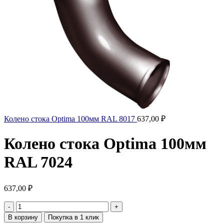
Колено стока Optima 100мм RAL 8017
637,00
₽
Колено стока Optima 100мм
RAL 7024
637,00
₽
В корзину
Покупка в 1 клик