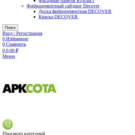
Фасадные панели Ю-пласт
Фиброцементный сайдинг Decover
Доска фиброцементная DECOVER
Краска DECOVER
Поиск
Вход / Регистрация
0
Избранное
0
Сравнить
0
0,00
₽
Меню
Просмотр категорий