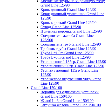
Крепление трубы на кирпичную стену
Grand Line 125/90
Крюк длинный Grand Line 125/90
Крюк длинный усиленный Grand Line
125/90
Крюк короткий Grand Line 125/90
Отвод Grand Line 125/90
Приемная воронка Grand Line 125/90
Соединитель желоба Grand Line
125/900
Соединитель труб Grand Line 125/90
Тройник трубы Grand Line 125/90
Труба L=1.0m Grand Line 125/90
Труба L=3m Grand Line 125/90
Угол внешний 135гр. Grand Line 125/90
Угол внешний 90гр. Grand Line 125/90
Угол внутренний 135гр Grand Line
125/90
Угол желоба внутренний 90гр Grand
Line 125/90
Grand Line 150/100
Воронка для одиночной установки
Grand Line 150/100
Желоб L=3m Grand Line 150/100
Заглушка желоба Grand Line 150/100