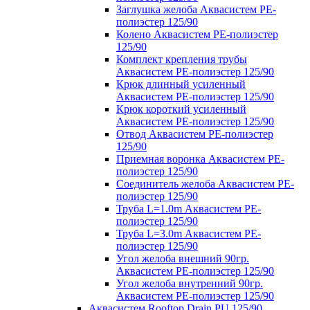
Заглушка желоба Аквасистем PE-
полиэстер 125/90
Колено Аквасистем PE-полиэстер
125/90
Комплект крепления трубы
Аквасистем PE-полиэстер 125/90
Крюк длинный усиленный
Аквасистем PE-полиэстер 125/90
Крюк короткий усиленный
Аквасистем PE-полиэстер 125/90
Отвод Аквасистем РЕ-полиэстер
125/90
Приемная воронка Аквасистем PE-
полиэстер 125/90
Соединитель желоба Аквасистем PE-
полиэстер 125/90
Труба L=1.0m Аквасистем PE-
полиэстер 125/90
Труба L=3.0m Аквасистем PE-
полиэстер 125/90
Угол желоба внешний 90гр.
Аквасистем PE-полиэстер 125/90
Угол желоба внутренний 90гр.
Аквасистем PE-полиэстер 125/90
Аквасистем Rooftop Drain PU 125/90