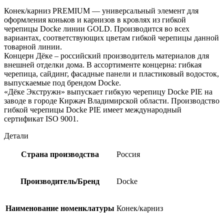
Конек/карниз PREMIUM — универсальный элемент для
оформления коньков и карнизов в кровлях из гибкой
черепицы Docke линии GOLD. Производится во всех
вариантах, соответствующих цветам гибкой черепицы данной
товарной линии.
Концерн Дёке – российский производитель материалов для
внешней отделки дома. В ассортименте концерна: гибкая
черепица, сайдинг, фасадные панели и пластиковый водосток,
выпускаемые под брендом Docke.
«Дёке Экстружн» выпускает гибкую черепицу Docke PIE на
заводе в городе Киржач Владимирской области. Производство
гибкой черепицы Docke PIE имеет международный
сертификат ISO 9001.
Детали
Страна производства
Россия
Производитель/Бренд
Docke
Наименование номенклатуры
Конек/карниз