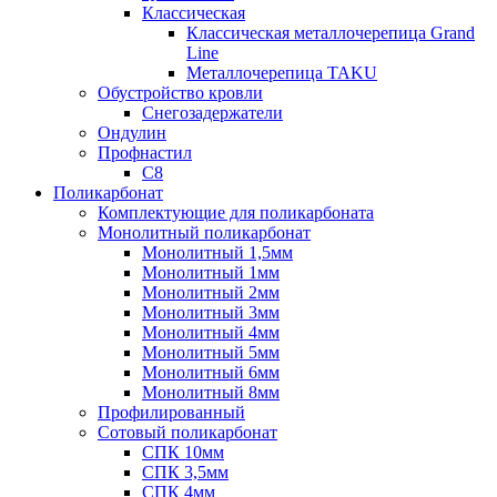
Классическая
Классическая металлочерепица Grand
Line
Металлочерепица TAKU
Обустройство кровли
Снегозадержатели
Ондулин
Профнастил
С8
Поликарбонат
Комплектующие для поликарбоната
Монолитный поликарбонат
Монолитный 1,5мм
Монолитный 1мм
Монолитный 2мм
Монолитный 3мм
Монолитный 4мм
Монолитный 5мм
Монолитный 6мм
Монолитный 8мм
Профилированный
Сотовый поликарбонат
СПК 10мм
СПК 3,5мм
СПК 4мм