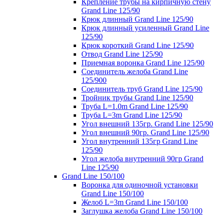
Крепление трубы на кирпичную стену
Grand Line 125/90
Крюк длинный Grand Line 125/90
Крюк длинный усиленный Grand Line
125/90
Крюк короткий Grand Line 125/90
Отвод Grand Line 125/90
Приемная воронка Grand Line 125/90
Соединитель желоба Grand Line
125/900
Соединитель труб Grand Line 125/90
Тройник трубы Grand Line 125/90
Труба L=1.0m Grand Line 125/90
Труба L=3m Grand Line 125/90
Угол внешний 135гр. Grand Line 125/90
Угол внешний 90гр. Grand Line 125/90
Угол внутренний 135гр Grand Line
125/90
Угол желоба внутренний 90гр Grand
Line 125/90
Grand Line 150/100
Воронка для одиночной установки
Grand Line 150/100
Желоб L=3m Grand Line 150/100
Заглушка желоба Grand Line 150/100