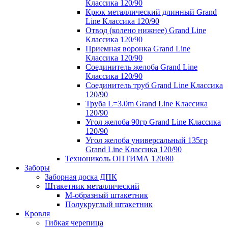
Классика 120/90
Крюк металлический длинный Grand
Line Классика 120/90
Отвод (колено нижнее) Grand Line
Классика 120/90
Приемная воронка Grand Line
Классика 120/90
Соединитель желоба Grand Line
Классика 120/90
Соединитель труб Grand Line Классика
120/90
Труба L=3.0m Grand Line Классика
120/90
Угол желоба 90гр Grand Line Классика
120/90
Угол желоба универсальный 135гр
Grand Line Классика 120/90
Технониколь ОПТИМА 120/80
Заборы
Заборная доска ДПК
Штакетник металлический
М-образный штакетник
Полукруглый штакетник
Кровля
Гибкая черепица