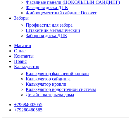
Фасадные панели (ЦОКОЛЬНЫЙ САЙДИНГ)
Фасадная доска ДПК
Фиброцементный сайдинг Decover
Заборы
Профнастил для забора
Штакетник металлический
Заборная доска ДПК
Магазин
О нас
Контакты
Прайс
Калькулятор
Калькулятор фальцевой кровли
Калькулятор сайдинга
Калькулятор кровли
Калькулятор водосточной системы
Дизайн экстерьера дома
+79684002055
+79260460565