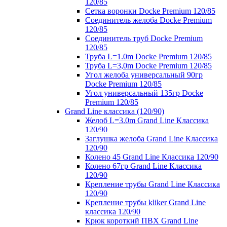
120/85
Сетка воронки Docke Premium 120/85
Соединитель желоба Docke Premium
120/85
Соединитель труб Docke Premium
120/85
Труба L=1.0m Docke Premium 120/85
Труба L=3,0m Docke Premium 120/85
Угол желоба универсальный 90гр
Docke Premium 120/85
Угол универсальный 135гр Docke
Premium 120/85
Grand Line классика (120/90)
Желоб L=3.0m Grand Line Классика
120/90
Заглушка желоба Grand Line Классика
120/90
Колено 45 Grand Line Классика 120/90
Колено 67гр Grand Line Классика
120/90
Крепление трубы Grand Line Классика
120/90
Крепление трубы kliker Grand Line
классика 120/90
Крюк короткий ПВХ Grand Line