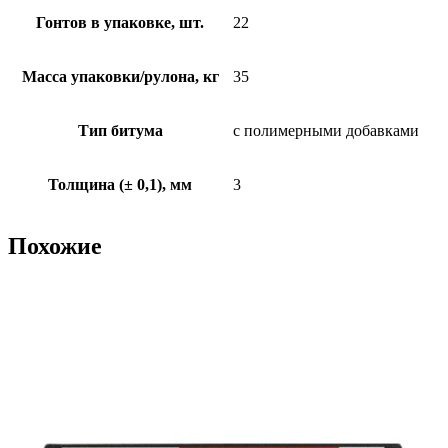
Гонтов в упаковке, шт.
22
Масса упаковки/рулона, кг
35
Тип битума
с полимерными добавками
Толщина (± 0,1), мм
3
Похожие