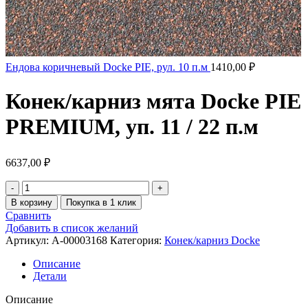
Ендова коричневый Docke PIE, рул. 10 п.м
1410,00
₽
Конек/карниз мята Docke PIE
PREMIUM, уп. 11 / 22 п.м
6637,00
₽
В корзину
Покупка в 1 клик
Сравнить
Добавить в список желаний
Артикул:
A-00003168
Категория:
Конек/карниз Docke
Описание
Детали
Описание