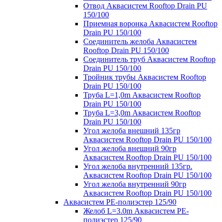
Отвод Аквасистем Rooftop Drain PU
150/100
Приемная воронка Аквасистем Rooftop
Drain PU 150/100
Соединитель желоба Аквасистем
Rooftop Drain PU 150/100
Соединитель труб Аквасистем Rooftop
Drain PU 150/100
Тройник трубы Аквасистем Rooftop
Drain PU 150/100
Труба L=1,0m Аквасистем Rooftop
Drain PU 150/100
Труба L=3,0m Аквасистем Rooftop
Drain PU 150/100
Угол желоба внешний 135гр
Аквасистем Rooftop Drain PU 150/100
Угол желоба внешний 90гр
Аквасистем Rooftop Drain PU 150/100
Угол желоба внутренний 135гр.
Аквасистем Rooftop Drain PU 150/100
Угол желоба внутренний 90гр
Аквасистем Rooftop Drain PU 150/100
Аквасистем PE-полиэстер 125/90
Желоб L=3.0m Аквасистем PE-
полиэстер 125/90