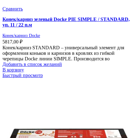
Сравнить
Конек/карниз зеленый Docke PIE SIMPLE / STANDARD,
уп. 11 / 22 п.м
Конек/карниз Docke
5817,00
₽
Конек/карниз STANDARD – универсальный элемент для
оформления коньков и карнизов в кровлях из гибкой
черепицы Docke линии SIMPLE. Производится во
Добавить в список желаний
В корзину
Быстрый просмотр