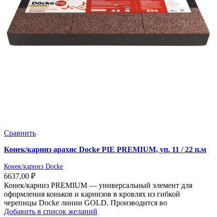
Сравнить
Конек/карниз арахис Docke PIE PREMIUM, уп. 11 / 22 п.м
Конек/карниз Docke
6637,00
₽
Конек/карниз PREMIUM — универсальный элемент для
оформления коньков и карнизов в кровлях из гибкой
черепицы Docke линии GOLD. Производится во
Добавить в список желаний