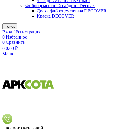
Фасадные панели Ю-пласт
Фиброцементный сайдинг Decover
Доска фиброцементная DECOVER
Краска DECOVER
Поиск
Вход / Регистрация
0
Избранное
0
Сравнить
0
0,00
₽
Меню
Просмотр категорий