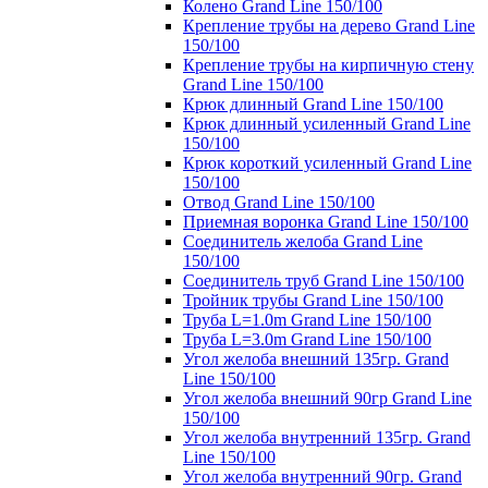
Колено Grand Line 150/100
Крепление трубы на дерево Grand Line
150/100
Крепление трубы на кирпичную стену
Grand Line 150/100
Крюк длинный Grand Line 150/100
Крюк длинный усиленный Grand Line
150/100
Крюк короткий усиленный Grand Line
150/100
Отвод Grand Line 150/100
Приемная воронка Grand Line 150/100
Соединитель желоба Grand Line
150/100
Соединитель труб Grand Line 150/100
Тройник трубы Grand Line 150/100
Труба L=1.0m Grand Line 150/100
Труба L=3.0m Grand Line 150/100
Угол желоба внешний 135гр. Grand
Line 150/100
Угол желоба внешний 90гр Grand Line
150/100
Угол желоба внутренний 135гр. Grand
Line 150/100
Угол желоба внутренний 90гр. Grand