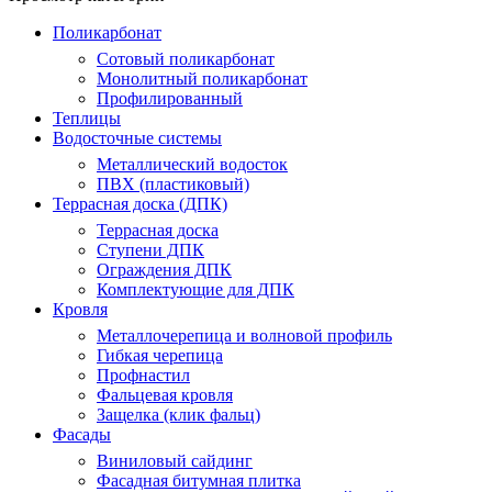
Поликарбонат
Сотовый поликарбонат
Монолитный поликарбонат
Профилированный
Теплицы
Водосточные системы
Металлический водосток
ПВХ (пластиковый)
Террасная доска (ДПК)
Террасная доска
Ступени ДПК
Ограждения ДПК
Комплектующие для ДПК
Кровля
Металлочерепица и волновой профиль
Гибкая черепица
Профнастил
Фальцевая кровля
Защелка (клик фальц)
Фасады
Виниловый сайдинг
Фасадная битумная плитка