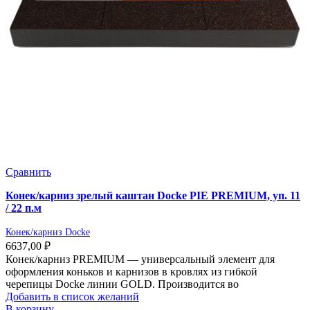
Сравнить
Конек/карниз зрелый каштан Docke PIE PREMIUM, уп. 11
/ 22 п.м
Конек/карниз Docke
6637,00
₽
Конек/карниз PREMIUM — универсальный элемент для
оформления коньков и карнизов в кровлях из гибкой
черепицы Docke линии GOLD. Производится во
Добавить в список желаний
В корзину