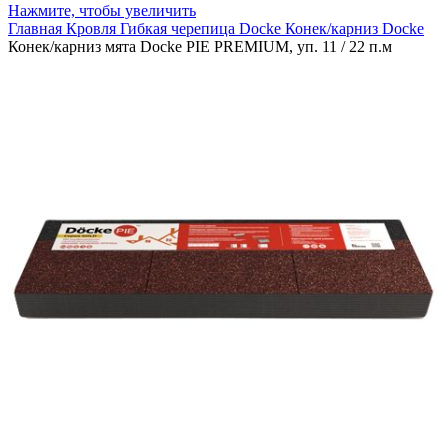
Нажмите, чтобы увеличить
Главная
Кровля
Гибкая черепица
Docke
Конек/карниз Docke
Конек/карниз мята Docke PIE PREMIUM, уп. 11 / 22 п.м