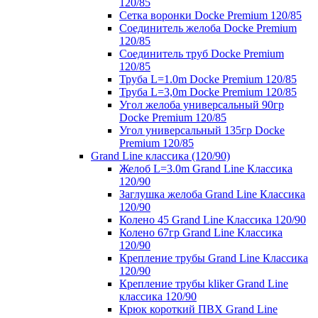
120/85
Сетка воронки Docke Premium 120/85
Соединитель желоба Docke Premium
120/85
Соединитель труб Docke Premium
120/85
Труба L=1.0m Docke Premium 120/85
Труба L=3,0m Docke Premium 120/85
Угол желоба универсальный 90гр
Docke Premium 120/85
Угол универсальный 135гр Docke
Premium 120/85
Grand Line классика (120/90)
Желоб L=3.0m Grand Line Классика
120/90
Заглушка желоба Grand Line Классика
120/90
Колено 45 Grand Line Классика 120/90
Колено 67гр Grand Line Классика
120/90
Крепление трубы Grand Line Классика
120/90
Крепление трубы kliker Grand Line
классика 120/90
Крюк короткий ПВХ Grand Line