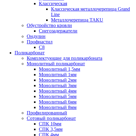
Классическая
Классическая металлочерепица Grand
Line
Металлочерепица TAKU
Обустройство кровли
Снегозадержатели
Ондулин
Профнастил
С8
Поликарбонат
Комплектующие для поликарбоната
Монолитный поликарбонат
Монолитный 1,5мм
Монолитный 1мм
Монолитный 2мм
Монолитный 3мм
Монолитный 4мм
Монолитный 5мм
Монолитный 6мм
Монолитный 8мм
Профилированный
Сотовый поликарбонат
СПК 10мм
СПК 3,5мм
СПК 4мм