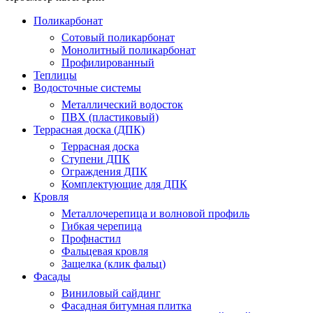
Поликарбонат
Сотовый поликарбонат
Монолитный поликарбонат
Профилированный
Теплицы
Водосточные системы
Металлический водосток
ПВХ (пластиковый)
Террасная доска (ДПК)
Террасная доска
Ступени ДПК
Ограждения ДПК
Комплектующие для ДПК
Кровля
Металлочерепица и волновой профиль
Гибкая черепица
Профнастил
Фальцевая кровля
Защелка (клик фальц)
Фасады
Виниловый сайдинг
Фасадная битумная плитка