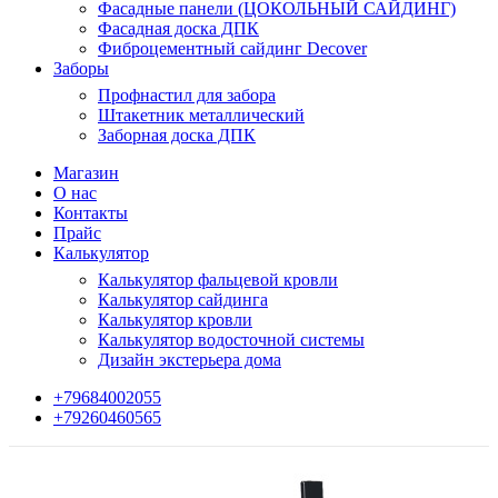
Фасадные панели (ЦОКОЛЬНЫЙ САЙДИНГ)
Фасадная доска ДПК
Фиброцементный сайдинг Decover
Заборы
Профнастил для забора
Штакетник металлический
Заборная доска ДПК
Магазин
О нас
Контакты
Прайс
Калькулятор
Калькулятор фальцевой кровли
Калькулятор сайдинга
Калькулятор кровли
Калькулятор водосточной системы
Дизайн экстерьера дома
+79684002055
+79260460565