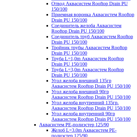
Отвод Аквасистем Rooftop Drain PU
150/100
Приемная воронка Аквасистем Rooftop
Drain PU 150/100
Соединитель желоба Аквасистем
Rooftop Drain PU 150/100
Соединитель труб Аквасистем Rooftop
Drain PU 150/100
Тройник трубы Аквасистем Rooftop
Drain PU 150/100
Труба L=1,0m Аквасистем Rooftop
Drain PU 150/100
Труба L=3,0m Аквасистем Rooftop
Drain PU 150/100
Угол желоба внешний 135гр
Аквасистем Rooftop Drain PU 150/100
Угол желоба внешний 90гр
Аквасистем Rooftop Drain PU 150/100
Угол желоба внутренний 135гр.
Аквасистем Rooftop Drain PU 150/100
Угол желоба внутренний 90гр
Аквасистем Rooftop Drain PU 150/100
Аквасистем PE-полиэстер 125/90
Желоб L=3.0m Аквасистем PE-
полиэстер 125/90