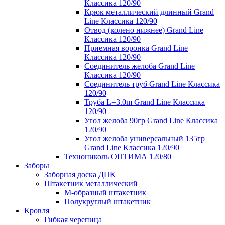
Классика 120/90
Крюк металлический длинный Grand
Line Классика 120/90
Отвод (колено нижнее) Grand Line
Классика 120/90
Приемная воронка Grand Line
Классика 120/90
Соединитель желоба Grand Line
Классика 120/90
Соединитель труб Grand Line Классика
120/90
Труба L=3.0m Grand Line Классика
120/90
Угол желоба 90гр Grand Line Классика
120/90
Угол желоба универсальный 135гр
Grand Line Классика 120/90
Технониколь ОПТИМА 120/80
Заборы
Заборная доска ДПК
Штакетник металлический
М-образный штакетник
Полукруглый штакетник
Кровля
Гибкая черепица