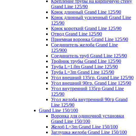
Крепление трубы на кирпичную стену
Grand Line 125/90
Крюк длинный Grand Line 125/90
Крюк длинный усиленный Grand Line
125/90
Крюк короткий Grand Line 125/90
Отвод Grand Line 125/90
Приемная воронка Grand Line 125/90
Соединитель желоба Grand Line
125/900
Соединитель труб Grand Line 125/90
Тройник трубы Grand Line 125/90
Труба L=1.0m Grand Line 125/90
Труба L=3m Grand Line 125/90
Угол внешний 135гр. Grand Line 125/90
Угол внешний 90гр. Grand Line 125/90
Угол внутренний 135гр Grand Line
125/90
Угол желоба внутренний 90гр Grand
Line 125/90
Grand Line 150/100
Воронка для одиночной установки
Grand Line 150/100
Желоб L=3m Grand Line 150/100
Заглушка желоба Grand Line 150/100