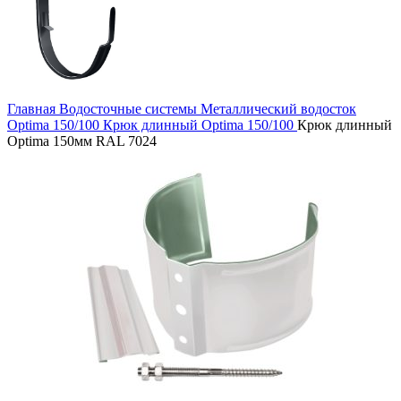
Главная
Водосточные системы
Металлический водосток
Optima 150/100
Крюк длинный Optima 150/100
Крюк длинный
Optima 150мм RAL 7024