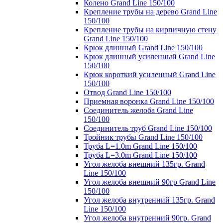
Колено Grand Line 150/100
Крепление трубы на дерево Grand Line
150/100
Крепление трубы на кирпичную стену
Grand Line 150/100
Крюк длинный Grand Line 150/100
Крюк длинный усиленный Grand Line
150/100
Крюк короткий усиленный Grand Line
150/100
Отвод Grand Line 150/100
Приемная воронка Grand Line 150/100
Соединитель желоба Grand Line
150/100
Соединитель труб Grand Line 150/100
Тройник трубы Grand Line 150/100
Труба L=1.0m Grand Line 150/100
Труба L=3.0m Grand Line 150/100
Угол желоба внешний 135гр. Grand
Line 150/100
Угол желоба внешний 90гр Grand Line
150/100
Угол желоба внутренний 135гр. Grand
Line 150/100
Угол желоба внутренний 90гр. Grand