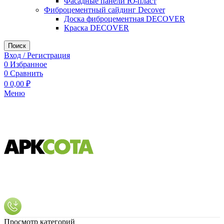
Фасадные панели Ю-пласт
Фиброцементный сайдинг Decover
Доска фиброцементная DECOVER
Краска DECOVER
Поиск
Вход / Регистрация
0
Избранное
0
Сравнить
0
0,00
₽
Меню
Просмотр категорий