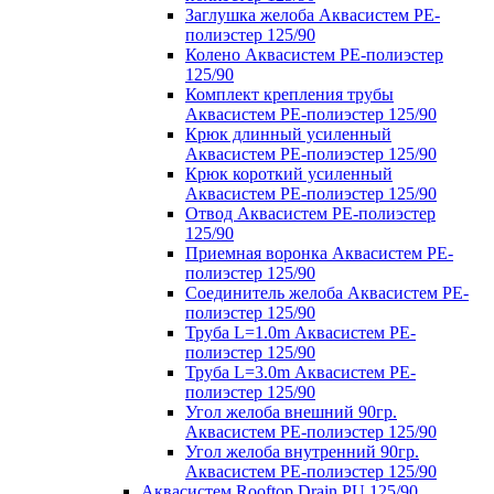
Заглушка желоба Аквасистем PE-
полиэстер 125/90
Колено Аквасистем PE-полиэстер
125/90
Комплект крепления трубы
Аквасистем PE-полиэстер 125/90
Крюк длинный усиленный
Аквасистем PE-полиэстер 125/90
Крюк короткий усиленный
Аквасистем PE-полиэстер 125/90
Отвод Аквасистем РЕ-полиэстер
125/90
Приемная воронка Аквасистем PE-
полиэстер 125/90
Соединитель желоба Аквасистем PE-
полиэстер 125/90
Труба L=1.0m Аквасистем PE-
полиэстер 125/90
Труба L=3.0m Аквасистем PE-
полиэстер 125/90
Угол желоба внешний 90гр.
Аквасистем PE-полиэстер 125/90
Угол желоба внутренний 90гр.
Аквасистем PE-полиэстер 125/90
Аквасистем Rooftop Drain PU 125/90