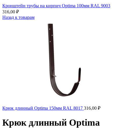
Кронштейн трубы на кирпич Optima 100мм RAL 9003
316,00
₽
Назад к товарам
Крюк длинный Optima 150мм RAL 8017
316,00
₽
Крюк длинный Optima