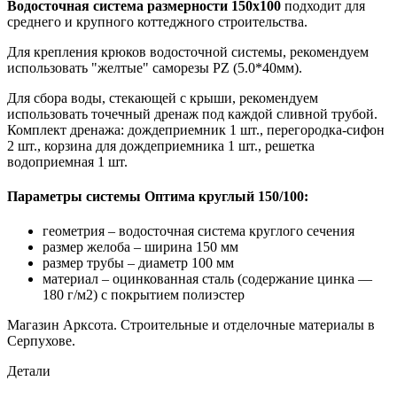
Водосточная система размерности 150х100
подходит для
среднего и крупного коттеджного строительства.
Для крепления крюков водосточной системы, рекомендуем
использовать "желтые" саморезы PZ (5.0*40мм).
Для сбора воды, стекающей с крыши, рекомендуем
использовать точечный дренаж под каждой сливной трубой.
Комплект дренажа: дождеприемник 1 шт., перегородка-сифон
2 шт., корзина для дождеприемника 1 шт., решетка
водоприемная 1 шт.
Параметры системы Оптима круглый 150/100:
геометрия – водосточная система круглого сечения
размер желоба – ширина 150 мм
размер трубы – диаметр 100 мм
материал – оцинкованная сталь (содержание цинка —
180 г/м2) с покрытием полиэстер
Магазин Арксота. Строительные и отделочные материалы в
Серпухове.
Детали