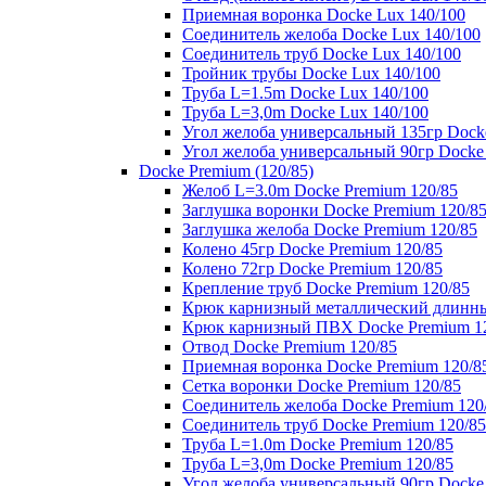
Приемная воронка Docke Lux 140/100
Соединитель желоба Docke Lux 140/100
Соединитель труб Docke Lux 140/100
Тройник трубы Docke Lux 140/100
Труба L=1.5m Docke Lux 140/100
Труба L=3,0m Docke Lux 140/100
Угол желоба универсальный 135гр Dock
Угол желоба универсальный 90гр Docke
Docke Premium (120/85)
Желоб L=3.0m Docke Premium 120/85
Заглушка воронки Docke Premium 120/8
Заглушка желоба Docke Premium 120/85
Колено 45гр Docke Premium 120/85
Колено 72гр Docke Premium 120/85
Крепление труб Docke Premium 120/85
Крюк карнизный металлический длинны
Крюк карнизный ПВХ Docke Premium 1
Отвод Docke Premium 120/85
Приемная воронка Docke Premium 120/8
Сетка воронки Docke Premium 120/85
Соединитель желоба Docke Premium 120
Соединитель труб Docke Premium 120/85
Труба L=1.0m Docke Premium 120/85
Труба L=3,0m Docke Premium 120/85
Угол желоба универсальный 90гр Docke