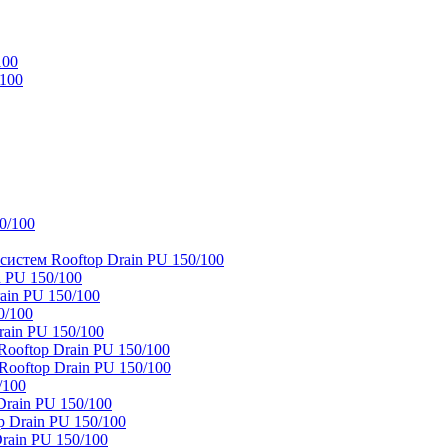
100
/100
0/100
истем Rooftop Drain PU 150/100
 PU 150/100
ain PU 150/100
0/100
ain PU 150/100
oftop Drain PU 150/100
ooftop Drain PU 150/100
/100
rain PU 150/100
 Drain PU 150/100
rain PU 150/100