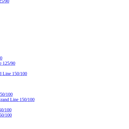
25/90
90
e 125/90
 Line 150/100
50/100
and Line 150/100
50/100
50/100