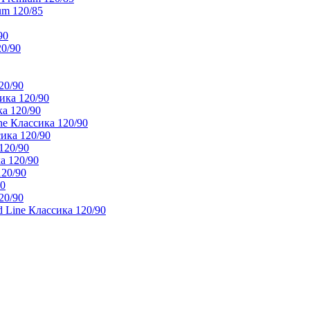
um 120/85
90
20/90
20/90
ика 120/90
а 120/90
e Классика 120/90
ика 120/90
120/90
а 120/90
120/90
90
20/90
 Line Классика 120/90