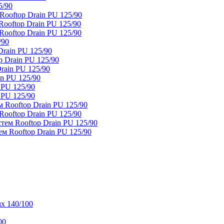
5/90
ooftop Drain PU 125/90
oftop Drain PU 125/90
ooftop Drain PU 125/90
/90
rain PU 125/90
 Drain PU 125/90
rain PU 125/90
n PU 125/90
 PU 125/90
 PU 125/90
 Rooftop Drain PU 125/90
ooftop Drain PU 125/90
тем Rooftop Drain PU 125/90
м Rooftop Drain PU 125/90
x 140/100
00