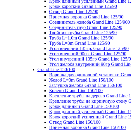
Крюк длинный усиленный Grand Line 1
Крюк короткий Grand Line 125/90
Отвод Grand Line 125/90
Приемная воронка Grand Line 125/90
Соединитель желоба Grand Line 125/900
Соединитель труб Grand Line 125/90
Тройник трубы Grand Line 125/90
Труба L=1.0m Grand Line 125/90
Труба L=3m Grand Line 125/90
Угол внешний 135гр. Grand Line 125/90
Угол внешний 90гр. Grand Line 125/90
Угол внутренний 135гр Grand Line 125/
Угол желоба внутренний 90гр Grand Lin
Grand Line 150/100
Воронка для одиночной установки Grand
Желоб L=3m Grand Line 150/100
Заглушка желоба Grand Line 150/100
Колено Grand Line 150/100
Крепление трубы на дерево Grand Line 1
Крепление трубы на кирпичную стену Gr
Крюк длинный Grand Line 150/100
Крюк длинный усиленный Grand Line 1
Крюк короткий усиленный Grand Line 1
Отвод Grand Line 150/100
Приемная воронка Grand Line 150/100