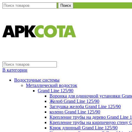
Поиск
В категории
Водосточные системы
Металлический водосток
Grand Line 125/90
Воронка для одиночной установки Grand
Желоб Grand Line 125/90
Заглушка желоба Grand Line 125/90
колено Grand Line 125/90
Крепление трубы на дерево Grand Line 1
Крепление трубы на кирпичную стену Gr
Крюк длинный Grand Line 125/90