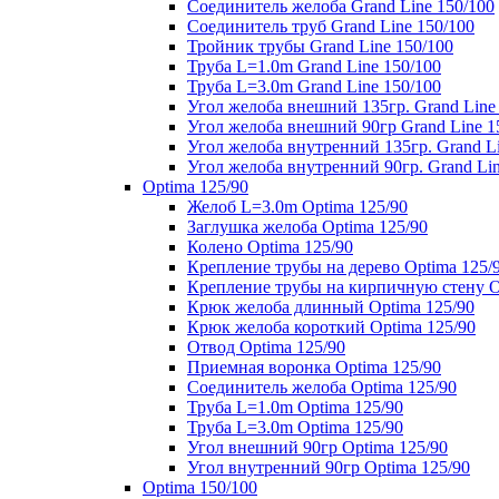
Соединитель желоба Grand Line 150/100
Соединитель труб Grand Line 150/100
Тройник трубы Grand Line 150/100
Труба L=1.0m Grand Line 150/100
Труба L=3.0m Grand Line 150/100
Угол желоба внешний 135гр. Grand Line
Угол желоба внешний 90гр Grand Line 1
Угол желоба внутренний 135гр. Grand Li
Угол желоба внутренний 90гр. Grand Lin
Optima 125/90
Желоб L=3.0m Optima 125/90
Заглушка желоба Optima 125/90
Колено Optima 125/90
Крепление трубы на дерево Optima 125/
Крепление трубы на кирпичную стену O
Крюк желоба длинный Optima 125/90
Крюк желоба короткий Optima 125/90
Отвод Optima 125/90
Приемная воронка Optima 125/90
Соединитель желоба Optima 125/90
Труба L=1.0m Optima 125/90
Труба L=3.0m Optima 125/90
Угол внешний 90гр Optima 125/90
Угол внутренний 90гр Optima 125/90
Optima 150/100