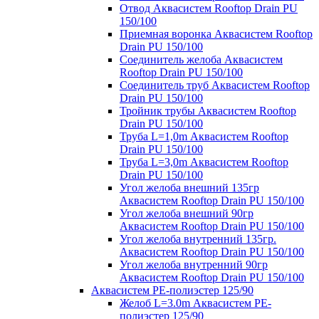
Отвод Аквасистем Rooftop Drain PU
150/100
Приемная воронка Аквасистем Rooftop
Drain PU 150/100
Соединитель желоба Аквасистем
Rooftop Drain PU 150/100
Соединитель труб Аквасистем Rooftop
Drain PU 150/100
Тройник трубы Аквасистем Rooftop
Drain PU 150/100
Труба L=1,0m Аквасистем Rooftop
Drain PU 150/100
Труба L=3,0m Аквасистем Rooftop
Drain PU 150/100
Угол желоба внешний 135гр
Аквасистем Rooftop Drain PU 150/100
Угол желоба внешний 90гр
Аквасистем Rooftop Drain PU 150/100
Угол желоба внутренний 135гр.
Аквасистем Rooftop Drain PU 150/100
Угол желоба внутренний 90гр
Аквасистем Rooftop Drain PU 150/100
Аквасистем PE-полиэстер 125/90
Желоб L=3.0m Аквасистем PE-
полиэстер 125/90