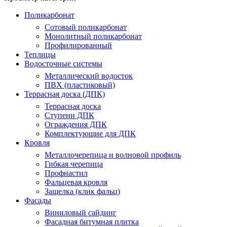
Поликарбонат
Сотовый поликарбонат
Монолитный поликарбонат
Профилированный
Теплицы
Водосточные системы
Металлический водосток
ПВХ (пластиковый)
Террасная доска (ДПК)
Террасная доска
Ступени ДПК
Ограждения ДПК
Комплектующие для ДПК
Кровля
Металлочерепица и волновой профиль
Гибкая черепица
Профнастил
Фальцевая кровля
Защелка (клик фальц)
Фасады
Виниловый сайдинг
Фасадная битумная плитка