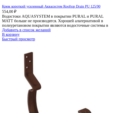
Крюк короткий усиленный Аквасистем Rooftop Drain PU 125/90
554,00
₽
Водостоки AQUASYSTEM в покрытии PURAL и PURAL
MATT больше не производятся. Хорошей альтернативой в
полиуретановом покрытии являются водосточные системы в
Добавить в список желаний
В корзину
Быстрый просмотр