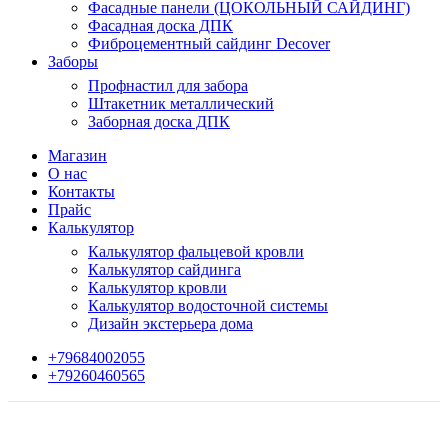
Фасадные панели (ЦОКОЛЬНЫЙ САЙДИНГ)
Фасадная доска ДПК
Фиброцементный сайдинг Decover
Заборы
Профнастил для забора
Штакетник металлический
Заборная доска ДПК
Магазин
О нас
Контакты
Прайс
Калькулятор
Калькулятор фальцевой кровли
Калькулятор сайдинга
Калькулятор кровли
Калькулятор водосточной системы
Дизайн экстерьера дома
+79684002055
+79260460565