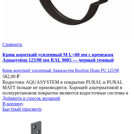
Сравнить
Крюк короткий усиленный M L=60 мм с крепежом
Aquasystem 125/90 мм RAL 9005 — черный темный
Крюк короткий усиленный Аквасистем Rooftop Drain PU 125/90
582,00
₽
Водостоки AQUASYSTEM в покрытии PURAL и PURAL
MATT больше не производятся. Хорошей альтернативой в
полиуретановом покрытии являются водосточные системы в
Добавить в список желаний
В корзину
Быстрый просмотр