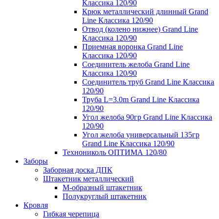
Классика 120/90
Крюк металлический длинный Grand
Line Классика 120/90
Отвод (колено нижнее) Grand Line
Классика 120/90
Приемная воронка Grand Line
Классика 120/90
Соединитель желоба Grand Line
Классика 120/90
Соединитель труб Grand Line Классика
120/90
Труба L=3.0m Grand Line Классика
120/90
Угол желоба 90гр Grand Line Классика
120/90
Угол желоба универсальный 135гр
Grand Line Классика 120/90
Технониколь ОПТИМА 120/80
Заборы
Заборная доска ДПК
Штакетник металлический
М-образный штакетник
Полукруглый штакетник
Кровля
Гибкая черепица