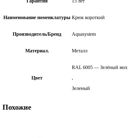
Гарантия
15 лет
Наименование номенклатуры
Крюк короткий
Производитель/Бренд
Aquasystem
Материал.
Металл
RAL 6005 — Зелёный мох
Цвет
,
Зеленый
Похожие