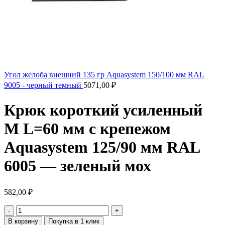
Угол желоба внешний 135 гр Aquasystem 150/100 мм RAL
9005 - черный темный
5071,00
₽
Крюк короткий усиленный
M L=60 мм с крепежом
Aquasystem 125/90 мм RAL
6005 — зеленый мох
582,00
₽
В корзину
Покупка в 1 клик