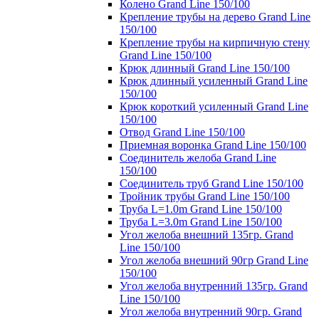
Колено Grand Line 150/100
Крепление трубы на дерево Grand Line
150/100
Крепление трубы на кирпичную стену
Grand Line 150/100
Крюк длинный Grand Line 150/100
Крюк длинный усиленный Grand Line
150/100
Крюк короткий усиленный Grand Line
150/100
Отвод Grand Line 150/100
Приемная воронка Grand Line 150/100
Соединитель желоба Grand Line
150/100
Соединитель труб Grand Line 150/100
Тройник трубы Grand Line 150/100
Труба L=1.0m Grand Line 150/100
Труба L=3.0m Grand Line 150/100
Угол желоба внешний 135гр. Grand
Line 150/100
Угол желоба внешний 90гр Grand Line
150/100
Угол желоба внутренний 135гр. Grand
Line 150/100
Угол желоба внутренний 90гр. Grand