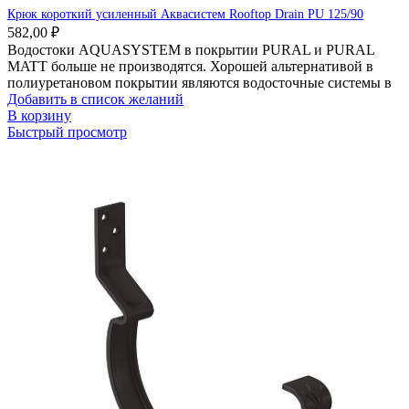
Крюк короткий усиленный Аквасистем Rooftop Drain PU 125/90
582,00
₽
Водостоки AQUASYSTEM в покрытии PURAL и PURAL
MATT больше не производятся. Хорошей альтернативой в
полиуретановом покрытии являются водосточные системы в
Добавить в список желаний
В корзину
Быстрый просмотр