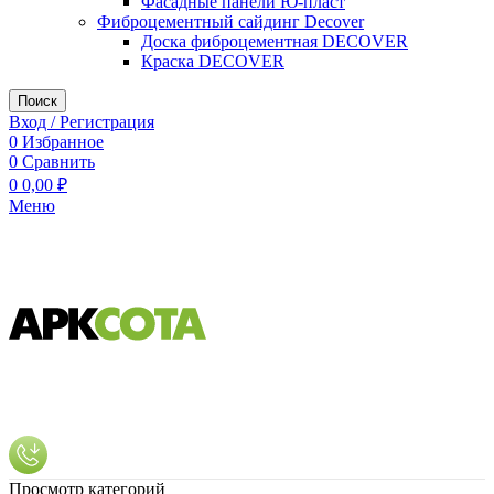
Фасадные панели Ю-пласт
Фиброцементный сайдинг Decover
Доска фиброцементная DECOVER
Краска DECOVER
Поиск
Вход / Регистрация
0
Избранное
0
Сравнить
0
0,00
₽
Меню
Просмотр категорий