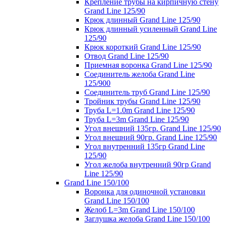
Крепление трубы на кирпичную стену
Grand Line 125/90
Крюк длинный Grand Line 125/90
Крюк длинный усиленный Grand Line
125/90
Крюк короткий Grand Line 125/90
Отвод Grand Line 125/90
Приемная воронка Grand Line 125/90
Соединитель желоба Grand Line
125/900
Соединитель труб Grand Line 125/90
Тройник трубы Grand Line 125/90
Труба L=1.0m Grand Line 125/90
Труба L=3m Grand Line 125/90
Угол внешний 135гр. Grand Line 125/90
Угол внешний 90гр. Grand Line 125/90
Угол внутренний 135гр Grand Line
125/90
Угол желоба внутренний 90гр Grand
Line 125/90
Grand Line 150/100
Воронка для одиночной установки
Grand Line 150/100
Желоб L=3m Grand Line 150/100
Заглушка желоба Grand Line 150/100