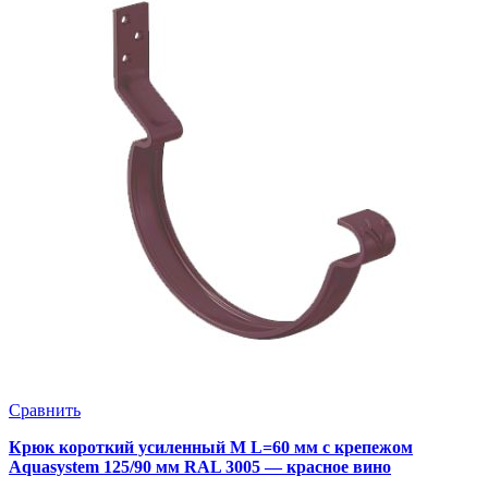
Сравнить
Крюк короткий усиленный M L=60 мм с крепежом
Aquasystem 125/90 мм RAL 3005 — красное вино