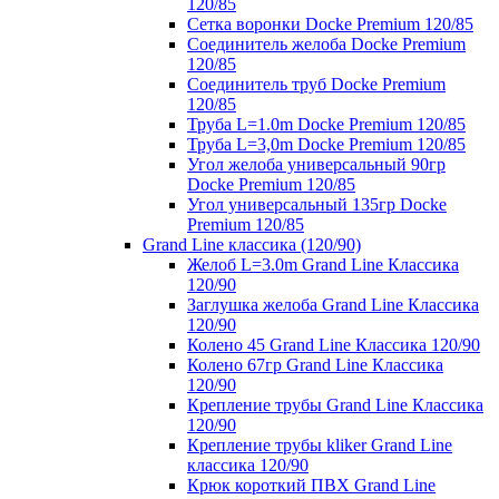
120/85
Сетка воронки Docke Premium 120/85
Соединитель желоба Docke Premium
120/85
Соединитель труб Docke Premium
120/85
Труба L=1.0m Docke Premium 120/85
Труба L=3,0m Docke Premium 120/85
Угол желоба универсальный 90гр
Docke Premium 120/85
Угол универсальный 135гр Docke
Premium 120/85
Grand Line классика (120/90)
Желоб L=3.0m Grand Line Классика
120/90
Заглушка желоба Grand Line Классика
120/90
Колено 45 Grand Line Классика 120/90
Колено 67гр Grand Line Классика
120/90
Крепление трубы Grand Line Классика
120/90
Крепление трубы kliker Grand Line
классика 120/90
Крюк короткий ПВХ Grand Line