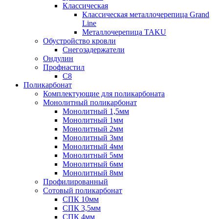
Классическая
Классическая металлочерепица Grand
Line
Металлочерепица TAKU
Обустройство кровли
Снегозадержатели
Ондулин
Профнастил
С8
Поликарбонат
Комплектующие для поликарбоната
Монолитный поликарбонат
Монолитный 1,5мм
Монолитный 1мм
Монолитный 2мм
Монолитный 3мм
Монолитный 4мм
Монолитный 5мм
Монолитный 6мм
Монолитный 8мм
Профилированный
Сотовый поликарбонат
СПК 10мм
СПК 3,5мм
СПК 4мм