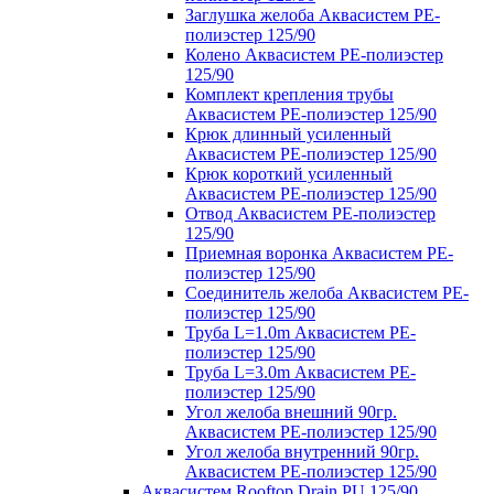
Заглушка желоба Аквасистем PE-
полиэстер 125/90
Колено Аквасистем PE-полиэстер
125/90
Комплект крепления трубы
Аквасистем PE-полиэстер 125/90
Крюк длинный усиленный
Аквасистем PE-полиэстер 125/90
Крюк короткий усиленный
Аквасистем PE-полиэстер 125/90
Отвод Аквасистем РЕ-полиэстер
125/90
Приемная воронка Аквасистем PE-
полиэстер 125/90
Соединитель желоба Аквасистем PE-
полиэстер 125/90
Труба L=1.0m Аквасистем PE-
полиэстер 125/90
Труба L=3.0m Аквасистем PE-
полиэстер 125/90
Угол желоба внешний 90гр.
Аквасистем PE-полиэстер 125/90
Угол желоба внутренний 90гр.
Аквасистем PE-полиэстер 125/90
Аквасистем Rooftop Drain PU 125/90