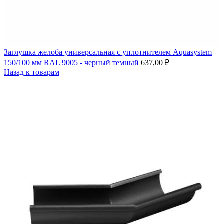
Заглушка желоба универсальная с уплотнителем Aquasystem
150/100 мм RAL 9005 - черный темный
637,00
₽
Назад к товарам