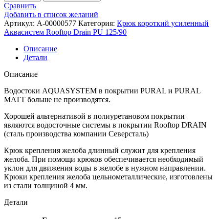
Сравнить
Добавить в список желаний
Артикул:
A-00000577
Категория:
Крюк короткий усиленный
Аквасистем Rooftop Drain PU 125/90
Описание
Детали
Описание
Водостоки AQUASYSTEM в покрытии PURAL и PURAL
MATT больше не производятся.
Хорошей альтернативой в полиуретановом покрытии
являются водосточные системы в покрытии Rooftop DRAIN
(сталь производства компании Северсталь)
Крюк крепления желоба длинный служит для крепления
желоба. При помощи крюков обеспечивается необходимый
уклон для движения воды в желобе в нужном направлении.
Крюки крепления желоба цельнометаллические, изготовлены
из стали толщиной 4 мм.
Детали