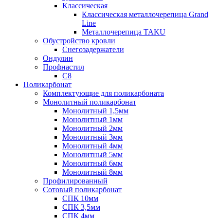
Классическая
Классическая металлочерепица Grand
Line
Металлочерепица TAKU
Обустройство кровли
Снегозадержатели
Ондулин
Профнастил
С8
Поликарбонат
Комплектующие для поликарбоната
Монолитный поликарбонат
Монолитный 1,5мм
Монолитный 1мм
Монолитный 2мм
Монолитный 3мм
Монолитный 4мм
Монолитный 5мм
Монолитный 6мм
Монолитный 8мм
Профилированный
Сотовый поликарбонат
СПК 10мм
СПК 3,5мм
СПК 4мм