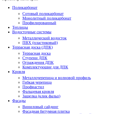
Поликарбонат
Сотовый поликарбонат
Монолитный поликарбонат
Профилированный
Теплицы
Водосточные системы
Металлический водосток
ПВХ (пластиковый)
Террасная доска (ДПК)
Террасная доска
Ступени ДПК
Ограждения ДПК
Комплектующие для ДПК
Кровля
Металлочерепица и волновой профиль
Гибкая черепица
Профнастил
Фальцевая кровля
Защелка (клик фальц)
Фасады
Виниловый сайдинг
Фасадная битумная плитка