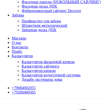
Фасадные панели (ЦОКОЛЬНЫЙ САЙДИНГ)
Фасадная доска ДПК
Фиброцементный сайдинг Decover
Заборы
Профнастил для забора
Штакетник металлический
Заборная доска ДПК
Магазин
О нас
Контакты
Прайс
Калькулятор
Калькулятор фальцевой кровли
Калькулятор сайдинга
Калькулятор кровли
Калькулятор водосточной системы
Дизайн экстерьера дома
+79684002055
+79260460565