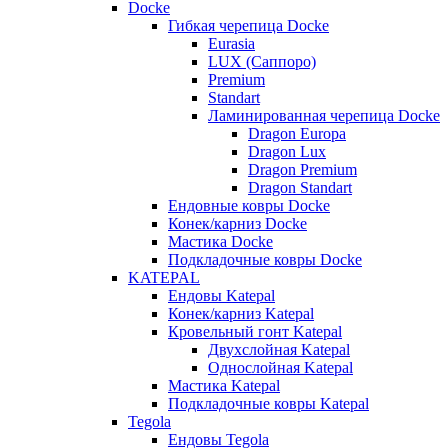
Docke
Гибкая черепица Docke
Eurasia
LUX (Саппоро)
Premium
Standart
Ламинированная черепица Docke
Dragon Europa
Dragon Lux
Dragon Premium
Dragon Standart
Ендовные ковры Docke
Конек/карниз Docke
Мастика Docke
Подкладочные ковры Docke
KATEPAL
Ендовы Katepal
Конек/карниз Katepal
Кровельный гонт Katepal
Двухслойная Katepal
Однослойная Katepal
Мастика Katepal
Подкладочные ковры Katepal
Tegola
Ендовы Tegola