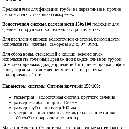
Предназначен для фиксации трубы на деревянные и прочие
легкие стены с помощью саморезов.
Водосточная система размерности 150х100
подходит для
среднего и крупного коттеджного строительства.
Для крепления крюков водосточной системы, рекомендуем
использовать "желтые" саморезы PZ (5.0*40мм).
Для сбора воды, стекающей с крыши, рекомендуем
использовать точечный дренаж под каждой сливной трубой.
Комплект дренажа: дождеприемник 1 шт., перегородка-сифон
2 шт., корзина для дождеприемника 1 шт., решетка
водоприемная 1 шт.
Параметры системы Оптима круглый 150/100:
геометрия – водосточная система круглого сечения
размер желоба – ширина 150 мм
размер трубы – диаметр 100 мм
материал – оцинкованная сталь (содержание цинка —
180 г/м2) с покрытием полиэстер.
Магазин Арксота. Строительные и отделочные материалы в