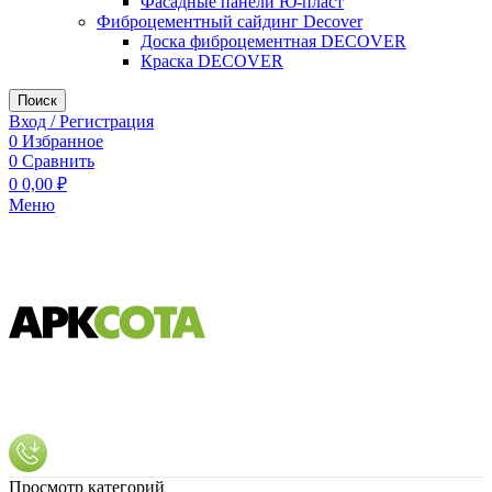
Фасадные панели Ю-пласт
Фиброцементный сайдинг Decover
Доска фиброцементная DECOVER
Краска DECOVER
Поиск
Вход / Регистрация
0
Избранное
0
Сравнить
0
0,00
₽
Меню
Просмотр категорий