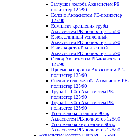
Заглушка желоба Аквасистем PE-
полиэстер 125/90
Колено Аквасистем PE-полиэстер
125/90
Комплект крепления трубы
Аквасистем PE-полиэстер 125/90
Крюк длинный усиленный
Аквасистем PE-полиэстер 125/90
Крюк короткий усиленный
Аквасистем PE-полиэстер 125/90
Отвод Аквасистем РЕ-полиэстер
125/90
Приемная воронка Аквасистем PE-
полиэстер 125/90
Соединитель желоба Аквасистем PE-
полиэстер 125/90
Труба L=1.0m Аквасистем PE-
полиэстер 125/90
Труба L=3.0m Аквасистем PE-
полиэстер 125/90
Угол желоба внешний 90гр.
Аквасистем PE-полиэстер 125/90
Угол желоба внутренний 90гр.
Аквасистем PE-полиэстер 125/90
Аквасистем Rooftop Drain PU 125/90