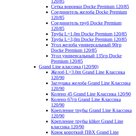
120/85
Сетка воронки Docke Premium 120/85
Соединитель желоба Docke Premium
120/85
Соединитель труб Docke Premium
120/85
Труба L=1.0m Docke Premium 120/85
Труба L=3,0m Docke Premium 120/85
Угол желоба универсальный 90гр
Docke Premium 120/85
Угол универсальный 135гр Docke
Premium 120/85
Grand Line классика (120/90)
Желоб L=3.0m Grand Line Классика
120/90
Заглушка желоба Grand Line Классика
120/90
Колено 45 Grand Line Классика 120/90
Колено 67гр Grand Line Классика
120/90
Крепление трубы Grand Line Классика
120/90
Крепление трубы kliker Grand Line
классика 120/90
Крюк короткий ПВХ Grand Line