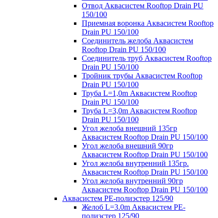
Отвод Аквасистем Rooftop Drain PU
150/100
Приемная воронка Аквасистем Rooftop
Drain PU 150/100
Соединитель желоба Аквасистем
Rooftop Drain PU 150/100
Соединитель труб Аквасистем Rooftop
Drain PU 150/100
Тройник трубы Аквасистем Rooftop
Drain PU 150/100
Труба L=1,0m Аквасистем Rooftop
Drain PU 150/100
Труба L=3,0m Аквасистем Rooftop
Drain PU 150/100
Угол желоба внешний 135гр
Аквасистем Rooftop Drain PU 150/100
Угол желоба внешний 90гр
Аквасистем Rooftop Drain PU 150/100
Угол желоба внутренний 135гр.
Аквасистем Rooftop Drain PU 150/100
Угол желоба внутренний 90гр
Аквасистем Rooftop Drain PU 150/100
Аквасистем PE-полиэстер 125/90
Желоб L=3.0m Аквасистем PE-
полиэстер 125/90