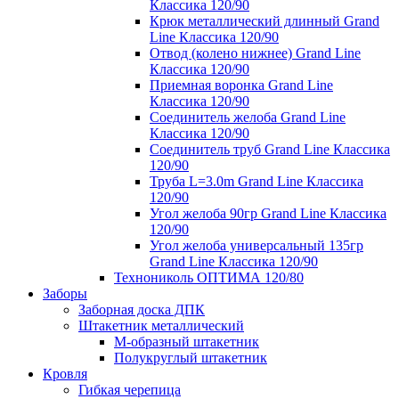
Классика 120/90
Крюк металлический длинный Grand
Line Классика 120/90
Отвод (колено нижнее) Grand Line
Классика 120/90
Приемная воронка Grand Line
Классика 120/90
Соединитель желоба Grand Line
Классика 120/90
Соединитель труб Grand Line Классика
120/90
Труба L=3.0m Grand Line Классика
120/90
Угол желоба 90гр Grand Line Классика
120/90
Угол желоба универсальный 135гр
Grand Line Классика 120/90
Технониколь ОПТИМА 120/80
Заборы
Заборная доска ДПК
Штакетник металлический
М-образный штакетник
Полукруглый штакетник
Кровля
Гибкая черепица