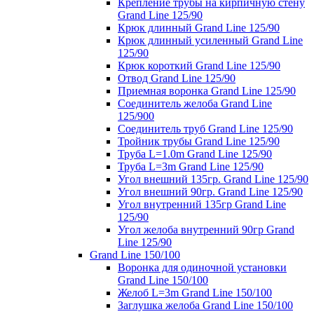
Крепление трубы на кирпичную стену
Grand Line 125/90
Крюк длинный Grand Line 125/90
Крюк длинный усиленный Grand Line
125/90
Крюк короткий Grand Line 125/90
Отвод Grand Line 125/90
Приемная воронка Grand Line 125/90
Соединитель желоба Grand Line
125/900
Соединитель труб Grand Line 125/90
Тройник трубы Grand Line 125/90
Труба L=1.0m Grand Line 125/90
Труба L=3m Grand Line 125/90
Угол внешний 135гр. Grand Line 125/90
Угол внешний 90гр. Grand Line 125/90
Угол внутренний 135гр Grand Line
125/90
Угол желоба внутренний 90гр Grand
Line 125/90
Grand Line 150/100
Воронка для одиночной установки
Grand Line 150/100
Желоб L=3m Grand Line 150/100
Заглушка желоба Grand Line 150/100