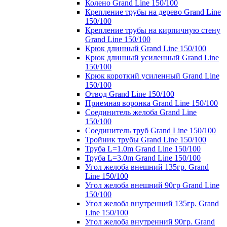
Колено Grand Line 150/100
Крепление трубы на дерево Grand Line
150/100
Крепление трубы на кирпичную стену
Grand Line 150/100
Крюк длинный Grand Line 150/100
Крюк длинный усиленный Grand Line
150/100
Крюк короткий усиленный Grand Line
150/100
Отвод Grand Line 150/100
Приемная воронка Grand Line 150/100
Соединитель желоба Grand Line
150/100
Соединитель труб Grand Line 150/100
Тройник трубы Grand Line 150/100
Труба L=1.0m Grand Line 150/100
Труба L=3.0m Grand Line 150/100
Угол желоба внешний 135гр. Grand
Line 150/100
Угол желоба внешний 90гр Grand Line
150/100
Угол желоба внутренний 135гр. Grand
Line 150/100
Угол желоба внутренний 90гр. Grand