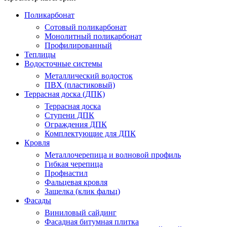
Поликарбонат
Сотовый поликарбонат
Монолитный поликарбонат
Профилированный
Теплицы
Водосточные системы
Металлический водосток
ПВХ (пластиковый)
Террасная доска (ДПК)
Террасная доска
Ступени ДПК
Ограждения ДПК
Комплектующие для ДПК
Кровля
Металлочерепица и волновой профиль
Гибкая черепица
Профнастил
Фальцевая кровля
Защелка (клик фальц)
Фасады
Виниловый сайдинг
Фасадная битумная плитка