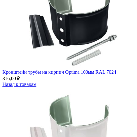
Кронштейн трубы на кирпич Optima 100мм RAL 7024
316,00
₽
Назад к товарам