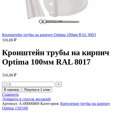
Кронштейн трубы на кирпич Optima 100мм RAL 9003
316,00
₽
Кронштейн трубы на кирпич
Optima 100мм RAL 8017
316,00
₽
В корзину
Покупка в 1 клик
Сравнить
Добавить в список желаний
Артикул:
A-00006869
Категория:
Крепление трубы на кирпич
Optima 150/100