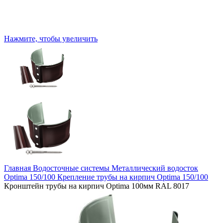
Нажмите, чтобы увеличить
Главная
Водосточные системы
Металлический водосток
Optima 150/100
Крепление трубы на кирпич Optima 150/100
Кронштейн трубы на кирпич Optima 100мм RAL 8017