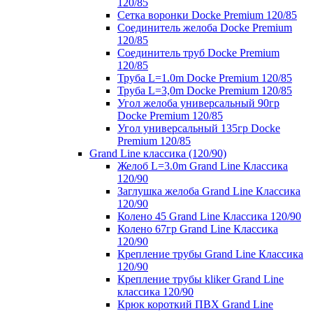
120/85
Сетка воронки Docke Premium 120/85
Соединитель желоба Docke Premium
120/85
Соединитель труб Docke Premium
120/85
Труба L=1.0m Docke Premium 120/85
Труба L=3,0m Docke Premium 120/85
Угол желоба универсальный 90гр
Docke Premium 120/85
Угол универсальный 135гр Docke
Premium 120/85
Grand Line классика (120/90)
Желоб L=3.0m Grand Line Классика
120/90
Заглушка желоба Grand Line Классика
120/90
Колено 45 Grand Line Классика 120/90
Колено 67гр Grand Line Классика
120/90
Крепление трубы Grand Line Классика
120/90
Крепление трубы kliker Grand Line
классика 120/90
Крюк короткий ПВХ Grand Line