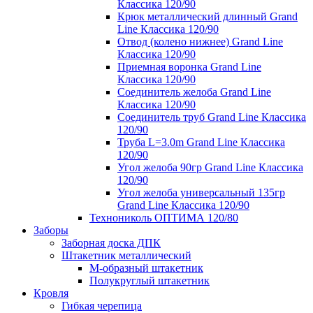
Классика 120/90
Крюк металлический длинный Grand
Line Классика 120/90
Отвод (колено нижнее) Grand Line
Классика 120/90
Приемная воронка Grand Line
Классика 120/90
Соединитель желоба Grand Line
Классика 120/90
Соединитель труб Grand Line Классика
120/90
Труба L=3.0m Grand Line Классика
120/90
Угол желоба 90гр Grand Line Классика
120/90
Угол желоба универсальный 135гр
Grand Line Классика 120/90
Технониколь ОПТИМА 120/80
Заборы
Заборная доска ДПК
Штакетник металлический
М-образный штакетник
Полукруглый штакетник
Кровля
Гибкая черепица