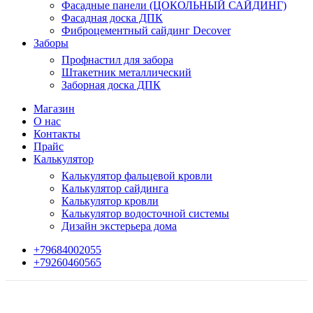
Фасадные панели (ЦОКОЛЬНЫЙ САЙДИНГ)
Фасадная доска ДПК
Фиброцементный сайдинг Decover
Заборы
Профнастил для забора
Штакетник металлический
Заборная доска ДПК
Магазин
О нас
Контакты
Прайс
Калькулятор
Калькулятор фальцевой кровли
Калькулятор сайдинга
Калькулятор кровли
Калькулятор водосточной системы
Дизайн экстерьера дома
+79684002055
+79260460565