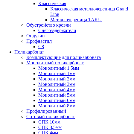
Классическая
Классическая металлочерепица Grand
Line
Металлочерепица TAKU
Обустройство кровли
Снегозадержатели
Ондулин
Профнастил
С8
Поликарбонат
Комплектующие для поликарбоната
Монолитный поликарбонат
Монолитный 1,5мм
Монолитный 1мм
Монолитный 2мм
Монолитный 3мм
Монолитный 4мм
Монолитный 5мм
Монолитный 6мм
Монолитный 8мм
Профилированный
Сотовый поликарбонат
СПК 10мм
СПК 3,5мм
СПК 4мм