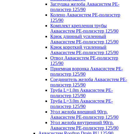
Заглушка желоба Аквасистем PE-
полиэстер 125/90
Колено Аквасистем PE-полиэстер
125/90
Комплект крепления трубы
Аквасистем PE-полиэстер 125/90
Крюк длинный усиленный
Аквасистем PE-полиэстер 125/90
Крюк короткий усиленный
Аквасистем PE-полиэстер 125/90
Отвод Аквасистем РЕ-полиэстер
125/90
Приемная воронка Аквасистем PE-
полиэстер 125/90
Соединитель желоба Аквасистем PE-
полиэстер 125/90
Труба L=1.0m Аквасистем PE-
полиэстер 125/90
Труба L=3.0m Аквасистем PE-
полиэстер 125/90
Угол желоба внешний 90гр.
Аквасистем PE-полиэстер 125/90
Угол желоба внутренний 90гр.
Аквасистем PE-полиэстер 125/90
Аквасистем Rooftop Drain PU 125/90