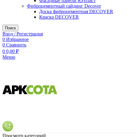
Фасадные панели Ю-пласт
Фиброцементный сайдинг Decover
Доска фиброцементная DECOVER
Краска DECOVER
Поиск
Вход / Регистрация
0
Избранное
0
Сравнить
0
0,00
₽
Меню
Просмотр категорий