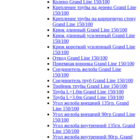
Колено Grand Line 150/100
Крепление трубы на дерево Grand Line
150/100
Крепление трубы на кирпичную стену
Grand Line 150/100
Крюк длинный Grand Line 150/100
Крюк длинный усиленный Grand Line
150/100
Крюк короткий усиленный Grand Line
150/100
Отвод Grand Line 150/100
Приемная воронка Grand Line 150/100
Соединитель желоба Grand Line
150/100
Соединитель труб Grand Line 150/100
Тройник трубы Grand Line 150/100
Труба L=1.0m Grand Line 150/100
Труба L=3.0m Grand Line 150/100
Угол желоба внешний 135гр. Grand
Line 150/100
Угол желоба внешний 90гр Grand Line
150/100
Угол желоба внутренний 135гр. Grand
Line 150/100
Угол желоба внутренний 90гр. Grand