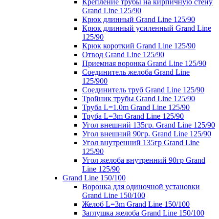
Крепление трубы на кирпичную стену
Grand Line 125/90
Крюк длинный Grand Line 125/90
Крюк длинный усиленный Grand Line
125/90
Крюк короткий Grand Line 125/90
Отвод Grand Line 125/90
Приемная воронка Grand Line 125/90
Соединитель желоба Grand Line
125/900
Соединитель труб Grand Line 125/90
Тройник трубы Grand Line 125/90
Труба L=1.0m Grand Line 125/90
Труба L=3m Grand Line 125/90
Угол внешний 135гр. Grand Line 125/90
Угол внешний 90гр. Grand Line 125/90
Угол внутренний 135гр Grand Line
125/90
Угол желоба внутренний 90гр Grand
Line 125/90
Grand Line 150/100
Воронка для одиночной установки
Grand Line 150/100
Желоб L=3m Grand Line 150/100
Заглушка желоба Grand Line 150/100