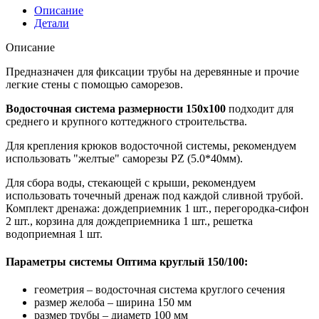
Описание
Детали
Описание
Предназначен для фиксации трубы на деревянные и прочие
легкие стены с помощью саморезов.
Водосточная система размерности 150х100
подходит для
среднего и крупного коттеджного строительства.
Для крепления крюков водосточной системы, рекомендуем
использовать "желтые" саморезы PZ (5.0*40мм).
Для сбора воды, стекающей с крыши, рекомендуем
использовать точечный дренаж под каждой сливной трубой.
Комплект дренажа: дождеприемник 1 шт., перегородка-сифон
2 шт., корзина для дождеприемника 1 шт., решетка
водоприемная 1 шт.
Параметры системы Оптима круглый 150/100:
геометрия – водосточная система круглого сечения
размер желоба – ширина 150 мм
размер трубы – диаметр 100 мм