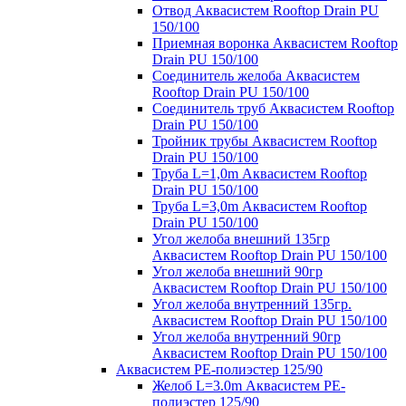
Отвод Аквасистем Rooftop Drain PU
150/100
Приемная воронка Аквасистем Rooftop
Drain PU 150/100
Соединитель желоба Аквасистем
Rooftop Drain PU 150/100
Соединитель труб Аквасистем Rooftop
Drain PU 150/100
Тройник трубы Аквасистем Rooftop
Drain PU 150/100
Труба L=1,0m Аквасистем Rooftop
Drain PU 150/100
Труба L=3,0m Аквасистем Rooftop
Drain PU 150/100
Угол желоба внешний 135гр
Аквасистем Rooftop Drain PU 150/100
Угол желоба внешний 90гр
Аквасистем Rooftop Drain PU 150/100
Угол желоба внутренний 135гр.
Аквасистем Rooftop Drain PU 150/100
Угол желоба внутренний 90гр
Аквасистем Rooftop Drain PU 150/100
Аквасистем PE-полиэстер 125/90
Желоб L=3.0m Аквасистем PE-
полиэстер 125/90