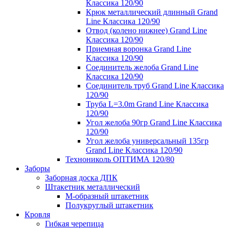
Классика 120/90
Крюк металлический длинный Grand
Line Классика 120/90
Отвод (колено нижнее) Grand Line
Классика 120/90
Приемная воронка Grand Line
Классика 120/90
Соединитель желоба Grand Line
Классика 120/90
Соединитель труб Grand Line Классика
120/90
Труба L=3.0m Grand Line Классика
120/90
Угол желоба 90гр Grand Line Классика
120/90
Угол желоба универсальный 135гр
Grand Line Классика 120/90
Технониколь ОПТИМА 120/80
Заборы
Заборная доска ДПК
Штакетник металлический
М-образный штакетник
Полукруглый штакетник
Кровля
Гибкая черепица