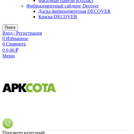
Фасадные панели Ю-пласт
Фиброцементный сайдинг Decover
Доска фиброцементная DECOVER
Краска DECOVER
Поиск
Вход / Регистрация
0
Избранное
0
Сравнить
0
0,00
₽
Меню
Просмотр категорий