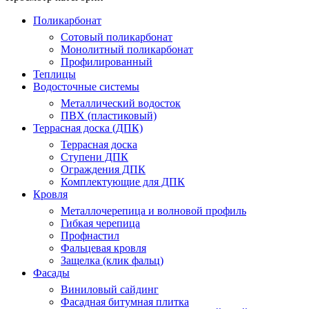
Поликарбонат
Сотовый поликарбонат
Монолитный поликарбонат
Профилированный
Теплицы
Водосточные системы
Металлический водосток
ПВХ (пластиковый)
Террасная доска (ДПК)
Террасная доска
Ступени ДПК
Ограждения ДПК
Комплектующие для ДПК
Кровля
Металлочерепица и волновой профиль
Гибкая черепица
Профнастил
Фальцевая кровля
Защелка (клик фальц)
Фасады
Виниловый сайдинг
Фасадная битумная плитка