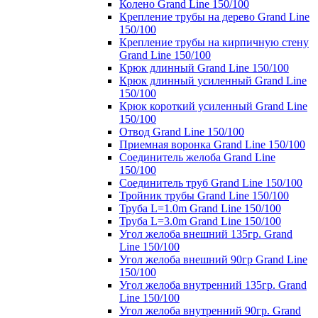
Колено Grand Line 150/100
Крепление трубы на дерево Grand Line
150/100
Крепление трубы на кирпичную стену
Grand Line 150/100
Крюк длинный Grand Line 150/100
Крюк длинный усиленный Grand Line
150/100
Крюк короткий усиленный Grand Line
150/100
Отвод Grand Line 150/100
Приемная воронка Grand Line 150/100
Соединитель желоба Grand Line
150/100
Соединитель труб Grand Line 150/100
Тройник трубы Grand Line 150/100
Труба L=1.0m Grand Line 150/100
Труба L=3.0m Grand Line 150/100
Угол желоба внешний 135гр. Grand
Line 150/100
Угол желоба внешний 90гр Grand Line
150/100
Угол желоба внутренний 135гр. Grand
Line 150/100
Угол желоба внутренний 90гр. Grand