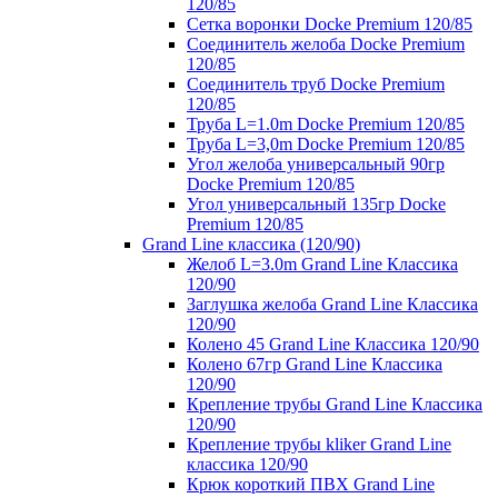
120/85
Сетка воронки Docke Premium 120/85
Соединитель желоба Docke Premium
120/85
Соединитель труб Docke Premium
120/85
Труба L=1.0m Docke Premium 120/85
Труба L=3,0m Docke Premium 120/85
Угол желоба универсальный 90гр
Docke Premium 120/85
Угол универсальный 135гр Docke
Premium 120/85
Grand Line классика (120/90)
Желоб L=3.0m Grand Line Классика
120/90
Заглушка желоба Grand Line Классика
120/90
Колено 45 Grand Line Классика 120/90
Колено 67гр Grand Line Классика
120/90
Крепление трубы Grand Line Классика
120/90
Крепление трубы kliker Grand Line
классика 120/90
Крюк короткий ПВХ Grand Line