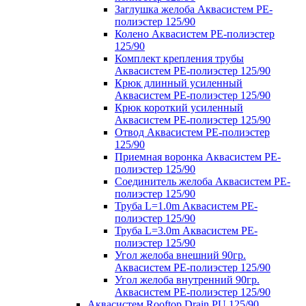
Заглушка желоба Аквасистем PE-
полиэстер 125/90
Колено Аквасистем PE-полиэстер
125/90
Комплект крепления трубы
Аквасистем PE-полиэстер 125/90
Крюк длинный усиленный
Аквасистем PE-полиэстер 125/90
Крюк короткий усиленный
Аквасистем PE-полиэстер 125/90
Отвод Аквасистем РЕ-полиэстер
125/90
Приемная воронка Аквасистем PE-
полиэстер 125/90
Соединитель желоба Аквасистем PE-
полиэстер 125/90
Труба L=1.0m Аквасистем PE-
полиэстер 125/90
Труба L=3.0m Аквасистем PE-
полиэстер 125/90
Угол желоба внешний 90гр.
Аквасистем PE-полиэстер 125/90
Угол желоба внутренний 90гр.
Аквасистем PE-полиэстер 125/90
Аквасистем Rooftop Drain PU 125/90