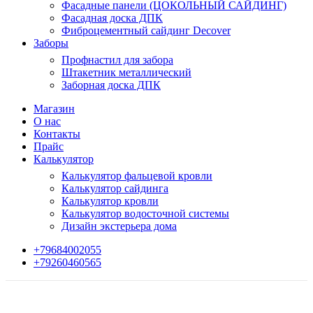
Фасадные панели (ЦОКОЛЬНЫЙ САЙДИНГ)
Фасадная доска ДПК
Фиброцементный сайдинг Decover
Заборы
Профнастил для забора
Штакетник металлический
Заборная доска ДПК
Магазин
О нас
Контакты
Прайс
Калькулятор
Калькулятор фальцевой кровли
Калькулятор сайдинга
Калькулятор кровли
Калькулятор водосточной системы
Дизайн экстерьера дома
+79684002055
+79260460565