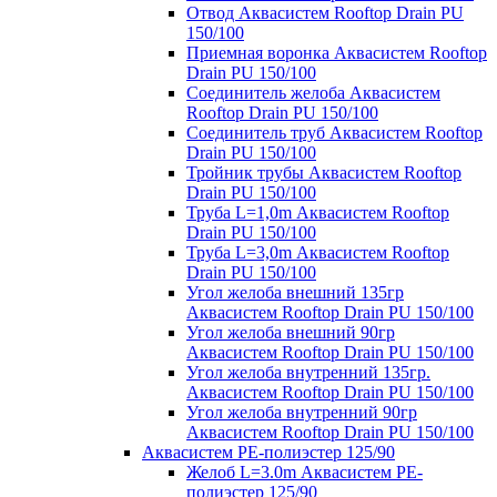
Отвод Аквасистем Rooftop Drain PU
150/100
Приемная воронка Аквасистем Rooftop
Drain PU 150/100
Соединитель желоба Аквасистем
Rooftop Drain PU 150/100
Соединитель труб Аквасистем Rooftop
Drain PU 150/100
Тройник трубы Аквасистем Rooftop
Drain PU 150/100
Труба L=1,0m Аквасистем Rooftop
Drain PU 150/100
Труба L=3,0m Аквасистем Rooftop
Drain PU 150/100
Угол желоба внешний 135гр
Аквасистем Rooftop Drain PU 150/100
Угол желоба внешний 90гр
Аквасистем Rooftop Drain PU 150/100
Угол желоба внутренний 135гр.
Аквасистем Rooftop Drain PU 150/100
Угол желоба внутренний 90гр
Аквасистем Rooftop Drain PU 150/100
Аквасистем PE-полиэстер 125/90
Желоб L=3.0m Аквасистем PE-
полиэстер 125/90