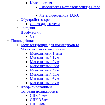
Классическая
Классическая металлочерепица Grand
Line
Металлочерепица TAKU
Обустройство кровли
Снегозадержатели
Ондулин
Профнастил
С8
Поликарбонат
Комплектующие для поликарбоната
Монолитный поликарбонат
Монолитный 1,5мм
Монолитный 1мм
Монолитный 2мм
Монолитный 3мм
Монолитный 4мм
Монолитный 5мм
Монолитный 6мм
Монолитный 8мм
Профилированный
Сотовый поликарбонат
СПК 10мм
СПК 3,5мм
СПК 4мм