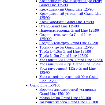
Крепление трубы на кирпичную стену
Grand Line 125/90
Крюк длинный Grand Line 125/90
Крюк длинный усиленный Grand Line
125/90
Крюк короткий Grand Line 125/90
Отвод Grand Line 125/90
Приемная воронка Grand Line 125/90
Соединитель желоба Grand Line
125/900
Соединитель труб Grand Line 125/90
Тройник трубы Grand Line 125/90
Труба L=1.0m Grand Line 125/90
Труба L=3m Grand Line 125/90
Угол внешний 135гр. Grand Line 125/90
Угол внешний 90гр. Grand Line 125/90
Угол внутренний 135гр Grand Line
125/90
Угол желоба внутренний 90гр Grand
Line 125/90
Grand Line 150/100
Воронка для одиночной установки
Grand Line 150/100
Желоб L=3m Grand Line 150/100
Заглушка желоба Grand Line 150/100