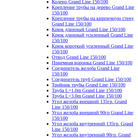
Колено Grand Line 150/100
Крепление трубы на дерево Grand Line
150/100
Крепление трубы на кирпичную стену
Grand Line 150/100
Крюк длинный Grand Line 150/100
Крюк длинный усиленный Grand Line
150/100
Крюк короткий усиленный Grand Line
150/100
Отвод Grand Line 150/100
Приемная воронка Grand Line 150/100
Соединитель желоба Grand Line
150/100
Соединитель труб Grand Line 150/100
Тройник трубы Grand Line 150/100
Труба L=1.0m Grand Line 150/100
Труба L=3.0m Grand Line 150/100
Угол желоба внешний 135гр. Grand
Line 150/100
Угол желоба внешний 90гр Grand Line
150/100
Угол желоба внутренний 135гр. Grand
Line 150/100
Угол желоба внутренний 90гр. Grand