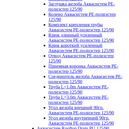
Заглушка желоба Аквасистем PE-
полиэстер 125/90
Колено Аквасистем PE-полиэстер
125/90
Комплект крепления трубы
Аквасистем PE-полиэстер 125/90
Крюк длинный усиленный
Аквасистем PE-полиэстер 125/90
Крюк короткий усиленный
Аквасистем PE-полиэстер 125/90
Отвод Аквасистем РЕ-полиэстер
125/90
Приемная воронка Аквасистем PE-
полиэстер 125/90
Соединитель желоба Аквасистем PE-
полиэстер 125/90
Труба L=1.0m Аквасистем PE-
полиэстер 125/90
Труба L=3.0m Аквасистем PE-
полиэстер 125/90
Угол желоба внешний 90гр.
Аквасистем PE-полиэстер 125/90
Угол желоба внутренний 90гр.
Аквасистем PE-полиэстер 125/90
Аквасистем Rooftop Drain PU 125/90