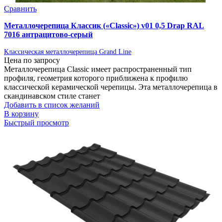
Сравнить
Металлочерепица Классик («Classic») v01 0,5 Drap RAL
7016 антрацитово-серый
Классическая металлочерепица Grand Line
Цена по запросу
Металлочерепица Classic имеет распространенный тип
профиля, геометрия которого приближена к профилю
классической керамической черепицы. Эта металлочерепица в
скандинавском стиле станет
Добавить в список желаний
В корзину
Быстрый просмотр