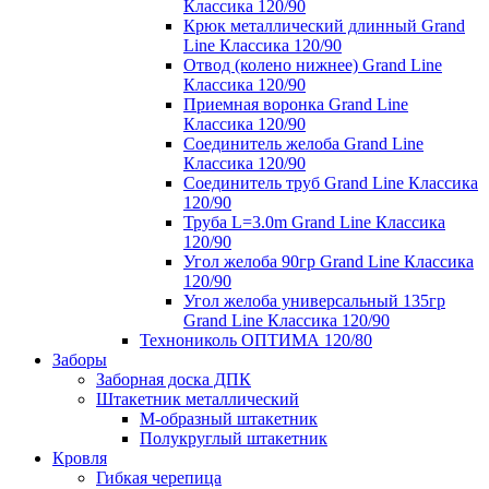
Классика 120/90
Крюк металлический длинный Grand
Line Классика 120/90
Отвод (колено нижнее) Grand Line
Классика 120/90
Приемная воронка Grand Line
Классика 120/90
Соединитель желоба Grand Line
Классика 120/90
Соединитель труб Grand Line Классика
120/90
Труба L=3.0m Grand Line Классика
120/90
Угол желоба 90гр Grand Line Классика
120/90
Угол желоба универсальный 135гр
Grand Line Классика 120/90
Технониколь ОПТИМА 120/80
Заборы
Заборная доска ДПК
Штакетник металлический
М-образный штакетник
Полукруглый штакетник
Кровля
Гибкая черепица