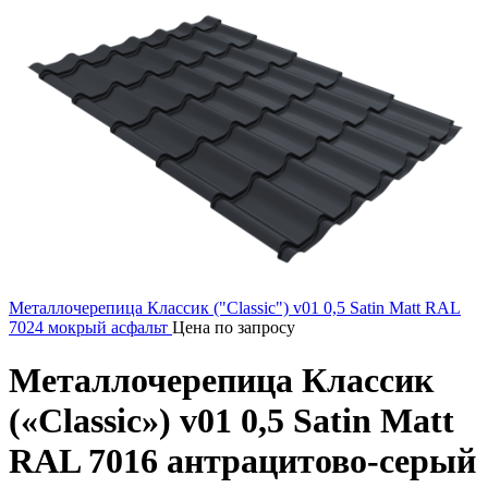
Металлочерепица Классик ("Classic") v01 0,5 Satin Matt RAL
7024 мокрый асфальт
Цена по запросу
Металлочерепица Классик
(«Classic») v01 0,5 Satin Matt
RAL 7016 антрацитово-серый