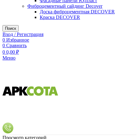
Фасадные панели Ю-пласт
Фиброцементный сайдинг Decover
Доска фиброцементная DECOVER
Краска DECOVER
Поиск
Вход / Регистрация
0
Избранное
0
Сравнить
0
0,00
₽
Меню
Просмотр категорий