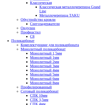
Классическая
Классическая металлочерепица Grand
Line
Металлочерепица TAKU
Обустройство кровли
Снегозадержатели
Ондулин
Профнастил
С8
Поликарбонат
Комплектующие для поликарбоната
Монолитный поликарбонат
Монолитный 1,5мм
Монолитный 1мм
Монолитный 2мм
Монолитный 3мм
Монолитный 4мм
Монолитный 5мм
Монолитный 6мм
Монолитный 8мм
Профилированный
Сотовый поликарбонат
СПК 10мм
СПК 3,5мм
СПК 4мм