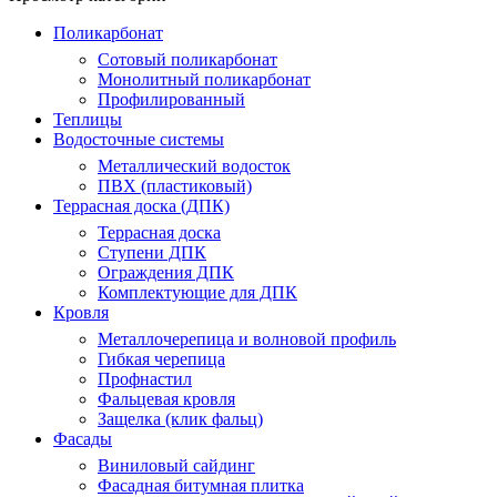
Поликарбонат
Сотовый поликарбонат
Монолитный поликарбонат
Профилированный
Теплицы
Водосточные системы
Металлический водосток
ПВХ (пластиковый)
Террасная доска (ДПК)
Террасная доска
Ступени ДПК
Ограждения ДПК
Комплектующие для ДПК
Кровля
Металлочерепица и волновой профиль
Гибкая черепица
Профнастил
Фальцевая кровля
Защелка (клик фальц)
Фасады
Виниловый сайдинг
Фасадная битумная плитка