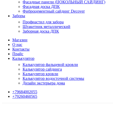
Фасадные панели (ЦОКОЛЬНЫЙ САЙДИНГ)
Фасадная доска ДПК
Фиброцементный сайдинг Decover
Заборы
Профнастил для забора
Штакетник металлический
Заборная доска ДПК
Магазин
О нас
Контакты
Прайс
Калькулятор
Калькулятор фальцевой кровли
Калькулятор сайдинга
Калькулятор кровли
Калькулятор водосточной системы
Дизайн экстерьера дома
+79684002055
+79260460565