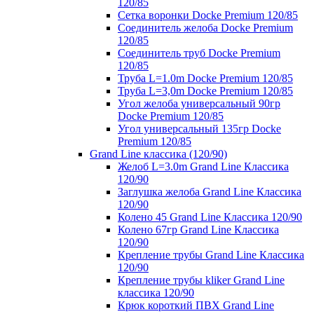
120/85
Сетка воронки Docke Premium 120/85
Соединитель желоба Docke Premium
120/85
Соединитель труб Docke Premium
120/85
Труба L=1.0m Docke Premium 120/85
Труба L=3,0m Docke Premium 120/85
Угол желоба универсальный 90гр
Docke Premium 120/85
Угол универсальный 135гр Docke
Premium 120/85
Grand Line классика (120/90)
Желоб L=3.0m Grand Line Классика
120/90
Заглушка желоба Grand Line Классика
120/90
Колено 45 Grand Line Классика 120/90
Колено 67гр Grand Line Классика
120/90
Крепление трубы Grand Line Классика
120/90
Крепление трубы kliker Grand Line
классика 120/90
Крюк короткий ПВХ Grand Line