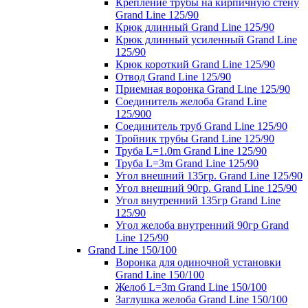
Крепление трубы на кирпичную стену
Grand Line 125/90
Крюк длинный Grand Line 125/90
Крюк длинный усиленный Grand Line
125/90
Крюк короткий Grand Line 125/90
Отвод Grand Line 125/90
Приемная воронка Grand Line 125/90
Соединитель желоба Grand Line
125/900
Соединитель труб Grand Line 125/90
Тройник трубы Grand Line 125/90
Труба L=1.0m Grand Line 125/90
Труба L=3m Grand Line 125/90
Угол внешний 135гр. Grand Line 125/90
Угол внешний 90гр. Grand Line 125/90
Угол внутренний 135гр Grand Line
125/90
Угол желоба внутренний 90гр Grand
Line 125/90
Grand Line 150/100
Воронка для одиночной установки
Grand Line 150/100
Желоб L=3m Grand Line 150/100
Заглушка желоба Grand Line 150/100