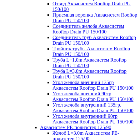
Отвод Аквасистем Rooftop Drain PU
150/100
Приемная воронка Аквасистем Rooftop
Drain PU 150/100
Соединитель желоба Аквасистем
Rooftop Drain PU 150/100
Соединитель труб Аквасистем Rooftop
Drain PU 150/100
Тройник трубы Аквасистем Rooftop
Drain PU 150/100
Труба L=1,0m Аквасистем Rooftop
Drain PU 150/100
Труба L=3,0m Аквасистем Rooftop
Drain PU 150/100
Угол желоба внешний 135гр
Аквасистем Rooftop Drain PU 150/100
Угол желоба внешний 90гр
Аквасистем Rooftop Drain PU 150/100
Угол желоба внутренний 135гр.
Аквасистем Rooftop Drain PU 150/100
Угол желоба внутренний 90гр
Аквасистем Rooftop Drain PU 150/100
Аквасистем PE-полиэстер 125/90
Желоб L=3.0m Аквасистем PE-
полиэстер 125/90