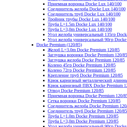
Приемная воронка Docke Lux 140/100
Соединитель желоба Docke Lux 140/100
Соединитель труб Docke Lux 140/100
Тройник трубы Docke Lux 140/100
Труба L=1.5m Docke Lux 140/100
Труба L=3,0m Docke Lux 140/100
Угол желоба универсальный 135гр Dock
Угол желоба универсальный 90гр Docke
Docke Premium (120/85)
Желоб L=3.0m Docke Premium 120/85
Заглушка воронки Docke Premium 120/8
Заглушка желоба Docke Premium 120/85
Колено 45гр Docke Premium 120/85
Колено 72гр Docke Premium 120/85
Крепление труб Docke Premium 120/85
Крюк карнизный металлический длинны
Крюк карнизный ПВХ Docke Premium 1
Отвод Docke Premium 120/85
Приемная воронка Docke Premium 120/8
Сетка воронки Docke Premium 120/85
Соединитель желоба Docke Premium 120
Соединитель труб Docke Premium 120/85
Труба L=1.0m Docke Premium 120/85
Труба L=3,0m Docke Premium 120/85
Угол желоба универсальный 90гр Docke