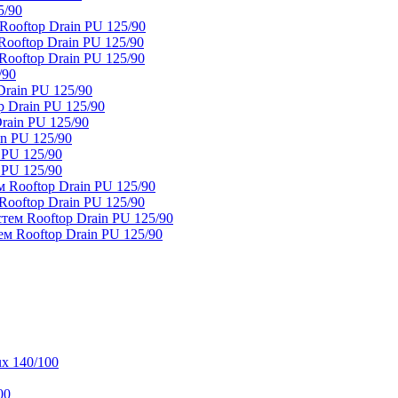
5/90
ooftop Drain PU 125/90
oftop Drain PU 125/90
ooftop Drain PU 125/90
/90
rain PU 125/90
 Drain PU 125/90
rain PU 125/90
n PU 125/90
 PU 125/90
 PU 125/90
 Rooftop Drain PU 125/90
ooftop Drain PU 125/90
тем Rooftop Drain PU 125/90
м Rooftop Drain PU 125/90
x 140/100
00