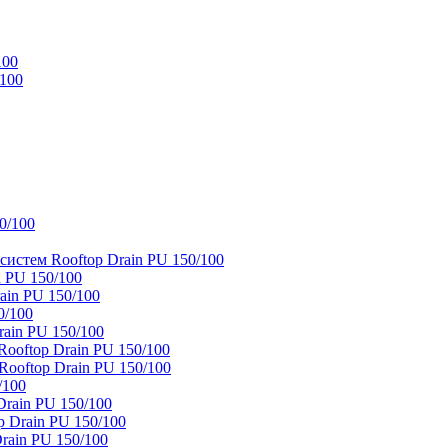
100
/100
0/100
истем Rooftop Drain PU 150/100
 PU 150/100
ain PU 150/100
0/100
ain PU 150/100
oftop Drain PU 150/100
ooftop Drain PU 150/100
/100
rain PU 150/100
 Drain PU 150/100
rain PU 150/100