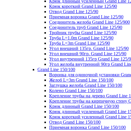
Крюк длинный усиленный Grand Line 1
Крюк короткий Grand Line 125/90
Отвод Grand Line 125/90
Приемная воронка Grand Line 125/90
Соединитель желоба Grand Line 125/900
Соединитель труб Grand Line 125/90
Тройник трубы Grand Line 125/90
Труба L=1.0m Grand Line 125/90
Труба L=3m Grand Line 125/90
Угол внешний 135гр. Grand Line 125/90
Угол внешний 90гр. Grand Line 125/90
Угол внутренний 135гр Grand Line 125/
Угол желоба внутренний 90гр Grand Lin
Grand Line 150/100
Воронка для одиночной установки Grand
Желоб L=3m Grand Line 150/100
Заглушка желоба Grand Line 150/100
Колено Grand Line 150/100
Крепление трубы на дерево Grand Line 1
Крепление трубы на кирпичную стену Gr
Крюк длинный Grand Line 150/100
Крюк длинный усиленный Grand Line 1
Крюк короткий усиленный Grand Line 1
Отвод Grand Line 150/100
Приемная воронка Grand Line 150/100