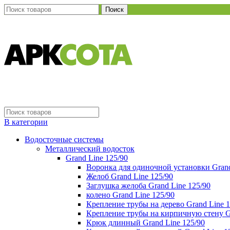
Поиск
В категории
Водосточные системы
Металлический водосток
Grand Line 125/90
Воронка для одиночной установки Grand
Желоб Grand Line 125/90
Заглушка желоба Grand Line 125/90
колено Grand Line 125/90
Крепление трубы на дерево Grand Line 1
Крепление трубы на кирпичную стену Gr
Крюк длинный Grand Line 125/90