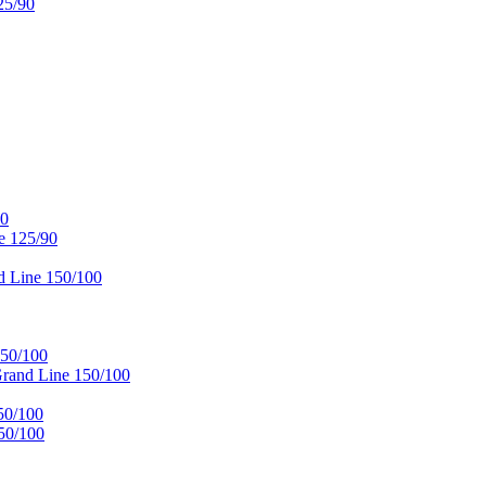
25/90
90
e 125/90
 Line 150/100
50/100
and Line 150/100
50/100
50/100