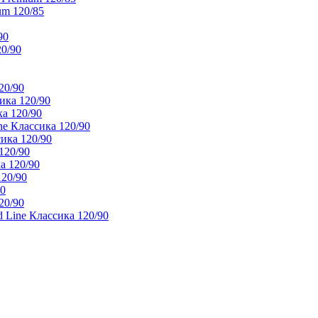
um 120/85
90
20/90
20/90
ика 120/90
а 120/90
e Классика 120/90
ика 120/90
120/90
а 120/90
120/90
90
20/90
 Line Классика 120/90