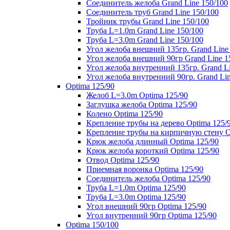
Соединитель желоба Grand Line 150/100
Соединитель труб Grand Line 150/100
Тройник трубы Grand Line 150/100
Труба L=1.0m Grand Line 150/100
Труба L=3.0m Grand Line 150/100
Угол желоба внешний 135гр. Grand Line
Угол желоба внешний 90гр Grand Line 1
Угол желоба внутренний 135гр. Grand Li
Угол желоба внутренний 90гр. Grand Lin
Optima 125/90
Желоб L=3.0m Optima 125/90
Заглушка желоба Optima 125/90
Колено Optima 125/90
Крепление трубы на дерево Optima 125/
Крепление трубы на кирпичную стену O
Крюк желоба длинный Optima 125/90
Крюк желоба короткий Optima 125/90
Отвод Optima 125/90
Приемная воронка Optima 125/90
Соединитель желоба Optima 125/90
Труба L=1.0m Optima 125/90
Труба L=3.0m Optima 125/90
Угол внешний 90гр Optima 125/90
Угол внутренний 90гр Optima 125/90
Optima 150/100