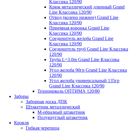
Классика 120/90
Крюк металлический длинный Grand
Line Классика 120/90
Отвод (колено нижнее) Grand Line
Классика 120/90
Приемная воронка Grand Line
Классика 120/90
Соединитель желоба Grand Line
Классика 120/90
Соединитель труб Grand Line Классика
120/90
Труба L=3.0m Grand Line Классика
120/90
Угол желоба 90гр Grand Line Классика
120/90
Угол желоба универсальный 135гр
Grand Line Классика 120/90
Технониколь ОПТИМА 120/80
Заборы
Заборная доска ДПК
Штакетник металлический
М-образный штакетник
Полукруглый штакетник
Кровля
Гибкая черепица