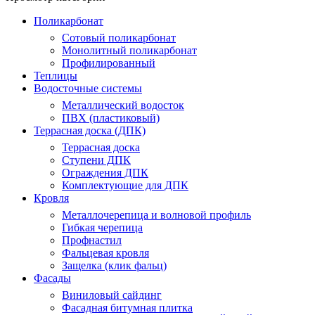
Поликарбонат
Сотовый поликарбонат
Монолитный поликарбонат
Профилированный
Теплицы
Водосточные системы
Металлический водосток
ПВХ (пластиковый)
Террасная доска (ДПК)
Террасная доска
Ступени ДПК
Ограждения ДПК
Комплектующие для ДПК
Кровля
Металлочерепица и волновой профиль
Гибкая черепица
Профнастил
Фальцевая кровля
Защелка (клик фальц)
Фасады
Виниловый сайдинг
Фасадная битумная плитка