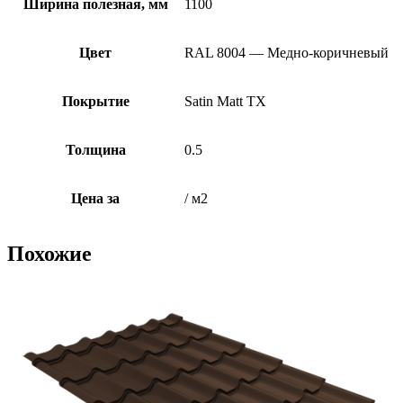
Ширина полезная, мм
1100
Цвет
RAL 8004 — Медно-коричневый
Покрытие
Satin Matt TX
Толщина
0.5
Цена за
/ м2
Похожие