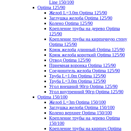
Line 150/100
Optima 125/90
Желоб L=3.0m Optima 125/90
Заглушка желоба Optima 125/90
Колено Optima 125/90
Крепление трубы на дерево Optima
125/90
Крепление трубы на кирпичную стену
Optima 125/90
Крюк желоба длинный Optima 125/90
Крюк желоба короткий Optima 125/90
Отвод Optima 125/90
Приемная воронка Optima 125/90
Соединитель желоба Optima 125/90
Труба L=1.0m Optima 125/90
Труба L=3.0m Optima 125/90
Угол внешний 90гр Optima 125/90
Угол внутренний 90гр Optima 125/90
Optima 150/100
Желоб L=3m Optima 150/100
Заглушка желоба Optima 150/100
Колено верхнее Optima 150/100
Крепление трубы на дерево Optima
150/100
Крепление трубы на кирпич Optima