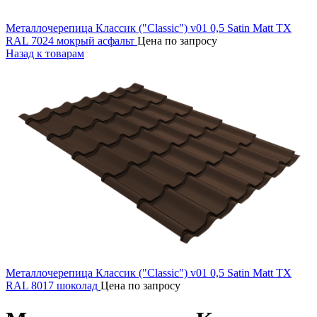
Металлочерепица Классик ("Classic") v01 0,5 Satin Matt TX
RAL 7024 мокрый асфальт
Цена по запросу
Назад к товарам
Металлочерепица Классик ("Classic") v01 0,5 Satin Matt TX
RAL 8017 шоколад
Цена по запросу