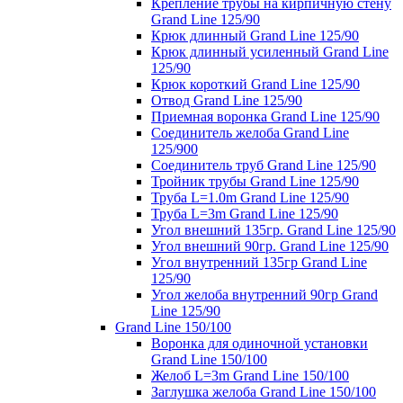
Крепление трубы на кирпичную стену
Grand Line 125/90
Крюк длинный Grand Line 125/90
Крюк длинный усиленный Grand Line
125/90
Крюк короткий Grand Line 125/90
Отвод Grand Line 125/90
Приемная воронка Grand Line 125/90
Соединитель желоба Grand Line
125/900
Соединитель труб Grand Line 125/90
Тройник трубы Grand Line 125/90
Труба L=1.0m Grand Line 125/90
Труба L=3m Grand Line 125/90
Угол внешний 135гр. Grand Line 125/90
Угол внешний 90гр. Grand Line 125/90
Угол внутренний 135гр Grand Line
125/90
Угол желоба внутренний 90гр Grand
Line 125/90
Grand Line 150/100
Воронка для одиночной установки
Grand Line 150/100
Желоб L=3m Grand Line 150/100
Заглушка желоба Grand Line 150/100