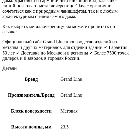
дома. Красивый и гармоничный внешний вид, классика
линий позволяют металлочерепице Classic органично
сочетаться как с природным ландшафтом, так и с любым
архитектурным стилем самого дома.
Как выбрать металлочерепицу вы можете прочитать по
ссылке.
Официальный сайт Grand Line производство изделий из
металла и других материалов для отделки зданий ✓ Гарантия
50 лет ✓ Доставка по Москве и в регионы ✓ Более 7500 точек
дилеров и 8 заводов в городах России.
Детали
Бренд
Grand Line
Производитель/Бренд
Grand Line
Блеск поверхности
Матовая
Высота волны, мм
23.5