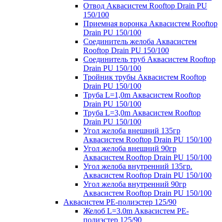
Отвод Аквасистем Rooftop Drain PU
150/100
Приемная воронка Аквасистем Rooftop
Drain PU 150/100
Соединитель желоба Аквасистем
Rooftop Drain PU 150/100
Соединитель труб Аквасистем Rooftop
Drain PU 150/100
Тройник трубы Аквасистем Rooftop
Drain PU 150/100
Труба L=1,0m Аквасистем Rooftop
Drain PU 150/100
Труба L=3,0m Аквасистем Rooftop
Drain PU 150/100
Угол желоба внешний 135гр
Аквасистем Rooftop Drain PU 150/100
Угол желоба внешний 90гр
Аквасистем Rooftop Drain PU 150/100
Угол желоба внутренний 135гр.
Аквасистем Rooftop Drain PU 150/100
Угол желоба внутренний 90гр
Аквасистем Rooftop Drain PU 150/100
Аквасистем PE-полиэстер 125/90
Желоб L=3.0m Аквасистем PE-
полиэстер 125/90