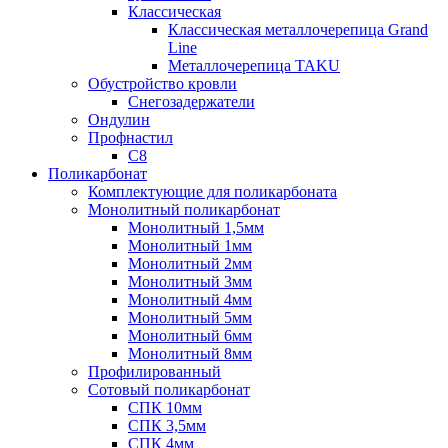
Классическая
Классическая металлочерепица Grand
Line
Металлочерепица TAKU
Обустройство кровли
Снегозадержатели
Ондулин
Профнастил
С8
Поликарбонат
Комплектующие для поликарбоната
Монолитный поликарбонат
Монолитный 1,5мм
Монолитный 1мм
Монолитный 2мм
Монолитный 3мм
Монолитный 4мм
Монолитный 5мм
Монолитный 6мм
Монолитный 8мм
Профилированный
Сотовый поликарбонат
СПК 10мм
СПК 3,5мм
СПК 4мм