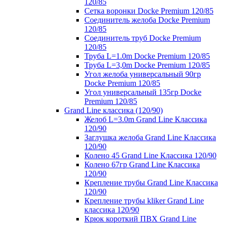
120/85
Сетка воронки Docke Premium 120/85
Соединитель желоба Docke Premium
120/85
Соединитель труб Docke Premium
120/85
Труба L=1.0m Docke Premium 120/85
Труба L=3,0m Docke Premium 120/85
Угол желоба универсальный 90гр
Docke Premium 120/85
Угол универсальный 135гр Docke
Premium 120/85
Grand Line классика (120/90)
Желоб L=3.0m Grand Line Классика
120/90
Заглушка желоба Grand Line Классика
120/90
Колено 45 Grand Line Классика 120/90
Колено 67гр Grand Line Классика
120/90
Крепление трубы Grand Line Классика
120/90
Крепление трубы kliker Grand Line
классика 120/90
Крюк короткий ПВХ Grand Line