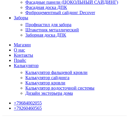
Фасадные панели (ЦОКОЛЬНЫЙ САЙДИНГ)
Фасадная доска ДПК
Фиброцементный сайдинг Decover
Заборы
Профнастил для забора
Штакетник металлический
Заборная доска ДПК
Магазин
О нас
Контакты
Прайс
Калькулятор
Калькулятор фальцевой кровли
Калькулятор сайдинга
Калькулятор кровли
Калькулятор водосточной системы
Дизайн экстерьера дома
+79684002055
+79260460565