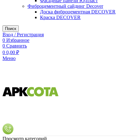
Фасадные панели Ю-пласт
Фиброцементный сайдинг Decover
Доска фиброцементная DECOVER
Краска DECOVER
Поиск
Вход / Регистрация
0
Избранное
0
Сравнить
0
0,00
₽
Меню
Просмотр категорий