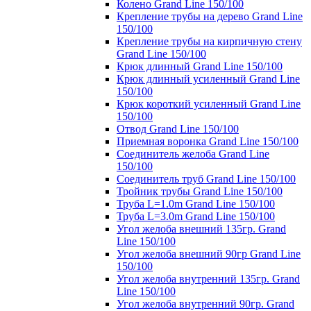
Колено Grand Line 150/100
Крепление трубы на дерево Grand Line
150/100
Крепление трубы на кирпичную стену
Grand Line 150/100
Крюк длинный Grand Line 150/100
Крюк длинный усиленный Grand Line
150/100
Крюк короткий усиленный Grand Line
150/100
Отвод Grand Line 150/100
Приемная воронка Grand Line 150/100
Соединитель желоба Grand Line
150/100
Соединитель труб Grand Line 150/100
Тройник трубы Grand Line 150/100
Труба L=1.0m Grand Line 150/100
Труба L=3.0m Grand Line 150/100
Угол желоба внешний 135гр. Grand
Line 150/100
Угол желоба внешний 90гр Grand Line
150/100
Угол желоба внутренний 135гр. Grand
Line 150/100
Угол желоба внутренний 90гр. Grand