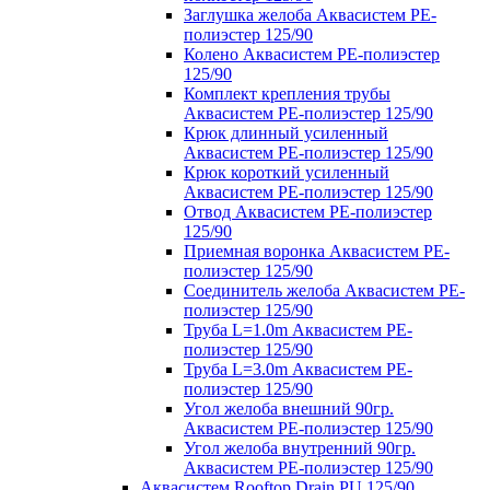
Заглушка желоба Аквасистем PE-
полиэстер 125/90
Колено Аквасистем PE-полиэстер
125/90
Комплект крепления трубы
Аквасистем PE-полиэстер 125/90
Крюк длинный усиленный
Аквасистем PE-полиэстер 125/90
Крюк короткий усиленный
Аквасистем PE-полиэстер 125/90
Отвод Аквасистем РЕ-полиэстер
125/90
Приемная воронка Аквасистем PE-
полиэстер 125/90
Соединитель желоба Аквасистем PE-
полиэстер 125/90
Труба L=1.0m Аквасистем PE-
полиэстер 125/90
Труба L=3.0m Аквасистем PE-
полиэстер 125/90
Угол желоба внешний 90гр.
Аквасистем PE-полиэстер 125/90
Угол желоба внутренний 90гр.
Аквасистем PE-полиэстер 125/90
Аквасистем Rooftop Drain PU 125/90