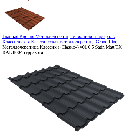
Главная
Кровля
Металлочерепица и волновой профиль
Классическая
Классическая металлочерепица Grand Line
Металлочерепица Классик («Classic») v01 0,5 Satin Matt TX
RAL 8004 терракота