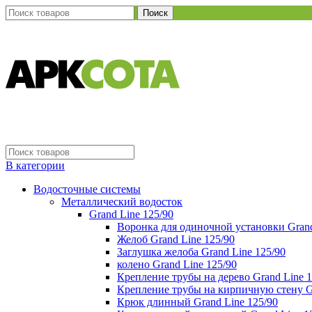
Поиск
В категории
Водосточные системы
Металлический водосток
Grand Line 125/90
Воронка для одиночной установки Grand
Желоб Grand Line 125/90
Заглушка желоба Grand Line 125/90
колено Grand Line 125/90
Крепление трубы на дерево Grand Line 1
Крепление трубы на кирпичную стену Gr
Крюк длинный Grand Line 125/90