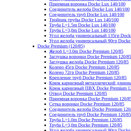
Приемная воронка Docke Lux 140/100
Соединитель желоба Docke Lux 140/100
Соединитель труб Docke Lux 140/100
Тройник трубы Docke Lux 140/100
Труба L=1.5m Docke Lux 140/100
Труба L=3,0m Docke Lux 140/100
Угол желоба универсальный 135гр Dock
Угол желоба универсальный 90гр Docke
Docke Premium (120/85)
Желоб L=3.0m Docke Premium 120/85
Заглушка воронки Docke Premium 120/8
Заглушка желоба Docke Premium 120/85
Колено 45гр Docke Premium 120/85
Колено 72гр Docke Premium 120/85
Крепление труб Docke Premium 120/85
Крюк карнизный металлический длинны
Крюк карнизный ПВХ Docke Premium 1
Отвод Docke Premium 120/85
Приемная воронка Docke Premium 120/8
Сетка воронки Docke Premium 120/85
Соединитель желоба Docke Premium 120
Соединитель труб Docke Premium 120/85
Труба L=1.0m Docke Premium 120/85
Труба L=3,0m Docke Premium 120/85
Угол желоба универсальный 90гр Docke