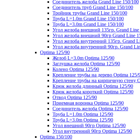
Соединитель желоба Grand Line 150/100
Соединитель труб Grand Line 150/100
Тройник трубы Grand Line 150/100
Труба L=1.0m Grand Line 150/100
Труба L=3.0m Grand Line 150/100
Угол желоба внешний 135гр. Grand Line
Угол желоба внешний 90гр Grand Line 1
Угол желоба внутренний 135гр. Grand Li
Угол желоба внутренний 90гр. Grand Lin
Optima 125/90
Желоб L=3.0m Optima 125/90
Заглушка желоба Optima 125/90
Колено Optima 125/90
Крепление трубы на дерево Optima 125/
Крепление трубы на кирпичную стену O
Крюк желоба длинный Optima 125/90
Крюк желоба короткий Optima 125/90
Отвод Optima 125/90
Приемная воронка Optima 125/90
Соединитель желоба Optima 125/90
Труба L=1.0m Optima 125/90
Труба L=3.0m Optima 125/90
Угол внешний 90гр Optima 125/90
Угол внутренний 90гр Optima 125/90
Optima 150/100