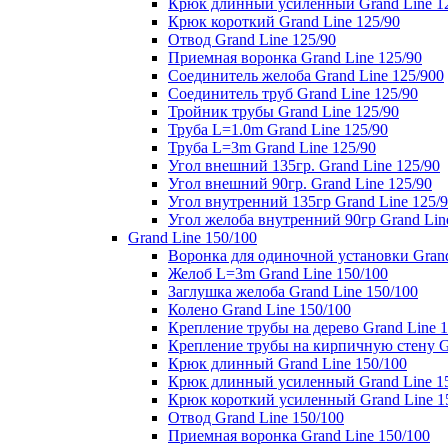
Крюк длинный усиленный Grand Line 1
Крюк короткий Grand Line 125/90
Отвод Grand Line 125/90
Приемная воронка Grand Line 125/90
Соединитель желоба Grand Line 125/900
Соединитель труб Grand Line 125/90
Тройник трубы Grand Line 125/90
Труба L=1.0m Grand Line 125/90
Труба L=3m Grand Line 125/90
Угол внешний 135гр. Grand Line 125/90
Угол внешний 90гр. Grand Line 125/90
Угол внутренний 135гр Grand Line 125/
Угол желоба внутренний 90гр Grand Lin
Grand Line 150/100
Воронка для одиночной установки Grand
Желоб L=3m Grand Line 150/100
Заглушка желоба Grand Line 150/100
Колено Grand Line 150/100
Крепление трубы на дерево Grand Line 1
Крепление трубы на кирпичную стену Gr
Крюк длинный Grand Line 150/100
Крюк длинный усиленный Grand Line 1
Крюк короткий усиленный Grand Line 1
Отвод Grand Line 150/100
Приемная воронка Grand Line 150/100