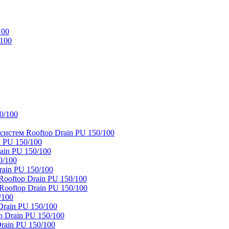
100
/100
0/100
истем Rooftop Drain PU 150/100
 PU 150/100
ain PU 150/100
0/100
ain PU 150/100
oftop Drain PU 150/100
ooftop Drain PU 150/100
/100
rain PU 150/100
 Drain PU 150/100
rain PU 150/100