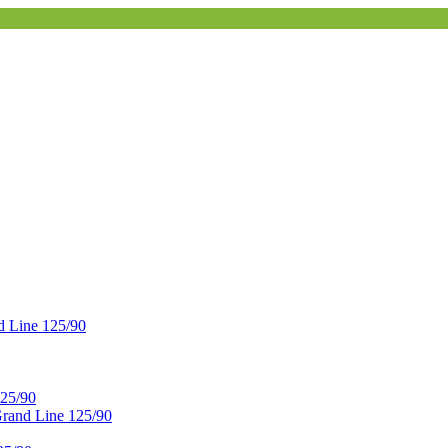
 Line 125/90
25/90
and Line 125/90