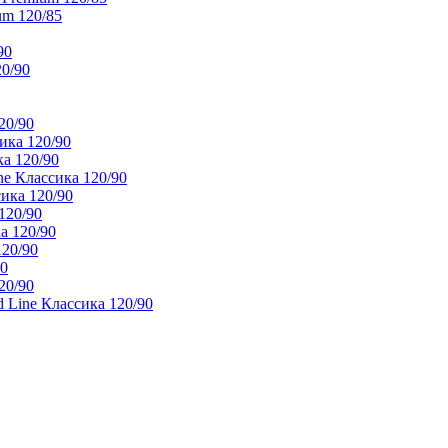
um 120/85
90
20/90
20/90
ика 120/90
а 120/90
e Классика 120/90
ика 120/90
120/90
а 120/90
120/90
90
20/90
 Line Классика 120/90