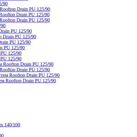
5/90
ooftop Drain PU 125/90
oftop Drain PU 125/90
ooftop Drain PU 125/90
/90
rain PU 125/90
 Drain PU 125/90
rain PU 125/90
n PU 125/90
 PU 125/90
 PU 125/90
 Rooftop Drain PU 125/90
ooftop Drain PU 125/90
тем Rooftop Drain PU 125/90
м Rooftop Drain PU 125/90
x 140/100
00