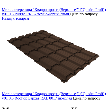
Металлочерепица "Квадро профи (Верховье)" ("Quadro Profi")
v01 0,5 PurPro RR 32 темно-коричневый
Цена по запросу
Назад к товарам
Металлочерепица "Квадро профи (Верховье)" ("Quadro Profi")
v01 0,5 Rooftop Бархат RAL 8017 шоколад
Цена по запросу