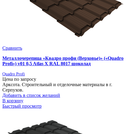
Сравнить
Металлочерепица «Квадро профи (Верховье)» («Quadro
Profi») v01 0,5 Atlas X RAL 8017 шоколад
Quadro Profi
Цена по запросу
Арксота. Строительный и отделочные материалы в г.
Серпухов.
Добавить в список желаний
В корзину
Быстрый просмотр