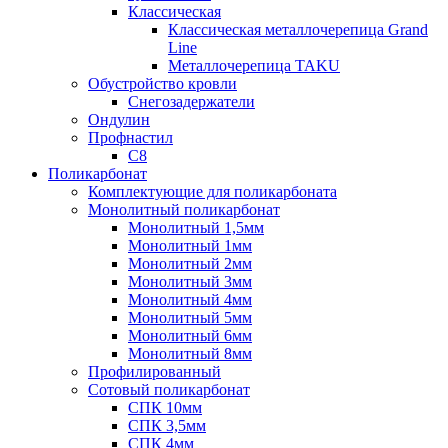
Классическая
Классическая металлочерепица Grand
Line
Металлочерепица TAKU
Обустройство кровли
Снегозадержатели
Ондулин
Профнастил
С8
Поликарбонат
Комплектующие для поликарбоната
Монолитный поликарбонат
Монолитный 1,5мм
Монолитный 1мм
Монолитный 2мм
Монолитный 3мм
Монолитный 4мм
Монолитный 5мм
Монолитный 6мм
Монолитный 8мм
Профилированный
Сотовый поликарбонат
СПК 10мм
СПК 3,5мм
СПК 4мм