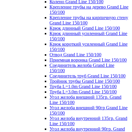
Колено Grand Line 150/100
Крепление трубы на дерево Grand Line
150/100
Крепление трубы на кирпичную стену
Grand Line 150/100
Крюк длинный Grand Line 150/100
Крюк длинный усиленный Grand Line
150/100
Крюк короткий усиленный Grand Line
150/100
Отвод Grand Line 150/100
Приемная воронка Grand Line 150/100
Соединитель желоба Grand Line
150/100
Соединитель труб Grand Line 150/100
Тройник трубы Grand Line 150/100
Труба L=1.0m Grand Line 150/100
Труба L=3.0m Grand Line 150/100
Угол желоба внешний 135гр. Grand
Line 150/100
Угол желоба внешний 90гр Grand Line
150/100
Угол желоба внутренний 135гр. Grand
Line 150/100
Угол желоба внутренний 90гр. Grand