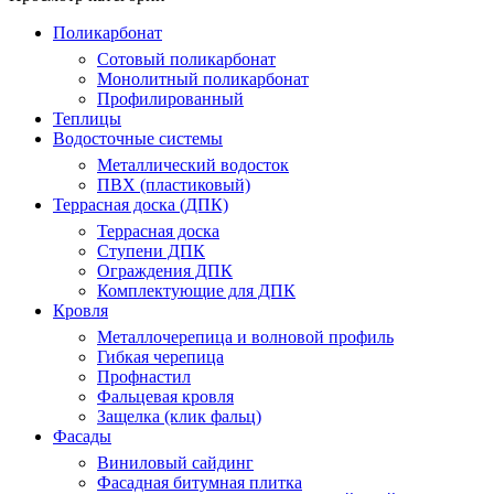
Поликарбонат
Сотовый поликарбонат
Монолитный поликарбонат
Профилированный
Теплицы
Водосточные системы
Металлический водосток
ПВХ (пластиковый)
Террасная доска (ДПК)
Террасная доска
Ступени ДПК
Ограждения ДПК
Комплектующие для ДПК
Кровля
Металлочерепица и волновой профиль
Гибкая черепица
Профнастил
Фальцевая кровля
Защелка (клик фальц)
Фасады
Виниловый сайдинг
Фасадная битумная плитка