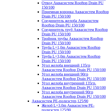
Отвод Аквасистем Rooftop Drain PU
150/100
Приемная воронка Аквасистем Rooftop
Drain PU 150/100
Соединитель желоба Аквасистем
Rooftop Drain PU 150/100
Соединитель труб Аквасистем Rooftop
Drain PU 150/100
Тройник трубы Аквасистем Rooftop
Drain PU 150/100
Труба L=1,0m Аквасистем Rooftop
Drain PU 150/100
Труба L=3,0m Аквасистем Rooftop
Drain PU 150/100
Угол желоба внешний 135гр
Аквасистем Rooftop Drain PU 150/100
Угол желоба внешний 90гр
Аквасистем Rooftop Drain PU 150/100
Угол желоба внутренний 135гр.
Аквасистем Rooftop Drain PU 150/100
Угол желоба внутренний 90гр
Аквасистем Rooftop Drain PU 150/100
Аквасистем PE-полиэстер 125/90
Желоб L=3.0m Аквасистем PE-
полиэстер 125/90