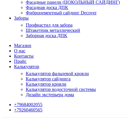
Фасадные панели (ЦОКОЛЬНЫЙ САЙДИНГ)
Фасадная доска ДПК
Фиброцементный сайдинг Decover
Заборы
Профнастил для забора
Штакетник металлический
Заборная доска ДПК
Магазин
О нас
Контакты
Прайс
Калькулятор
Калькулятор фальцевой кровли
Калькулятор сайдинга
Калькулятор кровли
Калькулятор водосточной системы
Дизайн экстерьера дома
+79684002055
+79260460565