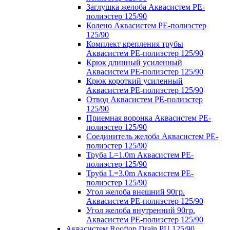
Заглушка желоба Аквасистем PE-
полиэстер 125/90
Колено Аквасистем PE-полиэстер
125/90
Комплект крепления трубы
Аквасистем PE-полиэстер 125/90
Крюк длинный усиленный
Аквасистем PE-полиэстер 125/90
Крюк короткий усиленный
Аквасистем PE-полиэстер 125/90
Отвод Аквасистем РЕ-полиэстер
125/90
Приемная воронка Аквасистем PE-
полиэстер 125/90
Соединитель желоба Аквасистем PE-
полиэстер 125/90
Труба L=1.0m Аквасистем PE-
полиэстер 125/90
Труба L=3.0m Аквасистем PE-
полиэстер 125/90
Угол желоба внешний 90гр.
Аквасистем PE-полиэстер 125/90
Угол желоба внутренний 90гр.
Аквасистем PE-полиэстер 125/90
Аквасистем Rooftop Drain PU 125/90