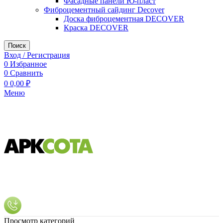
Фасадные панели Ю-пласт
Фиброцементный сайдинг Decover
Доска фиброцементная DECOVER
Краска DECOVER
Поиск
Вход / Регистрация
0
Избранное
0
Сравнить
0
0,00
₽
Меню
Просмотр категорий