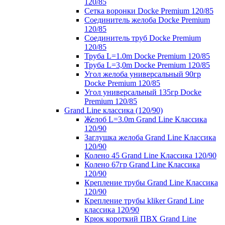
120/85
Сетка воронки Docke Premium 120/85
Соединитель желоба Docke Premium
120/85
Соединитель труб Docke Premium
120/85
Труба L=1.0m Docke Premium 120/85
Труба L=3,0m Docke Premium 120/85
Угол желоба универсальный 90гр
Docke Premium 120/85
Угол универсальный 135гр Docke
Premium 120/85
Grand Line классика (120/90)
Желоб L=3.0m Grand Line Классика
120/90
Заглушка желоба Grand Line Классика
120/90
Колено 45 Grand Line Классика 120/90
Колено 67гр Grand Line Классика
120/90
Крепление трубы Grand Line Классика
120/90
Крепление трубы kliker Grand Line
классика 120/90
Крюк короткий ПВХ Grand Line