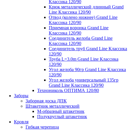
Классика 120/90
Крюк металлический длинный Grand
Line Классика 120/90
Отвод (колено нижнее) Grand Line
Классика 120/90
Приемная воронка Grand Line
Классика 120/90
Соединитель желоба Grand Line
Классика 120/90
Соединитель труб Grand Line Классика
120/90
Труба L=3.0m Grand Line Классика
120/90
Угол желоба 90гр Grand Line Классика
120/90
Угол желоба универсальный 135гр
Grand Line Классика 120/90
Технониколь ОПТИМА 120/80
Заборы
Заборная доска ДПК
Штакетник металлический
М-образный штакетник
Полукруглый штакетник
Кровля
Гибкая черепица