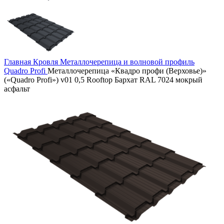
Главная
Кровля
Металлочерепица и волновой профиль
Quadro Profi
Металлочерепица «Квадро профи (Верховье)»
(«Quadro Profi») v01 0,5 Rooftop Бархат RAL 7024 мокрый
асфальт