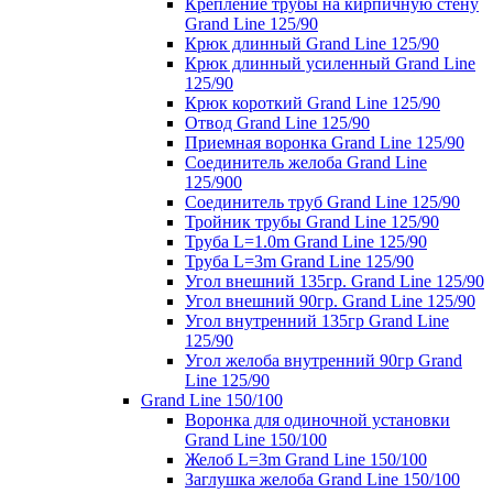
Крепление трубы на кирпичную стену
Grand Line 125/90
Крюк длинный Grand Line 125/90
Крюк длинный усиленный Grand Line
125/90
Крюк короткий Grand Line 125/90
Отвод Grand Line 125/90
Приемная воронка Grand Line 125/90
Соединитель желоба Grand Line
125/900
Соединитель труб Grand Line 125/90
Тройник трубы Grand Line 125/90
Труба L=1.0m Grand Line 125/90
Труба L=3m Grand Line 125/90
Угол внешний 135гр. Grand Line 125/90
Угол внешний 90гр. Grand Line 125/90
Угол внутренний 135гр Grand Line
125/90
Угол желоба внутренний 90гр Grand
Line 125/90
Grand Line 150/100
Воронка для одиночной установки
Grand Line 150/100
Желоб L=3m Grand Line 150/100
Заглушка желоба Grand Line 150/100