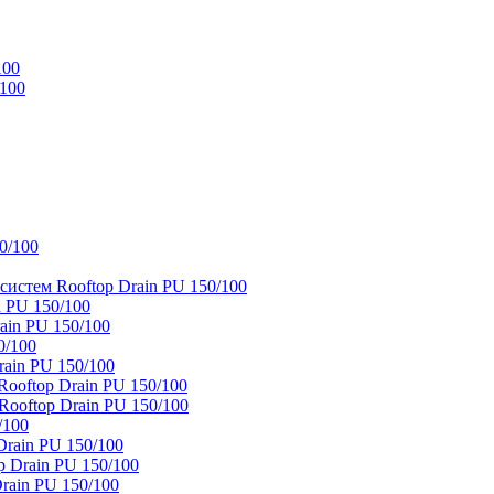
100
/100
0/100
истем Rooftop Drain PU 150/100
 PU 150/100
ain PU 150/100
0/100
ain PU 150/100
oftop Drain PU 150/100
ooftop Drain PU 150/100
/100
rain PU 150/100
 Drain PU 150/100
rain PU 150/100