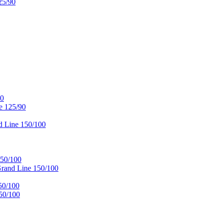
25/90
90
e 125/90
 Line 150/100
50/100
and Line 150/100
50/100
50/100