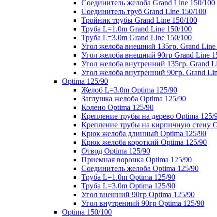
Соединитель желоба Grand Line 150/100
Соединитель труб Grand Line 150/100
Тройник трубы Grand Line 150/100
Труба L=1.0m Grand Line 150/100
Труба L=3.0m Grand Line 150/100
Угол желоба внешний 135гр. Grand Line
Угол желоба внешний 90гр Grand Line 1
Угол желоба внутренний 135гр. Grand Li
Угол желоба внутренний 90гр. Grand Lin
Optima 125/90
Желоб L=3.0m Optima 125/90
Заглушка желоба Optima 125/90
Колено Optima 125/90
Крепление трубы на дерево Optima 125/
Крепление трубы на кирпичную стену O
Крюк желоба длинный Optima 125/90
Крюк желоба короткий Optima 125/90
Отвод Optima 125/90
Приемная воронка Optima 125/90
Соединитель желоба Optima 125/90
Труба L=1.0m Optima 125/90
Труба L=3.0m Optima 125/90
Угол внешний 90гр Optima 125/90
Угол внутренний 90гр Optima 125/90
Optima 150/100