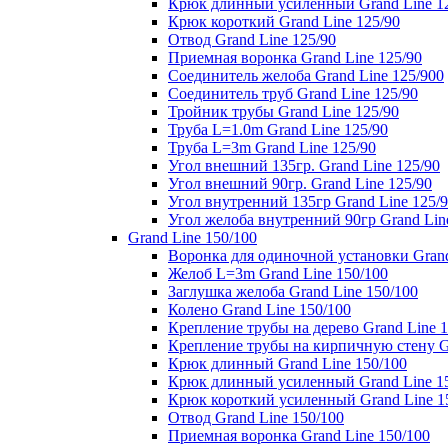
Крюк длинный усиленный Grand Line 1
Крюк короткий Grand Line 125/90
Отвод Grand Line 125/90
Приемная воронка Grand Line 125/90
Соединитель желоба Grand Line 125/900
Соединитель труб Grand Line 125/90
Тройник трубы Grand Line 125/90
Труба L=1.0m Grand Line 125/90
Труба L=3m Grand Line 125/90
Угол внешний 135гр. Grand Line 125/90
Угол внешний 90гр. Grand Line 125/90
Угол внутренний 135гр Grand Line 125/
Угол желоба внутренний 90гр Grand Lin
Grand Line 150/100
Воронка для одиночной установки Grand
Желоб L=3m Grand Line 150/100
Заглушка желоба Grand Line 150/100
Колено Grand Line 150/100
Крепление трубы на дерево Grand Line 1
Крепление трубы на кирпичную стену Gr
Крюк длинный Grand Line 150/100
Крюк длинный усиленный Grand Line 1
Крюк короткий усиленный Grand Line 1
Отвод Grand Line 150/100
Приемная воронка Grand Line 150/100