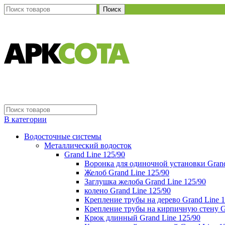
Поиск
В категории
Водосточные системы
Металлический водосток
Grand Line 125/90
Воронка для одиночной установки Grand
Желоб Grand Line 125/90
Заглушка желоба Grand Line 125/90
колено Grand Line 125/90
Крепление трубы на дерево Grand Line 1
Крепление трубы на кирпичную стену Gr
Крюк длинный Grand Line 125/90