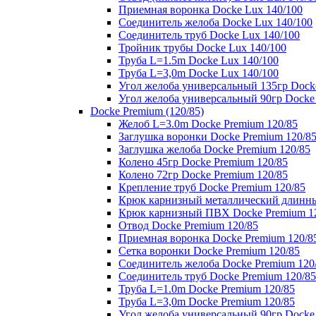
Приемная воронка Docke Lux 140/100
Соединитель желоба Docke Lux 140/100
Соединитель труб Docke Lux 140/100
Тройник трубы Docke Lux 140/100
Труба L=1.5m Docke Lux 140/100
Труба L=3,0m Docke Lux 140/100
Угол желоба универсальный 135гр Dock
Угол желоба универсальный 90гр Docke
Docke Premium (120/85)
Желоб L=3.0m Docke Premium 120/85
Заглушка воронки Docke Premium 120/8
Заглушка желоба Docke Premium 120/85
Колено 45гр Docke Premium 120/85
Колено 72гр Docke Premium 120/85
Крепление труб Docke Premium 120/85
Крюк карнизный металлический длинны
Крюк карнизный ПВХ Docke Premium 1
Отвод Docke Premium 120/85
Приемная воронка Docke Premium 120/8
Сетка воронки Docke Premium 120/85
Соединитель желоба Docke Premium 120
Соединитель труб Docke Premium 120/85
Труба L=1.0m Docke Premium 120/85
Труба L=3,0m Docke Premium 120/85
Угол желоба универсальный 90гр Docke