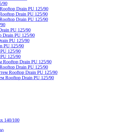
5/90
ooftop Drain PU 125/90
oftop Drain PU 125/90
ooftop Drain PU 125/90
/90
rain PU 125/90
 Drain PU 125/90
rain PU 125/90
n PU 125/90
 PU 125/90
 PU 125/90
 Rooftop Drain PU 125/90
ooftop Drain PU 125/90
тем Rooftop Drain PU 125/90
м Rooftop Drain PU 125/90
x 140/100
00