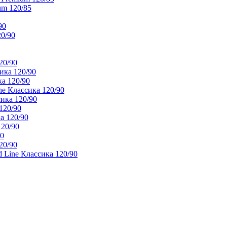
um 120/85
90
20/90
20/90
ика 120/90
а 120/90
e Классика 120/90
ика 120/90
120/90
а 120/90
120/90
90
20/90
 Line Классика 120/90