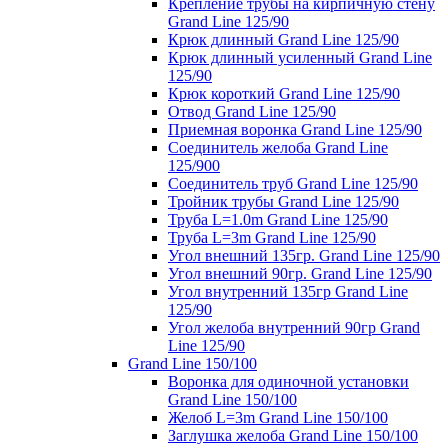
Крепление трубы на кирпичную стену
Grand Line 125/90
Крюк длинный Grand Line 125/90
Крюк длинный усиленный Grand Line
125/90
Крюк короткий Grand Line 125/90
Отвод Grand Line 125/90
Приемная воронка Grand Line 125/90
Соединитель желоба Grand Line
125/900
Соединитель труб Grand Line 125/90
Тройник трубы Grand Line 125/90
Труба L=1.0m Grand Line 125/90
Труба L=3m Grand Line 125/90
Угол внешний 135гр. Grand Line 125/90
Угол внешний 90гр. Grand Line 125/90
Угол внутренний 135гр Grand Line
125/90
Угол желоба внутренний 90гр Grand
Line 125/90
Grand Line 150/100
Воронка для одиночной установки
Grand Line 150/100
Желоб L=3m Grand Line 150/100
Заглушка желоба Grand Line 150/100