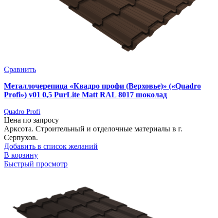
Сравнить
Металлочерепица «Квадро профи (Верховье)» («Quadro
Profi») v01 0,5 PurLite Matt RAL 8017 шоколад
Quadro Profi
Цена по запросу
Арксота. Строительный и отделочные материалы в г.
Серпухов.
Добавить в список желаний
В корзину
Быстрый просмотр