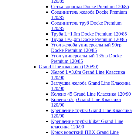
120/85
Сетка воронки Docke Premium 120/85
Соединитель желоба Docke Premium
120/85
Соединитель труб Docke Premium
120/85
Труба L=1.0m Docke Premium 120/85
Труба L=3,0m Docke Premium 120/85
Угол желоба универсальный 90гр
Docke Premium 120/85
Угол универсальный 135гр Docke
Premium 120/85
Grand Line классика (120/90)
Желоб L=3.0m Grand Line Классика
120/90
Заглушка желоба Grand Line Классика
120/90
Колено 45 Grand Line Классика 120/90
Колено 67гр Grand Line Классика
120/90
Крепление трубы Grand Line Классика
120/90
Крепление трубы kliker Grand Line
классика 120/90
Крюк короткий ПВХ Grand Line