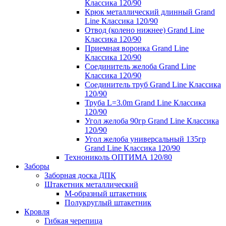
Классика 120/90
Крюк металлический длинный Grand
Line Классика 120/90
Отвод (колено нижнее) Grand Line
Классика 120/90
Приемная воронка Grand Line
Классика 120/90
Соединитель желоба Grand Line
Классика 120/90
Соединитель труб Grand Line Классика
120/90
Труба L=3.0m Grand Line Классика
120/90
Угол желоба 90гр Grand Line Классика
120/90
Угол желоба универсальный 135гр
Grand Line Классика 120/90
Технониколь ОПТИМА 120/80
Заборы
Заборная доска ДПК
Штакетник металлический
М-образный штакетник
Полукруглый штакетник
Кровля
Гибкая черепица