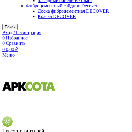
Фасадные панели Ю-пласт
Фиброцементный сайдинг Decover
Доска фиброцементная DECOVER
Краска DECOVER
Поиск
Вход / Регистрация
0
Избранное
0
Сравнить
0
0,00
₽
Меню
Просмотр категорий