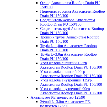
Отвод Аквасистем Rooftop Drain PU
150/100
Приемная воронка Аквасистем Rooftop
Drain PU 150/100
Соединитель желоба Аквасистем
Rooftop Drain PU 150/100
Соединитель труб Аквасистем Rooftop
Drain PU 150/100
Тройник трубы Аквасистем Rooftop
Drain PU 150/100
Труба L=1,0m Аквасистем Rooftop
Drain PU 150/100
Труба L=3,0m Аквасистем Rooftop
Drain PU 150/100
Угол желоба внешний 135гр
Аквасистем Rooftop Drain PU 150/100
Угол желоба внешний 90гр
Аквасистем Rooftop Drain PU 150/100
Угол желоба внутренний 135гр.
Аквасистем Rooftop Drain PU 150/100
Угол желоба внутренний 90гр
Аквасистем Rooftop Drain PU 150/100
Аквасистем PE-полиэстер 125/90
Желоб L=3.0m Аквасистем PE-
полиэстер 125/90