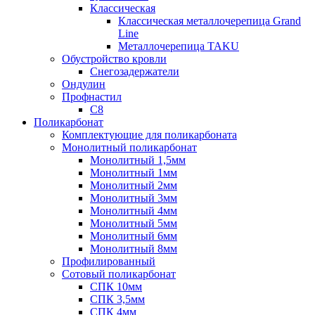
Классическая
Классическая металлочерепица Grand
Line
Металлочерепица TAKU
Обустройство кровли
Снегозадержатели
Ондулин
Профнастил
С8
Поликарбонат
Комплектующие для поликарбоната
Монолитный поликарбонат
Монолитный 1,5мм
Монолитный 1мм
Монолитный 2мм
Монолитный 3мм
Монолитный 4мм
Монолитный 5мм
Монолитный 6мм
Монолитный 8мм
Профилированный
Сотовый поликарбонат
СПК 10мм
СПК 3,5мм
СПК 4мм