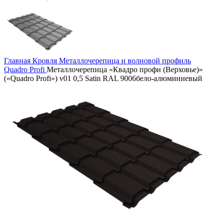
Главная
Кровля
Металлочерепица и волновой профиль
Quadro Profi
Металлочерепица «Квадро профи (Верховье)»
(«Quadro Profi») v01 0,5 Satin RAL 9006бело-алюминиевый