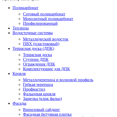
Поликарбонат
Сотовый поликарбонат
Монолитный поликарбонат
Профилированный
Теплицы
Водосточные системы
Металлический водосток
ПВХ (пластиковый)
Террасная доска (ДПК)
Террасная доска
Ступени ДПК
Ограждения ДПК
Комплектующие для ДПК
Кровля
Металлочерепица и волновой профиль
Гибкая черепица
Профнастил
Фальцевая кровля
Защелка (клик фальц)
Фасады
Виниловый сайдинг
Фасадная битумная плитка