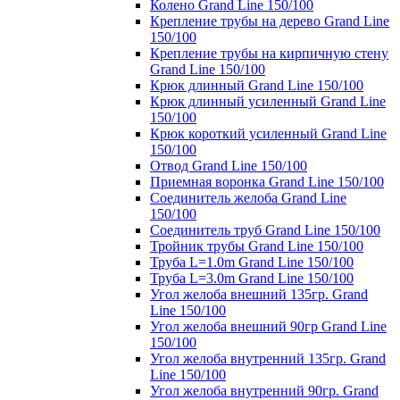
Колено Grand Line 150/100
Крепление трубы на дерево Grand Line
150/100
Крепление трубы на кирпичную стену
Grand Line 150/100
Крюк длинный Grand Line 150/100
Крюк длинный усиленный Grand Line
150/100
Крюк короткий усиленный Grand Line
150/100
Отвод Grand Line 150/100
Приемная воронка Grand Line 150/100
Соединитель желоба Grand Line
150/100
Соединитель труб Grand Line 150/100
Тройник трубы Grand Line 150/100
Труба L=1.0m Grand Line 150/100
Труба L=3.0m Grand Line 150/100
Угол желоба внешний 135гр. Grand
Line 150/100
Угол желоба внешний 90гр Grand Line
150/100
Угол желоба внутренний 135гр. Grand
Line 150/100
Угол желоба внутренний 90гр. Grand