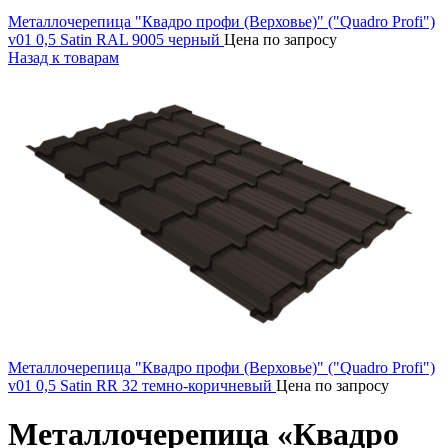
Металлочерепица "Квадро профи (Верховье)" ("Quadro Profi")
v01 0,5 Satin RAL 9005 черный
Цена по запросу
Назад к товарам
Металлочерепица "Квадро профи (Верховье)" ("Quadro Profi")
v01 0,5 Satin RR 32 темно-коричневый
Цена по запросу
Металлочерепица «Квадро