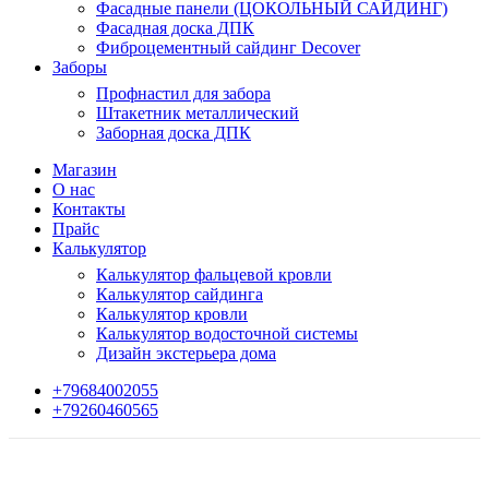
Фасадные панели (ЦОКОЛЬНЫЙ САЙДИНГ)
Фасадная доска ДПК
Фиброцементный сайдинг Decover
Заборы
Профнастил для забора
Штакетник металлический
Заборная доска ДПК
Магазин
О нас
Контакты
Прайс
Калькулятор
Калькулятор фальцевой кровли
Калькулятор сайдинга
Калькулятор кровли
Калькулятор водосточной системы
Дизайн экстерьера дома
+79684002055
+79260460565