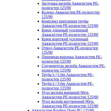
Заглушка желоба Аквасистем PE-
полиэстер 125/90
Колено Аквасистем PE-полиэстер
125/90
Комплект крепления трубы
Аквасистем PE-полиэстер 125/90
Крюк длинный усиленный
Аквасистем PE-полиэстер 125/90
Крюк короткий усиленный
Аквасистем PE-полиэстер 125/90
Отвод Аквасистем РЕ-полиэстер
125/90
Приемная воронка Аквасистем PE-
полиэстер 125/90
Соединитель желоба Аквасистем PE-
полиэстер 125/90
Труба L=1.0m Аквасистем PE-
полиэстер 125/90
Труба L=3.0m Аквасистем PE-
полиэстер 125/90
Угол желоба внешний 90гр.
Аквасистем PE-полиэстер 125/90
Угол желоба внутренний 90гр.
Аквасистем PE-полиэстер 125/90
Аквасистем Rooftop Drain PU 125/90