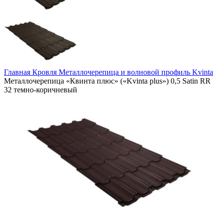
Главная
Кровля
Металлочерепица и волновой профиль
Kvinta
Металлочерепица «Квинта плюс» («Kvinta plus») 0,5 Satin RR
32 темно-коричневый