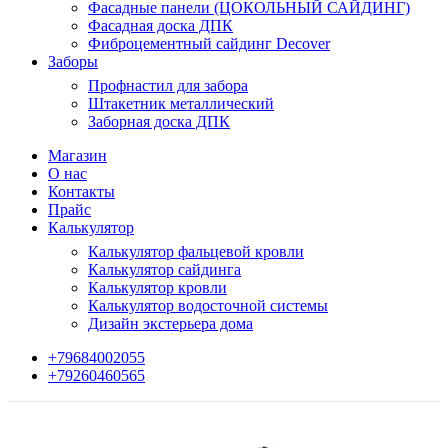
Фасадные панели (ЦОКОЛЬНЫЙ САЙДИНГ)
Фасадная доска ДПК
Фиброцементный сайдинг Decover
Заборы
Профнастил для забора
Штакетник металлический
Заборная доска ДПК
Магазин
О нас
Контакты
Прайс
Калькулятор
Калькулятор фальцевой кровли
Калькулятор сайдинга
Калькулятор кровли
Калькулятор водосточной системы
Дизайн экстерьера дома
+79684002055
+79260460565