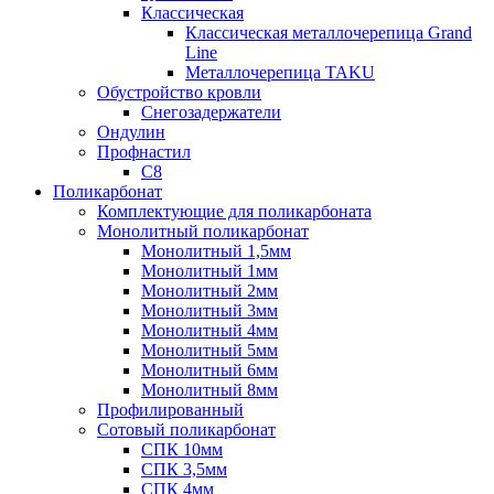
Классическая
Классическая металлочерепица Grand
Line
Металлочерепица TAKU
Обустройство кровли
Снегозадержатели
Ондулин
Профнастил
С8
Поликарбонат
Комплектующие для поликарбоната
Монолитный поликарбонат
Монолитный 1,5мм
Монолитный 1мм
Монолитный 2мм
Монолитный 3мм
Монолитный 4мм
Монолитный 5мм
Монолитный 6мм
Монолитный 8мм
Профилированный
Сотовый поликарбонат
СПК 10мм
СПК 3,5мм
СПК 4мм