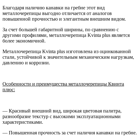
Благодаря наличию канавки на гребне этот вид
металлочерепицы выгодно отличается от аналогов
повышенной прочностью и элегантным внешним видом.
За счет большей габаритной ширины, по сравнению с
другими профилями, металлочерепица Kvinta plus является
более экономичной.
Металлочерепица Kvinta plus изготовлена из оцинкованной
стали, устойчивой к значительным механическим нагрузкам,
давлению и коррозии.
Особенности и преимущества металлочерепицы Квинта
плюс:
— Красивый внешний вид, широкая цветовая палитра,
разнообразие текстур с высокими эксплуатационными
характеристиками.
— Повышенная прочность за счет наличия канавки на гребне.