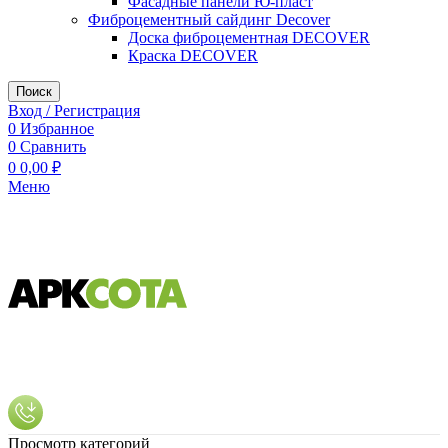
Фасадные панели Ю-пласт
Фиброцементный сайдинг Decover
Доска фиброцементная DECOVER
Краска DECOVER
Поиск
Вход / Регистрация
0
Избранное
0
Сравнить
0
0,00
₽
Меню
Просмотр категорий