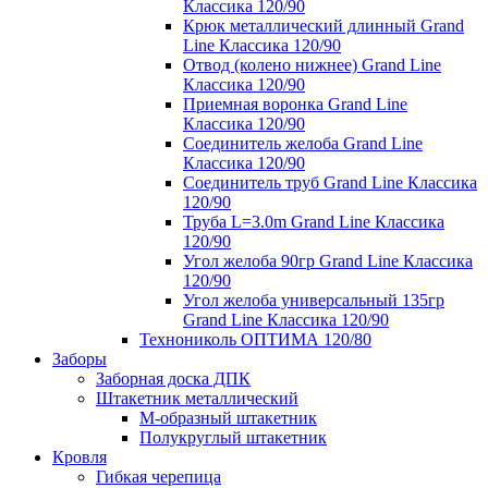
Классика 120/90
Крюк металлический длинный Grand
Line Классика 120/90
Отвод (колено нижнее) Grand Line
Классика 120/90
Приемная воронка Grand Line
Классика 120/90
Соединитель желоба Grand Line
Классика 120/90
Соединитель труб Grand Line Классика
120/90
Труба L=3.0m Grand Line Классика
120/90
Угол желоба 90гр Grand Line Классика
120/90
Угол желоба универсальный 135гр
Grand Line Классика 120/90
Технониколь ОПТИМА 120/80
Заборы
Заборная доска ДПК
Штакетник металлический
М-образный штакетник
Полукруглый штакетник
Кровля
Гибкая черепица