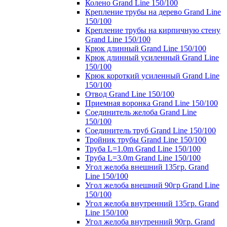
Колено Grand Line 150/100
Крепление трубы на дерево Grand Line
150/100
Крепление трубы на кирпичную стену
Grand Line 150/100
Крюк длинный Grand Line 150/100
Крюк длинный усиленный Grand Line
150/100
Крюк короткий усиленный Grand Line
150/100
Отвод Grand Line 150/100
Приемная воронка Grand Line 150/100
Соединитель желоба Grand Line
150/100
Соединитель труб Grand Line 150/100
Тройник трубы Grand Line 150/100
Труба L=1.0m Grand Line 150/100
Труба L=3.0m Grand Line 150/100
Угол желоба внешний 135гр. Grand
Line 150/100
Угол желоба внешний 90гр Grand Line
150/100
Угол желоба внутренний 135гр. Grand
Line 150/100
Угол желоба внутренний 90гр. Grand