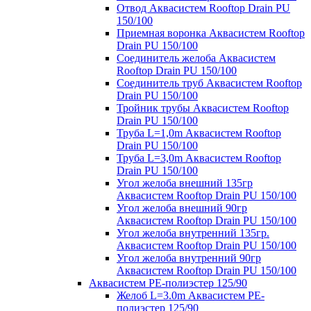
Отвод Аквасистем Rooftop Drain PU
150/100
Приемная воронка Аквасистем Rooftop
Drain PU 150/100
Соединитель желоба Аквасистем
Rooftop Drain PU 150/100
Соединитель труб Аквасистем Rooftop
Drain PU 150/100
Тройник трубы Аквасистем Rooftop
Drain PU 150/100
Труба L=1,0m Аквасистем Rooftop
Drain PU 150/100
Труба L=3,0m Аквасистем Rooftop
Drain PU 150/100
Угол желоба внешний 135гр
Аквасистем Rooftop Drain PU 150/100
Угол желоба внешний 90гр
Аквасистем Rooftop Drain PU 150/100
Угол желоба внутренний 135гр.
Аквасистем Rooftop Drain PU 150/100
Угол желоба внутренний 90гр
Аквасистем Rooftop Drain PU 150/100
Аквасистем PE-полиэстер 125/90
Желоб L=3.0m Аквасистем PE-
полиэстер 125/90