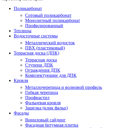
Поликарбонат
Сотовый поликарбонат
Монолитный поликарбонат
Профилированный
Теплицы
Водосточные системы
Металлический водосток
ПВХ (пластиковый)
Террасная доска (ДПК)
Террасная доска
Ступени ДПК
Ограждения ДПК
Комплектующие для ДПК
Кровля
Металлочерепица и волновой профиль
Гибкая черепица
Профнастил
Фальцевая кровля
Защелка (клик фальц)
Фасады
Виниловый сайдинг
Фасадная битумная плитка