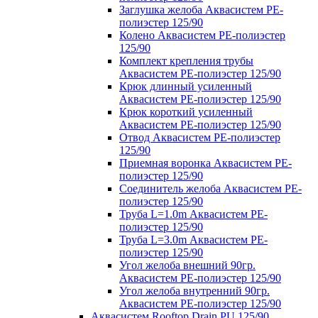
Заглушка желоба Аквасистем PE-
полиэстер 125/90
Колено Аквасистем PE-полиэстер
125/90
Комплект крепления трубы
Аквасистем PE-полиэстер 125/90
Крюк длинный усиленный
Аквасистем PE-полиэстер 125/90
Крюк короткий усиленный
Аквасистем PE-полиэстер 125/90
Отвод Аквасистем РЕ-полиэстер
125/90
Приемная воронка Аквасистем PE-
полиэстер 125/90
Соединитель желоба Аквасистем PE-
полиэстер 125/90
Труба L=1.0m Аквасистем PE-
полиэстер 125/90
Труба L=3.0m Аквасистем PE-
полиэстер 125/90
Угол желоба внешний 90гр.
Аквасистем PE-полиэстер 125/90
Угол желоба внутренний 90гр.
Аквасистем PE-полиэстер 125/90
Аквасистем Rooftop Drain PU 125/90