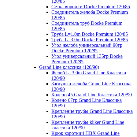
120/85
Сетка воронки Docke Premium 120/85
Соединитель желоба Docke Premium
120/85
Соединитель труб Docke Premium
120/85
Труба L=1.0m Docke Premium 120/85
Труба L=3,0m Docke Premium 120/85
Угол желоба универсальный 90гр
Docke Premium 120/85
Угол универсальный 135гр Docke
Premium 120/85
Grand Line классика (120/90)
Желоб L=3.0m Grand Line Классика
120/90
Заглушка желоба Grand Line Классика
120/90
Колено 45 Grand Line Классика 120/90
Колено 67гр Grand Line Классика
120/90
Крепление трубы Grand Line Классика
120/90
Крепление трубы kliker Grand Line
классика 120/90
Крюк короткий ПВХ Grand Line