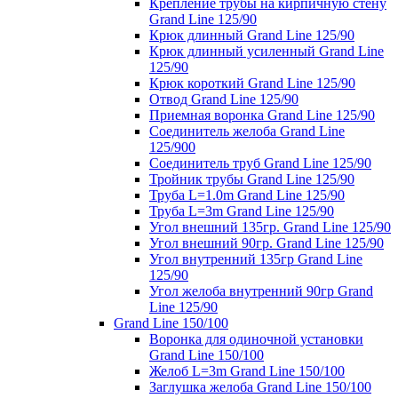
Крепление трубы на кирпичную стену
Grand Line 125/90
Крюк длинный Grand Line 125/90
Крюк длинный усиленный Grand Line
125/90
Крюк короткий Grand Line 125/90
Отвод Grand Line 125/90
Приемная воронка Grand Line 125/90
Соединитель желоба Grand Line
125/900
Соединитель труб Grand Line 125/90
Тройник трубы Grand Line 125/90
Труба L=1.0m Grand Line 125/90
Труба L=3m Grand Line 125/90
Угол внешний 135гр. Grand Line 125/90
Угол внешний 90гр. Grand Line 125/90
Угол внутренний 135гр Grand Line
125/90
Угол желоба внутренний 90гр Grand
Line 125/90
Grand Line 150/100
Воронка для одиночной установки
Grand Line 150/100
Желоб L=3m Grand Line 150/100
Заглушка желоба Grand Line 150/100