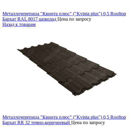
Металлочерепица "Квинта плюс" ("Kvinta plus") 0,5 Rooftop
Бархат RAL 8017 шоколад
Цена по запросу
Назад к товарам
Металлочерепица "Квинта плюс" ("Kvinta plus") 0,5 Rooftop
Бархат RR 32 темно-коричневый
Цена по запросу