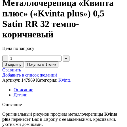
Металлочерепица «Квинта
плюс» («Kvinta plus») 0,5
Satin RR 32 темно-
коричневый
Цена по запросу
В корзину
Покупка в 1 клик
Сравнить
Добавить в список желаний
Артикул:
147969
Категория:
Kvinta
Описание
Детали
Описание
Оригинальный рисунок профиля металлочерепицы
Kvinta
plus
перенесет Вас в Европу с ее маленькими, красивыми,
уютными домиками.