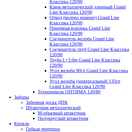
Классика 120/90
Крюк металлический длинный Grand
Line Классика 120/90
Отвод (колено нижнее) Grand Line
Классика 120/90
Приемная воронка Grand Line
Классика 120/90
Соединитель желоба Grand Line
Классика 120/90
Соединитель труб Grand Line Классика
120/90
Труба L=3.0m Grand Line Классика
120/90
Угол желоба 90гр Grand Line Классика
120/90
Угол желоба универсальный 135гр
Grand Line Классика 120/90
Технониколь ОПТИМА 120/80
Заборы
Заборная доска ДПК
Штакетник металлический
М-образный штакетник
Полукруглый штакетник
Кровля
Гибкая черепица