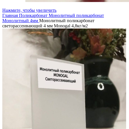
Нажмите, чтобы увеличить
Главная
Поликарбонат
Монолитный поликарбонат
Монолитный 4мм
Монолитный поликарбонат
светорассеивающий 4 мм Monogal 4,8кг/м2