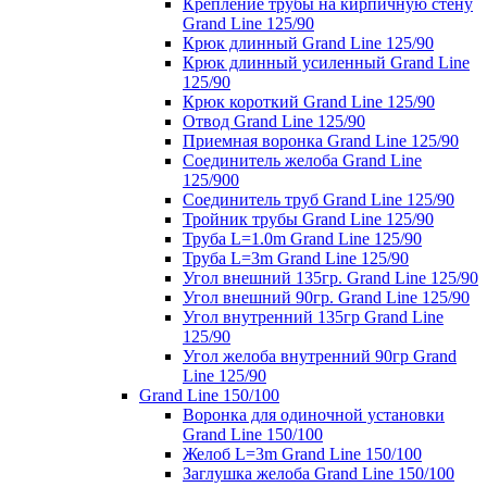
Крепление трубы на кирпичную стену
Grand Line 125/90
Крюк длинный Grand Line 125/90
Крюк длинный усиленный Grand Line
125/90
Крюк короткий Grand Line 125/90
Отвод Grand Line 125/90
Приемная воронка Grand Line 125/90
Соединитель желоба Grand Line
125/900
Соединитель труб Grand Line 125/90
Тройник трубы Grand Line 125/90
Труба L=1.0m Grand Line 125/90
Труба L=3m Grand Line 125/90
Угол внешний 135гр. Grand Line 125/90
Угол внешний 90гр. Grand Line 125/90
Угол внутренний 135гр Grand Line
125/90
Угол желоба внутренний 90гр Grand
Line 125/90
Grand Line 150/100
Воронка для одиночной установки
Grand Line 150/100
Желоб L=3m Grand Line 150/100
Заглушка желоба Grand Line 150/100