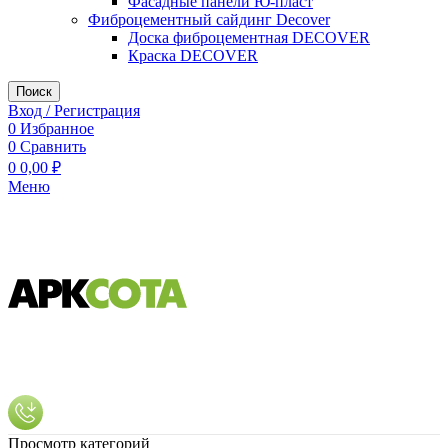
Фасадные панели Ю-пласт
Фиброцементный сайдинг Decover
Доска фиброцементная DECOVER
Краска DECOVER
Поиск
Вход / Регистрация
0
Избранное
0
Сравнить
0
0,00
₽
Меню
Просмотр категорий