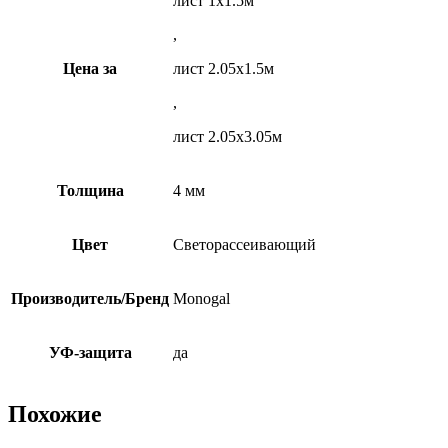
лист 1х1.5м
,
Цена за
лист 2.05х1.5м
,
лист 2.05х3.05м
Толщина
4 мм
Цвет
Светорассеивающий
Производитель/Бренд
Monogal
УФ-защита
да
Похожие