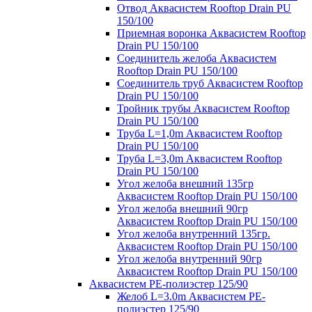
Отвод Аквасистем Rooftop Drain PU
150/100
Приемная воронка Аквасистем Rooftop
Drain PU 150/100
Соединитель желоба Аквасистем
Rooftop Drain PU 150/100
Соединитель труб Аквасистем Rooftop
Drain PU 150/100
Тройник трубы Аквасистем Rooftop
Drain PU 150/100
Труба L=1,0m Аквасистем Rooftop
Drain PU 150/100
Труба L=3,0m Аквасистем Rooftop
Drain PU 150/100
Угол желоба внешний 135гр
Аквасистем Rooftop Drain PU 150/100
Угол желоба внешний 90гр
Аквасистем Rooftop Drain PU 150/100
Угол желоба внутренний 135гр.
Аквасистем Rooftop Drain PU 150/100
Угол желоба внутренний 90гр
Аквасистем Rooftop Drain PU 150/100
Аквасистем PE-полиэстер 125/90
Желоб L=3.0m Аквасистем PE-
полиэстер 125/90