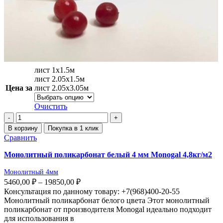
лист 1х1.5м
лист 2.05х1.5м
Цена за
лист 2.05х3.05м
Очистить
В корзину
Покупка в 1 клик
Сравнить
Монолитный поликарбонат белый 4 мм Monogal 4,8кг/м2
Монолитный 4мм
5460,00
₽
–
19850,00
₽
Консультация по данному товару: +7(968)400-20-55
Монолитный поликарбонат белого цвета Этот монолитный
поликарбонат от производителя Monogal идеально подходит
для использования в