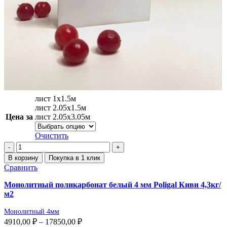
лист 1х1.5м
лист 2.05х1.5м
Цена за
лист 2.05х3.05м
Очистить
В корзину
Покупка в 1 клик
Сравнить
Монолитный поликарбонат белый 4 мм Poligal Киви 4,3кг/
м2
Монолитный 4мм
4910,00
₽
–
17850,00
₽