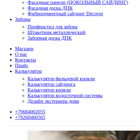
Фасадные панели (ЦОКОЛЬНЫЙ САЙДИНГ)
Фасадная доска ДПК
Фиброцементный сайдинг Decover
Заборы
Профнастил для забора
Штакетник металлический
Заборная доска ДПК
Магазин
О нас
Контакты
Прайс
Калькулятор
Калькулятор фальцевой кровли
Калькулятор сайдинга
Калькулятор кровли
Калькулятор водосточной системы
Дизайн экстерьера дома
+79684002055
+79260460565