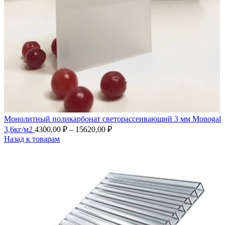
Монолитный поликарбонат светорассеивающий 3 мм Monogal
3,6кг/м2
4300,00
₽
–
15620,00
₽
Назад к товарам