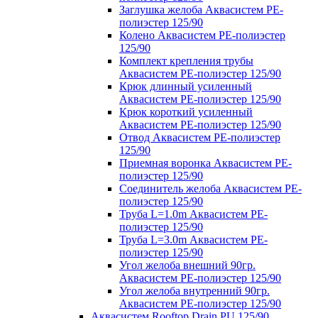
Заглушка желоба Аквасистем PE-
полиэстер 125/90
Колено Аквасистем PE-полиэстер
125/90
Комплект крепления трубы
Аквасистем PE-полиэстер 125/90
Крюк длинный усиленный
Аквасистем PE-полиэстер 125/90
Крюк короткий усиленный
Аквасистем PE-полиэстер 125/90
Отвод Аквасистем РЕ-полиэстер
125/90
Приемная воронка Аквасистем PE-
полиэстер 125/90
Соединитель желоба Аквасистем PE-
полиэстер 125/90
Труба L=1.0m Аквасистем PE-
полиэстер 125/90
Труба L=3.0m Аквасистем PE-
полиэстер 125/90
Угол желоба внешний 90гр.
Аквасистем PE-полиэстер 125/90
Угол желоба внутренний 90гр.
Аквасистем PE-полиэстер 125/90
Аквасистем Rooftop Drain PU 125/90