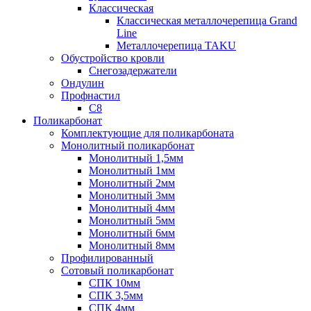
Классическая
Классическая металлочерепица Grand
Line
Металлочерепица TAKU
Обустройство кровли
Снегозадержатели
Ондулин
Профнастил
С8
Поликарбонат
Комплектующие для поликарбоната
Монолитный поликарбонат
Монолитный 1,5мм
Монолитный 1мм
Монолитный 2мм
Монолитный 3мм
Монолитный 4мм
Монолитный 5мм
Монолитный 6мм
Монолитный 8мм
Профилированный
Сотовый поликарбонат
СПК 10мм
СПК 3,5мм
СПК 4мм