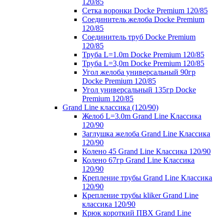
120/85
Сетка воронки Docke Premium 120/85
Соединитель желоба Docke Premium
120/85
Соединитель труб Docke Premium
120/85
Труба L=1.0m Docke Premium 120/85
Труба L=3,0m Docke Premium 120/85
Угол желоба универсальный 90гр
Docke Premium 120/85
Угол универсальный 135гр Docke
Premium 120/85
Grand Line классика (120/90)
Желоб L=3.0m Grand Line Классика
120/90
Заглушка желоба Grand Line Классика
120/90
Колено 45 Grand Line Классика 120/90
Колено 67гр Grand Line Классика
120/90
Крепление трубы Grand Line Классика
120/90
Крепление трубы kliker Grand Line
классика 120/90
Крюк короткий ПВХ Grand Line