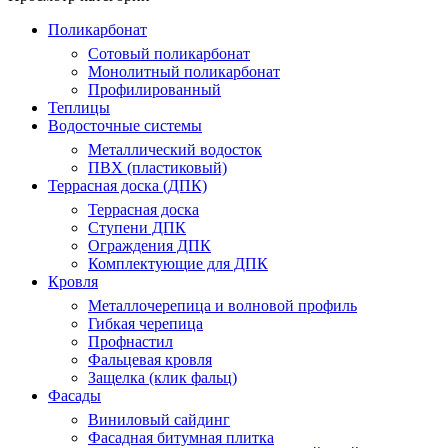
Поликарбонат
Сотовый поликарбонат
Монолитный поликарбонат
Профилированный
Теплицы
Водосточные системы
Металлический водосток
ПВХ (пластиковый)
Террасная доска (ДПК)
Террасная доска
Ступени ДПК
Ограждения ДПК
Комплектующие для ДПК
Кровля
Металлочерепица и волновой профиль
Гибкая черепица
Профнастил
Фальцевая кровля
Защелка (клик фальц)
Фасады
Виниловый сайдинг
Фасадная битумная плитка