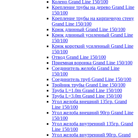
Колено Grand Line 150/100
Крепление трубы на дерево Grand Line
150/100
Крепление трубы на кирпичную стену
Grand Line 150/100
Крюк длинный Grand Line 150/100
Крюк длинный усиленный Grand Line
150/100
Крюк короткий усиленный Grand Line
150/100
Отвод Grand Line 150/100
Приемная воронка Grand Line 150/100
Соединитель желоба Grand Line
150/100
Соединитель труб Grand Line 150/100
Тройник трубы Grand Line 150/100
Труба L=1.0m Grand Line 150/100
Труба L=3.0m Grand Line 150/100
Угол желоба внешний 135гр. Grand
Line 150/100
Угол желоба внешний 90гр Grand Line
150/100
Угол желоба внутренний 135гр. Grand
Line 150/100
Угол желоба внутренний 90гр. Grand