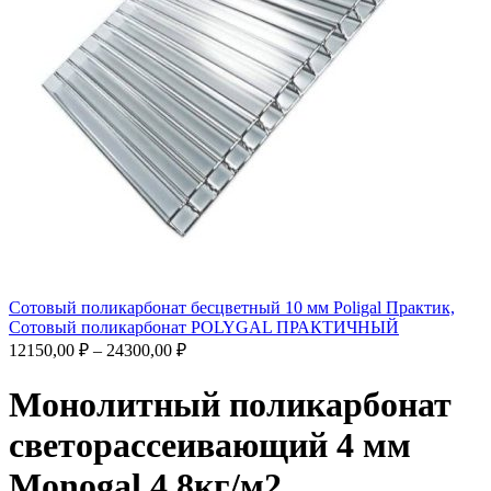
Сотовый поликарбонат бесцветный 10 мм Poligal Практик,
Сотовый поликарбонат POLYGAL ПРАКТИЧНЫЙ
12150,00
₽
–
24300,00
₽
Монолитный поликарбонат
светорассеивающий 4 мм
Monogal 4,8кг/м2