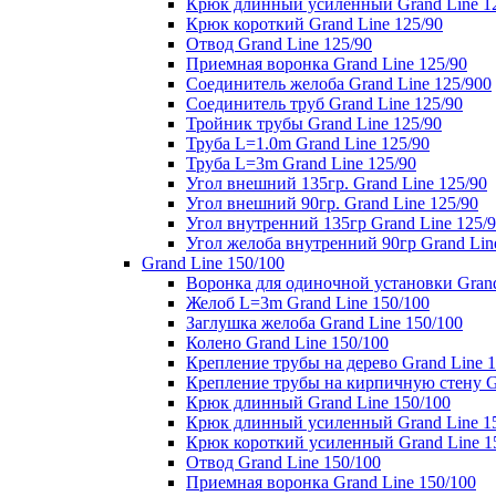
Крюк длинный усиленный Grand Line 1
Крюк короткий Grand Line 125/90
Отвод Grand Line 125/90
Приемная воронка Grand Line 125/90
Соединитель желоба Grand Line 125/900
Соединитель труб Grand Line 125/90
Тройник трубы Grand Line 125/90
Труба L=1.0m Grand Line 125/90
Труба L=3m Grand Line 125/90
Угол внешний 135гр. Grand Line 125/90
Угол внешний 90гр. Grand Line 125/90
Угол внутренний 135гр Grand Line 125/
Угол желоба внутренний 90гр Grand Lin
Grand Line 150/100
Воронка для одиночной установки Grand
Желоб L=3m Grand Line 150/100
Заглушка желоба Grand Line 150/100
Колено Grand Line 150/100
Крепление трубы на дерево Grand Line 1
Крепление трубы на кирпичную стену Gr
Крюк длинный Grand Line 150/100
Крюк длинный усиленный Grand Line 1
Крюк короткий усиленный Grand Line 1
Отвод Grand Line 150/100
Приемная воронка Grand Line 150/100