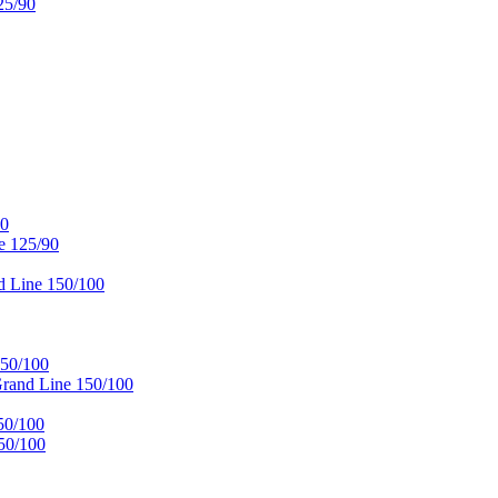
25/90
90
e 125/90
 Line 150/100
50/100
and Line 150/100
50/100
50/100