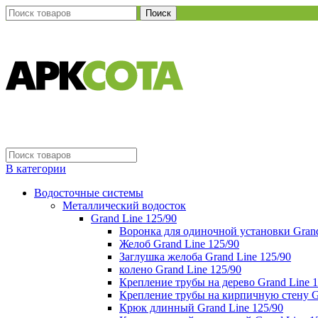
Поиск
В категории
Водосточные системы
Металлический водосток
Grand Line 125/90
Воронка для одиночной установки Grand
Желоб Grand Line 125/90
Заглушка желоба Grand Line 125/90
колено Grand Line 125/90
Крепление трубы на дерево Grand Line 1
Крепление трубы на кирпичную стену Gr
Крюк длинный Grand Line 125/90