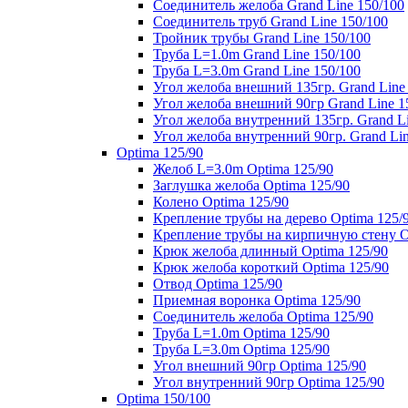
Соединитель желоба Grand Line 150/100
Соединитель труб Grand Line 150/100
Тройник трубы Grand Line 150/100
Труба L=1.0m Grand Line 150/100
Труба L=3.0m Grand Line 150/100
Угол желоба внешний 135гр. Grand Line
Угол желоба внешний 90гр Grand Line 1
Угол желоба внутренний 135гр. Grand Li
Угол желоба внутренний 90гр. Grand Lin
Optima 125/90
Желоб L=3.0m Optima 125/90
Заглушка желоба Optima 125/90
Колено Optima 125/90
Крепление трубы на дерево Optima 125/
Крепление трубы на кирпичную стену O
Крюк желоба длинный Optima 125/90
Крюк желоба короткий Optima 125/90
Отвод Optima 125/90
Приемная воронка Optima 125/90
Соединитель желоба Optima 125/90
Труба L=1.0m Optima 125/90
Труба L=3.0m Optima 125/90
Угол внешний 90гр Optima 125/90
Угол внутренний 90гр Optima 125/90
Optima 150/100