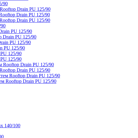
5/90
ooftop Drain PU 125/90
oftop Drain PU 125/90
ooftop Drain PU 125/90
/90
rain PU 125/90
 Drain PU 125/90
rain PU 125/90
n PU 125/90
 PU 125/90
 PU 125/90
 Rooftop Drain PU 125/90
ooftop Drain PU 125/90
тем Rooftop Drain PU 125/90
м Rooftop Drain PU 125/90
x 140/100
00