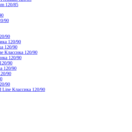
um 120/85
90
20/90
20/90
ика 120/90
а 120/90
e Классика 120/90
ика 120/90
120/90
а 120/90
120/90
90
20/90
 Line Классика 120/90