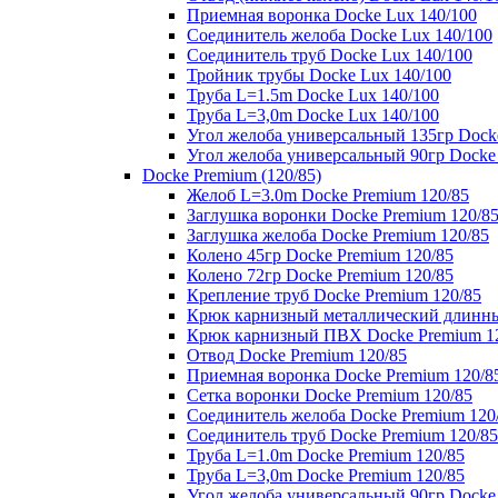
Приемная воронка Docke Lux 140/100
Соединитель желоба Docke Lux 140/100
Соединитель труб Docke Lux 140/100
Тройник трубы Docke Lux 140/100
Труба L=1.5m Docke Lux 140/100
Труба L=3,0m Docke Lux 140/100
Угол желоба универсальный 135гр Dock
Угол желоба универсальный 90гр Docke
Docke Premium (120/85)
Желоб L=3.0m Docke Premium 120/85
Заглушка воронки Docke Premium 120/8
Заглушка желоба Docke Premium 120/85
Колено 45гр Docke Premium 120/85
Колено 72гр Docke Premium 120/85
Крепление труб Docke Premium 120/85
Крюк карнизный металлический длинны
Крюк карнизный ПВХ Docke Premium 1
Отвод Docke Premium 120/85
Приемная воронка Docke Premium 120/8
Сетка воронки Docke Premium 120/85
Соединитель желоба Docke Premium 120
Соединитель труб Docke Premium 120/85
Труба L=1.0m Docke Premium 120/85
Труба L=3,0m Docke Premium 120/85
Угол желоба универсальный 90гр Docke