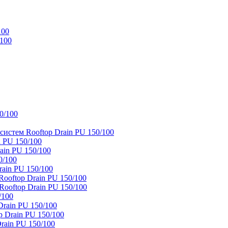
100
/100
0/100
истем Rooftop Drain PU 150/100
 PU 150/100
ain PU 150/100
0/100
ain PU 150/100
oftop Drain PU 150/100
ooftop Drain PU 150/100
/100
rain PU 150/100
 Drain PU 150/100
rain PU 150/100