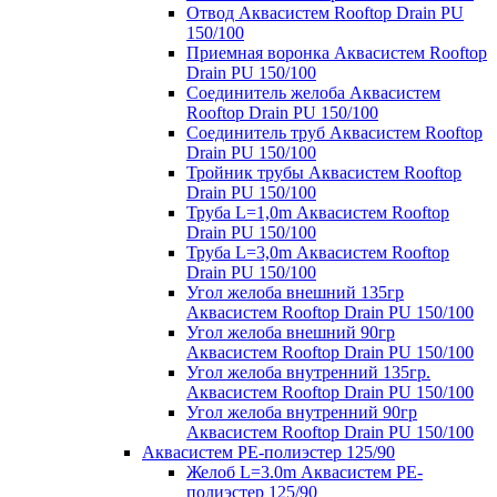
Отвод Аквасистем Rooftop Drain PU
150/100
Приемная воронка Аквасистем Rooftop
Drain PU 150/100
Соединитель желоба Аквасистем
Rooftop Drain PU 150/100
Соединитель труб Аквасистем Rooftop
Drain PU 150/100
Тройник трубы Аквасистем Rooftop
Drain PU 150/100
Труба L=1,0m Аквасистем Rooftop
Drain PU 150/100
Труба L=3,0m Аквасистем Rooftop
Drain PU 150/100
Угол желоба внешний 135гр
Аквасистем Rooftop Drain PU 150/100
Угол желоба внешний 90гр
Аквасистем Rooftop Drain PU 150/100
Угол желоба внутренний 135гр.
Аквасистем Rooftop Drain PU 150/100
Угол желоба внутренний 90гр
Аквасистем Rooftop Drain PU 150/100
Аквасистем PE-полиэстер 125/90
Желоб L=3.0m Аквасистем PE-
полиэстер 125/90