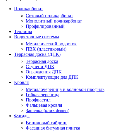
Поликарбонат
Сотовый поликарбонат
Монолитный поликарбонат
Профилированный
Теплицы
Водосточные системы
Металлический водосток
ПВХ (пластиковый)
Террасная доска (ДПК)
Террасная доска
Ступени ДПК
Ограждения ДПК
Комплектующие для ДПК
Кровля
Металлочерепица и волновой профиль
Гибкая черепица
Профнастил
Фальцевая кровля
Защелка (клик фальц)
Фасады
Виниловый сайдинг
Фасадная битумная плитка