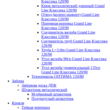
Классика 120/90
Крюк металлический длинный Grand
Line Классика 120/90
Отвод (колено нижнее) Grand Line
Классика 120/90
Приемная воронка Grand Line
Классика 120/90
Соединитель желоба Grand Line
Классика 120/90
Соединитель труб Grand Line Классика
120/90
Труба L=3.0m Grand Line Классика
120/90
Угол желоба 90гр Grand Line Классика
120/90
Угол желоба универсальный 135гр
Grand Line Классика 120/90
Технониколь ОПТИМА 120/80
Заборы
Заборная доска ДПК
Штакетник металлический
М-образный штакетник
Полукруглый штакетник
Кровля
Гибкая черепица