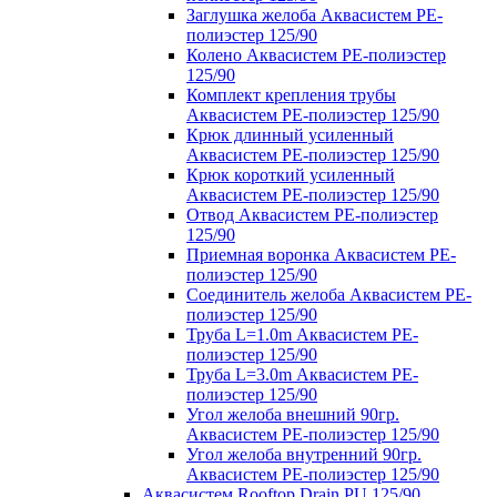
Заглушка желоба Аквасистем PE-
полиэстер 125/90
Колено Аквасистем PE-полиэстер
125/90
Комплект крепления трубы
Аквасистем PE-полиэстер 125/90
Крюк длинный усиленный
Аквасистем PE-полиэстер 125/90
Крюк короткий усиленный
Аквасистем PE-полиэстер 125/90
Отвод Аквасистем РЕ-полиэстер
125/90
Приемная воронка Аквасистем PE-
полиэстер 125/90
Соединитель желоба Аквасистем PE-
полиэстер 125/90
Труба L=1.0m Аквасистем PE-
полиэстер 125/90
Труба L=3.0m Аквасистем PE-
полиэстер 125/90
Угол желоба внешний 90гр.
Аквасистем PE-полиэстер 125/90
Угол желоба внутренний 90гр.
Аквасистем PE-полиэстер 125/90
Аквасистем Rooftop Drain PU 125/90