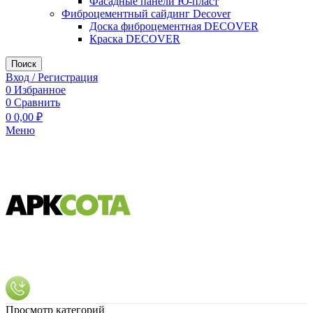
Фасадные панели Ю-пласт
Фиброцементный сайдинг Decover
Доска фиброцементная DECOVER
Краска DECOVER
Поиск
Вход / Регистрация
0
Избранное
0
Сравнить
0
0,00
₽
Меню
Просмотр категорий