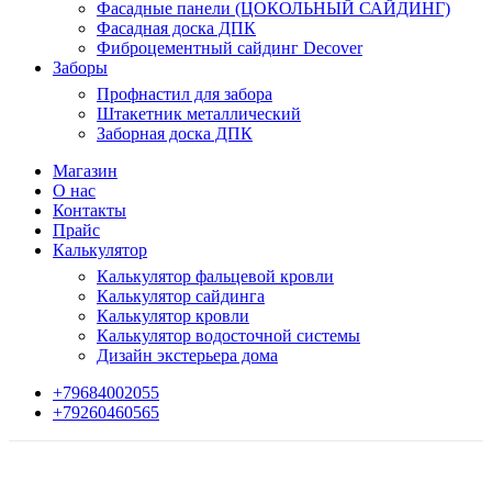
Фасадные панели (ЦОКОЛЬНЫЙ САЙДИНГ)
Фасадная доска ДПК
Фиброцементный сайдинг Decover
Заборы
Профнастил для забора
Штакетник металлический
Заборная доска ДПК
Магазин
О нас
Контакты
Прайс
Калькулятор
Калькулятор фальцевой кровли
Калькулятор сайдинга
Калькулятор кровли
Калькулятор водосточной системы
Дизайн экстерьера дома
+79684002055
+79260460565