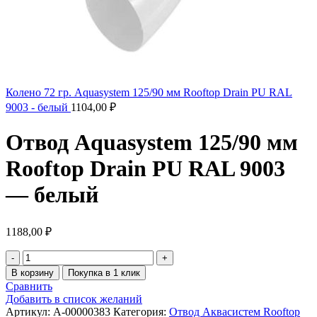
Колено 72 гр. Aquasystem 125/90 мм Rooftop Drain PU RAL
9003 - белый
1104,00
₽
Отвод Aquasystem 125/90 мм
Rooftop Drain PU RAL 9003
— белый
1188,00
₽
В корзину
Покупка в 1 клик
Сравнить
Добавить в список желаний
Артикул:
A-00000383
Категория:
Отвод Аквасистем Rooftop