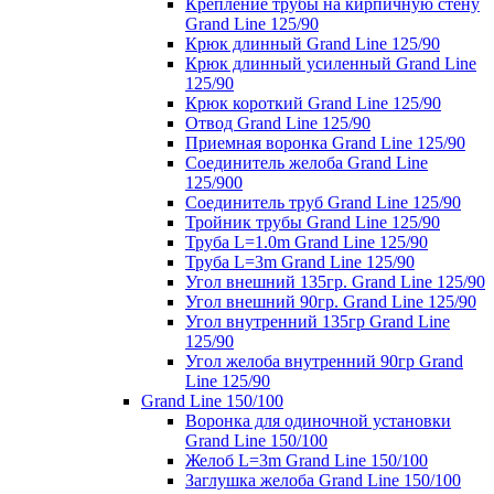
Крепление трубы на кирпичную стену
Grand Line 125/90
Крюк длинный Grand Line 125/90
Крюк длинный усиленный Grand Line
125/90
Крюк короткий Grand Line 125/90
Отвод Grand Line 125/90
Приемная воронка Grand Line 125/90
Соединитель желоба Grand Line
125/900
Соединитель труб Grand Line 125/90
Тройник трубы Grand Line 125/90
Труба L=1.0m Grand Line 125/90
Труба L=3m Grand Line 125/90
Угол внешний 135гр. Grand Line 125/90
Угол внешний 90гр. Grand Line 125/90
Угол внутренний 135гр Grand Line
125/90
Угол желоба внутренний 90гр Grand
Line 125/90
Grand Line 150/100
Воронка для одиночной установки
Grand Line 150/100
Желоб L=3m Grand Line 150/100
Заглушка желоба Grand Line 150/100