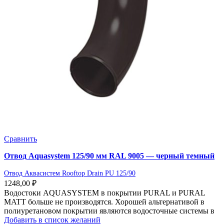
Сравнить
Отвод Aquasystem 125/90 мм RAL 9005 — черный темный
Отвод Аквасистем Rooftop Drain PU 125/90
1248,00
₽
Водостоки AQUASYSTEM в покрытии PURAL и PURAL
MATT больше не производятся. Хорошей альтернативой в
полиуретановом покрытии являются водосточные системы в
Добавить в список желаний