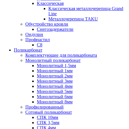
Классическая
Классическая металлочерепица Grand
Line
Металлочерепица TAKU
Обустройство кровли
Снегозадержатели
Ондулин
Профнастил
С8
Поликарбонат
Комплектующие для поликарбоната
Монолитный поликарбонат
Монолитный 1,5мм
Монолитный 1мм
Монолитный 2мм
Монолитный 3мм
Монолитный 4мм
Монолитный 5мм
Монолитный 6мм
Монолитный 8мм
Профилированный
Сотовый поликарбонат
СПК 10мм
СПК 3,5мм
СПК 4мм