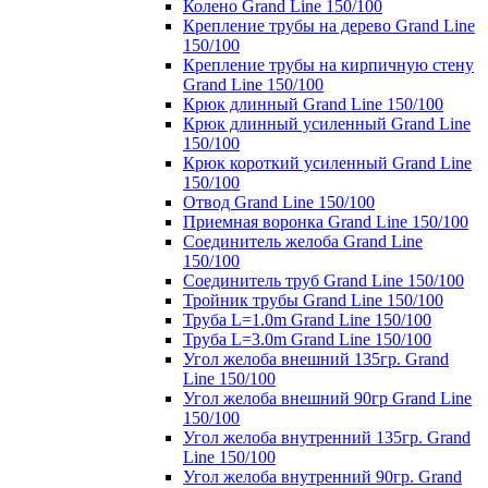
Колено Grand Line 150/100
Крепление трубы на дерево Grand Line
150/100
Крепление трубы на кирпичную стену
Grand Line 150/100
Крюк длинный Grand Line 150/100
Крюк длинный усиленный Grand Line
150/100
Крюк короткий усиленный Grand Line
150/100
Отвод Grand Line 150/100
Приемная воронка Grand Line 150/100
Соединитель желоба Grand Line
150/100
Соединитель труб Grand Line 150/100
Тройник трубы Grand Line 150/100
Труба L=1.0m Grand Line 150/100
Труба L=3.0m Grand Line 150/100
Угол желоба внешний 135гр. Grand
Line 150/100
Угол желоба внешний 90гр Grand Line
150/100
Угол желоба внутренний 135гр. Grand
Line 150/100
Угол желоба внутренний 90гр. Grand