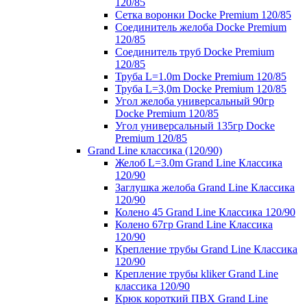
120/85
Сетка воронки Docke Premium 120/85
Соединитель желоба Docke Premium
120/85
Соединитель труб Docke Premium
120/85
Труба L=1.0m Docke Premium 120/85
Труба L=3,0m Docke Premium 120/85
Угол желоба универсальный 90гр
Docke Premium 120/85
Угол универсальный 135гр Docke
Premium 120/85
Grand Line классика (120/90)
Желоб L=3.0m Grand Line Классика
120/90
Заглушка желоба Grand Line Классика
120/90
Колено 45 Grand Line Классика 120/90
Колено 67гр Grand Line Классика
120/90
Крепление трубы Grand Line Классика
120/90
Крепление трубы kliker Grand Line
классика 120/90
Крюк короткий ПВХ Grand Line