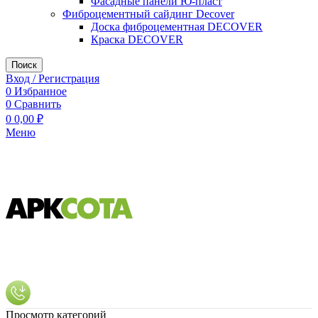
Фасадные панели Ю-пласт
Фиброцементный сайдинг Decover
Доска фиброцементная DECOVER
Краска DECOVER
Поиск
Вход / Регистрация
0
Избранное
0
Сравнить
0
0,00
₽
Меню
Просмотр категорий