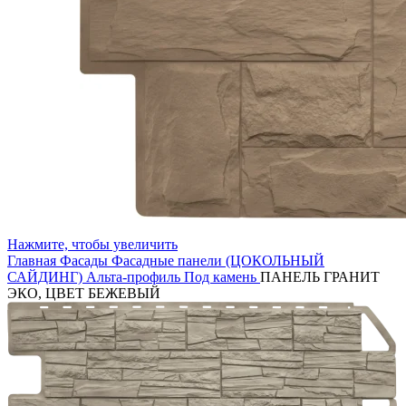
Нажмите, чтобы увеличить
Главная
Фасады
Фасадные панели (ЦОКОЛЬНЫЙ
САЙДИНГ)
Альта-профиль
Под камень
ПАНЕЛЬ ГРАНИТ
ЭКО, ЦВЕТ БЕЖЕВЫЙ