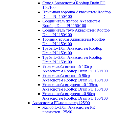
Отвод Аквасистем Rooftop Drain PU
150/100
Приемная воронка Аквасистем Rooftop
Drain PU 150/100
Соединитель желоба Аквасистем
Rooftop Drain PU 150/100
Соединитель труб Аквасистем Rooftop
Drain PU 150/100
Тройник трубы Аквасистем Rooftop
Drain PU 150/100
Труба L=1,0m Аквасистем Rooftop
Drain PU 150/100
Труба L=3,0m Аквасистем Rooftop
Drain PU 150/100
Угол желоба внешний 135гр
Аквасистем Rooftop Drain PU 150/100
Угол желоба внешний 90гр
Аквасистем Rooftop Drain PU 150/100
Угол желоба внутренний 135гр.
Аквасистем Rooftop Drain PU 150/100
Угол желоба внутренний 90гр
Аквасистем Rooftop Drain PU 150/100
Аквасистем PE-полиэстер 125/90
Желоб L=3.0m Аквасистем PE-
полиэстер 125/90