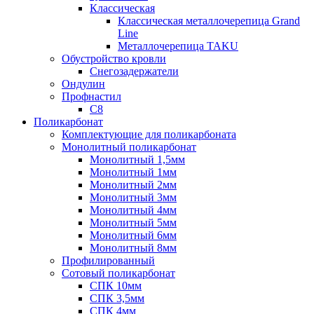
Классическая
Классическая металлочерепица Grand
Line
Металлочерепица TAKU
Обустройство кровли
Снегозадержатели
Ондулин
Профнастил
С8
Поликарбонат
Комплектующие для поликарбоната
Монолитный поликарбонат
Монолитный 1,5мм
Монолитный 1мм
Монолитный 2мм
Монолитный 3мм
Монолитный 4мм
Монолитный 5мм
Монолитный 6мм
Монолитный 8мм
Профилированный
Сотовый поликарбонат
СПК 10мм
СПК 3,5мм
СПК 4мм