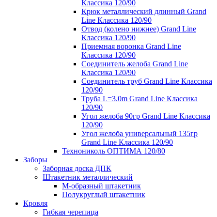
Классика 120/90
Крюк металлический длинный Grand
Line Классика 120/90
Отвод (колено нижнее) Grand Line
Классика 120/90
Приемная воронка Grand Line
Классика 120/90
Соединитель желоба Grand Line
Классика 120/90
Соединитель труб Grand Line Классика
120/90
Труба L=3.0m Grand Line Классика
120/90
Угол желоба 90гр Grand Line Классика
120/90
Угол желоба универсальный 135гр
Grand Line Классика 120/90
Технониколь ОПТИМА 120/80
Заборы
Заборная доска ДПК
Штакетник металлический
М-образный штакетник
Полукруглый штакетник
Кровля
Гибкая черепица