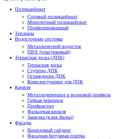
Поликарбонат
Сотовый поликарбонат
Монолитный поликарбонат
Профилированный
Теплицы
Водосточные системы
Металлический водосток
ПВХ (пластиковый)
Террасная доска (ДПК)
Террасная доска
Ступени ДПК
Ограждения ДПК
Комплектующие для ДПК
Кровля
Металлочерепица и волновой профиль
Гибкая черепица
Профнастил
Фальцевая кровля
Защелка (клик фальц)
Фасады
Виниловый сайдинг
Фасадная битумная плитка