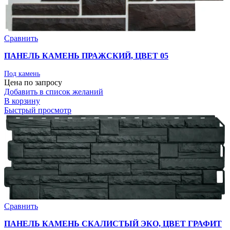
Сравнить
ПАНЕЛЬ КАМЕНЬ ПРАЖСКИЙ, ЦВЕТ 05
Под камень
Цена по запросу
Добавить в список желаний
В корзину
Быстрый просмотр
Сравнить
ПАНЕЛЬ КАМЕНЬ СКАЛИСТЫЙ ЭКО, ЦВЕТ ГРАФИТ