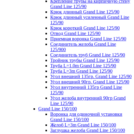
Крепление трубы на кирпичную стену
Grand Line 125/90
Крюк длинный Grand Line 125/90
Крюк длинный усиленный Grand Line
125/90
Крюк короткий Grand Line 125/90
Отвод Grand Line 125/90
Приемная воронка Grand Line 125/90
Соединитель желоба Grand Line
125/900
Соединитель труб Grand Line 125/90
Тройник трубы Grand Line 125/90
Труба L=1.0m Grand Line 125/90
Труба L=3m Grand Line 125/90
Угол внешний 135гр. Grand Line 125/90
Угол внешний 90гр. Grand Line 125/90
Угол внутренний 135гр Grand Line
125/90
Угол желоба внутренний 90гр Grand
Line 125/90
Grand Line 150/100
Воронка для одиночной установки
Grand Line 150/100
Желоб L=3m Grand Line 150/100
Заглушка желоба Grand Line 150/100