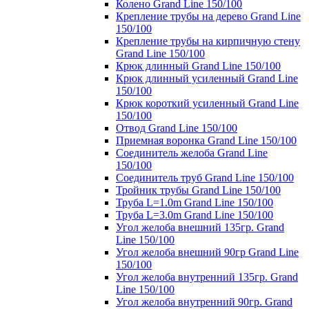
Колено Grand Line 150/100
Крепление трубы на дерево Grand Line
150/100
Крепление трубы на кирпичную стену
Grand Line 150/100
Крюк длинный Grand Line 150/100
Крюк длинный усиленный Grand Line
150/100
Крюк короткий усиленный Grand Line
150/100
Отвод Grand Line 150/100
Приемная воронка Grand Line 150/100
Соединитель желоба Grand Line
150/100
Соединитель труб Grand Line 150/100
Тройник трубы Grand Line 150/100
Труба L=1.0m Grand Line 150/100
Труба L=3.0m Grand Line 150/100
Угол желоба внешний 135гр. Grand
Line 150/100
Угол желоба внешний 90гр Grand Line
150/100
Угол желоба внутренний 135гр. Grand
Line 150/100
Угол желоба внутренний 90гр. Grand