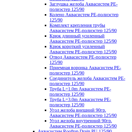
Заглушка желоба Аквасистем PE-
полиэстер 125/90
Колено Аквасистем PE-полиэстер
125/90
Комплект крепления трубы
Аквасистем PE-полиэстер 125/90
Крюк длинный усиленный
Аквасистем PE-полиэстер 125/90
Крюк короткий усиленный
Аквасистем PE-полиэстер 125/90
Отвод Аквасистем РЕ-полиэстер
125/90
Приемная воронка Аквасистем PE-
полиэстер 125/90
Соединитель желоба Аквасистем PE-
полиэстер 125/90
Труба L=1.0m Аквасистем PE-
полиэстер 125/90
Труба L=3.0m Аквасистем PE-
полиэстер 125/90
Угол желоба внешний 90гр.
Аквасистем PE-полиэстер 125/90
Угол желоба внутренний 90гр.
Аквасистем PE-полиэстер 125/90
Аквасистем Rooftop Drain PU 125/90