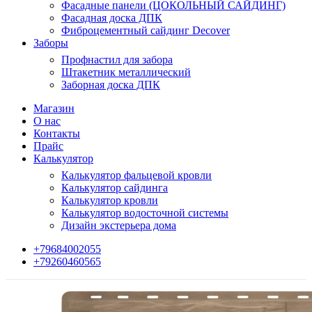
Фасадные панели (ЦОКОЛЬНЫЙ САЙДИНГ)
Фасадная доска ДПК
Фиброцементный сайдинг Decover
Заборы
Профнастил для забора
Штакетник металлический
Заборная доска ДПК
Магазин
О нас
Контакты
Прайс
Калькулятор
Калькулятор фальцевой кровли
Калькулятор сайдинга
Калькулятор кровли
Калькулятор водосточной системы
Дизайн экстерьера дома
+79684002055
+79260460565