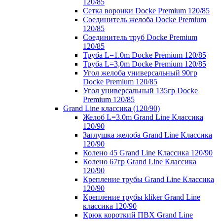
120/85
Сетка воронки Docke Premium 120/85
Соединитель желоба Docke Premium
120/85
Соединитель труб Docke Premium
120/85
Труба L=1.0m Docke Premium 120/85
Труба L=3,0m Docke Premium 120/85
Угол желоба универсальный 90гр
Docke Premium 120/85
Угол универсальный 135гр Docke
Premium 120/85
Grand Line классика (120/90)
Желоб L=3.0m Grand Line Классика
120/90
Заглушка желоба Grand Line Классика
120/90
Колено 45 Grand Line Классика 120/90
Колено 67гр Grand Line Классика
120/90
Крепление трубы Grand Line Классика
120/90
Крепление трубы kliker Grand Line
классика 120/90
Крюк короткий ПВХ Grand Line