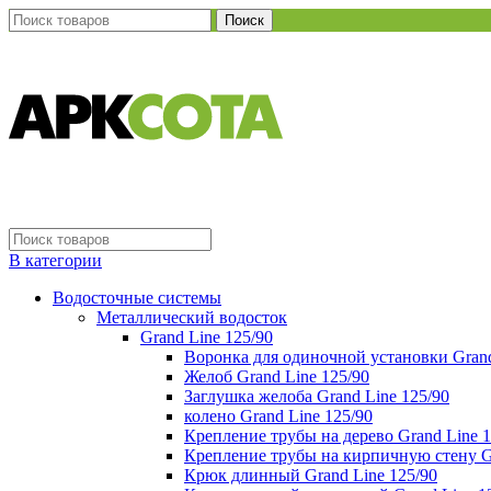
Поиск
В категории
Водосточные системы
Металлический водосток
Grand Line 125/90
Воронка для одиночной установки Grand
Желоб Grand Line 125/90
Заглушка желоба Grand Line 125/90
колено Grand Line 125/90
Крепление трубы на дерево Grand Line 1
Крепление трубы на кирпичную стену Gr
Крюк длинный Grand Line 125/90