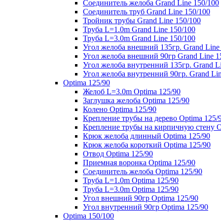
Соединитель желоба Grand Line 150/100
Соединитель труб Grand Line 150/100
Тройник трубы Grand Line 150/100
Труба L=1.0m Grand Line 150/100
Труба L=3.0m Grand Line 150/100
Угол желоба внешний 135гр. Grand Line
Угол желоба внешний 90гр Grand Line 1
Угол желоба внутренний 135гр. Grand Li
Угол желоба внутренний 90гр. Grand Lin
Optima 125/90
Желоб L=3.0m Optima 125/90
Заглушка желоба Optima 125/90
Колено Optima 125/90
Крепление трубы на дерево Optima 125/
Крепление трубы на кирпичную стену O
Крюк желоба длинный Optima 125/90
Крюк желоба короткий Optima 125/90
Отвод Optima 125/90
Приемная воронка Optima 125/90
Соединитель желоба Optima 125/90
Труба L=1.0m Optima 125/90
Труба L=3.0m Optima 125/90
Угол внешний 90гр Optima 125/90
Угол внутренний 90гр Optima 125/90
Optima 150/100