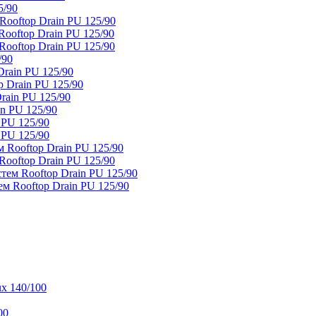
5/90
ooftop Drain PU 125/90
oftop Drain PU 125/90
ooftop Drain PU 125/90
/90
rain PU 125/90
 Drain PU 125/90
rain PU 125/90
n PU 125/90
 PU 125/90
 PU 125/90
 Rooftop Drain PU 125/90
ooftop Drain PU 125/90
тем Rooftop Drain PU 125/90
м Rooftop Drain PU 125/90
x 140/100
00