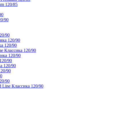
um 120/85
90
20/90
20/90
ика 120/90
а 120/90
e Классика 120/90
ика 120/90
120/90
а 120/90
120/90
90
20/90
 Line Классика 120/90