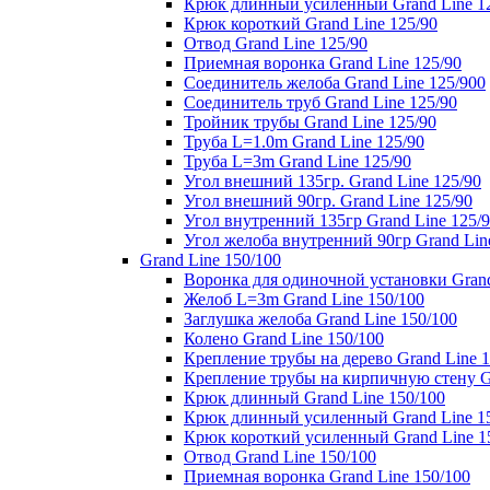
Крюк длинный усиленный Grand Line 1
Крюк короткий Grand Line 125/90
Отвод Grand Line 125/90
Приемная воронка Grand Line 125/90
Соединитель желоба Grand Line 125/900
Соединитель труб Grand Line 125/90
Тройник трубы Grand Line 125/90
Труба L=1.0m Grand Line 125/90
Труба L=3m Grand Line 125/90
Угол внешний 135гр. Grand Line 125/90
Угол внешний 90гр. Grand Line 125/90
Угол внутренний 135гр Grand Line 125/
Угол желоба внутренний 90гр Grand Lin
Grand Line 150/100
Воронка для одиночной установки Grand
Желоб L=3m Grand Line 150/100
Заглушка желоба Grand Line 150/100
Колено Grand Line 150/100
Крепление трубы на дерево Grand Line 1
Крепление трубы на кирпичную стену Gr
Крюк длинный Grand Line 150/100
Крюк длинный усиленный Grand Line 1
Крюк короткий усиленный Grand Line 1
Отвод Grand Line 150/100
Приемная воронка Grand Line 150/100