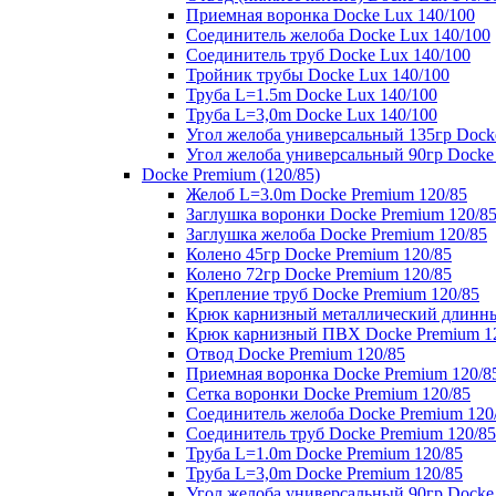
Приемная воронка Docke Lux 140/100
Соединитель желоба Docke Lux 140/100
Соединитель труб Docke Lux 140/100
Тройник трубы Docke Lux 140/100
Труба L=1.5m Docke Lux 140/100
Труба L=3,0m Docke Lux 140/100
Угол желоба универсальный 135гр Dock
Угол желоба универсальный 90гр Docke
Docke Premium (120/85)
Желоб L=3.0m Docke Premium 120/85
Заглушка воронки Docke Premium 120/8
Заглушка желоба Docke Premium 120/85
Колено 45гр Docke Premium 120/85
Колено 72гр Docke Premium 120/85
Крепление труб Docke Premium 120/85
Крюк карнизный металлический длинны
Крюк карнизный ПВХ Docke Premium 1
Отвод Docke Premium 120/85
Приемная воронка Docke Premium 120/8
Сетка воронки Docke Premium 120/85
Соединитель желоба Docke Premium 120
Соединитель труб Docke Premium 120/85
Труба L=1.0m Docke Premium 120/85
Труба L=3,0m Docke Premium 120/85
Угол желоба универсальный 90гр Docke