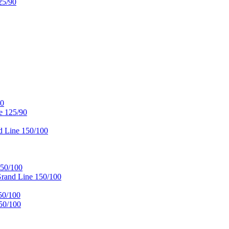
25/90
90
e 125/90
 Line 150/100
50/100
and Line 150/100
50/100
50/100