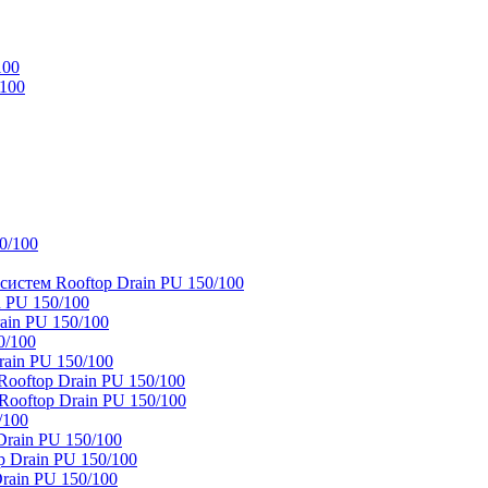
100
/100
0/100
истем Rooftop Drain PU 150/100
 PU 150/100
ain PU 150/100
0/100
ain PU 150/100
oftop Drain PU 150/100
ooftop Drain PU 150/100
/100
rain PU 150/100
 Drain PU 150/100
rain PU 150/100